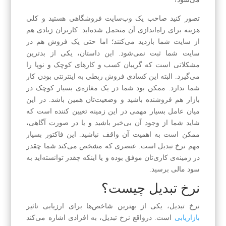
تصور کنید صاحب یک وب‌سایت‌ فروشگاهی هستید و کلی
هزینه برای راه‌اندازی آن متحمل شده‌اید. کاربران زیادی هم
از سایت شما بازدید می‌کنند؛ اما حتی یک فروش هم در
سایت شما ثبت نمی‌شود. این داستان، یکی از بدترین
مشکلاتی است که گریبان کسب و کارهای کوچک و نوپا را
می‌گیرد. البته این کسادی فروش ربطی به اینترنتی بودن کار
شما ندارد. ممکن بود شما در یک مغازه‌ی بسیار کوچک در
بازار هم فروشنده باشید و وضعیت‌تان همین باشد. در این
میان عامل بسیار مهمی در این زمینه تعیین کننده است که
شاید شما از وجود آن بی‌خبر باشید و یا در صورت آگاهی،
ممکن است به اهمیت آن واقف نباشید. این فاکتور بسیار
مهم نرخ تبدیل است. عنصری که مشخص می‌کند شما چقدر
در زمینه‌ی کاری‌تان موفق بوده و یا اینکه چقدر توانسته‌اید به
سود مالی برسید.
نرخ تبدیل چیست؟
نرخ تبدیل، یکی از بهترین شاخص‌ها برای ارزیابی تاثیر
بازاریابی
است. درواقع نرخ تبدیل، به افرادی اشاره می‌کند