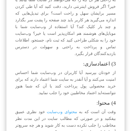
خیر؟ اگر فروش اینترنتی دارید، دقت کنید که آیا طی کردن
مسیر برایشان سهل و راحت است؟ برای تبدیل‌هایی که
اندازه می‌گیرید هر کاربر باید چند صفحه را پشت سر بگذارد
و چند بار کلیک کند؟ آیا استفاده از وب‌سایت شما با
موبایل‌های هوشمند هم امکان‌پذیر است یا خیر؟ وب‌سایت
خود را به شکلی طراحی کنید که ثبت نام، جستجو، اطلاعات
تماس و پرداخت به راحتی و سهولت در دسترس
بازدید‌کنندگان قرار بگیرد.
3) اعتماد‌‌سازی:
از خودتان بپرسید آیا کاربران در وب‌سایت شما احساس
امنیت می‌کنند و آیا آنقدر به سایت شما اعتماد دارند که برای
خرید محصولی پول پرداخت کنند یا آن که شما هنوز
نتوانسته‌اید اعتماد مخاطبین خود را جلب نمایید.
4) محتوا:
وقت آن است که به
محتوای وب‌سایت
خود نظری عمیق
بیفکنید ‌و در صورتی که مطالب سایت در این مدت نظر
مخاطب را جلب نکرده دست به کار شوید و هر چه سریع‌تر