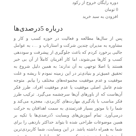
دوره رایگان خروج از رکود
0
تومان
افزودن به سبد خرید
درباره 5درصدی‌ها
پس از سال‌ها مطالعه و فعالیت در حوزه کسب و کار و
مشاوره به مدیران چندین شرکت و استارتاپ و …، به عوامل
جالبی برخورد کردم که باعث جلوگیری از پیشرفت و سوددهی
کسب و کارها می‌شوند، اما کار آفرینان کاملاً از آن بی خبر
هستند یا اصلا توجهی به آن ندارند؛ به همین دلیل شروع به
تحقیق عمیق‌تر و بنیادی‌تر در این زمینه نمودم تا ریشه و علت
موفقیت و عدم موفقیت مجموعه‌های مختلف را بیابم. متوجه
شدم عامل اصلی موفقیت یا عدم موفقیت افراد، طرز فکر
آن‌هاست که از باورهای آن‌ها سرچشمه می‌گیرد. ترکیب طرز
فکر مناسب با یادگیری مهارت‌های کاربردی، معجزه می‌کند و
شما را با موتور بسیار قدرتمندی به سمت اهدافتان به حرکت
درمی‌آورد. تمام آموزش‌های وبسایت 5درصدی‌ها با تکیه بر
همین موضوعات طراحی شده تا بتواند حداکثر بازدهی را برای
شما به همراه داشته یاشد. در این وبسایت، شما کاربردی‌ترین