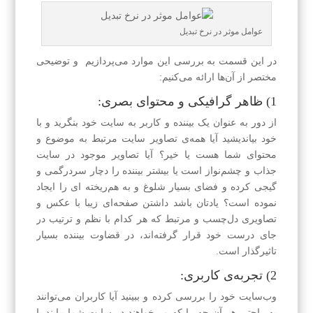
عوامل موثر در نرخ تبدیل
در این قسمت به بررسی این موارد می‌پردازیم و توضیحی
مختصر از آن‌ها ارائه می‌کنیم:
1) ظاهر گر‌افیکی و محتوای بصری:
از دور به عنوان یک بیننده و کاربر به سایت خود بنگرید و با
خود بیاندیشید آیا همه‌ی تصاویر سایت مرتبط به موضوع و
محتوای شما هست یا خیر؟ آیا تصاویر موجود در سایت
جذاب و چشم‌نواز است یا بیشتر بیننده را دچار سردرگمی و
گیجی کرده و فضای بسیار شلوغ و به هم‌ریخته ای را ایجاد
نموده است؟ یادتان باشد داشتن صفحه‌ای زیبا با عکس و
تصاویری دل‌چسب و مرتبط که هر کدام با نظم و ترتیب در
جای درست خود قرار گرفته‌اند، در قضاوت بیننده بسیار
تاثیرگذار است.
2) تجربه‌ی کاربری:
وب‌سایت خود را بررسی کرده و ببینید آیا کاربران می‌توانند
به راحتی هر آن چه را که می‌خواهند در سایت شما بیابند یا