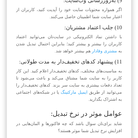
9) به‌روز‌رسانی وب‌سایت:
اگر همواره محتویات سایت خود را آ‌پدیت کنید، کاربران از
اعتبار سایت شما اطمینان حاصل می‌کنند.
10) جلب اعتماد مشتریان:
با داشتن نماد الکترونیکی در سایت‌تان می‌توانید اعتماد
کاربران را بیشتر و بیشتر کنید؛ بنابراین احتمال تبدیل شدن
به
مشتری وفادار
هم بیشتر خواهد شد.
11) پیشنهاد کد‌های تخفیف‌دار به مدت طولانی:
به مناسبت‌های مختلف، کد‌های تخفیف‌دار اعلام کنید. این کار
کاربر را به سایت شما مشتاق می‌کند و باعث می‌شود تا
تعداد دفعات بیشتری به سایت سر بزند. کد‌های تخفیف‌دار را
می‌توانید از طریق
ایمیل مارکتینگ
یا در شبکه‌های اجتماعی
به اشتراک بگذارید.
عوامل موثر در نرخ تبدیل:
شاید برای‌تان سوال باشد که چه فاکتورها و المان‌هایی در
افزایش نرخ تبدیل شما موثر هستند؟