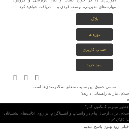
آموزش‌ها را در حوزه کسب و کار، بازاریابی و فروش،
مهارت‌های مدیریتی، توسعه فردی و … دریافت خواهید کرد.
بلاگ
دوره ها
حساب کاربری
سبد خرید
تمامی حقوق این سایت متعلق به 5درصدی‌ها است.
سلام، نیاز به راهنمایی دارید؟
×
چطور میتونم کمکتون کنم؟
سلام، برای ارسال پیام در واتساپ و اینستاگرام، بر روی اکانت‌های پشتیبانان
ما کلیک کنید.
خیلی زود بهتون پاسخ میدیم