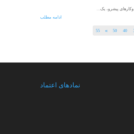
کارهای پیشرو، یک...
ادامه مطلب
»
55
50
40
نمادهای اعتماد