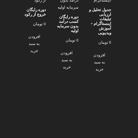
جدول تحلیل و
دوره رایگان
ارزیابی
خروج از رکود
دوره رایگان
تبلیغات
کسب درآمد
اینستاگرام +
0
تومان
بدون سرمایه
آموزش
اولیه
ویدیویی
افزودن
0
تومان
0
تومان
به سبد
خرید
افزودن
افزودن
به سبد
به سبد
خرید
خرید