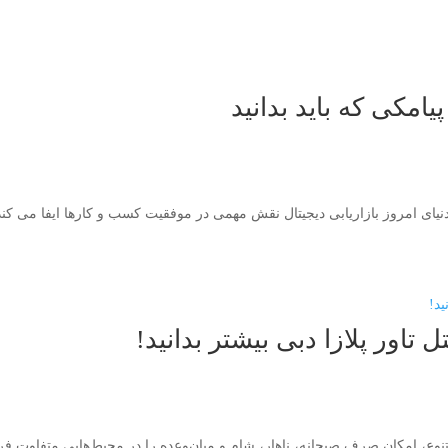
تاور پلازا دبی بیشتر بدانید!
نوع، امکان صرف صبحانه، ناهار، شام و میان‌وعده را در محیط‌هایی متفاوت فرا