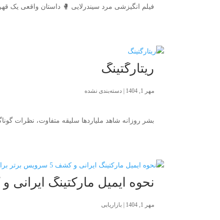
فیلم انگیزشی مرد سیندرلایی 🥊 داستان واقعی یک قهر
ریتارگتینگ
مهر 1, 1404
|
دسته‌بندی نشده
بشر روزانه شاهد ملیاردها سلیقه متفاوت، نظرات گونا
نحوه ایمیل مارکتینگ ایرانی و کشف 5 سرویس برتر
مهر 1, 1404
|
بازاریابی