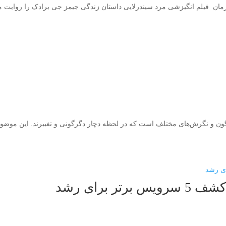
مان فیلم انگیزشی مرد سیندرلایی داستان زندگی جیمز جی برادک را روایت می
گون و نگرش‌های مختلف است كه در لحظه دچار دگرگونی و تغییرند. این موضوع 
 برای رشد