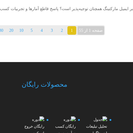
ایمیل مارکتینگ همچنان توجیه‌پذیر است؟ پاسخ قاطع آمارها و تجربیات کسب‌و
1
صفحه 1 از 55
2
3
4
5
10
20
30
محصولات رایگان