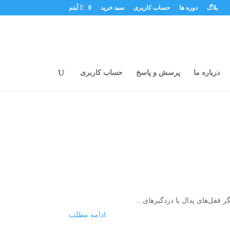
بلاگ
دوره ها
حساب کاربری
سبد خرید
0 آیتم
درباره ما
پرسش و پاسخ
حساب کاربری
قفل‌های پدال یا دزدگیرهای...
ادامه مطلب