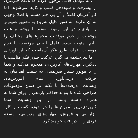
…، به عوامل جالبی برخورد کردم که باعث جلوگیری
از پیشرفت و سوددهی کسب و کارها می‌شوند، اما
کار آفرینان کاملاً از آن بی خبر هستند یا اصلا توجهی
به آن ندارند؛ به همین دلیل شروع به تحقیق عمیق‌تر
و بنیادی‌تر در این زمینه نمودم تا ریشه و علت
موفقیت و عدم موفقیت مجموعه‌های مختلف را
بیابم. متوجه شدم عامل اصلی موفقیت یا عدم
موفقیت افراد، طرز فکر آن‌هاست که از باورهای
آن‌ها سرچشمه می‌گیرد. ترکیب طرز فکر مناسب با
یادگیری مهارت‌های کاربردی، معجزه می‌کند و شما
را با موتور بسیار قدرتمندی به سمت اهدافتان به
حرکت درمی‌آورد. تمام آموزش‌های
وبسایت 5درصدی‌ها با تکیه بر همین موضوعات
طراحی شده تا بتواند حداکثر بازدهی را برای شما به
همراه داشته یاشد. در این وبسایت، شما
کاربردی‌ترین آموزش‌ها را در حوزه کسب و کار،
بازاریابی و فروش، مهارت‌های مدیریتی، توسعه
فردی و … دریافت خواهید کرد.