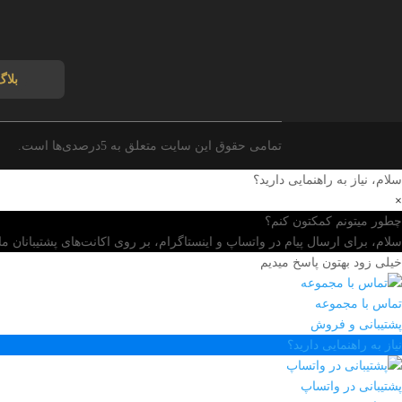
بلاگ
تمامی حقوق این سایت متعلق به 5درصدی‌ها است.
سلام، نیاز به راهنمایی دارید؟
×
چطور میتونم کمکتون کنم؟
سلام، برای ارسال پیام در واتساپ و اینستاگرام، بر روی اکانت‌های پشتیبانان ما 
خیلی زود بهتون پاسخ میدیم
تماس با مجموعه
پشتیبانی و فروش
نیاز به راهنمایی دارید؟
پشتیبانی در واتساپ