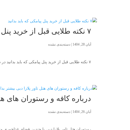
۷ نکته طلایی قبل از خرید پنل پیامکی که باید بدانید
آبان 28, 1404
|
دسته‌بندی نشده
۷ نکته طلایی قبل از خرید پنل پیامکی که باید بدانید در دنیای امروز بازاریابی دیجیتال نقش مهمی در موفقیت کسب و کارها ایفا می کند. انتخاب ابزارهای...
درباره کافه و رستوران های هتل 
آبان 26, 1404
|
دسته‌بندی نشده
رستوران هتل تاور پلازا دبی با چندین فضای غذاخوری مت