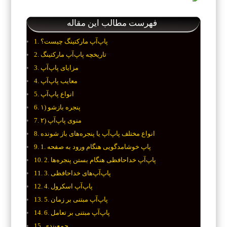
فهرست مطالب این مقاله
پاپ‌آپ مارکتینگ چیست؟
تاریخچه پاپ‌آپ مارکتینگ
مزایای پاپ‌آپ
معایب پاپ‌آپ
انواع پاپ‌آپ
۱) پنجره بازشو
۲) منوی پاپ‌آپ
انواع مختلف پاپ‌آپ یا پنجره‌های باز شونده
1. پاپ خوشامدگویی هنگام ورود به صفحه
2. پاپ‌آپ خداحافظی هنگام بستن پنجره‌ها
3. پاپ‌آپ‌های خداحافظی
4. پاپ‌آپ اسکرول
5. پاپ‌آپ مبتنی بر زمان
6. پاپ‌آپ مبتنی بر تعامل
جمع‌بندی