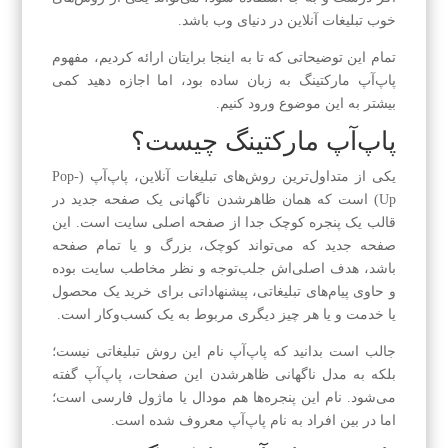
خوب تبلیغات آنلاین در دنیای وب باشد.
تمام این توضیحاتی که تا به اینجا برایتان ارائه کردیم، مفهوم
پاپ‌آپ مارکتینگ به زبان ساده بود، اما اجازه دهید کمی
بیشتر به این موضوع ورود کنیم.
پاپ‌آپ مارکتینگ چیست؟
یکی از متداول‌ترین روش‌های تبلیغات آنلاین، پاپ‌آپ (Pop-
Up) است که همان ظاهرشدن ناگهانی یک صفحه جدید در
قالب یک پنجره کوچک جدا از صفحه اصلی سایت است. این
صفحه جدید که می‌تواند کوچک، بزرگ و یا تمام صفحه
باشد، هدف اصلی‌اش جلب‌توجه و نظر مخاطب سایت بوده
و حاوی پیام‌های تبلیغاتی، پیشنهاداتی برای خرید یک محصول
یا خدمت و یا هر چیز دیگری مربوط به یک کسب‌وکار است.
جالب است بدانید که پاپ‌آپ نام این روش تبلیغاتی نیست؛
بلکه به مدل ناگهانی ظاهرشدن این صفحات، پاپ‌آپ گفته
می‌شود. نام این پنجره‌ها هم مودال یا ماژول فارسی است؛
اما در بین افراد به نام پاپ‌آپ معروف شده است.