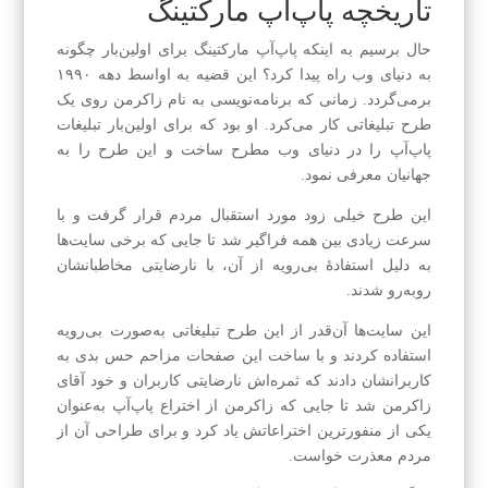
تاریخچه پاپ‌آپ مارکتینگ
حال برسیم به اینکه پاپ‌آپ مارکتینگ برای اولین‌بار چگونه
به دنیای وب راه پیدا کرد؟ این قضیه به اواسط دهه ۱۹۹۰
برمی‌گردد. زمانی که برنامه‌نویسی به نام زاکرمن روی یک
طرح تبلیغاتی کار می‌کرد. او بود که برای اولین‌بار تبلیغات
پاپ‌آپ را در دنیای وب مطرح ساخت و این طرح را به
جهانیان معرفی نمود.
این طرح خیلی زود مورد استقبال مردم قرار گرفت و با
سرعت زیادی بین همه فراگیر شد تا جایی که برخی سایت‌ها
به دلیل استفادهٔ بی‌رویه از آن، با نارضایتی مخاطبانشان
روبه‌رو شدند.
این سایت‌ها آن‌قدر از این طرح تبلیغاتی به‌صورت بی‌رویه
استفاده کردند و با ساخت این صفحات مزاحم حس بدی به
کاربرانشان دادند که ثمره‌اش نارضایتی کاربران و خود آقای
زاکرمن شد تا جایی که زاکرمن از اختراع پاپ‌آپ به‌عنوان
یکی از منفورترین اختراعاتش یاد کرد و برای طراحی آن از
مردم معذرت خواست.