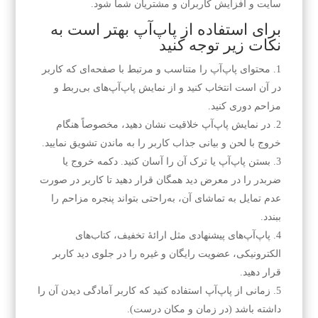
سایت و افزایش کاربران و مشتریان شما شود.
برای استفاده از پاپ‌آپ بهتر است به
نکات زیر توجه کنید
محتوای پاپ‌آپ را متناسب و مرتبط با صفحه‌ای که کاربر
در آن است انتخاب کنید و از نمایش پاپ‌آپ‌های بی‌ربط و
مزاحم دوری کنید.
در نمایش پاپ‌آپ خلاقیت نشان دهید، مخصوصاً هنگام
خروج با لحن و بیانی جذاب کاربر را به ماندن تشویق نمایید.
بستن پاپ‌آپ یا ترک آن را آسان کنید. دکمه خروج یا
ضربدر را در معرض دید همگان قرار دهید تا کاربر در صورت
عدم تمایل به تماشای آن، به‌راحتی بتواند پنجره مزاحم را
ببندد.
پاپ‌آپ‌های پیشنهادی مثل ارائهٔ تخفیف، کتاب‌های
الکترونیکی، عضویت رایگان و غیره را در جلوی دید کاربر
قرار دهید.
زمانی از پاپ‌آپ استفاده کنید که کاربر آمادگی دیدن آن را
داشته باشد (در زمان و مکان درست).