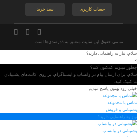
حساب کاربری
سبد خرید
تمامی حقوق این سایت متعلق به 5درصدی‌ها است.
سلام، نیاز به راهنمایی دارید؟
×
چطور میتونم کمکتون کنم؟
سلام، برای ارسال پیام در واتساپ و اینستاگرام، بر روی اکانت‌های پشتیبانان
ما کلیک کنید.
خیلی زود بهتون پاسخ میدیم
تماس با مجموعه
پشتیبانی و فروش
نیاز به راهنمایی دارید؟
پشتیبانی در واتساپ