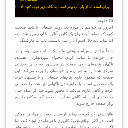
برای استفاده از پاپ‌آپ بهتر است به نکات زیر توجه کنید
10
دقیقه
امروز می‌خواهیم در مورد یک روش تبلیغاتی با شما صحبت
کنیم که مطمئناً به‌عنوان یک کاربر آنلاین با آن روبرو شده‌اید،
اما شاید تابه‌حال اسم آن را نمی‌دانستید: پاپ‌آپ مارکتینگ .
حتماً برایتان پیش‌آمده وقتی وارد یک سایت می‌شوید و در
حال خواندن یا تماشا کردن محتوای موردنظرتان هستید،
ناگهان پنجره‌ای روی صفحه باز می‌شود که برای لحظاتی
تمرکز شما را به هم زده و حواستان را پرت می‌کند. این
صفحه که معمولاً حاوی پیام‌های تبلیغاتی و یا پیشنهاد خرید
یک محصول است، با ظاهرشدن ناگهانی‌اش شما را عصبانی
کرده و گاهی کاری می‌کند تا مجبور شوید قبل از اینکه حتی
به محتوای این پیام نگاهی بیندازید، ضربدر گوشه کادر را زده
و از صفحه خارج شوید.
ظاهرشدن این‌گونه پیام‌ها و باز شدن صفحات مزاحم، ممکن
است در اکثر مواقع تجربهٔ کاربری ناخوشایندی ایجاد کند، اما
اگر درست و به جا استفاده شود، می‌تواند یکی از روش‌های