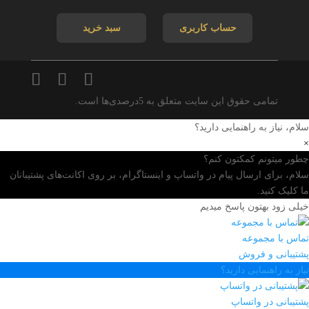
حساب کاربری
سبد خرید
تمامی حقوق این سایت متعلق به 5درصدی‌ها است.
سلام، نیاز به راهنمایی دارید؟
×
چطور میتونم کمکتون کنم؟
سلام، برای ارسال پیام در واتساپ و اینستاگرام، بر روی اکانت‌های پشتیبانان
ما کلیک کنید.
خیلی زود بهتون پاسخ میدیم
تماس با مجموعه
پشتیبانی و فروش
نیاز به راهنمایی دارید؟
پشتیبانی در واتساپ