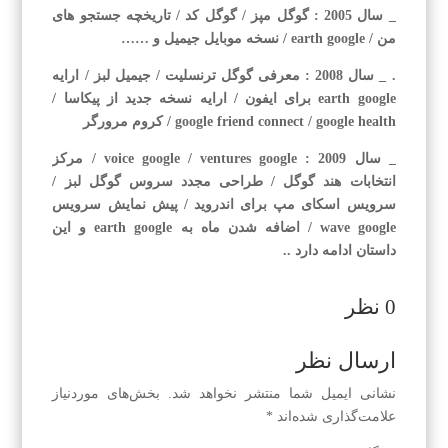
_ سال 2005 : گوگل مپز / گوگل كد / تاریخچه جستجو های
من / earth google / نسخه موبایل جیمیل و ……
. _ سال 2008 : معرفی گوگل ترنسلیت / جیمیل لبز / ارایه
earth google برای ایفون / ارایه نسخه جدید از پیكاسا /
google friend connect / google health / كروم مرورگر
_ سال 2009 : voice google / ventures google / مركز
انتخابات هند گوگل / طراحی مجدد سروس گوگل لبز /
سرویس اسكای مپ برای اندروید / پیش نمایش سرویس
wave google / اضافه شدن ماه به earth google و این
داستان ادامه دارد ..
0 نظر
ارسال نظر
نشانی ایمیل شما منتشر نخواهد شد.
بخش‌های موردنیاز
علامت‌گذاری شده‌اند
*