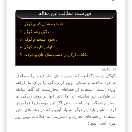
فهرست مطالب این مقاله
تاریخچه شكل گیری گوگل :
دلایل رشد گوگل :
نحوه استخدام گوگل :
اولین كارمند گوگل:
امكانات گوگل بر حسب سال های پیشرفت :
14
دقیقه
(گوگل چیست؟) آنچه كه امروز دنیای اطراف ما را معطوف
به خود ساخته و سبكی نوین از زندگی را برای ما فراهم
آورده است، استفاده از فضاهای مجازیست كه گاهاً سابقه
ای طولانی نیز نداشته اند اما تاثیر آنها بر روند زندگی ما
بسیار چشمگیر بوده است. حتی اگر این موضوع را فراموش
كرده باشیم باید بار دیگر به یاد آوریم كه در دهه های اخیر
استفاده از فضاهای مجازی و دسترسی به اطلاعات نوین روز
امری آسان نبود ؛