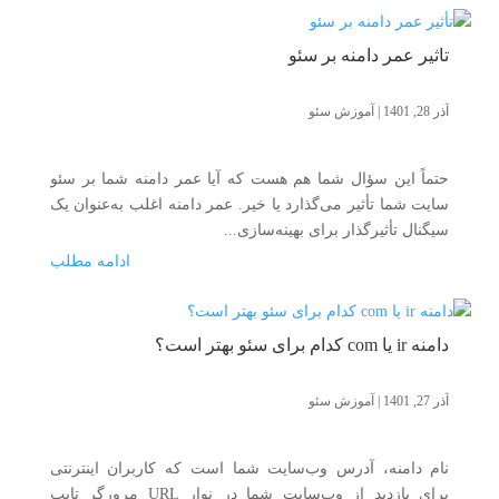
تأثیر عمر دامنه بر سئو
آذر 28, 1401
|
آموزش سئو
حتماً این سؤال شما هم هست که آیا عمر دامنه شما بر سئو
سایت شما تأثیر می‌گذارد یا خیر. عمر دامنه اغلب به‌عنوان یک
سیگنال تأثیرگذار برای بهینه‌سازی...
ادامه مطلب
دامنه ir یا com کدام برای سئو بهتر است؟
آذر 27, 1401
|
آموزش سئو
نام دامنه، آدرس وب‌سایت شما است که کاربران اینترنتی
برای بازدید از وب‌سایت شما در نوار URL مرورگر تایپ