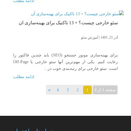
ادامه مطلب
سئو خارجی چیست؟ + 13 تاکتیک برای بهینه‌سازی آن
آذر 21, 1401
|
آموزش سئو
برای بهینه‌سازی موتور جستجو (SEO) باید چندین فاکتور را
رعایت کنیم. یکی از مهم‌ترین آنها سئو خارجی یا Off-Page
است. سئو خارجی برای رتبه‌بندی خوب در...
ادامه مطلب
»
1
صفحه 1 از 4
2
3
4