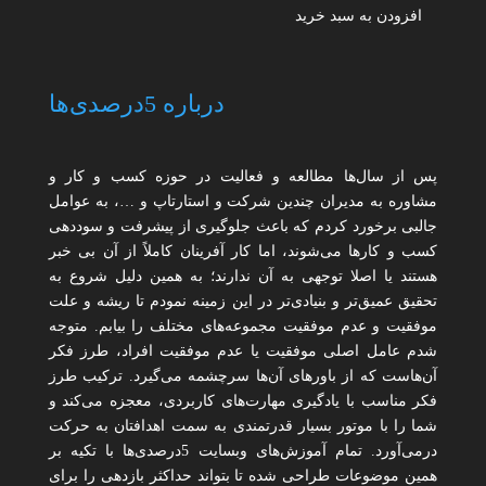
افزودن به سبد خرید
درباره 5درصدی‌ها
پس از سال‌ها مطالعه و فعالیت در حوزه کسب و کار و
مشاوره به مدیران چندین شرکت و استارتاپ و …، به عوامل
جالبی برخورد کردم که باعث جلوگیری از پیشرفت و سوددهی
کسب و کارها می‌شوند، اما کار آفرینان کاملاً از آن بی خبر
هستند یا اصلا توجهی به آن ندارند؛ به همین دلیل شروع به
تحقیق عمیق‌تر و بنیادی‌تر در این زمینه نمودم تا ریشه و علت
موفقیت و عدم موفقیت مجموعه‌های مختلف را بیابم. متوجه
شدم عامل اصلی موفقیت یا عدم موفقیت افراد، طرز فکر
آن‌هاست که از باورهای آن‌ها سرچشمه می‌گیرد. ترکیب طرز
فکر مناسب با یادگیری مهارت‌های کاربردی، معجزه می‌کند و
شما را با موتور بسیار قدرتمندی به سمت اهدافتان به حرکت
درمی‌آورد. تمام آموزش‌های وبسایت 5درصدی‌ها با تکیه بر
همین موضوعات طراحی شده تا بتواند حداکثر بازدهی را برای