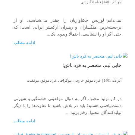
آذر 23, 1401
|
فیلم انگیزشی
نمی‌دانم لوریس چکناواریان را چقدر می‌شناسید. او از
برجسته‌ترین آهنگسازان و رهبران ارکستر ایرانی است؛ که
حتی اگر او را نشناسید، احتمالا ویدوی یک...
ادامه مطلب
خابی لیم، منحصر به فرد باش!
آذر 22, 1401
|
افراد موفق خارجی
,
بیوگرافی افراد موفق
,
موفقیت
در کار تولید محتوا، اگر به دنبال موفقیتی چشمگیر و شهرتی
دست‌نیافتنی هستید؛ باید در تلاش باشید تا تفاوت‌ها را با دیگر
تولیدکنندگان محتوا، رقم بزنید....
ادامه مطلب