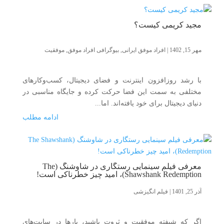
مجید کریمی کیست؟
مهر 15, 1402
|
افراد موفق ایرانی
,
بیوگرافی افراد موفق
,
موفقیت
با رشد روزافزون اینترنت و فضای دیجیتال، کسب‌وکارهای
مختلفی به سمت این فضا حرکت کرده و جایگاه مناسبی در
دنیای دیجیتال برای خود یافته‌اند. اما...
ادامه مطلب
معرفی فیلم سینمایی رستگاری در شاوشنگ (The
Shawshank Redemption)، امید چیز خطرناکی است!
آذر 25, 1401
|
فیلم انگیزشی
اگر که شیفته موفقیت و ثروت باشید، بارها در سایت‌های