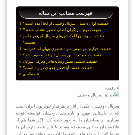
فهرست مطالب این مقاله
حقیقت اول: داستان سریال وحشی از کجا آمده است؟
حقیقت دوم: بازیگران اصلی چطور انتخاب شدند؟
حقیقت سوم: چرا لوکیشن‌های سریال این‌قدر خاص
هستند؟
حقیقت چهارم: موسیقی متن؛ عنصری پنهان اما قدرتمند
حقیقت پنجم: چرا این سریال این‌قدر محبوب شد؟
حقیقت ششم: نقش رسانه‌ها در معرفی سریال
حقیقت هفتم: آیا فصل جدیدی در راه است؟
نتیجه‌گیری
6
دقیقه
سریال «وحشی» یکی از آثار پرطرفدار تلویزیون ایران است
که با داستانی مهیج و بازی‌های درخشان توانسته توجه
بسیاری از مخاطبان را به خود جلب کند. اگر شما هم از
علاقه‌مندان به این مجموعه هستید یا تازه قصد دارید آن را
تماشا کنید، این راهنمای جامع برایتان مفید خواهد بود. در این