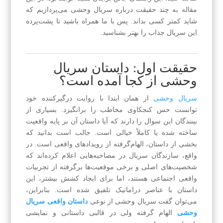
مقاله به چند حقیقت درباره سریال وحشی می‌پردازیم که
شاید کمتر کسی بداند. پس با ما همراه باشید تا پشت‌پرده
این سریال جذاب را بهتر بشناسید.
حقیقت اول: داستان سریال
وحشی از کجا آمده است؟
سریال وحشی
از همان ابتدا با روایت درگیرکننده خود
توانست حس کنجکاوی مخاطب را برانگیزد. بسیاری از
بینندگان این سوال را دارند که آیا داستان آن بر پایه واقعیت
ساخته شده یا کاملاً خیالی است. جالب است بدانید که
بخشی از داستان، الهام‌گرفته از رویدادهای واقعی است. در
واقع، سازندگان سریال در مصاحبه‌هایی اعلام کرده‌اند که
شخصیت‌های اصلی و برخی موقعیت‌ها برگرفته از تجربیات
واقعی اجتماعی هستند، اما برای ایجاد کشش بیشتر، این
داستان با عناصر دراماتیک تلفیق شده است. بنابراین،
می‌توان گفت سریال وحشی از نوعی
داستان واقعی سریال
وحشی
الهام گرفته ولی در قالبی داستانی و نمایشی