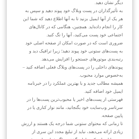
دیگر نشان دهید.
به تأثیرگذاران در پست وبلاگ خود پیوند دهید و سپس به
هر یک از آنها ایمیل بزنید تا به آنها اطلاع دهید که شما این
کار را انجام داده‌اید. همچنین، هنگامی که در کانال‌های
اجتماعی خود پست می‌کنید، آنها را تگ کنید.
ضروری است که در صورت امکان از صفحه اصلی خود
به پست‌های ستونی خود پیوند دهید؛ زیرا ترافیک دید و
رتبه‌بندی موتورهای جستجو را افزایش می‌دهد.
پیوندهای داخلی را در پست‌های وبلاگ فعلی اضافه کنید –
به‌خصوص موارد محبوب.
همیشه مطالب جدید و با بهترین عملکرد را در خبرنامه
ایمیل خود اضافه کنید.
فهرستی از پست‌های اخیر یا محبوب‌ترین پست‌ها را در
سرتاسر وب‌سایت خود بگنجانید، مانند نوار کناری یا در
پایین صفحه.
تا زمانی که محتوای ستونی شما درجه یک هستند و ارزش
زیادی ارائه می‌دهند، نباید از تبلیغ مجدد این سری از