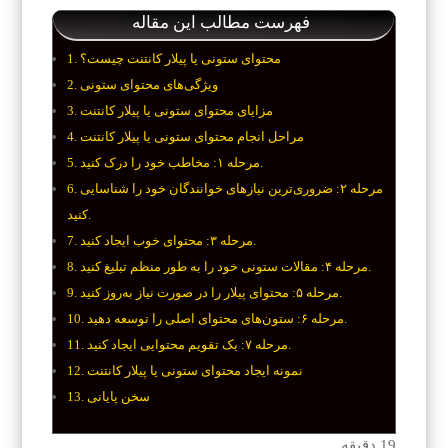
فهرست مطالب این مقاله
محتوای ستونی یا پیلار کانتنت چیست؟
ویژگی‌های محتوای ستونی
مزایای محتوای ستونی یا پیلار کانتنت
مراحل انجام محتوای ستونی یا پیلار کانتنت
مرحله ۱: مخاطب خود را درک کنید.
مرحله ۲: ضروری‌ترین نیازهای خوانندگان خود را شناسایی
کنید.
مرحله ۳: محتوای خوب ایجاد کنید.
مرحله ۴: مقالات ستونی خود را به طور منظم تبلیغ کنید.
مرحله ۵: محتوای پیلار را در صورت نیاز به‌روز کنید.
مرحله ۶: ستون‌های محتوای اصلی را توسعه دهید.
مرحله ۷: یک تقویم محتوایی ایجاد کنید.
نمونه ایجاد محتوای ستونی یا پیلار کانتنت
سخن پایانی
19
دقیقه