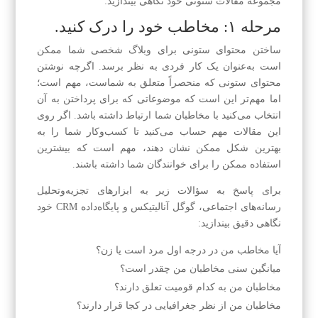
مجموعه مقالات ستونی خود نگاهی بیندازید:
مرحله ۱: مخاطب خود را درک کنید.
ساختن محتوای ستونی برای وبلاگ شخصی شما ممکن
است به‌عنوان یک کار فردی به نظر برسد. اگرچه نوشتن
محتوای ستونی که منحصراً متعلق به شماست، مهم است؛
اما مهم‌تر این است که موضوعاتی که برای پرداختن به آن
انتخاب می‌کنید با مخاطبان شما ارتباط داشته باشد. اگر روی
این مقالات مهم حساب می‌کنید تا کسب‌وکار شما را به
بهترین شکل ممکن نشان دهند، مهم است که بیشترین
استفاده ممکن را برای خوانندگان شما داشته باشند.
برای پاسخ به سؤالات زیر به ابزارهای تجزیه‌وتحلیل
رسانه‌های اجتماعی، گوگل آنالیتیکس و پایگاه‌داده CRM خود
نگاهی دقیق بیندازید:
آیا مخاطب من در درجه اول مرد است یا زن؟
میانگین سنی مخاطبان من چقدر است؟
مخاطبان من به کدام قومیت تعلق دارند؟
مخاطبان من از نظر جغرافیایی در کجا قرار دارند؟