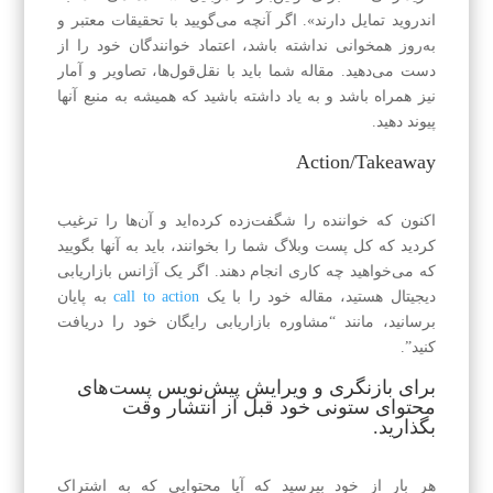
اندروید تمایل دارند». اگر آنچه می‌گویید با تحقیقات معتبر و
به‌روز همخوانی نداشته باشد، اعتماد خوانندگان خود را از
دست می‌دهید. مقاله شما باید با نقل‌قول‌ها، تصاویر و آمار
نیز همراه باشد و به یاد داشته باشید که همیشه به منبع آنها
پیوند دهید.
Action/Takeaway
اکنون که خواننده را شگفت‌زده کرده‌اید و آن‌ها را ترغیب
کردید که کل پست وبلاگ شما را بخوانند، باید به آنها بگویید
که می‌خواهید چه کاری انجام دهند. اگر یک آژانس بازاریابی
دیجیتال هستید، مقاله خود را با یک
call to action
به پایان
برسانید، مانند “مشاوره بازاریابی رایگان خود را دریافت
کنید”.
برای بازنگری و ویرایش پیش‌نویس پست‌های
محتوای ستونی خود قبل از انتشار وقت
بگذارید.
هر بار از خود بپرسید که آیا محتوایی که به اشتراک