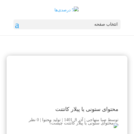
انتخاب صفحه
محتوای ستونی یا پیلار کانتنت
توسط
صبا منهاجی
|
آذر 8, 1401
|
تولید محتوا
|
0 نظر