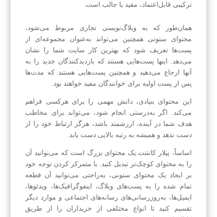
ترکیبی قابل‌اعتماد، مفید یا جالب است.
همان‌طور که به وبلاگ‌نویسی تجاری مربوط می‌شود،
محتوای ستونی همچنین می‌تواند به‌عنوان مجموعه‌ای از
پست‌ها تعریف شود که بهترین کار سایت شما را نشان
می‌دهد. اینها پست‌هایی هستند که بازدیدکنندگان جدید را به
آنها ارجاع می‌دهید و همچنین پست‌هایی هستند که مدت‌ها
پس از پست اولیه برای خوانندگان مفید خواهند بود.
این محتوای بنیادی، دانش مهمی را برای هرکسی فراهم
می‌کند. اگر به‌درستی انجام شود، می‌تواند برای مخاطب
هدف شما در آینده، ارزشمند باشد، هرگز ارتباط خود را از
دست ندهد و همیشه به رتبه بالایی دست یابد.
اساساً، پیلار کانتنت یک محتوای بزرگ است که می‌توانید آن
را به محتوای کوچک‌تر تبدیل کنید. با متمرکز کردن توجه خود
بر ایجاد یک محتوای ستونی، به‌راحتی می‌توانید آن قطعه
تمام شده را به پست‌های وبلاگ، اینفوگرافیک‌ها، ویدئوها،
ایمیل‌ها، به‌روزرسانی‌های رسانه‌های اجتماعی و موارد دیگر
تقسیم کنید تا انواع مختلفی از خریداران را از طریق