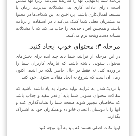
برنامه شما به‌تنهایی آنها را سازنده نمی‌کند؛ زیرا آنها ممکن
است دارای عادات کاری بد، مشکلات مدیریت زمان یا
مستعد اهمال‌کاری باشند. پرداختن به این شکاف‌ها در محتوا
به مشتریان فعلی شما کمک می‌کند تا در استفاده از برنامه
باشند و همچنین افراد جدیدی را جذب می‌کند که با مشکلات
مشابه دست‌وپنجه نرم می‌کنند.
مرحله ۳: محتوای خوب ایجاد کنید.
در این مرحله از فرایند، شما باید چند ایده برای بخش‌های
محتوای ستونی داشته باشید که نیازهای کاربران شما را
برآورده کند، نه فقط در حال حاضر بلکه در آینده. اکنون
زمان آن است که شروع به ایجاد مقالات ستونی خود کنید.
با نزدیک‌شدن به فرایند تولید محتوا، به یاد داشته باشید که
مقالات محتوای ستونی شما باید آن‌قدر مفید و جذاب باشد
که مخاطبان مجبور شوند صفحه شما را نشانه‌گذاری کنند و
آنها را با دوستان، اعضای خانواده و همکاران خود به اشتراک
بگذارند.
اینها نکات اصلی هستند که باید به آنها توجه کنید: