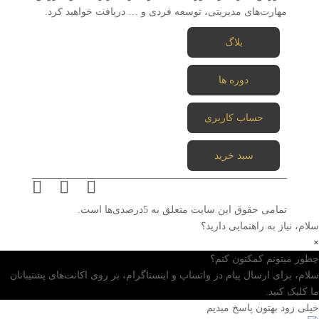
مهارت‌های مدیریتی، توسعه فردی و … دریافت خواهید کرد.
بلاگ
دوره ها
حساب کاربری
سبد خرید
تمامی حقوق این سایت متعلق به 5درصدی‌ها است.
سلام، نیاز به راهنمایی دارید؟
×
چطور میتونم کمکتون کنم؟
سلام، برای ارسال پیام در واتساپ و اینستاگرام، بر روی اکانت‌های پشتیبانان
ما کلیک کنید.
خیلی زود بهتون پاسخ میدیم