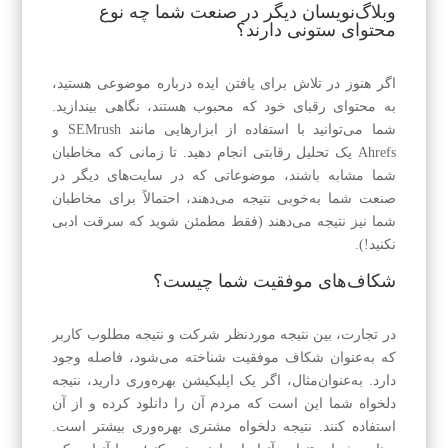
وبلاگ‌نویسان دیگر در صنعت شما چه نوع
محتوای ستونی دارند؟
اگر هنوز در تلاش برای یافتن ایده درباره موضوعی هستید،
به محتوای رقبای خود که محبوب هستند، نگاهی بیندازید.
شما می‌توانید با استفاده از ابزارهایی مانند SEMrush و
Ahrefs یک تحلیل رقابتی انجام دهید. تا زمانی که مخاطبان
شما مشابه باشند، موضوعاتی که در سایت‌های دیگر در
صنعت شما به‌خوبی نتیجه می‌دهند، احتمالاً برای مخاطبان
شما نیز نتیجه می‌دهند (فقط مطمئن شوید که سرقت ادبی
نکنید!).
شکاف‌های موفقیت شما چیست؟
در تجارت، بین نتیجه موردنظر شرکت و نتیجه مطلوب کاربر
که به‌عنوان شکاف موفقیت شناخته می‌شود، فاصله وجود
دارد. به‌عنوان‌مثال، اگر یک اپلیکیشن بهره‌وری دارید، نتیجه
دلخواه شما این است که مردم آن را دانلود کرده و از آن
استفاده کنند. نتیجه دلخواه مشتری بهره‌وری بیشتر است.