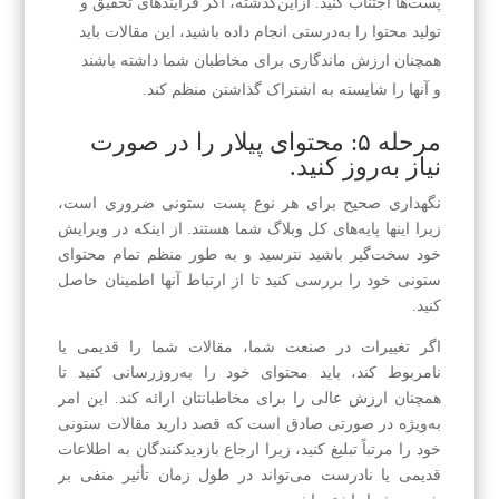
پست‌ها اجتناب کنید. ازاین‌گذشته، اگر فرایندهای تحقیق و
تولید محتوا را به‌درستی انجام داده باشید، این مقالات باید
همچنان ارزش ماندگاری برای مخاطبان شما داشته باشند
و آنها را شایسته به اشتراک گذاشتن منظم کند.
مرحله ۵: محتوای پیلار را در صورت
نیاز به‌روز کنید.
نگهداری صحیح برای هر نوع پست ستونی ضروری است،
زیرا اینها پایه‌های کل وبلاگ شما هستند. از اینکه در ویرایش
خود سخت‌گیر باشید نترسید و به طور منظم تمام محتوای
ستونی خود را بررسی کنید تا از ارتباط آنها اطمینان حاصل
کنید.
اگر تغییرات در صنعت شما، مقالات شما را قدیمی یا
نامربوط کند، باید محتوای خود را به‌روزرسانی کنید تا
همچنان ارزش عالی را برای مخاطبانتان ارائه کند. این امر
به‌ویژه در صورتی صادق است که قصد دارید مقالات ستونی
خود را مرتباً تبلیغ کنید، زیرا ارجاع بازدیدکنندگان به اطلاعات
قدیمی یا نادرست می‌تواند در طول زمان تأثیر منفی بر