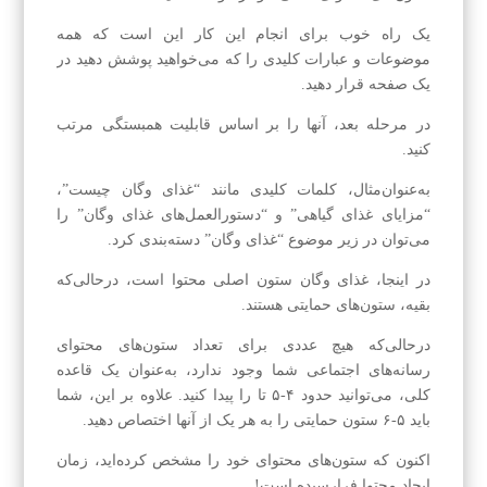
یک راه خوب برای انجام این کار این است که همه
موضوعات و عبارات کلیدی را که می‌خواهید پوشش دهید در
یک صفحه قرار دهید.
در مرحله بعد، آنها را بر اساس قابلیت همبستگی مرتب
کنید.
به‌عنوان‌مثال، کلمات کلیدی مانند “غذای وگان چیست”،
“مزایای غذای گیاهی” و “دستورالعمل‌های غذای وگان” را
می‌توان در زیر موضوع “غذای وگان” دسته‌بندی کرد.
در اینجا، غذای وگان ستون اصلی محتوا است، درحالی‌که
بقیه، ستون‌های حمایتی هستند.
درحالی‌که هیچ عددی برای تعداد ستون‌های محتوای
رسانه‌های اجتماعی شما وجود ندارد، به‌عنوان یک قاعده
کلی، می‌توانید حدود ۴-۵ تا را پیدا کنید. علاوه بر این، شما
باید ۵-۶ ستون حمایتی را به هر یک از آنها اختصاص دهید.
اکنون که ستون‌های محتوای خود را مشخص کرده‌اید، زمان
ایجاد محتوا فرارسیده است!