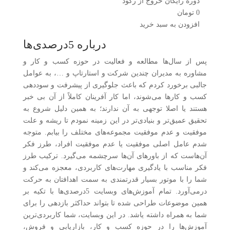
دوره رایگان خروج از رکود
0
تومان
افزودن به سبد خرید
درباره 5درصدی‌ها
پس از سال‌ها مطالعه و فعالیت در حوزه کسب و کار و
مشاوره به مدیران چندین شرکت و استارتاپ و …، به عوامل
جالبی برخورد کردم که باعث جلوگیری از پیشرفت و سوددهی
کسب و کارها می‌شوند، اما کار آفرینان کاملاً از آن بی خبر
هستند یا اصلا توجهی به آن ندارند؛ به همین دلیل شروع به
تحقیق عمیق‌تر و بنیادی‌تر در این زمینه نمودم تا ریشه و علت
موفقیت و عدم موفقیت مجموعه‌های مختلف را بیابم. متوجه
شدم عامل اصلی موفقیت یا عدم موفقیت افراد، طرز فکر
آن‌هاست که از باورهای آن‌ها سرچشمه می‌گیرد. ترکیب طرز
فکر مناسب با یادگیری مهارت‌های کاربردی، معجزه می‌کند و
شما را با موتور بسیار قدرتمندی به سمت اهدافتان به حرکت
درمی‌آورد. تمام آموزش‌های وبسایت 5درصدی‌ها با تکیه بر
همین موضوعات طراحی شده تا بتواند حداکثر بازدهی را برای
شما به همراه داشته یاشد. در این وبسایت، شما کاربردی‌ترین
آموزش‌ها را در حوزه کسب و کار، بازاریابی و فروش،