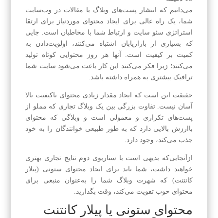
می‌دانیم که انتشار پست‌های وبلاگ یا مقالات در وب‌سایت
شما، یک راه عالی برای ایجاد محتوای موردنیاز برای ارتقا
استراتژی سئو سایت و ارتباط شما با مخاطبان است. جایی
که بسیاری از بازاریابان اشتباه می‌کنند، اولویت‌دادن به
کمیت بر کیفیت است. آنها هر روز محتوایی کوتاه تولید
می‌کنند؛ زیرا فکر می‌کنند این کار باعث می‌شود سایت شما
ترافیک بیشتری به همراه داشته باشد.
حقیقت این است که ایجاد مقدار زیادی محتوای باکیفیت بالا
آسان نیست. تفاوت بزرگی بین یک وبلاگ تجاری که مملو از
پست‌های تکراری و معمولی است و وبلاگی که محتوای
باارزش بالایی دارد که به طور طبیعی خوانندگان را به خود
جذب می‌کند، وجود دارد.
ازآنجایی‌که بدیهی است با سناریوی دوم نتایج تجاری بهتری
خواهید داشت، شما باید برای ایجاد محتوای ستونی (پیلار
کانتنت) که شهرت وبلاگ شما را به‌عنوان منبعی برای
محتوای خوب تقویت می‌کند، وقت بگذارید.
محتوای ستونی یا پیلار کانتنت