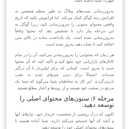
شهرت شما داشته باشد.
به‌روزرسانی پست‌های وبلاگ به طور منظم همچنین به
افزایش رتبه گوگل کمک می‌کند. اما فراموش نکنید که تاریخ
واقعی محتوای ستونی را به‌روزرسانی کنید، زیرا گوگل به
این مرحله نیاز دارد تا تشخیص دهد که محتوا واقعاً
به‌روزرسانی شده است. یک یادداشت ساده در بالای متن
اضافه کنید تا نشان دهید به‌روز شده است.
هر زمان که محتوایی را به‌روزرسانی می‌کنید، آن را در تمام
کانال‌های بازاریابی خود تبلیغ کنید و تأکید کنید که آن محتوا
جدید یا به‌روز است. کسانی که برای اولین‌بار با آن درگیر
شده‌اند، احتمالاً برای دیدن چیزهای جدید به عقب
بازمی‌گردند. این کار به مخاطبان شما می‌گوید که شما یک
مرجع در صنعت خود هستید و از روندها و اخبار مطلع هستید.
مرحله ۶: ستون‌های محتوای اصلی را
توسعه دهید.
اکنون که درک روشنی از شخصیت خریدار خود، نیازهای آنها
و آنچه که آنها جستجو می‌کنند دارید، شما آماده هستید تا
ستون‌های محتوای اصلی خود را توسعه دهید.