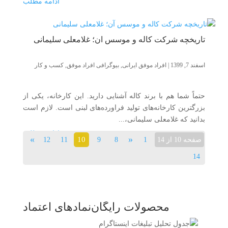
ادامه مطلب
تاریخچه شرکت کاله و موسس آن؛ غلامعلی سلیمانی
اسفند 7, 1399
|
افراد موفق ایرانی
,
بیوگرافی افراد موفق
,
کسب و کار
حتماً شما هم با برند کاله آشنایی دارید. این کارخانه، یکی از
بزرگترین کارخانه‌های تولید فراورده‌های لبنی است. لازم است
بدانید که غلامعلی سلیمانی،...
ادامه مطلب
»
«
10
صفحه 10 از 14
1
8
9
11
12
14
محصولات رایگان
نمادهای اعتماد