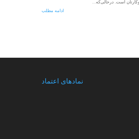
کارتان است. درحالی‌که...
ادامه مطلب
نمادهای اعتماد