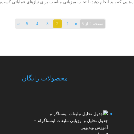
ب‌هایی که باید انجام دهید، انتخاب میزبانی مناسب برای نیازهای عملیاتی کسب‌و
»
«
2
صفحه 2 از 5
1
3
4
5
محصولات رایگان
جدول تحلیل و ارزیابی تبلیغات اینستاگرام +
آموزش ویدیویی