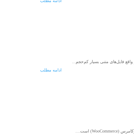
ادامه مطلب
قع فایل‌های متنی بسیار کم‌حجم...
ادامه مطلب
) است....