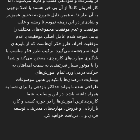
از پیشرفت و سوددهی کسب و کارها می‌شوند، اما
کار آفرینان کاملاً از آن بی خبر هستند یا اصلا توجهی
به آن ندارند؛ به همین دلیل شروع به تحقیق عمیق‌تر
و بنیادی‌تر در این زمینه نمودم تا ریشه و علت
موفقیت و عدم موفقیت مجموعه‌های مختلف را
بیابم. متوجه شدم عامل اصلی موفقیت یا عدم
موفقیت افراد، طرز فکر آن‌هاست که از باورهای
آن‌ها سرچشمه می‌گیرد. ترکیب طرز فکر مناسب با
یادگیری مهارت‌های کاربردی، معجزه می‌کند و شما
را با موتور بسیار قدرتمندی به سمت اهدافتان به
حرکت درمی‌آورد. تمام آموزش‌های
وبسایت 5درصدی‌ها با تکیه بر همین موضوعات
طراحی شده تا بتواند حداکثر بازدهی را برای شما به
همراه داشته یاشد. در این وبسایت، شما
کاربردی‌ترین آموزش‌ها را در حوزه کسب و کار،
بازاریابی و فروش، مهارت‌های مدیریتی، توسعه
فردی و … دریافت خواهید کرد.