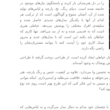
را در دل هنرمندان باز کرده و پاسخگوی نیازهای موجود در
جامعه شده است. دنیای رنگ، نخ، پارچه و لباس‌های تولید
شده از آن، آنچنان متنوع و گوناگون است که از ترکیب هر
کدام از آنها با یکدیگر مدل‌های جدیدی حاصل شده و
سلیقه‌ی افراد مختلف را پوشش می‌دهد. خیاطی هنری
است که نه قدیمی شده و نه از مد می‌افتد. تنها کاری که
خیا‌طان باید بکنند این است که با مدل‌های جدید و به‌روز
سبک‌ کاری خود را آپد‌یت کنند تا بتوانند مشتریان‌شان را
راضی نگه دارند.
نار خیاطی ایجاد کرده است. از طراحی دوخت گرفته تا طراحی
 پوشاک به وجود آمده‌اند.
به تحسین وا می‌دارد، علاوه بر کیفیت، جنس و رنگ پارچه، هنر
‌خواهد و سلیقه، خلاقیت می‌طلبد و ایده‌پردازی. اینکه بتوانی
 و سپس به این فکر کنی که این طرح بهتر است روی چه نوع
وه کند؟
با چشمان خود مدام به دنبال مدل می‌گردد و به لباس‌هایی که