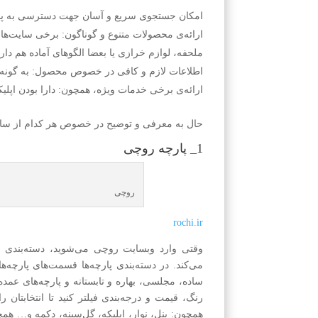
امکان جستجوی سریع و آسان جهت دسترسی به پارچ
ارائه‌ی محصولات متنوع و گوناگون: برخی سایت‌ها 
ملحفه، لوازم خرازی یا بعضا الگوهای آماده هم دارن
اطلاعات لازم و کافی در خصوص محصول: به گونه‌ا
ارائه‌ی برخی خدمات ویژه، همچون: دارا بودن اپ
حال به معرفی و توضیح در خصوص هر کدام از سایت
1_ پارچه روچی
روچی
rochi.ir
وقتی وارد وبسایت روچی می‌شوید، دسته‌بندی مو
می‌کند. در دسته‌بندی پارچه‌ها قسمت‌های پارچه‌ه
ساده، مجلسی، بهاره و تابستانه و پارچه‌های عمده
رنگ، قیمت و درجه‌بندی فیلتر کنید تا انتخابتان
همچون: پنل، نوار، اپلیکه، گل‌سینه، دکمه و… همچ