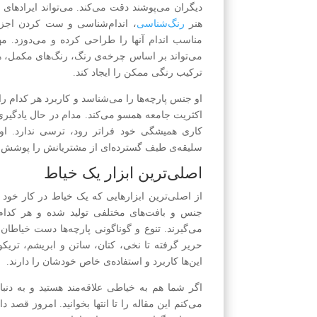
دیگران می‌پوشند دقت می‌کند. می‌تواند ایراد‌های 
هنر
رنگ‌شناسی
، اندام‌شناسی و ست کردن اجزا
مناسب اندام آنها را طراحی کرده و می‌دوزد. مه
می‌تواند بر اساس چرخه‌ی رنگ، رنگ‌های مکمل، هم‌
ترکیب رنگی ممکن را ایجاد کند.
او جنس پارچه‌ها را می‌شناسد و کاربرد هر کدام را
اکثریت جامعه همسو می‌کند. مدام در حال یادگیری 
کاری همیشگی خود فراتر رود، ترسی ندارد. او هم
سلیقه‌ی طیف گسترده‌ای از مشتریانش را پوشش د
اصلی‌ترین ابزار یک خیاط
از اصلی‌ترین ابزارهایی که یک خیاط در کار خود ا
جنس و بافت‌های مختلفی تولید شده و هر کدا
می‌گیرند. تنوع و گوناگونی پارچه‌ها دست خیا‌طان
حریر گرفته تا نخی، کتان، ساتن و ابریشم، تریک
این‌ها کاربرد و استفاده‌ی خاص خودشان را دارند.
اگر شما هم به خیاطی علاقه‌مند هستید و به دن
می‌کنم این مقاله را تا انتها بخوانید. امروز قصد