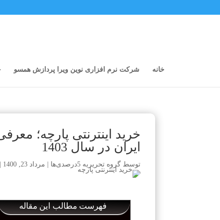
خانه
شرکت نرم افزاری نوین ویرا پردازش همسو
خ
ایران در سال 1403
توسط
گروه تحریریه 5درصدی‌ها
|
مرداد 23, 1400
|
فهرست مطالب این مقاله