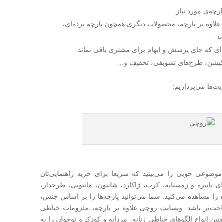
ه‌ی مورد نیاز
علاوه بر پارچه، محصولات دیگری همچون پارچه پرده‌ای،
د.
ی که جای پرسش و ابهام برای مشتری باقی نماند.
لیکیشن، طرح‌های تشویقی، تخفیف و…
‌ها می‌پردازیم:
ضوعی خوبی را می‌بینید که سریعا برای خرید راهنمایی‌تان
ای پاییزه و زمستانه، کرپ، ژاکارد، شانتون، مانتویی، طرحدار،
 را مشاهده می‌کنید. شما می‌توانید پارچه‌ها را بر اساس جنس،
 راحت‌تر باشد. وبسایت روچی علاوه بر پارچه، ملزومات خیاطی
نین انواع الگوهای خیاطی زنانه، مردانه و کودک و نوجوان را به