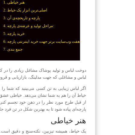
هنر خیاطی
اصلی‌ترین ابزار یک خیاط
پارچه و تاریخچه‌ی آن
مراحل تولید و عرضه‌ی پارچه:
خرید پارچه
هفت وب‌سایت برتر جهت خرید اینترنتی پارچه
جمع بندی
دوخت لباس و تولید پوشاک مشاغل زیادی را در ک
لباس و مشاغلی که جهت مد‌لینگ، بازاریابی و فروش
اگر لباس زیبایی به تن کسی می‌بینید که شما را 
خیاط آن را هم به شما نشان می‌دهد. خیاطی عشق می
از قبل طرح مورد نظر را در ذهن خود تجسم کنی
پارچه‌ای پیاده شود تا به بهترین شکل در تن فرد جل
هنر خیاطی
یک خیاط، همیشه تیز‌بین، نکته‌سنج و دقیق است. 