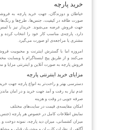
خرید پارچه
خیا‌طان و دوز‌ندگان، جهت خرید پارچه به فروشگا
صورت طاقه در کیفیت، جنس‌ها، طرح‌ها و رنگ‌ها
جهت فروش عرضه می‌شوند. خریدار نیز با لمس 
دارد، پارچه‌ی مناسب کار خود را انتخاب کرده 
مشتری یا مراجعه‌ی او صورت می‌گیرد.
امروزه اما با گسترش اینترنت و محبوبیت فروش 
می‌کنند و از طریق پیج اینستاگرام یا وبسایت م
فروش پارچه به صورت آنلاین و اینترنتی مزایا و معا
مزایای خرید اینترنتی پارچه
دسترسی بهتر و راحت‌تر به انواع پارچه جهت خرید
عدم نیاز به رفت و آمد جهت خرید و در امان ماندن
صرفه جویی در وقت و هزینه
امکان مقایسه‌ی قیمت در سایت‌های مختلف
نمایش اطلاعات کامل در خصوص هر پارچه (جنس، ک
میزان کشسانی، میزان دید پارچه، نمونه دوخت و…
آگاهی از نظرات کاربران و مشتریان قبلی و مشاهد