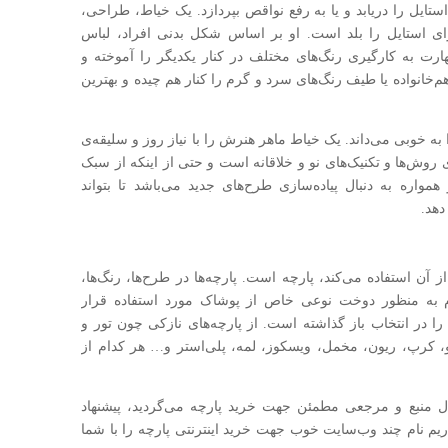
استا‌یل را دریابد و یا به رفع نواقص بپردازد. یک خیاط، طراحی،
ی استا‌یل را بلد است. او بر اساس شکل بدنی افراد، لباس
ارت به کار‌گیری رنگ‌های مختلف در کنار یکدیگر را آموخته و
خانواده یا طیف رنگ‌های سرد و گرم را کنار هم چیده و بهترین
 به خوبی می‌داند. یک خیاط ماهر هنرش را با نیاز روز و سلیقه‌ی
روش‌ها و تکنیک‌های نو و خلاقانه است و حتی از اینکه از سبک
واره به دنبال پیاده‌سازی طرح‌های جدید می‌باشد تا بتواند
هد.
ز آن استفاده می‌کند، پارچه است. پارچه‌ها در طرح‌ها، رنگ‌ها،
م به منظور دوخت نوعی خاص از پوشاک مورد استفاده قرار
 را در انتخاب باز گذاشته است. از پارچه‌های نازکی چون تور و
و، کرپ، ریون، مخمل، ویسکوز، لمه، پلی‌استر و… هر کدام از
بال منبع و مرجعی مطمئن جهت خرید پارچه می‌گردید، پیشنهاد
 داریم نام چند وب‌سایت خوب جهت خرید اینترنتی پارچه را با شما