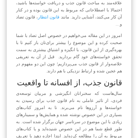
علاقه‌مند به مباحث قانون جذب و دریافت خواسته‌ها باشید،
احتمالا با اصطلاحاتی که مربوط به این قانون بوده و در کنار
آن کار می‌کنند، آشنایی دارید. مانند
قانون انتظار
، قانون تضاد
و…
امروز در این مقاله می‌خواهیم در خصوص اصل تضاد با شما
صحبت کرده و این موضوع را بیشتر برای‌تان باز کنیم تا با
بهره‌گیری از این قانون، با انگیزه و اشتیاق بیشتری به سمت
تحقق خواسته‌های خود گام بردارید. قبل از آن به تعریفی
خلاصه‌وار از قانون جذب می‌پردازیم؛ چون این دو مفهوم در
هم عجین شده‌ و ارتباط نزدیکی با هم دارند.
قانون جذب، از افسانه تا واقعیت
سال‌هاست که سخنرانان انگیز‌شی و مربیان توسعه‌ی
فردی، از تاثیر عاملی به نام قانون جذب برای رسیدن به
خواسته‌ها و آرزوها نام می‌برند. تا به امروز کتاب‌های
بسیاری در این خصوص نوشته شده و همایش‌ها و سمینار‌های
زیادی با این موضوع در سرتاسر جهان برگزار شده است. به
طور قطع شما هم در این خصوص شنیده‌اید و یا کتاب‌های
مربوط به آن را مطالعه کرده‌اید. ابتدا اجازه دهید با تعریف