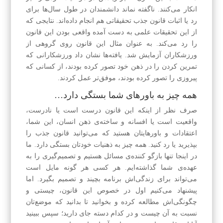
انکار می‌کنند. ناگفته نماند دانشمندان در طول سال‌ها برای
رد یا اثبات قانون جذب تحقیقاتی هم انجام داده‌اند. نتایجی که
از این تحقیقات علمی به دست آمده واقعی بودن این قانون
را رد می‌کند. به عنوان مثال این قانون روی گروهی از
ورزشکاران آزمایش شد. یافته‌ها نشان داد ورزشکا‌رانی که
تمرین کردن را در ذهن خود تصور کرده بودند، از کسانی که
پیروزی را تصور کرده بودند، موفق‌تر عمل کردند.
همه چیز به باورهای شما بستگی دارد…
صرف نظر از اینکه این قانون درست است یا نادرست،
واقعیت است یا افسانه و ساخته‌ی ذهن انسان، این شما،
اعتقادات و باور‌هایتان هستید که می‌توانید قانون جذب را
بپذیرید یا رد کنید. همه چیز به ذهنیات خودتان بستگی دارد. ما
در اینجا تنها بازگو کننده‌ی مسائل هستیم و تصمیم‌گیری را به
عهده‌ی شما گذاشته‌ایم. هر کسی هر گونه مایل است
می‌تواند برای زندگی‌اش برنامه بچیند و تصمیم بگیرد. اما
پیشنهاد می‌کنیم اول در خصوص این قانون، چیستی و
چگونگی‌اش مطالعه کرده و بخوانید تا بدانید که موضع‌تان
نسبت به آن چیست و در کدام دسته جای دارید؛ سپس ببینید