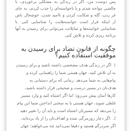
پس دوست من، اگر در زندگی به مشکلی برخوردی، با
چالشی مواجه شدی و یا ناخواسته‌ای را جذب کردی، به جای
غر زدن، گله و شکایت کردن و ناامید شدن، خوشحال باش
از اینکه قرار است خواسته‌هایت را شناسایی کنی. با
شناسایی خواسته‌ها و تمایلاتت می‌توانی برای رسیدن به آنها
برنامه ریزی کرده و تلاش کنی.
چگونه از قانون تضاد برای رسیدن به
موفقیت استفاده کنیم؟
اگر در زندگی هدف مشخصی داشته باشید و برای رسیدن
به آن تلاش کنید، جهان هستی شما را راهنمایی کرده و
پیام‌هایی به شما می‌دهد. زمانی که برای دستیابی به
هدف‌تان در مسیر درست و صحیحی قرار داشته باشید،
کارها آسان پیش می‌رود؛ اما اگر اشتباه کنید و وارد مسیر
غلطی شوید، جهان هستی با به سختی انداختن شما این پیام
را می‌دهد که مسیر‌تان اشتباه است و باید آن را تغییر دهید.
اگر دچار روزمرگی شده و اهداف‌تان را از یاد برده‌اید،
اگر سردرگم هستید و دقیقا نمی‌دانید چه می‌خواهید؛ جهان