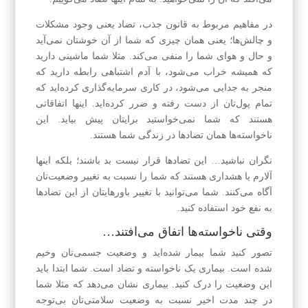
در مفاهیم مربوط به قانون جذب، تضاد یعنی وجود مشکلات
و چالش‌ها؛ یعنی همان چیزی که شما از آن خوشتان نمی‌آید
و حال و هوای شما را منفی می‌کند. مثلا شما ماشینی دارید
که همیشه خراب می‌شود، با آدم اشتباهی رابطه دارید که
منجر به جدایی می‌شود، در کاری سرمایه‌گذاری کرده‌اید که
تمام پول‌تان از دست رفته و ضرر کرده‌اید. اینها اتفاقاتی
هستند که شما نمی‌خواستید برایتان پیش بیاید. این
ناخواسته‌ها همان تضادها در زندگی شما هستند.
نگران نباشید… این تضاد‌ها قرار نیست بد باشند؛ بلکه اینها
آلارم یا هشداری هستند که شما را نسبت به تغییر وضعیت‌تان
آگاه می‌کنند. شما می‌توانید با تغییر باور‌هایتان از این تضادها
به نفع خود استفاده کنید.
وقتی ناخواسته‌ها اتفاق می‌افتند…
تصور کنید شما بیمار شده‌اید و وضعیت جسمی‌تان وخیم
شده است. بیماری یک ناخواسته و تضاد است. شما ابتدا باید
این وضعیت را درک کنید. بیماری نشان می‌دهد که مثلا شما
در چند مدت اخیر نسبت به وضعیت سلامتی‌تان بی‌توجه