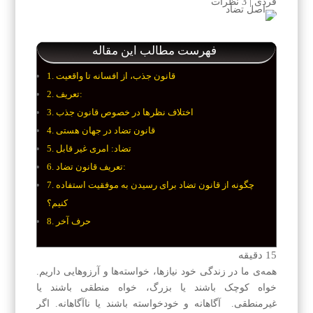
فردی
|
3 نظرات
فهرست مطالب این مقاله
قانون جذب، از افسانه تا واقعیت
تعریف:
اختلاف نظرها در خصوص قانون جذب
قانون تضاد در جهان هستی
تضاد: امری غیر قابل
تعریف قانون تضاد:
چگونه از قانون تضاد برای رسیدن به موفقیت استفاده
کنیم؟
حرف آخر
15
دقیقه
همه‌ی ما در زندگی خود نیازها، خواسته‌ها و آرزو‌هایی داریم.
خواه کوچک باشند یا بزرگ، خواه منطقی باشند یا
غیرمنطقی. آگاهانه و خود‌خواسته باشند یا ناآگاهانه. اگر