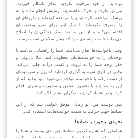
بوده‌اید. از خود مراقبت نکردید، غذای ناسالم خوردید،
ورزش نکرده و تحرک نداشته‌اید، آزمایش انجام نداده یا به
پزشک مراجعه نکرده‌اید و یا مراجعه کرده‌اید و داروهای‌تان
را مصرف نکرده‌اید. با درک اینها برای تغییر وضعیت‌تان
اقدام می‌کنید و از این به بعد سبک زندگی‌تان را اصلاح
می‌نمایید تا به خواسته‌ی خود که همان سلامتی است برسید.
وقتی ناخواسته‌ها اتفاق می‌افتند، شما را راهنمایی می‌کنند تا
توجه‌تان را به خواسته‌هایتان معطوف کنید. مثلا بی‌پولی و
فقر توجه شما را به ثروت و کسب درآمد جلب می‌کند.
وقتی در کاری سرمایه گذاری کرده‌اید که پول و سرمایه‌تان
از دست رفته با ناخواسته مواجه می‌شوید؛ باید بدانید که از
این به بعد باید با تحقیق، تفحص و مشورت بیشتری اقدام
کرده و در اعتماد کردن به دیگران بیشتر فکر کنید.
پس دوست من، تو زمانی موفق خواهی شد که از این
تضادها جهت حرکت به سمت خواسته‌هایت استفاده کنی.
نحوه‌ی برخورد با تضادها
همانطور که اشاره کردیم، تضادها چیز بدی نیستند و شما را
ضمن مواجهه با ناخواسته‌ها، متوجه خواسته‌هایتان می‌کنند؛