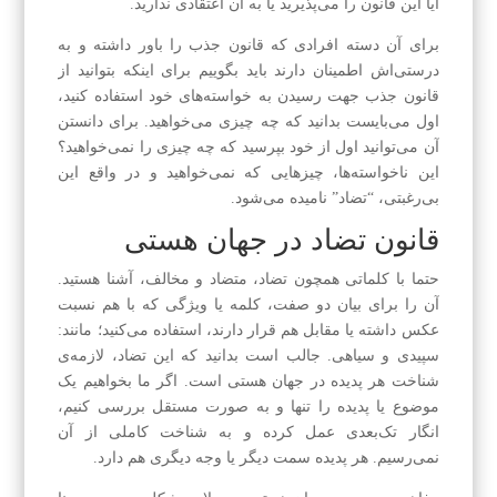
آیا این قانون را می‌پذیرید یا به آن اعتقادی ندارید.
برای آن دسته افرادی که قانون جذب را باور داشته و به
درستی‌اش اطمینان دارند باید بگوییم برای اینکه بتوانید از
قانون جذب جهت رسیدن به خواسته‌های خود استفاده کنید،
اول می‌بایست بدانید که چه چیزی می‌خواهید. برای دانستن
آن می‌توانید اول از خود بپرسید که چه چیزی را نمی‌خواهید؟
این ناخواسته‌ها، چیزهایی که نمی‌خواهید و در واقع این
بی‌رغبتی، “تضاد” نامیده می‌شود.
قانون تضاد در جهان هستی
حتما با کلماتی همچون تضاد، متضاد و مخالف، آشنا هستید.
آن را برای بیان دو صفت، کلمه یا ویژگی که با هم نسبت
عکس داشته یا مقابل هم قرار دارند، استفاده می‌کنید؛ مانند:
سپیدی و سیاهی. جالب است بدانید که این تضاد، لازمه‌ی
شناخت هر پدیده در جهان هستی است. اگر ما بخواهیم یک
موضوع یا پدیده را تنها و به صورت مستقل بررسی کنیم،
انگار تک‌بعدی عمل کرده‌ و به شناخت کاملی از آن
نمی‌رسیم. هر پدیده سمت دیگر یا وجه دیگری هم دارد.