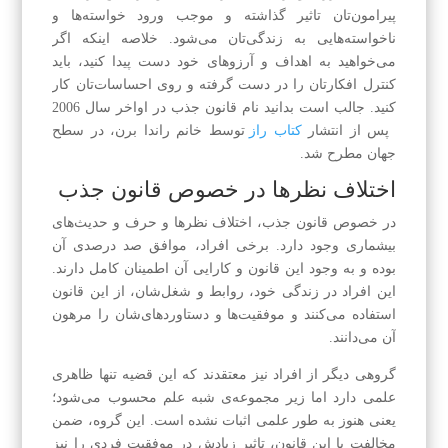
پیرامون‌تان تاثیر گذاشته و موجب ورود خواسته‌ها و
ناخواسته‌هایی به زندگی‌تان می‌شود. خلاصه اینکه اگر
می‌خواهید به اهداف و آرزوهای خود دست پیدا کنید، باید
کنترل افکار‌تان را در دست گرفته و روی احساسات‌تان کار
کنید. جالب است بدانید نام قانون جذب در اواخر سال 2006
پس از انتشار
کتاب راز
توسط خانم راندا برن، در سطح
جهان مطرح شد.
اختلاف نظرها در خصوص قانون جذب
در خصوص قانون جذب، اختلاف نظرها و حرف و حدیث‌های
بیشماری وجود دارد. برخی افراد، موافق صد درصدی آن
بوده و به وجود این قانون و کارایی آن اطمینان کامل دارند.
این افراد در زندگی خود، روابط و شغل‌شان، از این قانون
استفاده می‌کنند و موفقیت‌ها و دستاوردهای‌شان را مرهون
آن می‌دانند.
گروهی دیگر از افراد نیز معتقدند که این قضیه تنها ظاهری
علمی دارد اما زیر مجموعه‌ی شبه علم محسوب می‌شود؛
یعنی هنوز به طور علمی اثبات نشده است. این گروه، ضمن
مخالفت با این قانون، تاثیر زیادش در موفقیت فردی را نیز