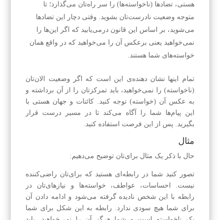
هستی، تضادها (ناخواسته‌ها) را سر راه‌تان می‌گذارد؛ تا
متوجه وضعیت نادرست‌تان بشوید. وقتی دچار این تضاد‌ها
می‌شوید، بر اساس این قانون در‌می‌یابید که اگر این‌ها را
نمی‌خواهید یعنی برعکس آن را می‌خواهید که در واقع همان
خواسته‌های شما هستند.
تمام اینها نشان دهنده‌ی این است که اگر وضعیت الان‌تان
(ناخواسته) را نمی‌خواهید، باید تمرکز‌تان را از آن برداشته و
به عکس آن‌ (خواسته) توجه کنید. کائنات و جهان هستی با
این پیام‌ها شما را آگاه می‌کند تا در مسیر درست قرار
بگیرید. پس از این فرصت استفاده کنید.
مثال
حال با ذکر یک مثال برای‌تان توضیح می‌دهیم:
تصور کنید شما در رابطه‌ای هستید که برای‌تان راضی‌کننده
نیست. احساسات، عواطف، خواسته‌ها و نیازهای‌تان در
رابطه با این شخص نادیده گرفته می‌شود و ادامه دادن آن
برای شما هیچ سودی ندارد. رابطه به این شکل برای شما
یک ناخواسته است و شما هرگز آن را نمی‌خواهید. باید