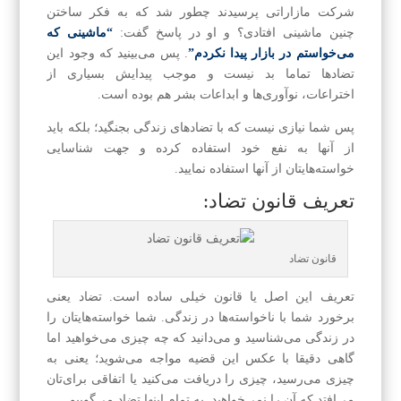
شرکت مازاراتی پرسیدند چطور شد که به فکر ساختن
چنین ماشینی افتادی؟ و او در پاسخ گفت:
“ماشینی که
می‌خواستم در بازار پیدا نکردم”
. پس می‌بینید که وجود این
تضادها تماما بد نیست و موجب پیدایش بسیاری از
اختراعات، نوآوری‌ها و ابداعات بشر هم بوده است.
پس شما نیازی نیست که با تضادهای زندگی بجنگید؛ بلکه باید
از آنها به نفع خود استفاده کرده و جهت شناسایی
خواسته‌هایتان از آنها استفاده نمایید.
تعریف قانون تضاد:
قانون تضاد
تعریف این اصل یا قانون خیلی ساده است. تضاد یعنی
برخورد شما با ناخواسته‌ها در زندگی. شما خواسته‌هایتان را
در زندگی می‌شناسید و می‌دانید که چه چیزی می‌خواهید اما
گاهی دقیقا با عکس این قضیه مواجه می‌شوید؛ یعنی به
چیزی می‌رسید، چیزی را دریافت می‌کنید یا اتفاقی برای‌تان
می‌افتد که آن را نمی‌خواهید. به تمام اینها تضاد می‌گوییم.