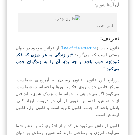
آن آشنا شویم:
قانون جذب
تعریف:
قانون جذب (
law of the attraction
) از قوانین موجود در جهان
هستی است که می‌گوید:
“در زندگی به هر چیزی که فکر
کنید(چه خوب باشد و چه بد)، آن را به زندگیتان جذب
می‌کنید.”
درواقع این قانون، قانون رسیدن به آرزوهای شماست.
تمرکز قانون جذب روی افکار، باورها و احساسات شماست.
می‌گوید اگر می‌خواهی به خواسته‌ات نزدیک شوی، باید قبل
از داشتنش، احساس خوبی از آن در د‌رونت ایجاد کنی.
یادتان باشد که جذب، قانون ثانویه است و قانون اول، قانون
ارتعاش است.
قانون ارتعاش می‌گوید هر کدام از افکاری که به ذهن شما
می‌آیند، انرژی و ار‌تعاشی دارند که همین ارتعاش بر دنیای