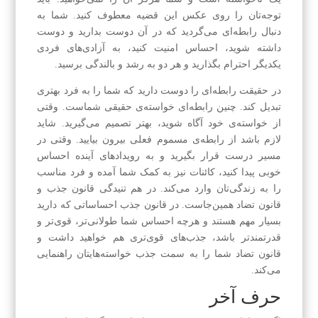
توجه‌تان را روی عکس این قضیه معطوف کنید. شما به
دنبال رابطه‌ای می‌گردید که در آن دوست بدارید و دوست
داشته شوید، احساس امنیت کنید، به آزادی‌های فردی
یکدیگر احترام بگذارید و هر دو به رشد و بالندگی برسید.
در حقیقت رابطه‌ای را دوست دارید که شما را به فرد بهتری
تبدیل کند. چنین رابطه‌ای خواسته‌ی حقیقی شماست. وقتی
از خواسته‌ی خود آگاه شوید، بهتر تصمیم می‌گیرید. شاید
لازم باشد از رابطه‌ی مسموم فعلی بیرون بیایید. وقتی در
مسیر درست قرار بگیرید و به رویدادهای آینده احساس
خوبی پیدا کنید، کائنات نیز به کمک شما آمده و فرد مناسب
را به زندگی‌تان وارد می‌کند. در هم تنیدگی قانون جذب و
قانون تضاد همین‌جاست. در قانون جذب احساساتی که دارید
بسیار مهم هستند و هرچه احساس شما طولانی‌تر، قوی‌تر و
قدرتمند‌تر باشد، جذب‌های قوی‌تری هم خواهید داشت و
قانون تضاد شما را به سمت جذب خواسته‌هایتان راهنمایی
می‌کند.
حرف آخر