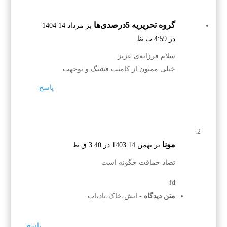
گروه تحریریه 5درصدی‌ها
بر مرداد 14 1404
در 4:59 ب.ظ
سلام فرزانه‌ی عزیز
خیلی ممنون از کامنت قشنگ و توجهت
پاسخ
مونا
بر بهمن 14 1403 در 3:40 ق.ظ
تضاد حماقت چگونه است
fd
متن دیدگاه
- اتش،خاک،باد،اب
پاسخ