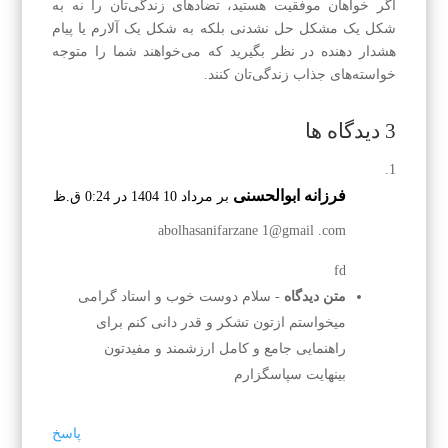
اگر خواهان موفقیت هستید، تضادهای زندگی‌تان را نه به
شکل یک مشکل حل نشدنی بلکه به شکل یک آلارم یا پیام
هشدار دهنده در نظر بگیرید که می‌خواهند شما را متوجه
خواسته‌های جذاب زندگی‌تان کنند.
3 دیدگاه ها
فرزانه ابوالحسنی
بر مرداد 10 1404 در 0:24 ق.ظ
abolhasanifarzane 1@gmail .com
fd
متن دیدگاه
- سلام دوست خوب و استاد گرامی
میخواستم ازتون تشکر و قدر دانی کنم برای
راهنمایی جامع و کامل ارزشمند و مفیدتون
بینهایت سپاسگزارم
پاسخ