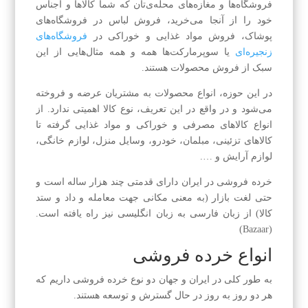
فروشگاه‌ها و مغازه‌های محله‌ی‌تان که شما کالاها و اجناس
خود را از آنجا می‌خرید، فروش لباس در فروشگاه‌های
پوشاک، فروش مواد غذایی و خوراکی در
فروشگاه‌های
زنجیره‌ای
یا سوپر‌مارکت‌ها همه و همه مثال‌هایی از این
سبک از فروش محصولات هستند.
در این حوزه، انواع محصولات به مشتریان عرضه و فروخته
می‌شود و در واقع در این تعریف، نوع کالا اهمیتی ندارد. از
انواع کالاهای مصرفی و خوراکی و مواد غذایی گرفته تا
کالاهای تزئینی، مبلمان، خودرو، وسایل منزل، لوازم خانگی،
لوازم آرایش و ….
خرده فروشی در ایران دارای قدمتی چند هزار ساله است و
حتی لغت بازار (به معنی مکانی جهت معامله و داد و ستد
کالا) از زبان فارسی به زبان انگلیسی نیز راه یافته است.
(Bazaar)
انواع خرده فروشی
به طور کلی در ایران و جهان دو نوع خرده فروشی داریم که
هر دو روز به روز در حال گسترش و توسعه هستند.