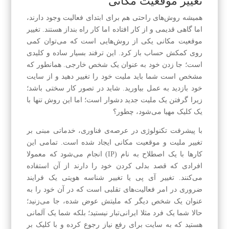
تغییر موقعیت مکانی
همیشه روش‌های راحتی هم برای ابتدای فعالیت وجود دارند،
اما گاهی قدیمی و از کار افتاده‌ اما کار راه بنداز هستند. تغییر
موقعیت مکانی یکی از روش‌هایی است که می‌توان کمی
روی کمکش حساب باز کرد. این ترفند بسیار ساده و کلیدی
است؛ جا زدن خود به عنوان یک شخص خارجی. همانطور که
مشخص است شما باید ملیت خود را تغییر دهید و از سایت
خود بازدید به عمل بیاورید. شاید در تصور کار سختی باشد؛
زیرا گرفتن یک ملیت جدید دشوار است؛ اما این روش تنها با
یک کلیک مهیا می‌شود، چطور؟
با پیشرفت تکنولوژی در عرصه‌ی فناوری، خدماتی مبنی بر
تغییر ملیت و موقعیت مکانی ایجاد شده است. تمامی این
کارها با یک اصطلاح به نام (IP) انجام می‌شود که معمولا
افرادی که قصد بدلی کردن خود را دارند از آن استفاده
می‌کنند. تغییر آی پی یا تغییر شناسه هویتی یک فرایند
ضروری در امر فعالیت‌های تقلبی است که در آن خود را به
عنوان یک شخص دیگر که ملیتش عوض شده، جا می‌زنید؛
حالا شما یک فرد مثلا ایرانی‌تبار نیستید؛ بلکه شما یک آلمانی
هستید که به سایت برای رفع نیاز رجوع کرده و با کلیک بر