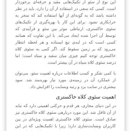
این نوع از سئو از تکنیک‌هایی مفید و حرفه‌ای برخوردار
است. کسی که سعی در استفاده از آن را دارد، باید در نظر
داشته باشد که به گونه‌ای از آنها استفاده کند که منجر به
خرابکاری نشود. برای این کار با بهره‌گیری از تکنیک‌های
سئوی خاکستری، ارتباطی موثر بین سئو و فرآیندی که
توسط آن اجرا شده ایجاد می‌کند. با این تفاوت که همانند
کسی است که در لبه‌ی تیغ ایستاده و هر لحظه انتظار
می‌رود که بر زمین سقوط کند. اگر کمی به سئوی کلاه
خاکستری توجه کنیم چیزی میان سفید و سیاه است؛ اما
درصد سئوی کلاه سیاه در آن بیشتر است.
با کمی تفکر و کسب اطلاعات درباره اهمیت سئو، می‌توان
از عملکرد آن در زمینه‌ی مورد نیاز بهره‌مند شد. سود
بیشتری در سایت برد و رتبه وبسایت را افزایش داد.
اهمیت سئو‌ی کلاه خاکستری
در این دنیای مجازی، هر قدم و حرکتی اهمیتی دارد که نباید
از آن غافل شد. این مورد درباره‎ی سئو‌ی کلاه خاکستری نیز
صادق است. سئوی کلاه خاکستری اهمیت ویژه‌ای در بین
کاربران وبسایت‌سازی دارد؛ زیرا با تکنیک‌هایی که در این