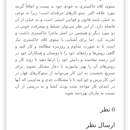
سئوی کلاه خاکستری به خودی خود بد نیست و اتفاقاً گزینه
مورد علاقه اکثر سئو کارهای حرفه‌ای است؛ زیرا به نوعی
نه خیلی پایبند قانون و قوانین امنیتی است و نه خیلی از آن
فاصله دارد، از این نظر می‌توان تسلط و پیشرفت خوبی در
دو مورد دیگر و همچنین در اصل ماجرا خاکستری داشت و
تجربه کرد. اما برای آشنایی با سئوی کلاه خاکستری نیاز
است تا به صورت مداوم و روزمره مطالعه و کار کنید و
گاهی روش‌ها و راه‌های خود را با دوستان و همکاران خود در
این زمینه مقایسه و دانش خود را ارتقا دهید تا روند کار و
روش‌های آن را بهتر بیاموزید تا دچار مشکل نشوید. برای
تسریع بخشیدن به این کار می‌توانید از سئوکارهای قهار در
این کار پرس و جو کنید تا با مشکلات جدی و مداومی که آنها
در ابتدای کار مواجه شده بودند آشنا و به درستی از آن
نسبت به نیازتان بهره‌مند شوید.
0 نظر
ارسال نظر