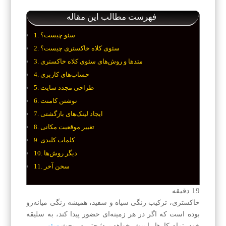
فهرست مطالب این مقاله
سئو چیست؟
سئوی کلاه خاکستری چیست؟
متدها و روش‌های سئوی کلاه خاکستری
حساب‌های کاربری
طراحی مجدد سایت
نوشتن کامنت
ایجاد لینک‌های بازگشتی
تغییر موقعیت مکانی
کلمات کلیدی
دیگر روش‌ها
سخن آخر
19
دقیقه
خاکستری، ترکیب رنگی سیاه و سفید، همیشه رنگی میانه‌رو
بوده است که اگر در هر زمینه‌ای حضور پیدا کند، به سلیقه
خود، تمام کار‌ها را پیش خواهد برد؛ حتی در بحث
سئو
.