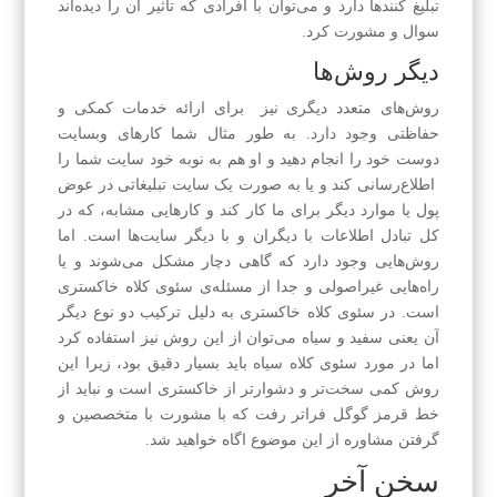
تبلیغ کنند‌ها دارد و می‌توان با افرادی که تاثیر آن را دیده‌اند
سوال و مشورت کرد.
دیگر روش‌ها
روش‌های متعدد دیگری نیز برای ارائه خدمات کمکی و
حفاظتی وجود دارد. به طور مثال شما کارهای وبسایت
دوست خود را انجام دهید و او هم به نوبه خود سایت شما را
اطلاع‌رسانی کند و یا به صورت یک سایت تبلیغاتی در عوض
پول یا موارد دیگر برای ما کار کند و کارهایی مشابه، که در
کل تبادل اطلاعات با دیگران و با دیگر سایت‌ها است. اما
روش‌هایی وجود دارد که گاهی دچار مشکل می‌شوند و یا
راه‌هایی غیراصولی و جدا از مسئله‌ی سئوی کلاه خاکستری
است. در سئوی کلاه خاکستری به دلیل ترکیب دو نوع دیگر
آن یعنی سفید و سیاه می‌توان از این روش نیز استفاده کرد
اما در مورد سئوی کلاه سیاه باید بسیار دقیق بود، زیرا این
روش کمی سخت‌تر و دشوارتر از خاکستری است و نباید از
خط قرمز گوگل فراتر رفت که با مشورت با متخصصین و
گرفتن مشاوره از این موضوع اگاه خواهید شد.
سخن آخر