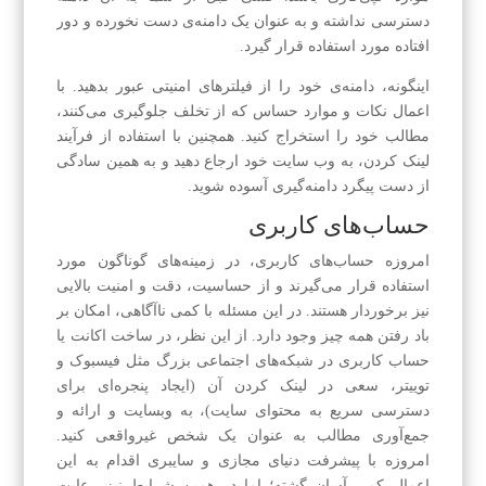
دسترسی نداشته و به عنوان یک دامنه‌ی دست نخورده و دور
افتاده مورد استفاده قرار گیرد.
اینگونه، دامنه‌ی خود را از فیلترهای امنیتی عبور بدهید. با
اعمال نکات و موارد حساس که از تخلف جلوگیری می‌کنند،
مطالب خود را استخراج کنید. همچنین با استفاده از فرآیند
لینک کردن، به وب سایت خود ارجاع دهید و به همین سادگی
از دست پیگرد دامنه‌گیری آسوده شوید.
حساب‌های کاربری
امروزه حساب‌های کاربری، در زمینه‌های گوناگون مورد
استفاده قرار می‌گیرند و از حساسیت، دقت و امنیت بالایی
نیز برخوردار هستند. در این مسئله با کمی ناآگاهی، امکان بر
باد رفتن همه چیز وجود دارد. از این نظر، در ساخت اکانت یا
حساب کاربری در شبکه‌های اجتماعی بزرگ مثل فیسبوک و
توییتر، سعی در لینک کردن آن (ایجاد پنجره‌ای برای
دسترسی سریع به محتوای سایت)، به وبسایت و ارائه و
جمع‌آوری مطالب به عنوان یک شخص غیرواقعی کنید.
امروزه با پیشرفت دنیای مجازی و سایبری اقدام به این
اعمال کمی آسان گشته؛ اما در همین شرایط نیز رعایت