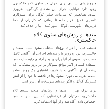
و روش‌های بسیاری برای اجرای در سئوی کلاه خاکستری
وجود دارد. توانایی اجرای این متد‌های گوناگون، ضروری
است. همانطور که می‌دانید فیلتر گوگل برای سئو‌کارها
تله‌هایی عمیق قرار داده تا زمانی که کاربران از خط
قرمزهای الگوریتمی گوگل، عبور کنند، آنها را حذف کند.
متدها و روش‌های سئوی کلاه
خاکستری
همیشه قبل از اجرای نوع‌های مختلف سئوی سیاه، سفید و
خاکستری، درباره روش‌ها و متدهای اجرایی آن، آگاهی کامل
کسب کنید. سپس از آنها برای بهبود و ارتقای رتبه سایت خود
استفاده کنید. در اکثر مواقع سئوکار بر اثر بروز مشکلاتی که
ریشه آن از ناآگاهی و یا کاربرد اشتباهی یک روش ساده
است، ضربه می‌خورد. سئوکارها در تلاشند تا خود را از آتش
فیلترینگ گوگل و الگوریتم‌های سرسخت آن، دور کنند.
برای درک بهتر از متدها و روش‌های متعدد سئوی کلاه
خاکستری، می‌توان از ترفندهایی که این سئو به خود
اختصاص داده، آگاه شد و از آنها استفاده کرد.