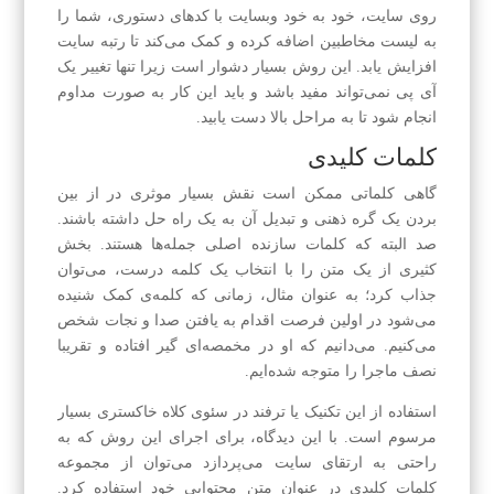
روی سایت، خود به خود وبسایت با کدهای دستوری، شما را
به لیست مخاطبین اضافه کرده و کمک می‌کند تا رتبه سایت
افزایش یابد. این روش بسیار دشوار است زیرا تنها تغییر یک
آی پی نمی‌تواند مفید باشد و باید این کار به صورت مداوم
انجام شود تا به مراحل بالا دست یابید.
کلمات کلیدی
گاهی کلماتی ممکن است نقش بسیار موثری در از بین
بردن یک گره ذهنی و تبدیل آن به یک راه حل داشته باشند.
صد البته که کلمات سازنده اصلی جمله‌ها هستند. بخش
کثیری از یک متن را با انتخاب یک کلمه درست، می‌توان
جذاب کرد؛ به عنوان مثال، زمانی که کلمه‌ی کمک شنیده
می‌شود در اولین فرصت اقدام به یافتن صدا و نجات شخص
می‌کنیم. می‌دانیم که او در مخمصه‌ای گیر افتاده و تقریبا
نصف ماجرا را متوجه شده‌ایم.
استفاده از این تکنیک یا ترفند در سئوی کلاه خاکستری بسیار
مرسوم است. با این دیدگاه، برای اجرای این روش که به
راحتی به ارتقای سایت می‌پردازد می‌توان از مجموعه
کلمات کلیدی در عنوان متن محتوایی خود استفاده کرد.