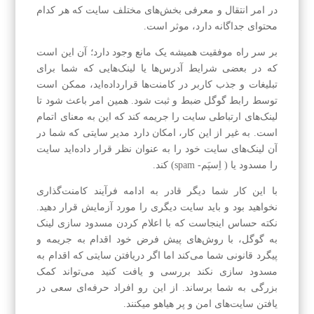
در امر انتقال و معرفی بخش‌های مختلف سایت که هر کدام
محتوای جداگانه دارد، موثر است.
بر سر راه موفقیت همیشه یک مانع وجود دارد؛ آن این است
که در بعضی شرایط آدرس‌ها یا لینک‌هایی که شما برای
تبلیغات و جذب کاربر در کامنت‌ها قرارداده‌اید، ممکن است
توسط رابط گوگل ضبط و ثبت شود. همین امر باعث شود تا
لینک‌های ارتباطی سایت را جریمه کند که این به معنای اتمام
است. به غیر از این کار، امکان دارد مدیر سایتی که شما در
آن لینک‌های سایت خود را به عنوان نظر قرار داده‌اید سایت
را مسدود یا ( اِسپَم- spam) کند.
با این کار شما دیگر قادر به ادامه فرآیند کامنت‌گذاری
نخواهید بود و باید سایت دیگری را مورد آزمایش قرار دهید.
نکته حساس اینجاست که با اعلام کردن مسدود سازی لینک
به گوگل، با روش‌های پیش فرض خود اقدام به جریمه و
پیگرد قانونی شما می‌کند اما اگر دریافتن سایتی که اقدام به
مسدود سازی نکند بررسی و یافت کنید می‌تواند کمک
بزرگی به شما برساند. از این رو افراد حرفه‌ای سعی در
یافتن سایت‌های امن و پر هیاهو میکنند.