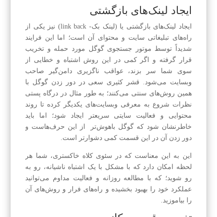
ایجاد لینک‌های بازگشتی
ایجاد لینک‌های بازگشتی یا (لینک بک- link back) نیز یکی از
راه‌های تبلیغاتی سایت و محتوای آن است؛ اما این فرایند
شدیداً توسط موتور جستجوی گوگل مورد حمله و تخریب
قرار گرفته و اگر کمی در این روش اشتباه و خطایی از
سوی شما سر بزند، عواقب ناگزیری دامن‌گیر صاحب
وبسایت می‌شود. قشر کثیری سعی در دور زدن گوگل با
همین روش‌های سنتی می‌کنند؛ به طور مثال در درگاه پستی
نظرات شروع به معرفی وبسایت‌های یکدیگر کرده تا روند
محتوایی و فعالیت سایتی سریعتر ایجاد شود؛ اما باید
خاطرنشان شود که گوگل باهوش‌تر از این حرف‌هاست و
دور زدن آن در این قسمت کمی دشوارتر است.
این به این معناست که در سئوی کلاه خاکستری، شما هر
لحظه امکان دارد که با مشکل با یک اشتباه ناشیانه، رو به
رو شوید؛ که با مطالعه روزانه و فعالیت مداوم می‌توانید
عملکرد خود را بهبود بخشیده و راه‌های فرار و روش‌های آن
را بیاموزید.