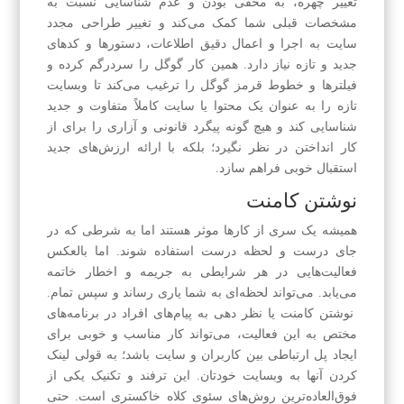
تغییر چهره، به مخفی بودن و عدم شناسایی نسبت به
مشخصات قبلی شما کمک می‌کند و تغییر طراحی مجدد
سایت به اجرا و اعمال دقیق اطلاعات، دستورها و کدهای
جدید و تازه نیاز دارد. همین کار گوگل را سردرگم کرده و
فیلتر‌ها و خطوط قرمز گوگل را ترغیب می‌کند تا وبسایت
تازه را به عنوان یک محتوا یا سایت کاملاً متفاوت و جدید
شناسایی کند و هیچ گونه پیگرد قانونی و آزاری را برای از
کار انداختن در نظر نگیرد؛ بلکه با ارائه ارزش‌های جدید
استقبال خوبی فراهم سازد.
نوشتن کامنت
همیشه یک سری از کارها موثر هستند اما به شرطی که در
جای درست و لحظه‌ درست استفاده شوند. اما بالعکس
فعالیت‌هایی در هر شرایطی به جریمه و اخطار خاتمه
می‌یابد. می‌تواند لحظه‌ای به شما یاری رساند و سپس تمام.
نوشتن کامنت یا نظر دهی به پیام‌های افراد در برنامه‌های
مختص به این فعالیت، می‌تواند کار مناسب و خوبی برای
ایجاد پل ارتباطی بین کاربران و سایت باشد؛ به قولی لینک
کردن آنها به وبسایت خودتان. این ترفند و تکنیک یکی از
فوق‌العاده‌ترین روش‌های سئوی کلاه خاکستری است. حتی