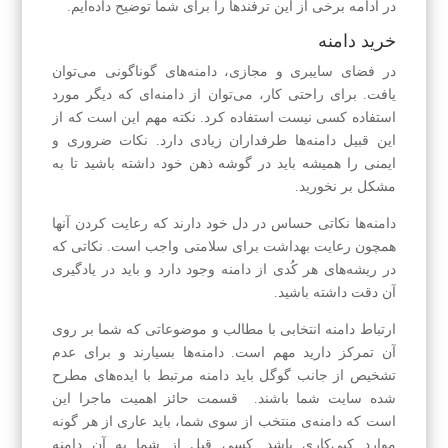
در ادامه برخی از این ترفندها را برای شما توضیح داده‌ایم.
خرید دامنه
در فضای سایبری و مجازی، دامنه‌های گوناگونی می‌توان
یافت. برای راحتی کار، می‌توان از دامنه‌ای که دیگر مورد
استفاده کسی نیست استفاده کرد. نکته مهم این است که از
این قبیل دامنه‌ها طرفداران زیادی دارد. نکات ضروری و
ایمنی را همیشه باید در گوشه ذهن خود داشته باشید تا به
مشکل بر نخورید.
دامنه‌ها نکاتی حساس در دل خود دارند که رعایت کردن آنها
همچون رعایت بهداشت برای سلامتی واجب است. نکاتی که
در ریشه‌های هر کُدی از دامنه وجود دارد و باید در یادگیری
آن دقت داشته باشید.
ارتباط دامنه انتخابی با مطالب و موضوعاتی که شما بر روی
آن تمرکز دارید مهم است. دامنه‌ها بسیارند و برای عدم
تشخیص از جانب گوگل باید دامنه مرتبط با ایده‌های مطرح
شده سایت شما باشند. قسمت حائز اهمیت ماجرا این
است که دامنه‌ی منتخب از سوی شما، باید عاری از هر گونه
موارد کپی‌کاری باشد. کسی قبل از شما به آن دامنه