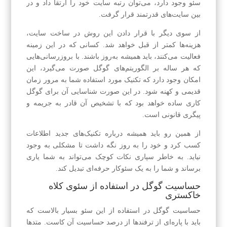
سئو وجود دارد، می‌توان رتبه سایت خود را ارتقا داد و در
بین سایت‌های قدرتمند قرار گرفت.
از سوی دیگر با قرار دادن این روش در ساخت سایت،
هزینه‌ها کمتر از قبل خواهد شد. کسانی که در این زمینه
فعالیت می‌کنند، باید همیشه به‌روز باشند. با بروزرسانی‌هایی
که هر ساله بر الگو‌ریتم‌های گوگل صورت می‌گیرد، این
امکان وجود دارد که تکنیک مورد استفاده شما به مرور زمان
قدیمی و کهنه شود. در این صورت شناسایی آن برای گوگل
کاری ساده خواهد بود که با تشخیص آن قادر به جریمه و
پیگری قانونی است.
از همین رو باید همیشه درباره تکنیک‌های جدید اطلاعات
کسب کرد و خود را به روز نگه داشت تا مشکلی به وجود
نیاید. به خاطر سپاری نکات کوچک می‌تواند به شما یاری
برساند و شما را به یک سئو‌کار حرفه‌ای تبدیل کند.
حساسیت گوگل در استفاده از سئو‌ی کلاه
خاکستری
حساسیت گوگل در استفاده از این سئو‌ بسیار بالاست که
باید با پاره‌ای از ترفندها از درصد حساسیت آن کاست. متدها