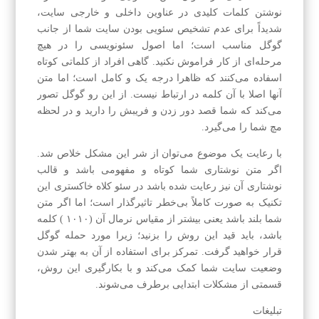
نوشتن کلمات کلیدی در عناوین داخلی و خارجی سایت،
شدیداً برای عدم تشخیص سئویی بودن سایت شما از جانب
گوگل مناسب است؛ اما اصول سئونویسی را در هیچ
مرحله‌ای از کار فراموش نکنید. گاهی افراد از کلماتی کوتاه
اسفاده می‌کنند که ظاهرا درجه یک و کامل است؛ اما متن
آنها اصلا با آن کلمه در ارتباط نیست. از این رو گوگل تصور
می‌کند که شما قصد دور زدن و فریبش را دارید و در لحظه
مچ شما را می‌گیرد.
با رعایت یک موضوع می‌توان از شر این مشکل خلاص شد.
اگر متن نوشتاری شما کوتاه و مفهومی باشد و قالب
نوشتاری آن نیز رعایت شده باشد در سئو کلاه خاکستری این
تکنیک به صورت کاملاً بی‌خطر تاثیرگذار است؛ اما اگر متن
شما بلند باشد یعنی بیشتر از مقیاس نرمال آن (۱۰۱۰ ) کلمه
باشد، باید قید این روش را بزنید؛ زیرا مورد حمله گوگل
قرار خواهید گرفت. تمرکز برای استفاده از آن به بهتر شدن
وضعیت سایت شما کمک می‌کند و با بکارگیری این روش،
قسمتی از مشکلات ابتدایی برطرف می‌شوند.
تبلیغات