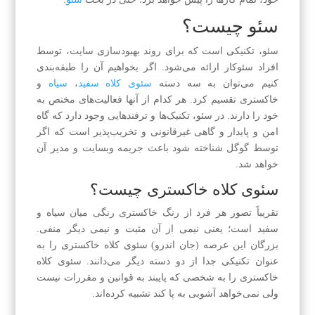
سئو چیست؟
سئو، تکنیکی است که برای روند بهبودسازی سایت، توسط
افراد سئو‌کار ارائه می‌شود. اگر بخواهیم آن را طبقه‌بندی
کنیم می‌توان به سه دسته
سئوی کلاه سفید
،
سیاه
و
خاکستری تقسیم کرد. هر کدام از آنها فعالیت‌های مختص به
خود را دارند. در سئو، تکنیک‌ها و ترفند‌هایی وجود دارد که گاه
امن و پایدار و گاهی غیرقانونی و تخریب‌پذیر است که اگر
توسط گوگل شناخته شود باعث جریمه وبسایت و مدیر آن
خواهد شد.
سئوی کلاه خاکستری چیست؟
تقریباً تصور هر فرد از رنگ خاکستری رنگی میان سیاه و
سفید است؛ یعنی نیمی از آن مثبت و نیمی دیگر منفی.
بزرگان این عرصه (جان اندرو) سئوی کلاه خاکستری را به
عنوان تکنیکی جدا از دو دسته دیگر می‌دانند. سئوی کلاه
خاکستری را به شخصی که پایبند به قوانین و مقررات نیست
ولی نمی‌خواهد آشوبی به پا کند تشبیه کرده‌اند.