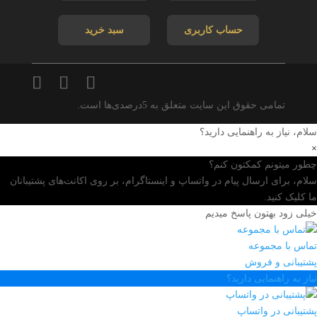
حساب کاربری
سبد خرید
تمامی حقوق این سایت متعلق به 5درصدی‌ها است.
سلام، نیاز به راهنمایی دارید؟
×
چطور میتونم کمکتون کنم؟
سلام، برای ارسال پیام در واتساپ و اینستاگرام، بر روی اکانت‌های پشتیبانان
ما کلیک کنید.
خیلی زود بهتون پاسخ میدیم
تماس با مجموعه
پشتیبانی و فروش
نیاز به راهنمایی دارید؟
پشتیبانی در واتساپ