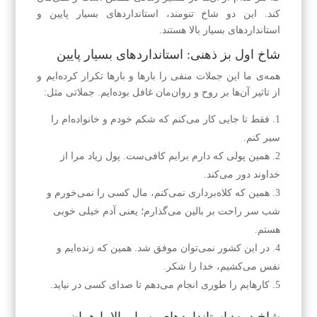
کند. این دو شاخ تنومند، استانداردهای بسیار پایین و
استانداردهای بسیار بالا هستند.
شاخ اول بز ذهنی: استانداردهای بسیار پایین
همه‌ی ما این جملات منفی را بارها و بارها تکرار کرده‌ایم و
از تاثیر آن‌ها بر روح و روان‌مان غافل بوده‌ایم. جملاتی مثل:
فقط تا جایی کار می‌کنم که شکم خودم و خانواده‌ام را
سیر کنم.
همین پولی که دارم برایم کافی‌ست. پول زیاد مرا از
خداوند دور می‌کند.
همین که کلاه‌برداری نمی‌کنم، مال کسی را نمی‌خورم و
شب سر راحت بر بالین می‌گذارم؛ یعنی آدم خیلی خوبی
هستم.
در این کشور نمی‌توان موفق شد. همین که زنده‌ایم و
نفس می‌کشیم، خدا را شکر.
کارهایم را طوری انجام می‌دهم تا صدای کسی در نیاید.