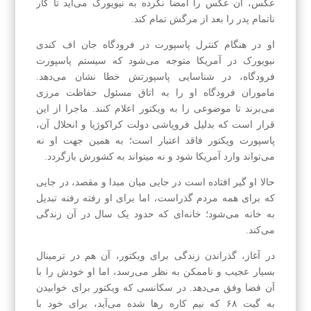
عکس، آن عکس را امضا نکرده به نیویورک می‌آید تا کار
ناتمام پدر را بعد از مرگش تمام کند‌.
‌‌او در هنگام کنترل پاسپورت در فرودگاه جان اف کندی
نیویورک در آمریکا متوجه می‌شود که سیستم پاسپورت
فرودگاه، در شناسایی پاسپورتش خطا نشان می‌دهد.
ماموران فرودگاه او را به اتاق مسئول حفاظت مرزی
می‌برند تا موضوعی را به ویکتور اعلام کنند. ماجرا از این
قرار است که بدلیل فروپاشی دولت کراکوژیا و انحلال آن،
پاسپورت ویکتور فاقد اعتبار است؛ به همین جهت او نه
می‌تواند وارد آمریکا شود و نه میتواند به کشورش بازگردد.
حالا او گیر افتاده است در جایی میان مبدا و مقصد، در جایی
که برای همه مردم گذراست، اما برای او رفته رفته تبدیل
به خانه می‌شود؛ خانه‌ای که حدود یک سال در آن زندگی
می‌کند.
در آغاز، گذراندن زندگی برای ویکتور، آن هم در ترمینال
بسیار عجیب و ناممکن به نظر می‌رسد، اما او خودش را با
آن فضا وفق می‌دهد. در سکانسی که ویکتور برای خوابیدن
به گیت ۶۸ که نیم کاره رها شده می‌آید، برای خود با