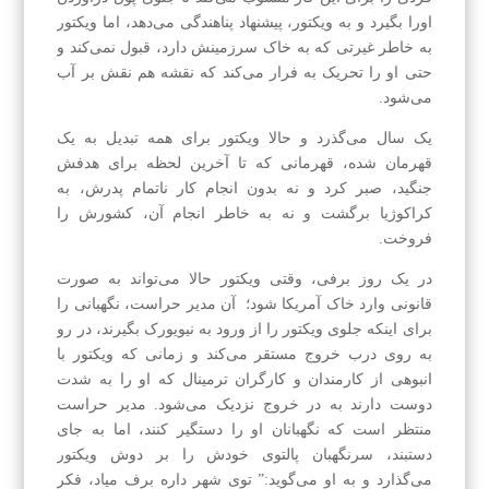
اورا بگیرد و به ویکتور، پیشنهاد پناهندگی می‌دهد، اما ویکتور
به خاطر غیرتی که به خاک سرزمینش دارد، قبول نمی‌کند و
حتی او را تحریک به فرار می‌کند که نقشه هم نقش بر آب
می‌شود.
یک سال می‌گذرد و حالا ویکتور برای همه تبدیل به یک
قهرمان شده، قهرمانی که تا آخرین لحظه برای هدفش
جنگید، صبر کرد و نه بدون انجام کار ناتمام پدرش، به
کراکوژیا برگشت و نه به خاطر انجام آن، کشورش را
فروخت.
در یک روز برفی، وقتی ویکتور حالا می‌تواند به صورت
قانونی وارد خاک آمریکا شود؛ آن مدیر حراست، نگهبانی را
برای اینکه جلوی ویکتور را از ورود به نیویورک بگیرند، در رو
به روی درب خروج مستقر می‌کند و زمانی که ویکتور با
انبوهی از کارمندان و کارگران ترمینال که او را به شدت
دوست دارند به در خروج نزدیک می‌شود. مدیر حراست
منتظر است که نگهبانان او را دستگیر کنند، اما به جای
دستبند، سرنگهبان پالتوی خودش را بر دوش ویکتور
می‌گذارد و به او می‌گوید:” توی شهر داره برف میاد، فکر