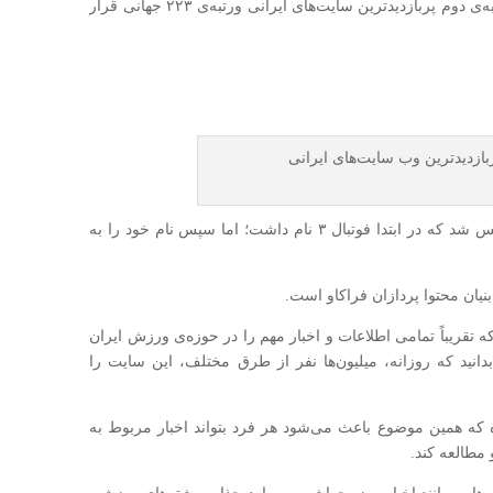
طبق آخرین آمار سایت الکسا، آپارات اکنون در رتبه‌ی دوم پربازدیدترین سایت‌‌های ایرانی ورتبه‌ی ۲۲۳ جهانی قرار
نخستین بار در سال ۱۳۸۸ تاسیس شد که در ابتدا فوتبال ۳ نام داشت؛ اما سپس نام خود را به
یان محتوا پردازان فراکاو است.
یباً تمامی اطلاعات و اخبار مهم را در حوزه‌ی ورزش ایران
ید که روزانه، میلیون‌ها نفر از طرق مختلف، این سایت را
ه همین موضوع باعث می‌شود هر فرد بتواند اخبار مربوط به
 مطالعه کند.