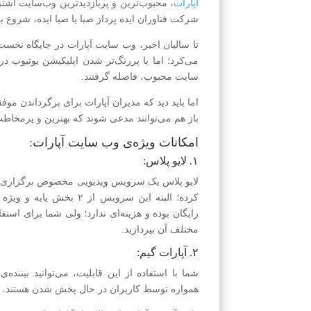
آپارات
، محبوب‌ترین و پربازدیدترین وب‌سایت اشت
شرکت فناوران ایده پرداز صبا یا صبا ایده، شروع ب
تا سالیان اخیر، وب سایت آپارات در جایگاه نخست
می‌کرد؛ اما با پررنگ‌تر شدن اپلیکیشن یوتیوب در
سایت محبوب، فاصله گرفتند.
اما باید دید که مدیران آپارات برای برگرداندن موف
باز هم می‌توانند مدعی شوند که بهترین و پرمخاطب
امکانات ویژه‌ی وب سایت آپارات:
۱. لایو پلاس:
لایو پلاس یک سرویس ویدیویی مخصوص برگزاری لای
کرده؛ البته این سرویس ا
رایگان بوده و هزینه‌ای ندارد؛ ولی شما برای است
مختلف آن بپردازید.
۲. آپارات گیم:
شما با استفاده از این قابلیت، می‌توانید بیننده‌
همواره توسط کاربران در حال پخش شدن هستند.