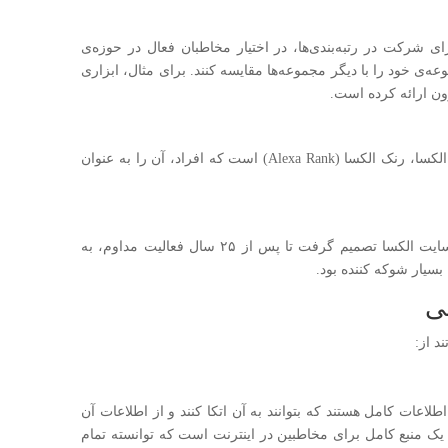
ی شرکت در رتبه‌‌بندی‌ها، در اختیار مخاطبان فعال در حوزه‌ی
وعه‌ی خود را با دیگر مجموعه‌ها مقایسه کنند. برای مثال، ابزاری
ن ارائه کرده است.
یکی از مهم ترین شاخص‌های عملکردی در سایت الکسا، رنک الکسا (Alexa Rank) است که افراد، آن را به عنوان
حدود یک ماه پیش بود که به طور کاملا ناگهانی سایت الکسا تصمیم گرفت تا پس از ۲۵ سال فعالیت مداوم، به
بسیار شوکه کننده بود.
نی
د از:
اطلاعات کامل هستند که بتوانند به آن اتکا کنند و از اطلاعات آن
یک منبع کامل برای مخاطبین در اینترنت است که توانسته تمام