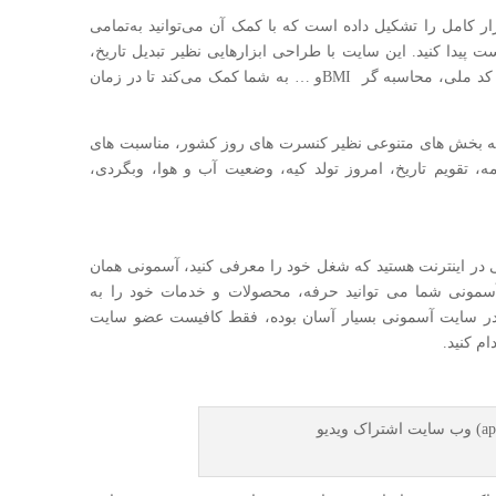
 کامل را تشکیل داده است که با کمک آن می‌توانید به‌تمامی
ست پیدا کنید. این سایت با طراحی ابزارهایی نظیر تبدیل تاریخ،
ماشین حساب، تبدیل پول، محاسبه سن، تشخیص کد ملی، محاسبه گر BMIو … به شما کمک می‌کند تا در زمان
 بخش های متنوعی نظیر کنسرت های روز کشور، مناسبت های
ه، تقویم تاریخ، امروز تولد کیه، وضعیت آب و هوا، وبگردی،
 در اینترنت هستید که شغل خود را معرفی کنید، آسمونی همان
مونی شما می توانید حرفه، محصولات و خدمات خود را به
ی در سایت آسمونی بسیار آسان بوده، فقط کافیست عضو سایت
م کنید.