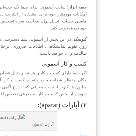
جعبه ابزار:
سایت آسمونی برای شما یک جعبه‌ابزار
امکانات موردنیاز خود برای استفاده از اینترنت د
خود صرفه‌جویی کنید.
کیوسک:
در این بخش از آسمونی شما دسترسی به
روز، تقویم نمایشگاهی، اطلاعات ضروری، نرخنام
سالنامه و … خواهید داشت.
کسب و کار آسمونی
اگر شما دارای کسب و کاری هستید و دنبال فضایی
مکان مدنظر شماست، در پلتفرم کسب و کار آس
میلیون ها کاربر اینترنت معرفی کنید، درج آگه
شوید و از بخش کسب و کار به معرفی تخصص اقدا
۲) آپارات (aparat):
آپارات (aparat)