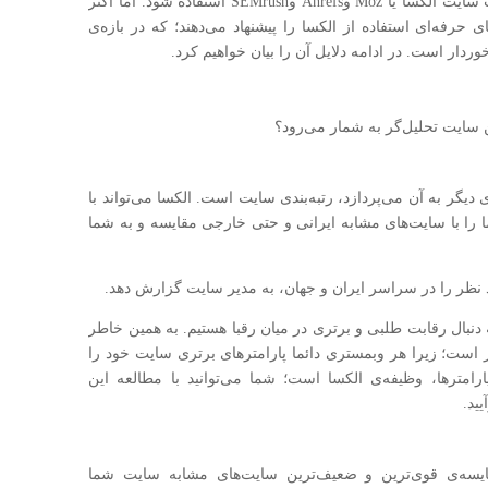
رقیب. این داده‌ها بایستی از منابع معتبری مثل وب سایت الکسا یا Moz وAhrefs وSEMrush استفاده شود. اما اکثر
رفه‌ای استفاده از الکسا را پیشنهاد می‌دهند؛ که در بازه‌ی
ردار است. در ادامه دلایل آن را بیان خواهیم کرد.
 سایت تحلیل‌گر به شمار می‌رود؟
یگر به آن می‌پردازد، رتبه‌بندی سایت است. الکسا می‌تواند با
 را با سایت‌های مشابه ایرانی و حتی خارجی مقایسه و به شما
 نظر را در سراسر ایران و جهان، به مدیر سایت گزارش دهد.
 دنبال رقابت طلبی و برتری در میان رقبا هستیم. به همین خاطر
است؛ زیرا هر وبمستری دائما پارامترهای برتری سایت خود را
رامترها، وظیفه‌ی الکسا است؛ شما می‌توانید با مطالعه این
ید.
سه‌ی قوی‌ترین و ضعیف‌ترین سایت‌های مشابه سایت شما