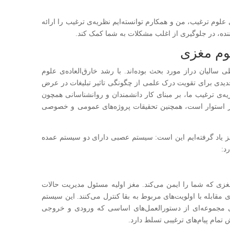
 علوم ترغیب، من و همکارم توانسته‌ایم نظریه‌ی ترغیب را ارائه
‌کننده، در جلوگیری از اغلب مشکلات به شما کمک کند.
لوم مغزی
سالیان دراز مورد بحث بوده‌اند. با رشد خارق‌العاده‌ی علوم
خ‌های جدیدی برای تقویت درک علمی از چگونگی تاثیر تبلیغات در عرض
ظریه‌‌ی ترغیب ما، بر مبنای کار دانشمندان و روانشناسانی همچون
دیگر استوار است، همچنین تحقیقات پروژه‌های عمومی و خصوصی
مغز یاد گرفته‌ایم این است: سیستم عصبی دارای دو سیستم عمده
د:
غزی که شما را ایمن می‌کند. مغز اولیه مسئول مدیریت حالات
مقابله با اولویت‌های مربوط به بقا کنترل می‌کنند. این سیستم
بگیرید، یعنی مجموعه‌ای از دستورالعمل‌های اساسی که ورودی و خروجی
ش تمام پیام‌های ترغیبی تسلط دارد.