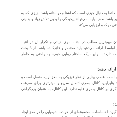
 دائما به دنبال چیزی است که آشنا و دوستانه باشد. چیزی که به
شد. مغز اولیه نمی‌تواند پیچیدگی را بدون تلاش زیاد و بدبینی
تی درک و ارزیابی می‌کند.
ن مهم‌ترین مطلب در ابتدا، امری حیاتی و تکرار آن در انتها،
ضروری است. به خاطر داشته باشید، آنچه که در اواسط ارائه می‌دهید باید مختصر و قانع‌کننده باشد. از 3 بحث
وست دارد؛ بنابراین، یک ساختار روایی خوب، به راحتی به خاطر
است. عصب بینایی از نظر فیزیکی به مغز اولیه متصل است و
 است؛ بنابراین، کانال بصری اتصال سریع‌ و موثرتری برای سرعت
ری بر کانال بصری غلبه ندارد. این کانال، به عنوان بزرگراهی
یرد. احساسات، مجموعه‌ای از حوادث شیمیایی را در مغز ایجاد