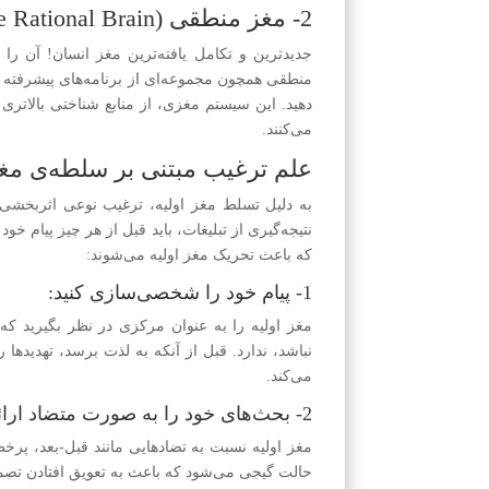
2- مغز منطقی (The Rational Brain):
جدیدترین و تکامل یافته‌ترین مغز انسان! آن را
منطقی همچون مجموعه‌ای از برنامه‌های پیشرفته اس
دهید. این سیستم مغزی، از منابع شناختی بالاتری 
می‌کنند.
علم ترغیب مبتنی بر سلطه‌ی مغز
به دلیل تسلط مغز اولیه، ترغیب نوعی اثربخشی از
که باعث تحریک مغز اولیه می‌شوند:
1- پیام خود را شخصی‌سازی کنید:
مغز اولیه را به عنوان مرکزی در نظر بگیرید 
نباشد، ندارد. قبل از آنکه به لذت‌ برسد، تهدید
می‌کند.
2- بحث‌های خود را به صورت متضاد ارائه دهید:
مغز اولیه نسبت به تضادهایی مانند قبل-بعد، پ
حالت گیجی می‌شود که باعث به تعویق افتادن تصم