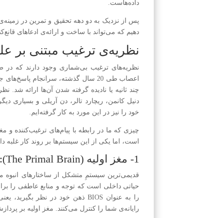
داده‌هاست.
پس از نزدیک به دو دهه تحقیق و تمرین در زمینه‌ی
دهیم که می‌تواند با ساخت و ارائه‌ی ادعاهای قانع
نظریه‌ی ترغیب مبتنی بر ع
نظریه‌های ترغیب بی‌شماری وجود دارند که در طی 
اعصاب طی 20 سال گذشته، سرانجام پاس
چند ثانیه یا نادیده گرفته شدن آن‌ها ارائه شد. ن
دنیل کانمن، ریچارد تالر، دن آریلی و بسیاری 
خود را نیز در این مورد به کار گرفته‌ایم.
چیزی که ما در رابطه با پیام‌های ترغیب‌کننده و 
است، اما یکی از این سیستم‌ها بر روند کار غلبه دار
1- مغز اولیه (The Primal Brain):
قدیمی‌ترین سیستمِ متشکل از ساختارهای انبوه م
حیاتی داخلی است که توجه و منابع عاطفی را برای 
را به عنوان BIOS ذهن خود در نظر 
رایانه‌ی شما را کنترل می‌کنند. مغز اولیه بر پرداز