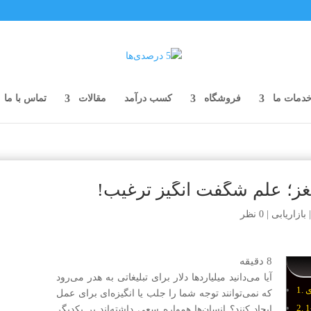
دمات ما
فروشگاه
کسب درآمد
مقالات
تماس با ما
مغز؛ علم شگفت انگیز ترغیب!
بازاریابی
|
0 نظر
8
دقیقه
آیا می‌دانید میلیاردها دلار برای تبلیغاتی به هدر می‌رود
ی
که نمی‌توانند توجه شما را جلب یا انگیزه‌ای برای عمل
ایجاد کنند؟ انسان‌ها همواره سعی داشته‌اند بر یکدیگر