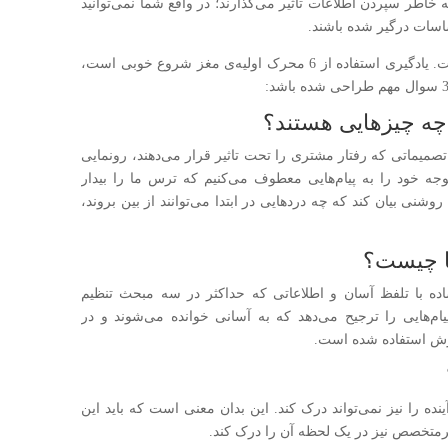
 خاطر سپردن اطلاعات تاثیر می‌گذارند؛ در واقع شما نمی‌توانید
ساسات درگیر شده باشند.
یک فرایند ترغیب متشکل از 4 مرحله‌ی حیاتی است. یادگیری استفاده از 6 محرک اولیه‌ی مغز شروع خوبی است،
میماتی که رفتار مشتری را تحت تاثیر قرار می‌دهند، رونمایی
جه خود را به پیام‌هایی معطوف می‌کنیم که ترس ما را بیدار
روشنی بیان کند که چه دردهایی در ابتدا می‌توانند از بین بروند،
ده با تلفظ آسان و اطلاعاتی که حداکثر در سه مبحث تنظیم
 پیام‌هایی را ترجیح می‌دهد که به آسانی خوانده می‌شوند و در
دازش استفاده شده است.
 را نیز نمی‌تواند درک کند. این بدان معنی است که باید این
یرمتخصص نیز در یک لحظه آن را درک کند.