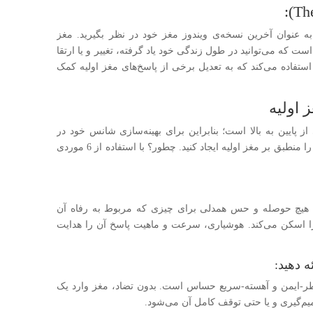
 به عنوان آخرین نسخه‌ی ویندوز مغز خود در نظر بگیرید. مغز
ت که می‌توانید در طول زندگی خود یاد گرفته، تغییر و یا ارتقا
استفاده می‌کند که به تعدیل برخی از پاسخ‌های مغز اولیه کمک
 اولیه
 پایین به بالا است؛ بنابراین برای بهینه‌سازی شانس خود در
نتیجه‌گیری از تبلیغات، باید قبل از هر چیز پیام خود را منطبق بر مغز اولیه ایجاد کنید. چطور؟ با استفاده از 6 موردی
که هیچ حوصله و حس همدلی برای چیزی که مربوط به رفاه آن
ها را اسکن می‌کند. هوشیاری، سرعت و ماهیت پاسخ آن را هدایت
رخطر-ایمن و آهسته-سریع حساس است. بدون تضاد، مغز وارد یک
یم‌گیری و یا حتی توقف کامل آن می‌شود.