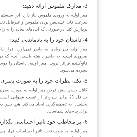
3- مدارک ملموس ارائه دهید:
مغز اولیه به ورودی ملموس نیاز دارد. این سیستم،
سرعت قابل تشخیص بوده، ملموس و غیرقابل تغییر با
پردازش کند. در صورتی که ایده‌های ساده را به راح
4- داستان خود را به یادماندنی کنید:
مغز اولیه چیز زیادی به خاطر نمی‌آورد. قرار داد
قانع‌کننده فراتر نروید. مغز اولیه، داستان را د
سپرده می‌شود.
5- نکته نظرات خود را به صورت بصری ارائه دهید:
کانال حسیِ پیش فرضِ مغز اولیه به صورت بصری 
حداقل 25 برابر سریع‌تر از عصب شنوایی
بخشیدن به تصمیم‌گیری ایجاد می‌کند. هیچ حس دیگ
برای پیام‌های شماست.
6- بر مخاطب خود تاثیر احساسی بگذارید:
مغز اولیه، به شدت تحت تاثیر احساسات قرار می‌گ