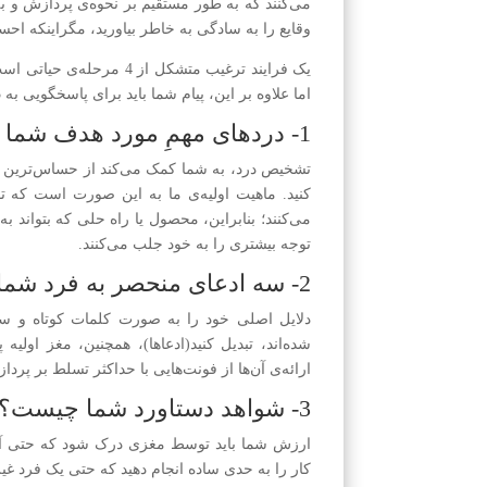
می‌کنند که به طور مستقیم بر نحوه‌ی پردازش و به
وقایع را به سادگی به خاطر بیاورید، مگراینکه اح
اما علاوه بر این، پیام شما باید برای پاسخگویی به 3 سوال مهم طراحی شده باشد:
1- دردهای مهمِ مورد هدف شما چه چیزهایی هستند؟
تشخیص درد، به شما کمک می‌کند از حساس‌ترین تص
کنید. ماهیت اولیه‌ی ما به این صورت است که تو
می‌کنند؛ بنابراین، محصول یا راه حلی که بتواند به 
توجه بیشتری را به خود جلب می‌کنند.
2- سه ادعای منحصر به فرد شما چیست؟
دلایل اصلی خود را به صورت کلمات کوتاه و سا
شده‌اند، تبدیل کنید(ادعاها)، همچنین، مغز اولیه
ارائه‌ی آن‌ها از فونت‌هایی با حداکثر تسلط بر پر
3- شواهد دستاورد شما چیست؟
ارزش شما باید توسط مغزی درک شود که حتی آینده
کار را به حدی ساده انجام دهید که حتی یک فرد غ