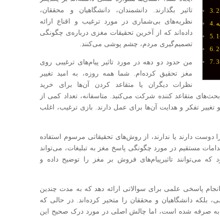
تاثیر بگذارند. دانشمندان، دانشگاهیان و محققان،
نظریه‌های بی‌شماری در مورد ترغیب و اقناع ارائه
ه
داده‌اند که از آخرین تحقیقات مغزی درباره‌ی چگونگی
تصمیم‌گیری مردم، چشم‌ پوشی می‌کنند.
من حدود دو دهه در مورد تاثیر پیام‌های ترغیبی روی
مغز تحقیق کرده‌ام. شما همه روزه، به امید تغییر
نظرات دیگران یا متقاعد کردن آن‌ها برای خرید
ث‌های متقاعد کننده شرکت می‌کنید. متاسفانه، تعداد کمی از
تغییر تفکر و هدایت آن‌ها برای عمل دارند. بازی ترغیب، اغلب
را دوست دارند یا ندارند، از روش‌های تحقیقاتی مرسوم استفاده
امات مستقیم در مورد چگونگی پاسخ مغز به تبلیغات، می‌تواند
ه می‌توانند تاثیرپیام‌های فروش بر مغز را توضیح داده و
نجام پاسخی علمی برای سوالاتی ارائه دهد که به مدت چندین
ی، بلکه دانشگاهیان و محققان را متحیر کرده‌اند. در حالی که
ن به صرفه شده است، اما چالش اصلی در مورد درک صحیح این