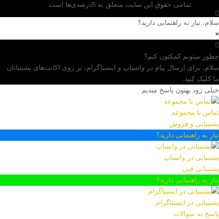
تمامی حقوق این سایت متعلق به 5درصدی‌ها است.
سلام، نیاز به راهنمایی دارید؟
×
چطور میتونم کمکتون کنم؟
سلام، برای ارسال پیام در واتساپ و اینستاگرام، بر روی اکانت‌های پشتیبانان
ما کلیک کنید.
خیلی زود بهتون پاسخ میدیم
تماس با مجموعه
پشتیبانی و فروش
نیاز به راهنمایی دارید؟
پشتیبانی در واتساپ
پشتیبانی فنی
نیاز به راهنمایی دارید؟
پشتیبانی در اینستاگرام
پاسخ به سوالات