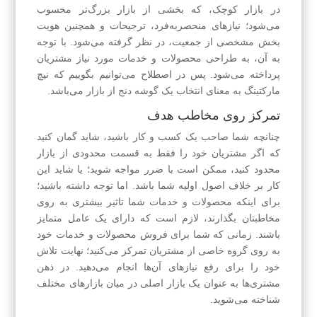
در بازار کوچک، که بخشی از بازار بزرگ‌تر محسوب
می‌شود؛ نیازهای منحصربه‌فرد، ترجیحات و همچنین هویت
بخش مشخصی از جمعیت، در نظر گرفته می‌شود. با توجه
به آن، به طراحی محصولات و خدمات مورد نیاز مشتریان
پرداخته می‌شود. پس در اصطلاح می‌توانیم بگوییم که نیچ
مارکتینگ به معنای انتخاب یک گوشه دنج از بازار می‌باشد.
تمرکز روی مخاطب هدف
چنانچه شما صاحب یک کسب و کار باشید، شاید گمان کنید
که اگر مشتریان خود را فقط به قسمت محدودی از بازار
محدود کنید، ممکن است با ضرر مواجه شوید؛ یا شاید این
کار بر خلاف اصول اولیه شما باشد. اما توجه داشته باشید؛
برای اینکه محصولات و خدمات شما تاثیر بیشتری به روی
مخاطبتان بگذارند، لازم است که دارای یک عامل متمایز
باشند. زمانی که شما برای فروش محصولات و خدمات خود
به روی گروه خاصی از مشتریان تمرکز می‌کنید؛ نهایت تلاش
خود را برای رفع نیازهای آن‌ها انجام می‌دهید. در ذهن
مشتری‌ها به عنوان یک بازار اصلی در میان بازارهای مختلف
شناخته می‌شوید.