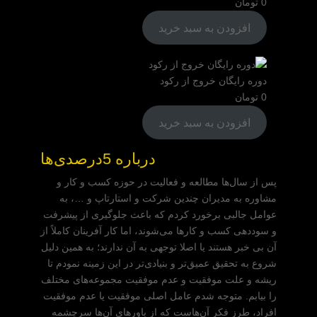
0
تومان
افزودن به سبد خرید
دوره رایگان خروج از رکود
0
تومان
افزودن به سبد خرید
درباره 5درصدی‌ها
پس از سال‌ها مطالعه و فعالیت در حوزه کسب و کار و
مشاوره به مدیران چندین شرکت و استارتاپ و …، به
عوامل جالبی برخورد کردم که باعث جلوگیری از پیشرفت
و سوددهی کسب و کارها می‌شوند، اما کار آفرینان کاملاً از
آن بی خبر هستند یا اصلا توجهی به آن ندارند؛ به همین دلیل
شروع به تحقیق عمیق‌تر و بنیادی‌تر در این زمینه نمودم تا
ریشه و علت موفقیت و عدم موفقیت مجموعه‌های مختلف
را بیابم. متوجه شدم عامل اصلی موفقیت یا عدم موفقیت
افراد، طرز فکر آن‌هاست که از باورهای آن‌ها سرچشمه