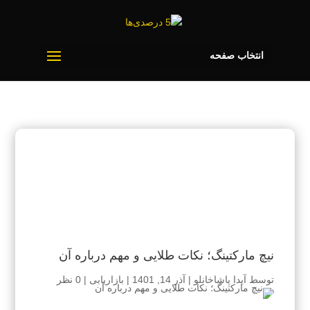
انتخاب صفحه
نیچ مارکتینگ؛ نکات طلایی و مهم درباره آن
توسط
آیدا پاشاخانلو
|
آذر 14, 1401
|
بازاریابی
|
0 نظر