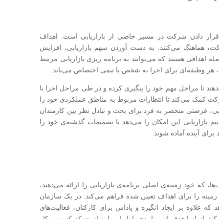
، قرار دادن شرکت در مسیر خاصی از بازاریابی است. اهداف
شرکت، هماهنگ می‌کنند. به دست آوردن سهم بازاریابی، افزایش
 اهدافی هستند که می‌توانند به برنامه ریزی بازاریابی مرتبط
 هر وظیفه‌ای برای اجرا به شخص یا تیمی اختصاص می‌یابد.
هند تا مراحل مهم خود را پیگیری کرده و در طی مراحل اجرا با
ن شرکت کمک می‌کند تا انتظارات مربوط به مناطق عملکردی خود را
بی، فرصتی منحصر به فرد برای بحث و تبادل نظر بین کارمندان
م بازاریابی این امکان را می‌دهد تا تصمیمات گذشته‌ی خود را
د برای آینده آماده شوند.
ه خود زمینه‌ی اصلی برنامه‌ی بازاریابی را ارائه می‌دهند،
مینه‌ را برای اهداف تعیین شده فراهم می‌کند. در یک سازمان
 که علاوه بر ایجاد انگیزه و پاداش برای کارکنان، فعالیت‌های
ند. اساسا هدف از برنامه‌ی بازاریابی این است که کسب و کار