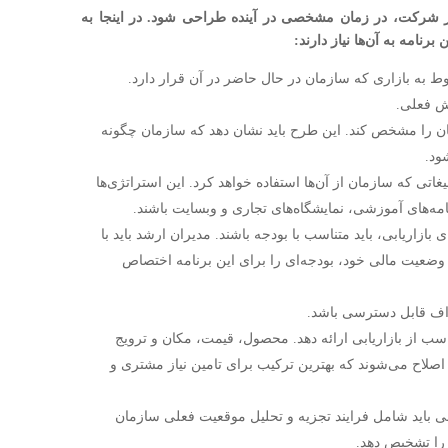
نظر شرکت، در زمان مشخصی در آینده طراحی شود. در اینجا به
رنامه به آن‌ها نیاز دارند:
وط به بازاری که سازمان در حال حاضر در آن قرار دارد.
وش فعلی.
مان را مشخص کند. این طرح باید نشان دهد که سازمان چگونه
ود.
غاتی که سازمان از آن‌ها استفاده خواهد کرد. این استراتژی‌ها
مه‌های آموزشی، نمایشگاه‌های تجاری و وبسایت باشند.
زاریابی، باید متناسب با بودجه باشند. مدیران ارشد باید با
 وضعیت مالی خود، بودجه‌ای را برای این برنامه اختصاص
هداف قابل دسترسی باشد.
ناسب از بازاریابی ارائه دهد. محصول، قیمت، مکان و ترویج
 اصلاح می‌شوند که بهترین ترکیب برای تامین نیاز مشتری و
ابی باید شامل فرایند تجزیه و تحلیل موقعیت فعلی سازمان
د را تشخیص دهد.