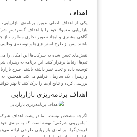
اهداف
یکی از اهداف اصلی تدوین برنامه‌ی بازاریابی
بازاریابی معمولا خود را با اهداف گسترده‌ترِ 
آگاهی مشتری و ایجاد تصویر تجاری مطلوب، از جمله
باشند. پس از طرح استراتژی‌ها و توسعه‌ی وظایف،
نقش‌های تعیین شده به شرکت‌ها این امکان را می‌د
تیم‌ها ارتباط برقرار کنند. این برنامه به رهبرا
توسعه داده و تحت نظر داشته باشند. طرح بازاریا
و رهبران یک سازمان فراهم می‌کند. همچنین، به تی
بررسی کرده و نتایج آن‌ها را درک کنند تا بهتر بتوانن
اهداف برنامه‌ریزی بازاریابی
اگرچه مشخص نیست، اما در پشت اهداف شرکت‌ها، ک
“ماموریتی شرکتی” نهفته است که به نوبه‌ی خود ز
فروش‌گرا، برنامه‌ی بازاریابی طرحی ارائه می‌دهد
بازاریابی سازمان را با ماموریت شرکت همسو می‌ک