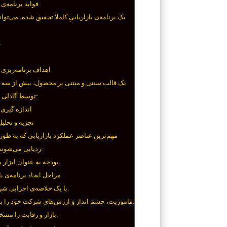
فواید برنامه‌ی 
یک برنامه‌ی بازاریابیِ کاملا تحقیق شده، می‌توان
ط
اهداف برنامه‌ریزی ب
یک قالب سنتی و مبتنی بر محصول، بیش از سه 
توسط گادلی پیشنهاد شد:
اندازه گیری
تجزیه و تحلی
مهم‌ترین عناصر عملکرد بازاریابی که به طو
ردیابی می‌شوند، عبارتند از:
بودجه به عنوان ابزار 
مراحل ایجاد برنامه‌ی با
با یک خلاصه‌ی اجرایی شروع کنید.
ماموریت، چشم انداز و ارزش‌های شرکت خود را بیان کنید.
بازار و رقابت را مشخص کنید.