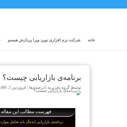
خانه
شرکت نرم افزاری نوین ویرا پردازش همسو
خ
برنامه‌ی بازاریابی چیست؟
توسط
گروه تحریریه 5درصدی‌ها
|
فروردین 5, 1400
فهرست مطالب این مقاله
برنامه‌ی بازاریابی ایده‌آل باید شامل موارد زیر باشد: