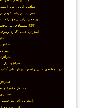
مشتری هدف خود را تعیین کنید.
اهداف بازاریابی خود را مشخص کنید.
استراتژی بازاریابی خود را ارائه دهید.
بودجه‌ی بازاریابی خود را مشخص کنید.
پیشنهاد فروش منحصر به فرد (UPS).
استراتژی قیمت گذاری و موقعیت یابی.
طرح توزیع.
پیشنهادات شما.
مواد بازاریابی.
استراتژی تبلیغات.
استراتژی بازاریابی آنلاین.
چهار مولفه‌ی اصلی در استراتژی بازاریابی آنلاین
استراتژی تبدیل.
مشاغل مشترک و شراکت‌ها.
استراتژی مراجعه.
استراتژی افزایش قیمت معاملات.
استراتژی حفظ مشتری.