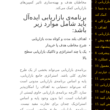
بازاریابی
مخاطبان هدف و بهینه‌سازی تاثیر کمپین‌های
بازاریابی کمک می‌کند.
د به شما
کمک کند:
برنامه‌ی بازاریابی ایده‌آل
رح کلی
باید شامل موارد زیر
اهداف
باشد:
ازاریابی
اهداف بلند مدت و کوتاه مدت بازاریابی
دهه پیش
شرح مخاطب هدف یا خریدار
یک یا چند استراتژی و تاکتیک بازاریابی سطح
 پیشرفت
بالا
ل عملکرد
ر معمول
برنامه‌ی بازاریابی می‌تواند بخشی از یک طرح
تجاری کلی باشد. استراتژی جامع بازاریابی،
مدیریتی
پایه و اساس برنامه‌ی بازاریابی مدونی است
زاریابی
که می‌تواند دستیابی به اهداف را امکان‌پذیر
سازد. اگرچه برنامه‌ی بازاریابی حاوی لیستی از
اقدامات است، اما بدون وجود پایه و اساس
استراتژیک چندان برای تجارت مفید نیست.
برنامه‌ی بازاریابی طرح جامعی است که