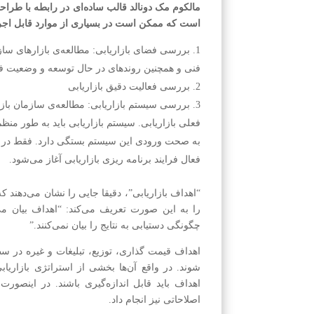
مالکوم مک دونالد قالب ساده‌ای در رابطه با طراح
است که ممکن است در بسیاری از موارد قابل اجرا
بررسی فضای بازاریابی: مطالعه‌ی بازارهای سا
فنی و همچنین روندهای در حال توسعه و وضعیت ف
بررسی فعالیت دقیق بازاریابی
بررسی سیستم بازاریابی: مطالعه‌ی سازمان بازار
فعلی بازاریابی. سیستم بازاریابی باید به طور منظم
به صحت ورودی این سیستم بستگی دارد. فقط در 
فعال فرایند برنامه ریزی بازاریابی آغاز می‌شود.
“اهداف بازاریابی”، دقیقا جایی را نشان می‌دهند 
را به این صورت تعریف می‌کند: “اهداف بیان می
چگونگی دستیابی به نتایج را بیان نمی‌کنند.”
اهداف قیمت گذاری، توزیع، تبلیغات و غیره در سطح 
شوند. در واقع آن‌ها بخشی از استراتژی بازاریابی
اهداف باید قابل اندازه‌گیری باشند. در اینصور
اصلاحاتی نیز انجام داد.