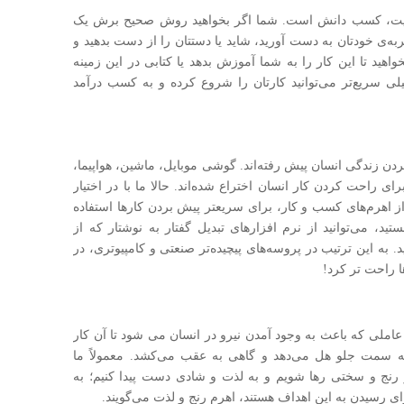
فقیت، کسب دانش است. شما اگر بخواهید روش صحیح برش یک
ه‌ی خودتان به دست آورید، شاید یا دستتان را از دست بدهید و
خواهید تا این کار را به شما آموزش بدهد یا کتابی در این زمینه
یلی سریع‌تر می‌توانید کارتان را شروع کرده و به کسب درآمد
ن زندگی انسان پیش رفته‌اند. گوشی موبایل، ماشین، هواپیما،
راحت کردن کار انسان اختراع شده‌اند. حالا ما با در اختیار
ی از اهرم‌های کسب و کار، برای سریعتر پیش بردن کارها استفاده
ستید، می‌توانید از نرم افزارهای تبدیل گفتار به نوشتار که از
. به این ترتیب در پروسه‌های پیچیده‌تر صنعتی و کامپیوتری، در
ا راحت تر کرد!
ملی که باعث به وجود آمدن نیرو در انسان می شود تا آن کار
به سمت جلو هل می‌دهد و گاهی به عقب می‌کشد. معمولاً ما
از رنج و سختی رها شویم و به لذت و شادی دست پیدا کنیم؛ به
ای رسیدن به این اهداف هستند، اهرم رنج و لذت می‌گویند.