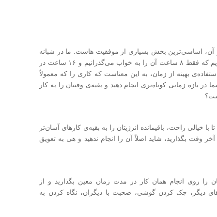
ز آن، اساسی‌ترین بخش بسیاری از موفقیت هاست. ما در شبانه
روز ۲۴ ساعت وقت برای فعالیت و استراحت داریم که فقط ۸ ساعت آن را به خواب می‌گذرانیم و ۱۶ ساعت در
استفاده‌ی بهینه از زمان، به این معناست که کاری را که معمولاً
در بازه زمانی کوتاه‌تری انجام دهید و بقیه‌ی وقتتان را به کار
ست؟
 با خیالی راحت، باقیمانده انرژیتان را به بقیه‌ی کارهای آسان‌تر
ر وقت بگذارید، شاید اصلاً آن را انجام ندهید و هی به تعویق
 را روی انجام همان کار در مدت زمان معین بگذارید و از
های دیگر، چک کردن گوشی، صحبت با دیگران، نگاه کردن به