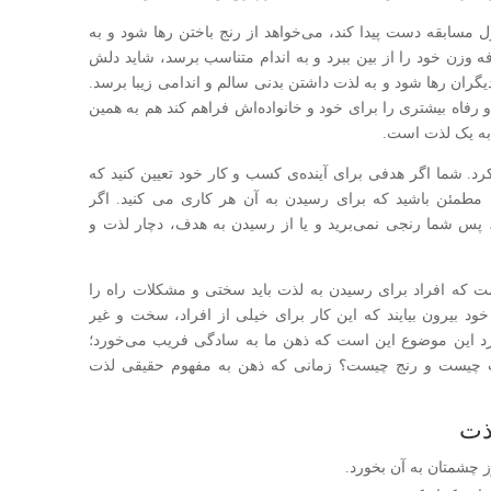
اول مسابقه دست پیدا کند، می‌خواهد از رنج باختن رها شود و به
 وزن خود را از بین ببرد و به اندام متناسب برسد، شاید دلش
ران رها شود و به لذت داشتن بدنی سالم و اندامی زیبا برسد.
 رفاه بیشتری را برای خود و خانواده‌اش فراهم کند هم به همین
 به یک لذت است.
رد. شما اگر هدفی برای آینده‌ی کسب و کار خود تعیین کنید که
د، مطمئن باشید که برای رسیدن به آن هر کاری می کنید. اگر
، پس شما رنجی نمی‌برید و یا از رسیدن به هدف، دچار لذت و
ست که افراد برای رسیدن به لذت باید سختی و مشکلات راه را
ود بیرون بیایند که این کار برای خیلی از افراد، سخت و غیر
رد این موضوع این است که ذهن ما به سادگی فریب می‌خورد؛
لذت چیست و رنج چیست؟ زمانی که ذهن به مفهوم حقیقی لذت
لذت
ز چشمتان به آن بخورد.