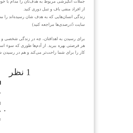
جملات انگیزشی مربوط به هدف‌تان را مدام با خودتا
از افراد منفی باف و تنبل دوری کنید.
زندگی انسان‌هایی که به هدف شان رسیده‌اند را مط
سایت 5درصدی‌ها مراجعه کنید)
برای رسیدن به اهدافتان، چه در زندگی شخصی و چه 
هر فرصتی بهره ببرید. از آدم‌ها طوری که سوء استف
کار را برای شما راحت‌تر می‌کند و هم در رسیدن
1 نظر
ا
س
d
م
پ