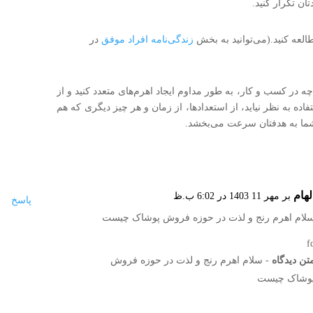
ن تکرار کنید.
العه کنید.(می‌توانید به بخش
زندگی‌نامه افراد موفق
در
در کسب و کار، به طور مداوم ایجاد اهرم‌های متعدد کنید و از
اده به نظر نیاید، از استعدادها، از زمان و هر چیز دیگری که هم
 شما به هدفتان سرعت می‌بخشد.
لهام
بر مهر 11 1403 در 6:02 ب.ظ
پاسخ
لام اهرم رنج و لذت در حوزه فروش پوشاک چیست
f
تن دیدگاه
- سلام اهرم رنج و لذت در حوزه فروش
وشاک چیست