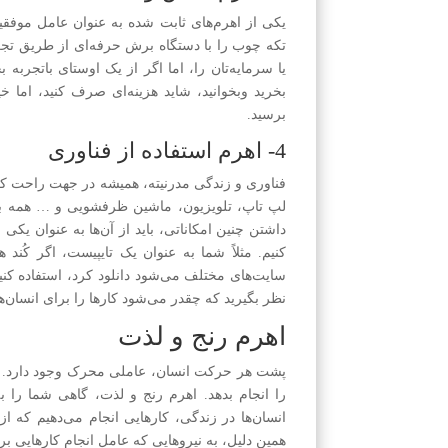
یکی از اهرم‌های ثابت شده به عنوان عامل مو
تکه چوب را با دستگاه برش حرفه‌ای از طریق تجرب
یا سرمایه‌تان را، اما اگر از یک اوستای باتجربه ب
بخرید وبخوانید، شاید هزینه‌ای صرف کنید، اما خ
برسید.
4- اهرم استفاده از فناوری
فناوری و زندگی مدرنیته، همیشه در جهت راحت کرد
لپ تاپ، تلویزیون، ماشین ظرفشویی و … همه برای 
داشتن چنین امکاناتی، باید از آن‌ها به عنوان یک
کنیم. مثلاً شما به عنوان یک تایپیست، اگر کُند ه
سایت‌های مختلف می‌شود دانلود کرد، استفاده کنید
نظر بگیرید که چقدر می‌شود کارها را برای انسان‌ه
اهرم رنج و لذت
پشت هر حرکت انسان، عاملی محرک وجود دارد. عا
را انجام بدهد. اهرم رنج و لذت، گاهی شما را 
انسان‌ها در زندگی، کارهایی انجام می‌دهیم که 
همین دلیل، به نیروهایی که عامل انجام کارهایی بر