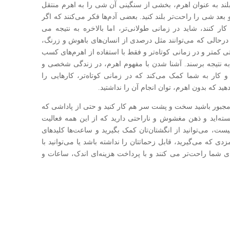
ند به عنوان اهرم، بخشی از سنگینی آن شی را به اهرم منتقل
 بعد شی را راحت‌تر بلند کنید. بعضی آدم‌ها فکر می‌کنند که اگر
ر کنند، شاید در زمانی طولانی‌تر، اما بالاخره به نتیجه می
درحالی که می‌توانند مثل درصدی از انسان‌های باهوش و زرنگ،
ی کمتر و در زمانی کوتاه‌تر و فقط با استفاده از اهرم‌های کسب
به نتیجه برسند. آشنا شدن با مفهوم اهرم، در زندگی شخصی و
کار به شما کمک می‌کند که در زمانی کوتاه‌تر، کارهایی را
هید که بدون اهرم، توان انجام آن را نداشتید.
 مجبور باشید سخت و پشت سر هم کار کنید و حتی از پاداشی که
خسته‌اید و ذهن مغشوش و ناراحتی دارید که از این همه فعالیت
یست، می‌توانید از انگشتان‌تان کمک بگیرید و ساعت‌ها کلیدهای
زدی که می‌گیرید، قابل زحماتتان را نداشته باشد یا می‌توانید با
ای شما راحت‌تر می کنند و با پرداخت هزینه‌ای اندک، ساعات و