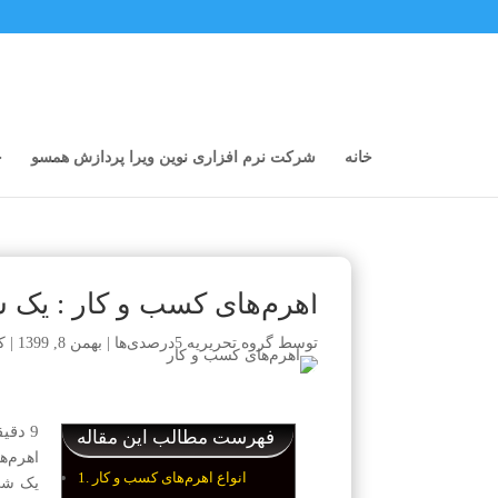
خانه
شرکت نرم افزاری نوین ویرا پردازش همسو
خ
اهرم‌های کسب و کار : یک ش
توسط
گروه تحریریه 5درصدی‌ها
|
بهمن 8, 1399
|
ک
9
دقیق
فهرست مطالب این مقاله
اهرم‌ها
انواع اهرم‌های کسب و کار
یک شی 