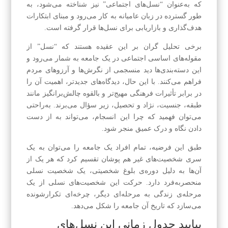
که به‌عنوان “نسل‌های اجتماعی” نیز شناخته می‌شود، به
طور گسترده در زبان عامیانه به کار می‌رود و مبنای ابتکارات
هدف‌گذاری و بازاریابی برای نسل‌ها قرار گرفته است.
برخی تحلیل گران بر این عقیده هستند که “نسل” از
مقوله‌های اساسی اجتماعی در یک جامعه به شمار می‌رود و
این دسته‌بندی‌ها دید منسجمی از نگرش‌ها و آرزوهای مردم
فراهم می‌کنند. با این حال، دیدگاه‌های جدیدتر، اهمیت آن را
در برابر تأثیرات فرهنگی مهیج‌تر و بالقوه چالش‌برانگیز مانند
طبقه، جنسیت، نژاد و تحصیل، زیر سؤال می‌برند. به‌راحتی
می‌توان فهمید که چرا این انسجام، می‌تواند به از دست
دادن نگاه و درک عمیق منجر شود.
طبق این فرضیه، تمام افراد یک جامعه را می‌توان به یک
سری شخصیت‌های غیر هم پوشان تقسیم کرد که هر یک از
آن‌ها به دلیل دوره‌ی بلوغ شخصیتی، یک شخصیت نسلی
منحصربه‌فرد دارد. حرکت این شخصیت‌های نسلی از یک
مرحله‌ی زندگی به مرحله‌ای دیگر، چرخه‌ای تکرارشونده
می‌سازد که تاریخ آن جامعه را شکل می‌دهد.
بیایید جدول زمانی این نسل‌های