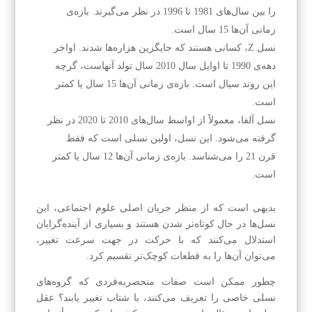
را بین سال‌های 1981 تا 1996 در نظر می‌گیرند. بازه‌ی
زمانی آن‌ها 15 سال است.
نسل Z، کسانی هستند که جایگزین هزاره‌ها شدند. اواخر
دهه‌ی 1990 تا اوایل سال 2010 سال تولد آنهاست، گرچه
این روند سیال است. بازه‌ی زمانی آن‌ها 15 سال یا کمتر
است.
نسل آلفا، معمولاً از اواسط سال‌های 2010 تا 2020 در نظر
گرفته می‌شود. این نسل، اولین نسلی است که فقط
قرن 21 را می‌شناسد. بازه‌ی زمانی آن‌ها 12 سال یا کمتر
است.
بدیهی است که از منظر جریان اصلی علوم اجتماعی، این
نسل‌ها در حال کوتاه‌تر شدن هستند و بسیاری از آینده‌گرایان
استدلال می‌کنند که با حرکت در جهت سرعت تغییر،
می‌توان آن‌ها را به قطعات کوچک‌تر تقسیم کرد.
چطور ممکن است صفات منحصربه‌فردی که گروه‌های
نسلی خاصی را تعریف می‌کنند، با شتاب تغییر یابند؟ عقل