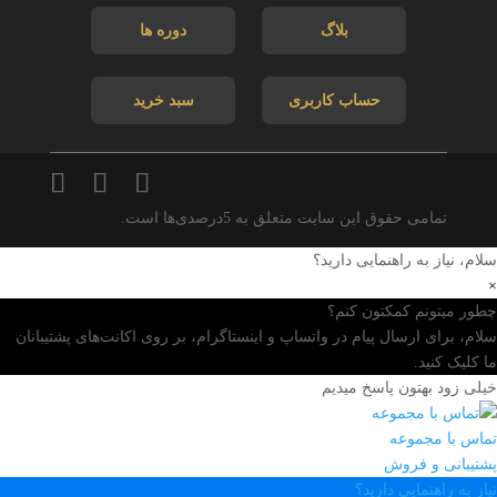
بلاگ
دوره ها
حساب کاربری
سبد خرید
تمامی حقوق این سایت متعلق به 5درصدی‌ها است.
سلام، نیاز به راهنمایی دارید؟
×
چطور میتونم کمکتون کنم؟
سلام، برای ارسال پیام در واتساپ و اینستاگرام، بر روی اکانت‌های پشتیبانان
ما کلیک کنید.
خیلی زود بهتون پاسخ میدیم
تماس با مجموعه
پشتیبانی و فروش
نیاز به راهنمایی دارید؟