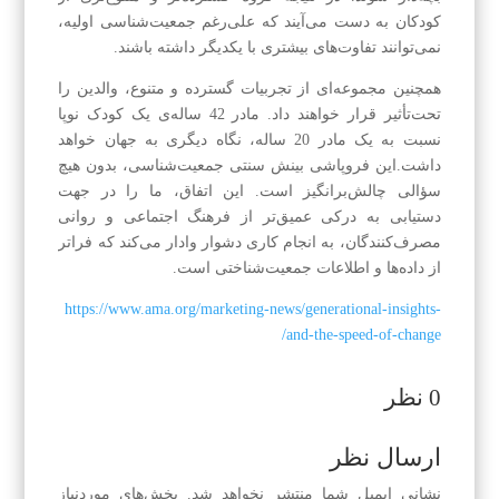
کودکان به دست می‌آیند که علی‌رغم جمعیت‌شناسی اولیه،
نمی‌توانند تفاوت‌های بیشتری با یکدیگر داشته باشند.
همچنین مجموعه‌ای از تجربیات گسترده و متنوع، والدین را
تحت‌تأثیر قرار خواهند داد. مادر 42 ساله‌ی یک کودک نوپا
نسبت به یک مادر 20 ساله، نگاه دیگری به جهان خواهد
داشت.این فروپاشی بینش سنتی جمعیت‌شناسی، بدون هیچ
سؤالی چالش‌برانگیز است. این اتفاق، ما را در جهت
دستیابی به درکی عمیق‌تر از فرهنگ اجتماعی و روانی
مصرف‌کنندگان، به انجام کاری دشوار وادار می‌کند که فراتر
از داده‌ها و اطلاعات جمعیت‌شناختی است.
https://www.ama.org/marketing-news/generational-insights-
and-the-speed-of-change/
0 نظر
ارسال نظر
نشانی ایمیل شما منتشر نخواهد شد.
بخش‌های موردنیاز