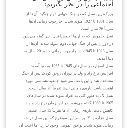
اجتماعی را در نظر بگیریم:
بزرگ‌ترین نسل که در جنگ جهانی دوم جنگید. آن‌ها از
سال 1901 تا 1927 متولد شدند. چارچوب زمانی آن‌ها
تقریباً 26 سال است.
نسل خاموش که به آن‌ها “خوش‌اقبال” نیز گفته می‌شود،
در دوران پس از جنگ جهانی دوم متولد شدند. آن‌ها از
سال 1926 تا 1945، در چارچوب زمانی حدود 20 سال به
دنیا آمدند.
نسل انفجار، در سال‌های 1945 تا 1965 به دنیا آمدند.
افزایش نرخ زاد و ولد در دوران رونق کودک پس از جنگ
مشاهده شد و این باعث می‌شود جمعیت‌شناسی مورد
اهمیت باشد. بازه‌ی زمانی آن‌ها تقریباً 20 سال است.
نسل X، به طور کلی به افراد متولد شده در سال‌های
1965 تا 1980 گفته می‌شود. در این زمان نرخ زاد و ولد
کاهش یافت. بازه‌ی زمانی آن‌ها تقریباً 15 سال است.
نسل هزاره یا Y. بر سر این موضوع که این نسل در چه
زمانی متولد شدند توافق عمومی وجود ندارد. اما اغلب آن