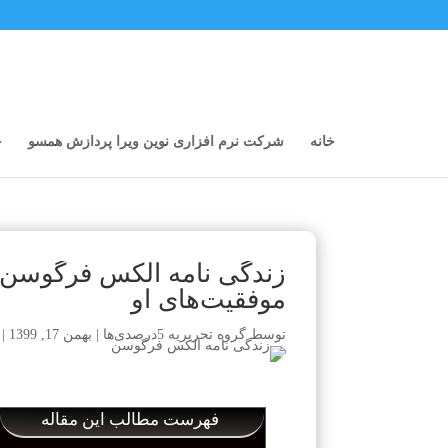
خانه
شرکت نرم افزاری نوین ویرا پردازش همسو
خ
زندگی نامه الکس فرگوسن و
موفقیت‌های او
توسط
گروه تحریریه 5درصدی‌ها
|
بهمن 17, 1399
|
فهرست مطالب این مقاله