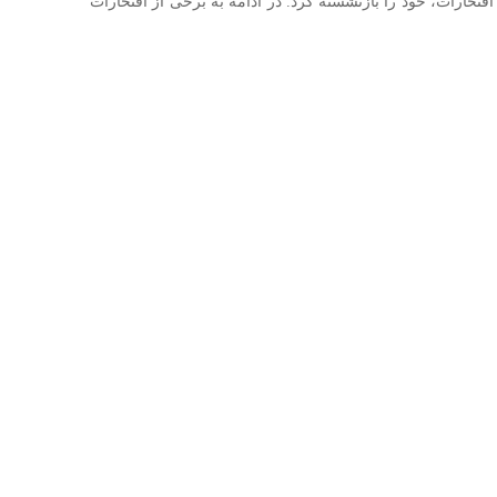
تخارات، خود را بازنشسته کرد. در ادامه به برخی از افتخارات