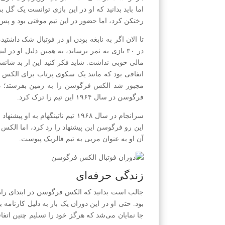
اما باید بدانید که او در این بازی توانست یک گل بر
رختکن کرد، اما حضور در این تیم موقتی بود و پس از مدتی در سال ۱۹۶۰ 
در ۳۰ بازی به ثمر برساند، به همین دلیل او 
مالی خوبی نداشت. شاید فکر کنید این از بد شانس
اتفاقی بود که مانند یک سکوی پرتاب برای الکس
مجبور شد الکس فرگوسن را به زمین بفرستد؛ دق
فرگوسن در سال ۱۹۶۴ این تیم را ترک کرد.
سرانجام در سال ۱۹۶۸ تیم ناتینگه
این رو فرگوسن این پیشنهاد را رد کرد، اما الکس
آن او به عنوان مربی به تیم فالریک پیوست.
زندگی حرفه‌ای
جالب است بدانید که الکس ‌فرگوسن در ابتدای راه
بود. حتی او در این دوران یک بار به دلیل کارنام
جا نمایان می‌شد که هرگز خود را تسلیم چنین اتفاق