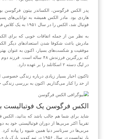
پدر الکس فرگوسن، الکساندر بیتون فرگوسن بود.
هاردی بود. مادر الکس همیشه به توانایی‌های پ
فوتبال شد، الکس را در سال ۱۹۵۱ به یک کلاس فوتبال در اسکاتلند فرستاد.
به نظر من از جمله اتفاقات خوبی که برای الکس‌
مادرش باعث شکوفا شدن استعدادهای دیگر الکس
موفقیت و شکست‌های بسیار، اکنون به عنوان بهتر
که بزرگترین فرزندش ۴۸ ساله ا
در لیگ دسته ۲ اسکاتلند را بر عهده دارد.
تاکنون اخبار بسیار زیادی درباره زندگی خصوصی
از حد را کنار می‌گذاریم. اکنون به بررسی زندگی
الکس فرگوسن یک فوتبالیست با 
شاید برای شما هم جالب باشد که بدانید، الکس فرگ
تقریباً اکثر مربی‌ها از دوران فوتبالیستی خود ب
مربی‌ها در سرتاسر دنیا همین شیوه را پیاده کرد.
بار توانست در سال ۱۹۵۶ در تیم