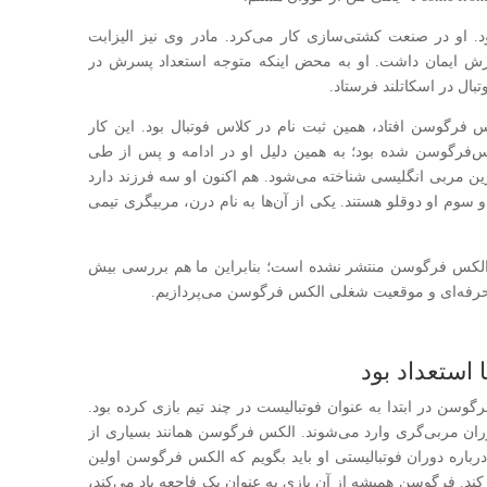
 او در صنعت کشتی‌سازی کار می‌کرد. مادر وی نیز الیزابت
سرش ایمان داشت. او به محض اینکه متوجه استعداد پسرش در
 فرگوسن افتاد، همین ثبت نام در کلاس فوتبال بود. این کار
‌فرگوسن شده بود؛ به همین دلیل او در ادامه و پس از طی
ین مربی انگلیسی شناخته می‌شود. هم اکنون او سه فرزند دارد
ست. فرزند دوم و سوم او دوقلو هستند. یکی از آن‌ها به نام درن، مربیگری تیمی
 الکس فرگوسن منتشر نشده است؛ بنابراین ما هم بررسی بیش
 حرفه‌ای و موقعیت شغلی الکس‌ فرگوسن می‌پردازیم.
استعداد بود
وسن در ابتدا به عنوان فوتبالیست در چند تیم بازی کرده بود.
ه دوران مربی‌گری وارد می‌شوند. الکس فرگوسن همانند بسیاری از
 درباره دوران فوتبالیستی او باید بگویم که الکس فرگوسن اولین
 کوویز پارک بازی کند. فرگوسن همیشه از آن بازی به عنوان یک فاجعه یاد می‌کند،