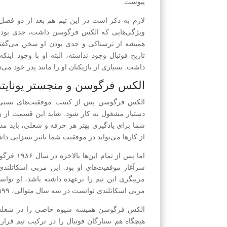
پیوست.
لازم به ذکر است در این تیم هم بعد از دو فصل 
ویژگی‌هایی که الکس فرگوسن داشت، جدی بودن ا
همیشه از ترسناکی و جدی بودن او سخن می‌گفتند
تاریخ فوتبال وجود نداشته، البته او با وجود این
داشت. بسیاری از بازیکنان او را مانند پدر خود می‌د
الکس فرگوسن و منچستر یونایتد
الکس فرگوسن پس از کسب موفقیت‌های نسبی در 
دستیار مشغول به کار شود. شاید این قسمت از زن
شما برای یادگیری بهتر هر حرفه و شغلی، باید مد
از کارها می‌تواند در موفقیت شما تاثیر بسزایی داش
اما پس از
مربی اسکاتلندی توانست در سه سال متوالی، ۱۹۹۹، ۲۰۰۰ و ۲۰۰۱ تیم خود را قهرمان لیگ برتر انگلیس کند.
الکس فرگوسن همیشه شیوه خاصی را در شغلش به 
هیچگاه هم ستارگان فوتبال را در ترکیب تیم قرار 