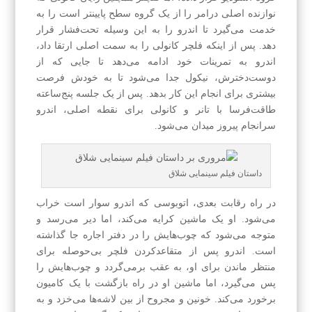
نوازنده اصلی درامر را از یک گروه سطح پایینتر است را به
خدمت می‌گیرد تا اندرو را به این وسیله تحت‌فشار قرار
دهد. پس از اینکه فلچر کانولی را به سمت اصلی ارتقا داد،
اندرو به تمرینات خود ادامه می‌دهد تا جایی که از
دوست‌دخترش، نیکول جدا می‌شود تا به خودش فرصت
بیشتری برای انجام این کار بدهد. پس از یک جلسه پنج‌ساعته
طاقت‌فرسا با تانر و کانولی برای نقطه اصلی، اندرو
سرانجام پیروز میدان می‌شود.
داستان فیلم سینمایی شلاق
در راه رقابت بعدی، اتوبوسی که اندرو سوار است خراب
می‌شود. او یک ماشین کرایه می‌کند، اما دیر می‌رسد و
متوجه می‌شود که چوب‌هایش را در دفتر اجاره جا گذاشته
است. اندرو پس از متقاعدکردن فلچر بی‌حوصله برای
منتظر ماندن برای او، به عقب برمی‌گردد و چوب‌هایش را
پس می‌گیرد، اما ماشین او در راه بازگشت با یک کامیون
برخورد می‌کند. خونین و مجروح از بین لاشه‌ها می‌خزد و به