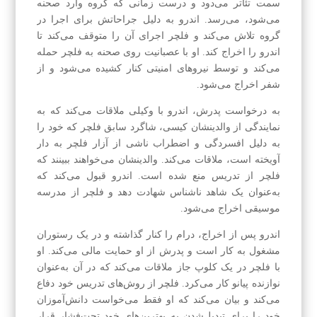
سمت تئاتر می‌دود و درست زمانی که گروه وارد صحنه
می‌شود، می‌رسد. اندرو به دلیل جراحاتش برای اجرا در
گروه تلاش می‌کند و فلچر اجرای آن را متوقف می‌کند تا
اندرو را اخراج کند. او با عصبانیت روی صحنه به فلچر حمله
می‌کند و توسط نیروهای امنیتی کنار کشیده می‌شود و از
شفر اخراج می‌شود.
به درخواست پدرش، اندرو با وکیلی ملاقات می‌کند که به
نمایندگی از والدینشان کیسی، شاگرد سابق فلچر که خود را
به دلیل افسردگی و اضطراب ناشی از آزار فلچر به دار
آویخته است، ملاقات می‌کند. والدینشان می‌خواهند ببینند که
فلچر از تدریس منع شده است. اندرو قبول می‌کند که
به‌عنوان یک شاهد ناشناس شهادت دهد و فلچر از مدرسه
موسیقی اخراج می‌شود.
اندرو پس از اخراج، درام را کنار گذاشته و در یک رستوران
مشغول به کار است و پدرش از او حمایت مالی می‌کند. او
با فلچر در یک کلوپ جاز ملاقات می‌کند که در آن به‌عنوان
نوازنده پیانو کار می‌کرد. فلچر از روش‌های تدریس خود دفاع
می‌کند و بیان می‌کند که او فقط می‌خواست دانش‌آموزان
خود را برای تبدیل‌شدن به بهترین‌های خود تحت‌فشار قرار