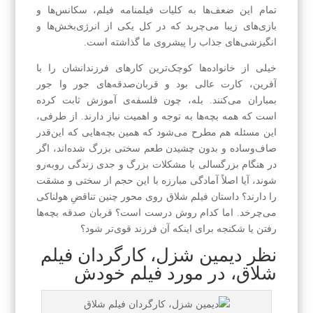
تمام این ضعف‌ها به کلیات فیلمنامه فیلم، سکانس‌ها و
بازی‌های زیبا می‌چربد که در کل یکی از انرژی‌بخش‌ها و
انگیزشی‌های جذاب را پیشروی ما گذاشته است.
خیلی از خانواده‌ها کوچک‌ترین کارهای فرزندانشان را با
آفرین، کارت عالی بود و قربان‌صدقه‌های جور وا جور
بمباران می‌کنند. بله، چون فلسفه‌ی آموزش ثابت کرده
است که همه بچه‌ها به توجه و اهمیت نیاز دارند. از طرفی،
این مسئله هم مطرح می‌شود که همین بچه‌هایی که این‌قدر
صاف‌وساده و بدون چشیدن طعم سختی بزرگ شده‌اند، اگر
در هنگام بزرگسالی با مشکلات بزرگ و جدی زندگی روبه‌رو
شوند، آیا اصلاً آمادگی مبارزه با این حجم از سختی و مشقت
را دارند؟ داستان فیلم شلاق روی محور چنین تناقضِ هولناکی
می‌چرخد. اما کدام روش درست است؟ قربان صدقه بچه‌ها
رفتن یا شکنجه برای اینکه آن فرزند قوی‌تر شود؟
نظر دیمین شزل، کارگردان فیلم
شلاق، در مورد فیلم خودش