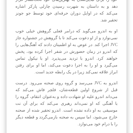
دهد و به داستان به شهرت رسیدن چارلی پارکر اشاره
می‌کند که در اوایل دوران حرفه‌ای خود توسط جو جونز
تحقیر شد.
او به اندرو می‌گوید که درامر فعلی گروهش خیلی خوب
نمی‌نوازد و از او دعوت می‌کند تا با گروهش در جشنواره جاز
JVC اجرا کند. در عوض به او اطمینان دادند که آهنگ‌هایی را
که اندرو در زمان حضورش در شفر اجرا کرده بود، پخش
خواهند کرد. اندرو با تردید می‌پذیرد. او با نیکول تماس
می‌گیرد و او را به اجرا دعوت می‌کند، اما او برای رفتن
ابراز علاقه نمی‌کند زیرا در یک رابطه جدید است.
اندرو به JVC می‌رسد و گروه روی صحنه می‌رود. درست
قبل از شروع اولین قطعه‌شان، فلچر فاش می‌کند که
می‌داند اندرو علیه او شهادت داده و به‌عنوان انتقام، گروه را
با آهنگی که او نمی‌داند رهبری می‌کند که برای آن نت
موسیقی به او داده نشده است. اندرو تحقیر شده از صحنه
خارج می‌شود، اما سپس به صحنه بازمی‌گردد و قطعه دیگر
را با درام خود می‌نوازد.