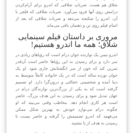
شلاق هم هست. ضرباتِ شلاقی که اندرو برای آرام‌کردن
درامش روی آنها فرود می‌آورد. ضربات شلاقی که فلچر با
آن، اندرو را شکنجه می‌دهد و ضربات شلاقی که بعد از
اتمام فیلم روی تن و ذهنمان باقی می‌ماند.
مروری بر داستان فیلم سینمایی
شلاق؛ همه ما اندرو هستیم!
اندرو نیمن یک نوازنده جوان درام است که رؤیاهای زیادی در
سر دارد و برای رسیدن به این رؤیاها حاضر است آن‌قدر
تمرین کند که خون از سر انگشتانش جاری شود. او یک
جوان نوزده ساله است که در یک خانواده کاملاً متوسط به
دنیا آمده و شخصیتی خجالتی و درون‌گرا دارد. او تصمیم
گرفته است که به یکی از بزرگ‌ترین نوازندگان درام در
جهان تبدیل شود و برای رسیدن به این هدف بزرگ، حاضر
است هر کاری انجام دهد. مخاطب وقتی می‌بیند که او
چگونه درام می‌نوازد خودش به بهترین شکل ممکن
می‌فهمد که اندرو تصمیمش را گرفته و حاضر نیست تا
رسیدن به هدف از پا بنشیند.