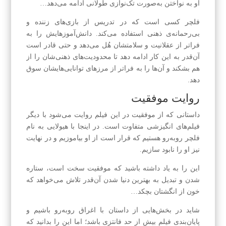
او به نواختن به‌صورت تک‌نوازی طولانی ادامه می‌دهد…
فلچر کسی است که در تدریس از بازی‌های زننده و
بی‌رحمانه‌ی ذهنی استفاده می‌کند. دانش‌آموزهایش را به
فراتر از عقلانیت و سلامتشان هُل می‌دهد و حتی قادر است
آن‌قدر به این کار ادامه دهد تا محدودیت‌های ذهنی‌شان را از
هم بشکند و آن‌ها را به فراتر از مرزهای توانایی‌هایشان سوق
دهد.
روایت موفقیت
داستانی که از موفقیت در این فیلم روایت می‌شود با دیگر
فیلم‌های انگیزشی متفاوت است. در اینجا با هیولایی به نام
فلچر روبه‌رو هستیم که قرار است از او بیاموزیم و در نهایت
نیز او را نابود سازیم.
این را به یاد داشته باشید که موفقیت سخت است، ستاره
شدن و تبدیل به بهترین دنیا شدن آن‌قدر تلاش می‌خواهد که
خون از انگشتان بچکد…
شاید در بخش‌هایی از داستان با اغراق روبه‌رو باشیم و
پایان‌بندی فیلم بیش از حد فانتزی باشد؛ اما این را بدانید که