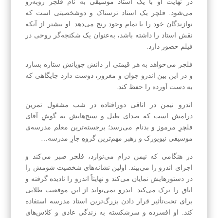
در نهایت او با یک استاد موسیقی به نام فلچر روبه‌رو
می‌شود. فلچر یک استاد ترسناک و دوشخصیتی است که
نوازندگان خود را با تمام وجود رنج می‌دهد. او بیشتر از آنکه
نقش استاد را داشته باشد، به‌عنوان یک شکنجه‌گر روحی در
فیلم حضور دارد.
فلچر می‌خواهد به هر قیمتی از دانش جویانش ستاره بسازد
و در این بین اندرو جوان و مغرور، دوست دارد جایگاهی که
به دست آورده را حفظ کند.
اندرو نیمن در اتاقی دورافتاده در شب مشغول تمرین
درامش است که صدای طبل و سنج‌هایش به گوشِ آقای
فلچرِ مرموز و بدنام می‌رسد؛ برجسته‌ترین معلم مدرسه‌ی
موسیقی نیویورک و رهبر مهم‌ترین گروهِ جازِ مدرسه…
در هنگامی که نیمن درام می‌نوازد، فلچر صبر می‌کند و
اجرای اندرو را می‌بیند. اولین نشانه‌های شخصیت شومش را
در دستورهایش نمایان می‌کند و نهایتاً اندرو را نادیده گرفته و
اتاق را ترک می‌کند. اندرو نمی‌تواند از این موقعیت طلایی
برای تحت‌تأثیر قرار دادن بزرگ‌ترین استاد مدرسه استفاده
کند. او افسرده و سرشکسته به زندگی عادی و کلاس‌های