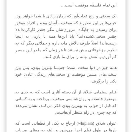
این تمام فلسفه موفقیت است…
یک سختی و رنج عذاب‌آور که زمان زیادی با شما خواهد بود.
خیلی‌ها بر این تصورند که موفقیت آسان بوده و افراد موفق
برای رسیدن به جایگاه امروزی‌شان مگر چقدر کارکرده‌اند؟
چقدر سختی‌کشیده‌اند؟ بابا این‌ها همه با پارتی به اینجا
رسیده‌اند! اصلاً طرف بالاش مایه داره و جملاتی دیگر که به
نظرم مزخرفاتی بیش نیستند تا هر زمان که ما در این مسیر
کم آوردیم، نقش بهانه را برای ما بازی کنند.
همه چیز در دنیا سخت است؛ چه‌بسا بهترین بودن، پس بین
سختی‌های مسیر موفقیت و سختی‌های زندگی عادی خود
یکی را برگزیند.
فیلم سینمایی شلاق از آن دسته آثاری است که به حدی به
موضوع فلسفه و روان‌شناسی موفقیت پرداخته و به کسانی
که قبل از خواب به بهترین بودن فکر می‌کنند، نشان می‌دهد
که چه چیزی در راه منتظر آن‌هاست.
عنوان شلاق (whiplash) ارجاع به یکی از قطعاتی است که
بارها در طول فیلم اجرا می‌شود و البته به معنای ضربات