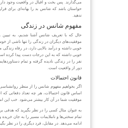
می‌گذارند. پس بخت و اقبال در واقعیت وجود دارد 
حو‌استان باشد که شانس بد را بهانه‌ای برای فرار
ندهید.
مفهوم شانس در زندگی
حال که با تعریف شانس آشنا شدیم، به تبیین و
موفقیت‌های دیگران در زندگی را تنها ناشی از خوش‌
خوبی داشته و درآمد بالایی دارد، در رفاه زندگی
خوبی داشته که به این درجات دست پیدا کرده است.
نفر را در زندگی نادیده گرفته و تمام دستاورد‌ه
دور از واقعیت است.
قانون احتمالات
اگر بخواهیم مفهوم شانس را از منظر روانشناسی 
اساس قانون احتمالات، هر چه تعداد د‌فعاتی که اق
موفقیت شما در آن کار بیشتر می‌شود. خب این 
به عنوان مثال کسی را در نظر بگیرید که هدفی ب
تمام سختی‌ها و ناملایمات مسیر را به جان خریده و
ادامه می‌دهد. در مقابل، فرد دیگری را در نظر بگ