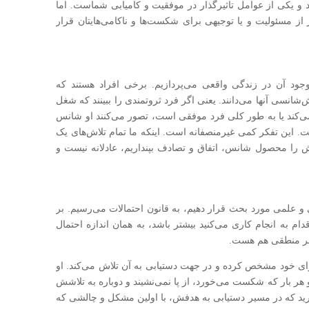
و یکی از عوامل تاثیر‌گذار در موفقیت و کا‌میابی شماست. اما
 از مسئولیت و یا توجیهی برای شکست‌ها و ناکامی‌هایتان قرار
جود آن در زندگی واقعی می‌پردازیم. برخی افراد هستند که
شانسی آنها می‌دانند. یعنی اگر فرد ثروتمندی را ببینند که شغل
 می‌کند یا به طور کلی فرد موفقی است، تصور می‌کنند او شانس
 این تفکر کمی غیر‌منصفانه است. اینکه ما تمام تلاش‌های یک
ایش را محصول شانس، اتفاق و تصادف بپنداریم، عادلانه نیست و
و علمی مورد بحث قرار دهیم، به قانون احتمالات می‌رسیم. بر
دام به انجام کاری می‌کنید بیشتر باشد، به همان اندازه احتمال
امر منطقی هم هست.
رای خود مشخص کرده و در جهت دستیابی به آن تلاش می‌کند. او
 هر بار که شکست می‌خورد، از پا نمی‌نشیند و دوباره به تلا‌شش
یرید که در مسیر دستیابی به هدفش، با اولین مشکل و چالشی که