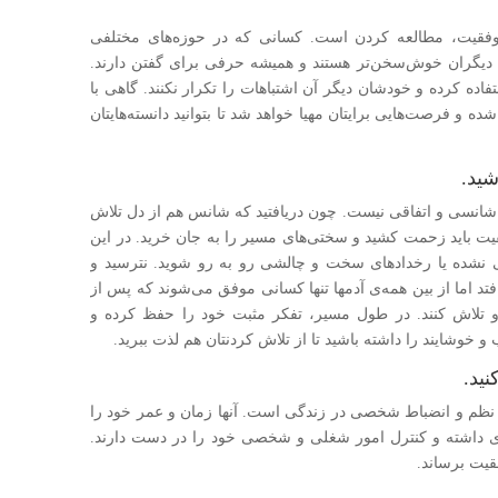
فقیت، مطالعه کردن است. کسانی که در حوزه‌های مختلفی
دیگران خوش‌سخن‌تر هستند و همیشه حرفی برای گفتن دارند.
ستفاده کرده و خودشان دیگر آن اشتباهات را تکرار نکنند. گاهی با
ه و فرصت‌هایی برایتان مهیا خواهد شد تا بتوانید دانسته‌هایتان
، شانسی و اتفاقی نیست. چون دریافتید که شانس هم از دل تلاش
ت باید زحمت کشید و سختی‌های مسیر را به جان خرید. در این
 نشده یا رخدادهای سخت و چالشی رو به رو شوید. نترسید و
افتد اما از بین همه‌ی آدمها تنها کسانی موفق می‌شوند که پس از
و تلاش کنند. در طول مسیر، تفکر مثبت خود را حفظ کرده و
ب و خوشایند را داشته باشید تا از تلاش کرد‌نتان هم لذت ببرید.
 نظم و انضباط شخصی در زندگی است. آنها زمان و عمر خود را
یزی داشته و کنترل امور شغلی و شخصی خود را در دست دارند.
قیت برساند.