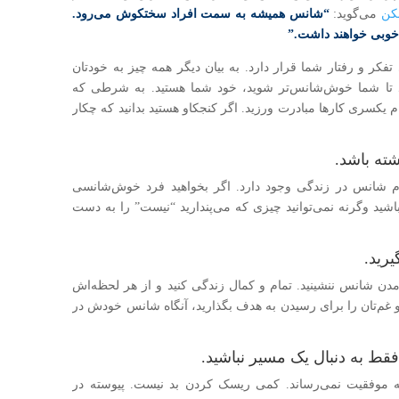
نکن
می‌گوید:
“شانس همیشه به سمت افراد سختکوش می‌رود.
ل خوبی خواهند داشت.”
فکر و رفتار شما قرار دارد. به بیان دیگر همه چیز به خودتان
د تا شما خوش‌شانس‌تر شوید، خود شما هستید. به شرطی که
 یکسری کارها مبادرت ورزید. اگر کنجکاو هستید بدانید که چکار
ام شانس در زندگی وجود دارد. اگر بخواهید فرد خوش‌شانسی
باشید وگر‌نه نمی‌توانید چیزی که می‌پندارید “نیست” را به دست
مدن شانس ننشینید. تمام و کمال زندگی کنید و از هر لحظه‌اش
هم و غم‌تان را برای رسیدن به هدف بگذارید، آنگاه شانس خودش در
ه موفقیت نمی‌رساند. کمی ریسک کردن بد نیست. پیوسته در