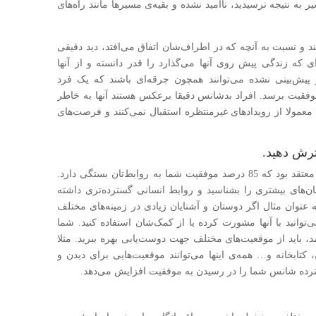
 به نتیجه نرسیدید، ناامید نشده و بقیه‌ی مسیرها مانند راه‌های
 و نسبت به آنچه که در اطراف‌شان اتفاق می‌افتد، دید دقیقی
ای که زندگی پیش روی آنها می‌گذارد را قدر دانسته و از آنها
 پیش‌بینی نشده می‌توانند همچون جرقه‌ای باشند که یک فرد
وفقیت برسد. افراد بد‌شانس دقیقا بر‌عکس هستند آنها به خاطر
معمولا از رویداد‌های غیر‌منتظره استقبال نمی‌کنند و فرصت‌های
، نویسنده‌ی مشهور حوزه‌ی موفقیت، معتقد بود که 85 درصد موفقیت شما به روابط‌تان بستگی دارد.
ان‌های بیشتری را بشناسید و روابط انسانی گسترده‌تری داشته
 عنوان مثال اگر دوستان و آشنایان زیادی در زمینه‌های مختلف
وانید با آنها مشورت کرده یا از کمک‌شان استفاده کنید. شما
مد، باید از موقعیت‌های مختلف جهت دوست‌یابی بهره ببرید. مثلا
 کتابخانه و… همه‌ی اینها می‌توانند موقعیت‌هایی برای دیدن و
سترده شانس شما را در رسیدن به موفقیت افزایش می‌دهد.