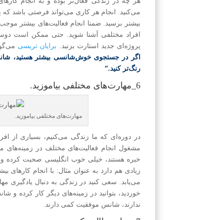
هر چه در زندگی فعال‌تر بوده و به انجام کاره
می‌کنید. انجام هر کاری می‌تواند فرصتی باشد که یک
بیشتر برسید. ضمنا انجام فعالیت‌های بیشتر موجب 
افراد مختلفی آشنا شوید. حتی ممکن است دوستان 
پروژه‌ای جدید استارت بزنید.
برایان تریسی
می‌گو
اگر در جستجوی خوش‌شانسی بیشتر هستید، شانس‌ها
رنگ‌تر کنید.”
6_مهارت‌های مختلفی بیا‌موزید.
مهارت‌های مختلفی بیا‌موزید.
در دوره‌ای که ما زندگی می‌کنیم، بسیاری از افر
مشغول انجام فعالیت‌های مختلف در زمینه‌های متفا
خبره هستند، خیلی خوب انگلیسی صحبت کرده و دس
زیادی هم دارد به عنوان مثال: با انجام کارهای ب
می‌یابد. سعی کنید در زندگی به دنبال یادگیری م
خوردید، بتوانید در زمینه‌های دیگر کار کرده و شانس
ندارند، شانس موفقیت کمی دارند.