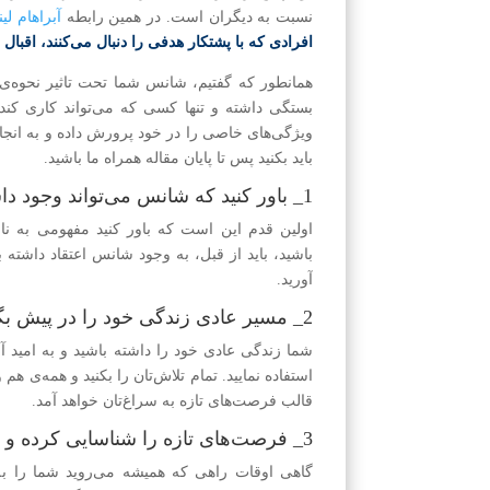
نسبت به دیگران است. در همین رابطه
آبراهام لی
افرادی که با پشتکار هدفی را دنبال می‌کنند، اقبا
همانطور که گفتیم، شانس شما تحت تاثیر نحوه‌ی ت
بستگی داشته و تنها کسی که می‌تواند کاری کن
ویژگی‌های خاصی را در خود پرورش داده و به انجام
باید بکنید پس تا پایان مقاله همراه ما باشید.
1_ باور کنید که شانس می‌تواند وجود داشته باشد.
اولین قدم این است که باور کنید مفهومی به ن
باشید، باید از قبل، به وجود شانس اعتقاد داشته 
آورید.
2_ مسیر عادی زندگی خود را در پیش بگیرید.
شما زندگی عادی خود را داشته باشید و به امید آ
استفاده نمایید. تمام تلاش‌تان را بکنید و همه‌ی 
قالب فرصت‌های تازه به سراغ‌تان خواهد آمد.
3_ فرصت‌های تازه را شناسایی کرده و فقط به دنبال یک مسیر نباشید.
گاهی اوقات راهی که همیشه می‌روید شما را ب