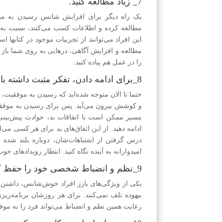
7_ زیاد مطالعه کنید.
یک راه دیگر برای افزایش شانس رسیدن به مو
مطالعه کرده و اطلاعات کسب می‌کنند، نسبت به 
این افراد می‌توانند از تجربیات موجود در کتابها ا
مطالعه و افزایش آگاهی، درهایی به روی شما باز شد
را در عمل هم پیاده کنید.
8_برای ادامه دادن، تفکر مثبت داشته باشید.
حتما تا الان متوجه شده‌اید که رسیدن به موفقیت
و کوشش بیرون می‌آید. پس برای رسیدن به موفقی
مسیر ممکن است با اتفاقات بد، حوادث پیش‌بینی
ادامه دهید. از این اتفاق‌های بد برای هر کسی می‌
درس گرفتن از اشتباهات‌شان، دوباره بلند شده 
امیدوارانه به آینده نگاه کنید. انتظار رویدادهای خو
9_نظم و انضباط شخصی خود را حفظ کنید.
یکی از ویژگی‌های بارز افراد خوش‌شانس، داشتن
بیهوده تلف نمی‌کنند. برای هر روزشان برنامه‌ر
رعایت همین نظم و انضباط می‌تواند فرد را به موف