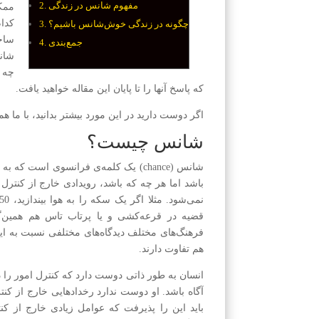
مفهوم شانس در زندگی
ممکن
کدام
چگونه در زندگی خوش‌شانس باشیم؟
ساخت
جمع‌بندی
شانس
چه 
که پاسخ آنها را تا پایان این مقاله خواهید یافت.
اگر دوست دارید در این مورد بیشتر بدانید، با ما هم
شانس چیست؟
شانس‌ (chance) یک کلمه‌ی فرانسوی اس
باشد اما هر چه که باشد، رویدادی خارج از کنترل 
قضیه در قرعه‌کشی و یا پرتاب تاس هم همین‌گ
فرهنگ‌های مختلف دیدگاه‌های مختلفی نسبت به این 
هم تفاوت دارند.
انسان به طور ذاتی دوست دارد که کنترل امور را 
آگاه باشد. او دوست ندارد رخداد‌هایی خارج از کنتر
باید این را پذیرفت که عوامل زیادی خارج از کنتر