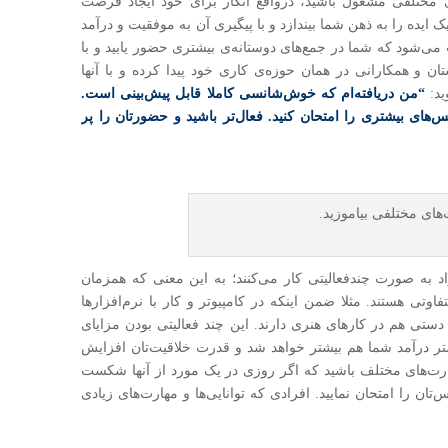
ای مختلفی مشغول باشید، درواقع انگار برای خود ایجاد فرصت
 ایده را به ذهن شما بیندازد و با پیگیری آن به موفقیت و درآمد
می‌شود که شما در جمع‌های دوستانه‌ی بیشتری حضور یابید و با
و همکا‌رانی در همان حوزه‌ی کاری خود پیدا کرده و با آنها
ید:
“من دریافته‌ام که خوش‌شانسی کاملا قابل پیش‌بینی است.
ی بیشتری را امتحان کنید. فعال‌تر باشید و حضور‌تان را پر
اد به صورت چند‌فعالیتی کار می‌کنند؛ به این معنی که همزمان
وتی هستند. مثلا ضمن اینکه در کامپیوتر و کار با نرم‌افزارها
تی هم در کارهای هنری دارند. این چند فعالیتی بودن مزایای
یشتر درآمد شما هم بیشتر خواهد شد و قدرت خلاقیت‌تان افزایش
هارت‌های مختلف باشید که اگر روزی در یک مورد از آنها شکست
‌تان را امتحان نمایید. افرادی که توانایی‌ها و مهارت‌های زیادی