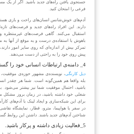
جستجوی یافتن راه‌های جدید باشید. اگر از یک مسیر
فرعی را امتحان کنید.
آدم‌های خوش‌شانس انسان‌های راحت و بازی هستند
دارند. این افراد راه‌های جدید و فرصت‌های تازه‌
استقبال می‌کنند. گاهی فرصت‌های غیر‌منتظره و
باهوش با استفاده‌ی درست و به موقع از آنها به م
تمرکز بیش از اندازه‌ای که روی سایر امور دارند، 
پیش روی خود را به راحتی از دست می‌دهند.
4_ دامنه‌ی ارتباطات انسانی خود را گسترش دهید.
دیل کارنگی
بله و‌اقعا هم همین‌گونه است. شما هر چقدر انس
باشید، احتمال موفقیت شما نیز بیشتر می‌شود. به
شغلی خود داشته باشید، در زمان بروز مشکل می‌ت
برای این شبکه‌سازی و ایجاد لینک با آدم‌های کارآ
در سفر یا هواپیما، مترو، قطار، نمایشگاه نقاشی،
شناختن آدم‌های جدید باشند. داشتن این روابط گ
5_فعالیت زیادی داشته و پرکار باشید.