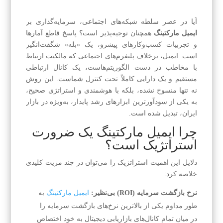
آیا در عصر سلطه شبکه‌های اجتماعی، سرمایه‌گذاری بر
ایمیل مارکتینگ
همچنان توجیه‌پذیر است؟ پاسخ قاطع آمارها
و تجربیات کسب‌وکارهای پیشرو، یک «بله» شگفت‌انگیز
است. ایمیل، برخلاف پلتفرم‌های اجتماعی که مالکیت ارتباط
با مخاطب در دست الگوریتم‌هاست، یک کانال ارتباطی
مستقیم و یک دارایی کاملاً تحت کنترل شماست. این روش
نه تنها منسوخ نشده، بلکه با هوشمندی و استراتژی صحیح،
به یکی از سودآورترین ابزارهای رشد پایدار، به‌ویژه در بازار
ایران، تبدیل شده است.
چرا ایمیل مارکتینگ یک ضرورت
استراتژیک است؟
دلایل این اهمیت استراتژیک را می‌توان در چند مزیت کلیدی
خلاصه کرد:
نرخ بازگشت سرمایه (ROI) بی‌نظیر:
ایمیل مارکتینگ
به
طور مداوم یکی از بالاترین نرخ‌های بازگشت سرمایه را
در میان تمام کانال‌های بازاریابی دیجیتال به خود اختصاص