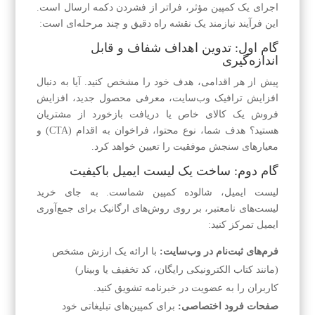
اجرای یک کمپین مؤثر، فراتر از فشردن دکمه ارسال است.
این فرآیند نیازمند یک نقشه راه دقیق و چند مرحله‌ای است:
گام اول: تدوین اهداف شفاف و قابل
اندازه‌گیری
پیش از هر اقدامی، هدف خود را مشخص کنید. آیا به دنبال
افزایش ترافیک وب‌سایت، معرفی محصول جدید، افزایش
فروش یک کالای خاص یا دریافت بازخورد از مشتریان
هستید؟ هدف شما، نوع محتوا، فراخوان به اقدام (CTA) و
معیارهای سنجش موفقیت را تعیین خواهد کرد.
گام دوم: ساخت یک لیست ایمیل باکیفیت
لیست ایمیل، شالوده کمپین شماست. به جای خرید
لیست‌های نامعتبر، بر روی روش‌های ارگانیک برای جمع‌آوری
ایمیل تمرکز کنید:
فرم‌های ثبت‌نام در وب‌سایت:
با ارائه یک ارزش مشخص
(مانند کتاب الکترونیکی رایگان، کد تخفیف یا وبینار)
کاربران را به عضویت در خبرنامه تشویق کنید.
صفحات فرود اختصاصی:
برای کمپین‌های تبلیغاتی خود