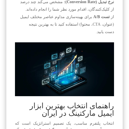
نرخ تبدیل (Conversion Rate):
مشخص می‌کند چند درصد
از کلیک‌کنندگان، اقدام مورد نظر شما را انجام داده‌اند.
از
تست A/B
برای بهینه‌سازی مداوم عناصر مختلف ایمیل
(عنوان، CTA، محتوا) استفاده کنید تا به بهترین نتیجه
دست یابید.
راهنمای انتخاب بهترین ابزار
ایمیل مارکتینگ در ایران
انتخاب پلتفرم مناسب، یک تصمیم استراتژیک است که