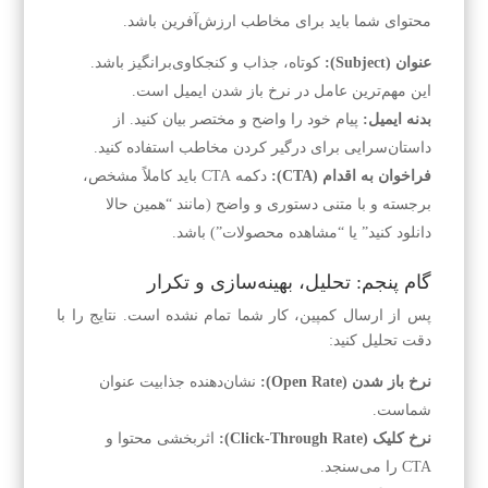
محتوای شما باید برای مخاطب ارزش‌آفرین باشد.
عنوان (Subject):
کوتاه، جذاب و کنجکاوی‌برانگیز باشد.
این مهم‌ترین عامل در نرخ باز شدن ایمیل است.
بدنه ایمیل:
پیام خود را واضح و مختصر بیان کنید. از
داستان‌سرایی برای درگیر کردن مخاطب استفاده کنید.
فراخوان به اقدام (CTA):
دکمه CTA باید کاملاً مشخص،
برجسته و با متنی دستوری و واضح (مانند “همین حالا
دانلود کنید” یا “مشاهده محصولات”) باشد.
گام پنجم: تحلیل، بهینه‌سازی و تکرار
پس از ارسال کمپین، کار شما تمام نشده است. نتایج را با
دقت تحلیل کنید:
نرخ باز شدن (Open Rate):
نشان‌دهنده جذابیت عنوان
شماست.
نرخ کلیک (Click-Through Rate):
اثربخشی محتوا و
CTA را می‌سنجد.