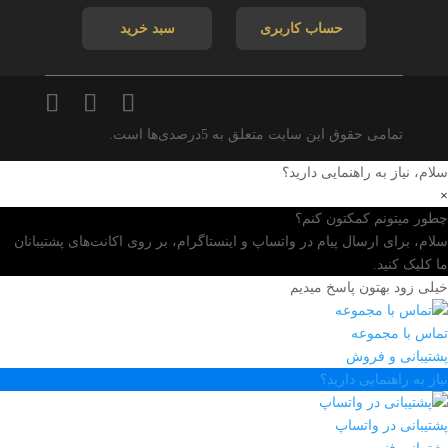
حساب کاربری
سبد خرید
تمامی حقوق این سایت متعلق به 5درصدی‌ها است.
سلام، نیاز به راهنمایی دارید؟
×
چطور میتونم کمکتون کنم؟
سلام، برای ارسال پیام در واتساپ و اینستاگرام، بر روی اکانت‌های پشتیبانان
ما کلیک کنید.
خیلی زود بهتون پاسخ میدیم
تماس با مجموعه
پشتیبانی و فروش
نیاز به راهنمایی دارید؟
پشتیبانی در واتساپ