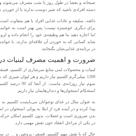
صبحانه و بعضا در طول روز یا شب مصرف می‌شوند و نیاز
دسته افرادی باشید که شیر دوست ندارند یا از خوردن ما
ذائقه، سلیقه و عادات غذایی افراد با هم متفاوت اس
برای دیگری خوشمزه نیست؛ پس بهتر است به خواست و 
اما اجازه دهید ما هم وظیفه‌ی خود را انجام داده و لزو
شاید کسانی که به خوردن آن علاقه‌ای ندارند، با خوان
در برنامه‌ی غذایی‌شان بگنجانند.
ضرورت و اهمیت مصرف لبنیات در و
سوم نیاز روزانه‌ی
استحکام استخوان‌ها و دندان‌هایمان نیاز داریم.
به عنوان مثال در غذای نوجوانان می‌بایست کلسیم به 
پیدا کرده و در آینده فرد از ابتلا به پوکی استخوان در
بدن ضروری است و عضلات، بدون کلسیم امکان حرکت ند
در یکی از مراحل انعقاد خون نقش مهمی دارد.
حال که با نقش مهم کلسیم، فسفر، پروتئین و … در سلام