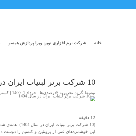
خانه
شرکت نرم افزاری نوین ویرا پردازش همسو
خ
10 شرکت برتر لبنیات ایران در سال 1404
توسط
گروه تحریریه 5درصدی‌ها
|
خرداد 1, 1400
|
کسب 
12
دقیقه
(10 شرکت برتر لبن
این خوشمزه‌های غنی از پروتئین و کلسیم را دوست دار