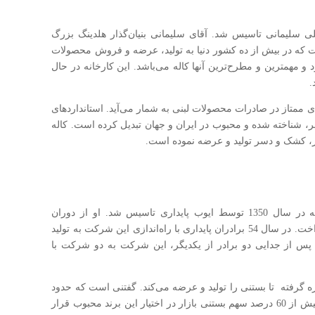
آفرین برتر غلامعلی سلیمانی تاسیس شد. آقای سلیمانی بنیان‌گذار هلدینگ بزرگ
 که در بیش از ده کشور دنیا به تولید، عرضه و فروش محصولات
 سولیکو20 زیر مجموعه دارد و مهمترین و مطرح‌ترین آنها کاله می‌باشد. این کارخانه در حال
ان است و برندی ممتاز در صادرات محصولات لبنی به شمار می‌آید. استانداردهای
معتبر، شناخته شده و محبوب در ایران و جهان تبدیل کرده است. کاله
، کشک و دسر تولید و عرضه نموده است.
لبنیات میهن از قدیمی‌ترین کارخانجات ایران است که در سال 1350 توسط ایوب پایداری تاسیس شد. او از دوران
نوجوانی به صورت دوره‌گردی به فروش بستنی می‌پرداخت. در سال 54 برادران پایداری با راه‌اندازی این شرکت به تولید
 پس از جدایی دو برادر از یکدیگر، این شرکت به دو شرکت با
ه گرفته تا بستنی را تولید و عرضه می‌کند. گفتنی است که حدود
50 درصد سهم شیر استرلیزه در بازار لبنیات کشور و بیش از 60 درصد سهم بستنی بازار در اختیار این برند محبوب قرار