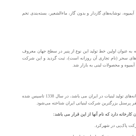
وه، نوشابه‌های گازدار‌ و بدون گاز، ماء‌الشعیر، بسته‌بندی تخم
ه به عنوان اولین خط تولید این نوع از پنیر در سطح جهان معروف
 لبنیاتی فراورده‌های سحر (نام تجاری آن روزانه است)، ثبت گردید و این شرکت
شرکت لبنیات پاستوریزه‌ی پاک که از قدیمی‌ترین کارخانه‌های تولید لبنیات در ایران می باشد، در سال 1338 تاسیس شده
ارخانه دارد که نام آنها از این قرار می باشد:
کت پاک‌پی در شهرکرد.