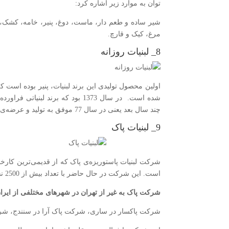
توان به موارد زیر اشاره کرد:
شیر ساده و طعم دار، ماست، دوغ، پنیر، خامه، کشک، آبمی
مرغ، کیک و قارچ.
8_ لبنیات روزانه
اولین محصول تولیدی این برند لبنیات، پنیر بوده است ک
شده است. در سال 1373 بود که برند
چند سال بعد یعنی در سال 77 موفق به تولید و عرضه‌ی آبمیوه و محصولات لبنی به بازار شد.
9_ لبنیات پاک
است. این شرکت در حال حاضر با تعداد بیش از 2500 نفر پرسنل بزرگترین شرکت لبنیاتی ایران شناخته می‌شود.
شرکت پاک به غیر از تهران در شهرهای مختلفی از ایران ک
شرکت پاکسار در ساری، شرکت پاک‌ آرا در سنندج، شر