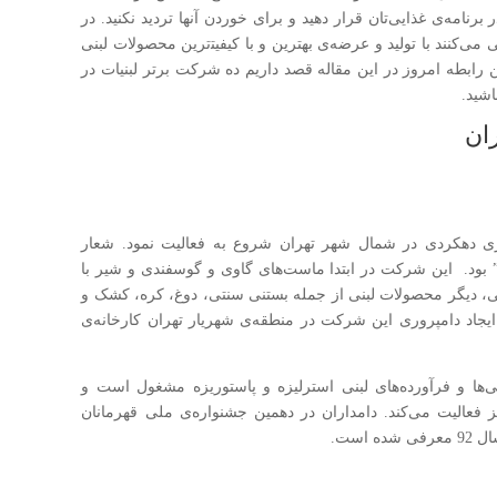
رنامه‌ی غذایی‌تان قرار دهید و برای خوردن آنها تردید نکنید. در
می‌کنند با تولید و عرضه‌ی بهترین و با کیفیت‍‌ترین محصولات لبنی
ین رابطه امروز در این مقاله قصد داریم ده شرکت برتر لبنیات در
اشید.
ان
 به مدیریت آقای جعفری دهکردی در شمال شهر تهران شروع به فعالیت نمود. شعار
ران” بود. این شرکت در ابتدا ماست‌های گاوی و گوسفندی و شیر با
مدتی، دیگر محصولات لبنی از جمله بستنی سنتی، دوغ، کره، کشک و
عه‌اش اضافه نمود. در سال 71 پس از ایجاد دامپروری این شرکت در منطقه‌ی شهریار تهران کارخانه‌ی
نی‌ها و فرآورده‌های لبنی استرلیزه و پاستوریزه مشغول است و
 فعالیت می‌کند. دامداران در دهمین جشنواره‌ی ملی قهرمانان
است.