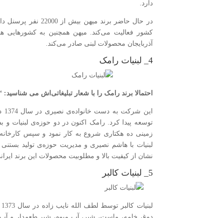
دارد.
در حال حاضر برند میه
کشور فعالیت می‌کند. میهن همچنین به کشورهایی ه
آذربایجان محصولات لبنی صادر می‌کند.
4_ لبنیات رامک
احتمالا برند رامک را با شعار تبلیغاتی‌اش می شناسی
این
لبنیات با هاشم نصیری و مدیریت حوزه‌ی تولید بستنی با
نشان از کیفیت بالا و مطلوبیت محصولات این برند ایرانی
5_ لبنیات کالبر
ل
دوغ، خامه، ماست، شیر، آب میوه، شیر طعم‌دار و آب آ