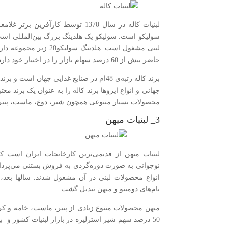
لبنیات کاله در سال 1370 توسط کار‌
سولیکو است. سولیکو یک هلدینگ بزرگ بین‌المللی است
لبنی مشغول است. هلدینگ
حاضر بیش از 60 درصد سهام بازار را در اختیار خود دارد.
برند کاله رتبه‌ی 48‌ام در صنایع غذایی جه
جهانی و انواع ایزو‌ها برند کاله را به عنوان یک برند 
محصولات بسیار متنوعی همچون شیر، دوغ، ماست، پنیر
3_ لبنیات میهن
انواع محصولات لبنی در آن مشغول شدند. سالها بعد،
نام‌های دومینو و میهن تبدیل گشت.
میهن محصولات متنوع زیادی از پنیر، ماست، خامه و کر