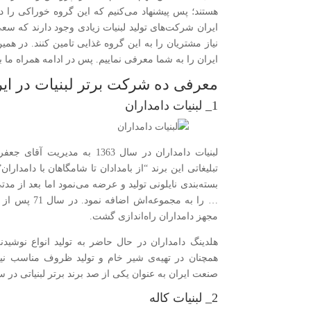
هستند؛ پس پیشنهاد می‌کنیم که این گروه خوراکی را در ب
ایران شرکت‌های تولید لبنیات زیادی وجود دارند که سعی 
نیاز مشتریان را به این گروه غذایی تامین کنند. در هم
ایران را به شما معرفی نماییم. پس در ادامه همراه ما ب
معرفی ده شرکت برتر لبنیات در ایر
1_ لبنیات دامداران
لبنیات دامداران در سال 1363
تبلیغاتی این برند “از بامدادان تا شامگاهان با دامدا
بسته‌بندی نایلونی تولید و عرضه می‌نمود اما بعد از 
… را به مجمو
مجهز دامداران راه‌اندازی گشت.
هلدینگ دامداران در حال حاضر به تولید انواع نوشید
همچنان در تهیه‌ی شیر خام و تولید ظروف مناسب نیز
صنعت ایران به عنوان یکی از صد برند برتر لبنیاتی در سال 92 معرفی شده 
2_ لبنیات کاله