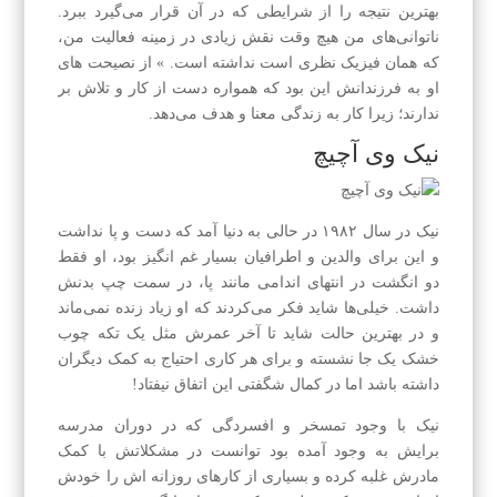
بهترین نتیجه را از شرایطی که در آن قرار می‌گیرد ببرد.
ناتوانی‌های من هیچ وقت نقش زیادی در زمینه فعالیت من،
که همان فیزیک نظری است نداشته است. » از نصیحت های
او به فرزندانش این بود که همواره دست از کار و تلاش بر
ندارند؛ زیرا کار به زندگی معنا و هدف می‌دهد.
نیک وی آچیچ
نیک در سال ۱۹۸۲ در حالی به دنیا آمد که دست و پا نداشت
و این برای والدین و اطرافیان بسیار غم انگیز بود، او فقط
دو انگشت در انتهای اندامی مانند پا، در سمت چپ بدنش
داشت. خیلی‌ها شاید فکر می‌کردند که او زیاد زنده نمی‌ماند
و در بهترین حالت شاید تا آخر عمرش مثل یک تکه چوب
خشک یک جا نشسته و برای هر کاری احتیاج به کمک دیگران
داشته باشد اما در کمال شگفتی این اتفاق نیفتاد!
نیک با وجود تمسخر و افسردگی که در دوران مدرسه
برایش به وجود آمده بود توانست در مشکلاتش با کمک
مادرش غلبه کرده و بسیاری از کارهای روزانه اش را خودش