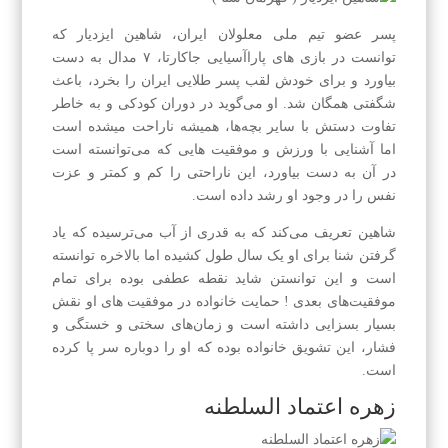
پسر عضو تیم ملی معلولان ایران، شاهین ایزدیار که
توانست در بازی های پاراآسیایی جاکارتا، ۷ مدال به دست
بیاورد و برای خودش لقب پسر طلایی ایران را بخرد، باعث
شگفتی همگان شد. او می‌گوید در دوران کودکی و به خاطر
تفاوت دستش با سایر بچه‌ها، همیشه ناراحت میشده است
اما آشنایی با ورزش و موفقیت هایی که می‌توانسته است
در آن به دست بیاورد، این ناراحتی را کم و کمتر و عزت
نفس را در وجود او رشد داده است.
شاهین تعریف می‌کند که به قدری از آب می‌ترسیده که یاد
گرفتن شنا برای او یک سال طول کشیده اما بالاخره توانسته
است و این توانستن شاید نقطه عطفی بوده برای تمام
موفقیت‌های بعدی ! حمایت خانواده در موفقیت های او نقش
بسیار بسزایی داشته است و زمان‌های سختی و خستگی و
فشار، این تشویق خانواده بوده که او را دوباره سر پا کرده
است.
زهره اعتماد السلطنه