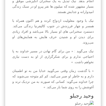
انجام بدهد. نیک تبدیل به یک سخنران انگیزشی موفق و
بسیار مشهور شده که میلیون ها نفر پیرو او در سبک زندگی
امیدوارانه و جذابش هستند.
نیک با وجود معلولیت ازدواج کرده و هم اکنون همراه با
همسر و چهار فرزندش در جنوب کالیفرنیا زندگی می‌کند.
دستمزد سخنرانی های او بسیار بالا می‌باشد و افراد زیادی
برای دیدن او و شنیدن حرف هایش به همایش‌های او
می‌روند.
نیک می‌گوید : « من برای گام نهادن در مسیر خداوند به پا
احتیاجی ندارم و برای شکرگزاری از او به دست نیازی
نخواهم داشت. »
« با گذشت زمان وقتی می‌گویید خدایا من به تو اطمینان
دارم و به خاطر او صبر می‌کنید، کم کم متوجه می‌شوید که
چرا خداوند می‌گوید: کسانی که صبورند به من نزدیک ترند و
آغوشش را به روی شما باز می‌کند. »
وحید رجبلو