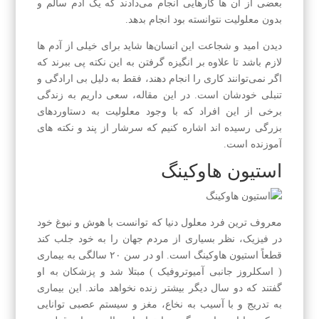
بعضی از آن ها کارهایی انجام می‌دادند که یک آدم سالم و
بدون معلولیت نتوانسته بود انجام بدهد.
دیدن امید و شجاعت این انسان‌ها شاید برای خیلی از آدم ها
لازم باشد تا علاوه بر انگیزه گرفتن به این نکته پی ببرند که
اگر نمی‌توانند کاری را انجام دهند، فقط به دلیل بی ارادگی و
تنبلی خودشان است. در این مقاله، سعی داریم به زندگی
برخی از این افراد که با وجود معلولیت به دستاوردهای
بزرگی رسیده اند اشاره کنیم که سرشار از پند و نکته های
آموزنده است.
استیون هاوکینگ
معروف ترین فرد معلول دنیا که توانست با هوش و نبوغ خود
در فیزیک، نظر بسیاری از مردم جهان را به خود جلب کند
قطعاً استیون هاوکینگ است. او در سن ۲۰ سالگی به بیماری
( اسکلروز جانبی آمیوتروفیک ) مبتلا شد و پزشکان به او
گفتند که دو سال دیگر بیشتر زنده نخواهد ماند. این بیماری
به تدریج و با آسیب به نخاع، مغز و سیستم عصبی توانایی