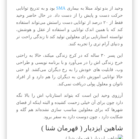
وحید از بدو تولد مبتلا به بیماری
SMA
بود و به تدریج توانایی
حرکت دست و پایش را از دست داد. در حال حاضر وحید
فقط از ۲۰ درصد از توانایی دست راستش می‌تواند استفاده
کند که با همین اندک توانایی و استفاده از عقل و هوشش،
توانسته استارتاپی برای معلولین تولید کند تا زندگی راحت تر
و دنیای آرام تری را تجربه کنند.
این پسر ۳۰ ساله که در کرج زندگی میکند، حالا به راحتی
خرج زندگی اش را در می‌آورد و با برنامه نویسی و طراحی
وب، قابلیت های خودش را به رخ دیگران می‌کشد. او حتی
حالا توانایی اموزش دادن به دیگران را هم دارد و از افراد
ناتوان و معلول پولی دریافت نمی‌کند.
آرزوی وحید این است که بتواند استارتاپ اش را بالا نگه
دارد چون برای آن خیلی زحمت کشیده و البته اینکه از فضای
شهرها که برای معلولین مناسب سازی نشده‌اند هم گله و
شکایت دارد ، چون دوست دارد به سفر برود.
شاهین ایزدیار ( قهرمان شنا )