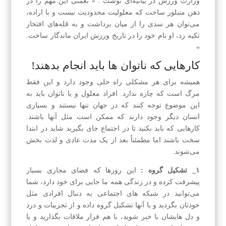
وزارت ورزش در بیانیه‌ای نوشت : « نعمتی این مهم را در
ذهن متبلور ساخت که معلولیت محدودیت نیست و با اراده،
می‌توان هر سدی را از میان برداشت و به قله‌های افتخار
تکیه زد، او نام خود را در تاریخ ورزش ایران ماندگار ساخت.
»
کارهایی که ناتوان ها باید انجام بدهند!
همیشه برای هر مشکلی راه حلی وجود دارد و این فقط
مرگ است که چاره ندارد. افراد معلول و یا ناتوان باید به
این موضوع توجه کنند که در جهان تنها نیستند و بسیاری
انسان دیگر وجود دارند که ممکن است مثل آنها باشند.
کارهایی که باید بکنید تا در اجتماع جای بگیرید شاید در ابتدا
سخت باشند اما مطمئناً بعد از یک مدت عادی و لذت بخش
می‌شوند.
۱_ تشکیل گروه :
این روزها که فضای مجازی بسیار
پیشرفت کرده و در زندگی همه ما جایی برای خود دارد، شما
می‌توانید در شبکه های اجتماعی به دنبال افرادی مثل
خودتان بگردید و با آنها تشکیل گروه داده و از تجربیات و درد
و دل هایشان با خبر شوید، با هم قرار ملاقات بگذارید و یا