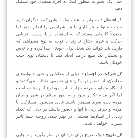
حتی یک انجیو به منظور کمک به افراد همسان خود تشکیل
دهید.
۱_ اشتغال :
معلولین به علت تفاوت هایی که با دیگران دارند
سخت میتوانند هر کاری با هر شرایطی را انجام بدهد اما
معمولاً کارهایی هستند که به استفاده از پا، دست، توانایی
حرکت و غیره احتیاج ندارند. با توجه به نوع معلولیتی که
دارید، باید بتوانید یک شغل برای خودتان پیدا کرده و با تلاش
و پشتکار یک منبع درآمد ایجاد کنید تا دستتان توی جیب
خودتان باشد.
۳_ شرکت در اجتماع :
خیلی از معلولین و حتی خانواده‌های
معلولان، از حضور در مکان های عمومی خجالت می‌کشند و
از نگاه متفاوت مردم بیزارند. این موضوع آزار دهنده است
اما اگر مدام تکرار شود و به طور منظم در شهر و میان
مردم دیده شوید مطمئن باشید عادی می‌شود. مشارکت با
مردم و حرف زدن با آنها و حضور داشتند در جایی که تعداد
زیادی از انسان‌ها هستند ، در بهتر شدن روحیه شما تاثیر
بسزایی خواهد داشت.
۴_ تفریح :
یک تفریح برای خودتان در نظر بگیرید و تا جایی