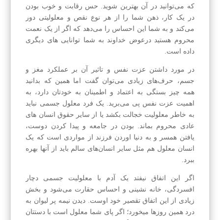
که می‌توانید در آن بهترین شوید. حس رقابت و خوب بودن
در یک کار، ذهن شما را از هر نوع نقص و معلولیتی دور
می‌کند و به شما این احساس را می‌دهد که اگر از یک نعمت
محروم هستید درعوض خداوند به شما توانایی های دیگری
داده است.
در مورد داشتن عزت نفس و تاثیر آن بر عملکرد مغز و
جسم، حرف‌های زیادی می‌توان گفت اما همین که بدانید
همه چیز بستگی به اعتماد و اطمینان به خودتان دارد، به
اهمیت عزت نفس پی می‌برید. یک فرد معلول جسمی نباید
به خاطر معلولیت خجالت بکشد یا از سایر حقوق انسان های
عادی محروم بماند. بودن در جامعه و پیدا کردن دوست،
یافتن همسر و به دنیا اوردن فرزند از مواردی است که یک
انسان معلول هم مثل سایر انسان‌های سالم باید از آنها بهره
ببرد.
اگر این اتفاق نیفتد یک آدم با معلولیت جسمی دچار
افسردگی، خانه نشینی و احساس حقارت می‌شود و بخش
زیادی از این اتفاق تقصیر خود اوست. دیدن نیمه پر لیوان به
درد همین روزها میخورد؛ اگر پای شما معلول است با دستتان