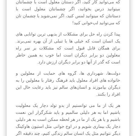
که می‌توانید کار کنید، اگر دستتان معلول است با چشمانتان
میتوانید درس بخوانید، اگر چشمانتان معلول است با
دستانتان که میتوانید لمس کنید، اگر نمی‌شوید با چشمان تان
که می‌توانید لب‌خوانی کنید!
پیدا کردن راه حل برای مشکلات از بدیهی ترین توانایی های
یک انسان است که خیلی ها با تنبلی از آن بهره نمی‌برند.
برای همگان قابل قبول است که مشکلات بر سر راه
معلولین دو برابر دیگران است اما خوب به همین خاطر
است که گذر از آنها دو برابر دیگران ارزش دارد.
دولت‌ها، شهرداری ها، گروه های حمایت از معلولین و
خانواده های افراد معلول باید فرهنگ رفتار با معلولین را به
دیگران بیاموزند و انسان‌های سالم نیز باید رعایت حال این
افراد را بکنند.
هر یک از ما می توانستیم از بدو تولد دچار یک معلولیت
باشیم اما به هر دلیلی سالمیم و باید شکرگزار این نعمت
باشیم و یا هر یک از ما در هر لحظه ممکن است به هر دلیلی
دچار یک بیماری شویم و در اوج جوانی مثل استیون هاوکینگ
دیگر نتوانیم مثل یک انسان سالم زندگی کنیم، چند دقیقه اگر