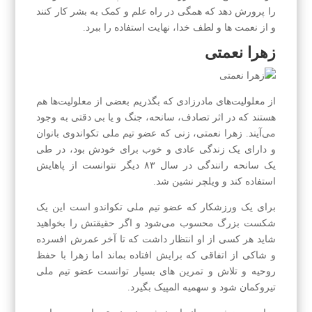
را پرورش دهد که همگی در راه علم و کمک به بشر کار کنند
و از نعمت ها و لطف خدا، نهایت استفاده را ببرد.
زهرا نعمتی
از معلولیت‌های مادرزادی که بگذریم بعضی از معلولیت‌ها هم
هستند که در اثر تصادف، سانحه، جنگ و یا بی دقتی به وجود
می‌آیند. زهرا نعمتی، زنی که عضو تیم ملی تکواندوی بانوان
و دارای یک زندگی عادی و خوب برای خودش بود، در طی
یک سانحه رانندگی در سال ۸۳ دیگر نتوانست از پاهایش
استفاده کند و ویلچر نشین شد.
برای یک ورزشکار که عضو تیم ملی تکواندو است این یک
شکست بزرگ محسوب می‌شود و اگر حقیقتش را بخواهید
شاید هر کسی از او انتظار داشت که تا آخر عمرش افسرده
و شاکی از اتفاقی که برایش افتاده بماند اما زهرا با حفظ
روحیه و تلاش و تمرین های بسیار توانست عضو تیم ملی
تیروکمان شود و سهمیه المپیک بگیرد.