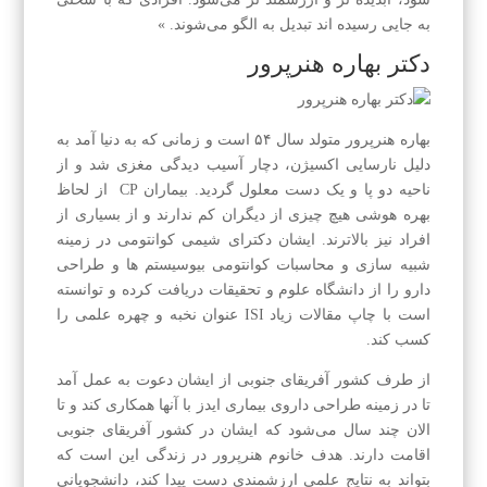
به جایی رسیده اند تبدیل به الگو می‌شوند. »
دکتر بهاره هنرپرور
بهاره هنرپرور متولد سال ۵۴ است و زمانی که به دنیا آمد به
دلیل نارسایی اکسیژن، دچار آسیب دیدگی مغزی شد و از
ناحیه دو پا و یک دست معلول گردید. بیماران CP از لحاظ
بهره هوشی هیچ چیزی از دیگران کم ندارند و از بسیاری از
افراد نیز بالاترند. ایشان دکترای شیمی کوانتومی در زمینه
شبیه سازی و محاسبات کوانتومی بیوسیستم ها و طراحی
دارو را از دانشگاه علوم و تحقیقات دریافت کرده و توانسته
است با چاپ مقالات زیاد ISI عنوان نخبه و چهره علمی را
کسب کند.
از طرف کشور آفریقای جنوبی از ایشان دعوت به عمل آمد
تا در زمینه طراحی داروی بیماری ایدز با آنها همکاری کند و تا
الان چند سال می‌شود که ایشان در کشور آفریقای جنوبی
اقامت دارند. هدف خانوم هنرپرور در زندگی این است که
بتواند به نتایج علمی ارزشمندی دست پیدا کند، دانشجویانی