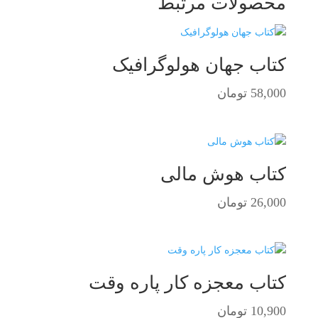
محصولات مرتبط
کتاب جهان هولوگرافیک
58,000
تومان
کتاب هوش مالی
26,000
تومان
کتاب معجزه کار پاره وقت
10,900
تومان