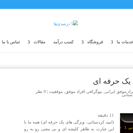
دمات ما
فروشگاه
کسب درآمد
مقالات
تماس با ما
 یک حرفه ای
راد موفق ایرانی
,
بیوگرافی افراد موفق
,
موفقیت
|
0 نظر
11
دقیقه
(امید کردستانی، ویژگی های یک حرفه ای) همه ما با
نی
این عبارت به ظاهر کلیشه ای و بی معنی رو به رو