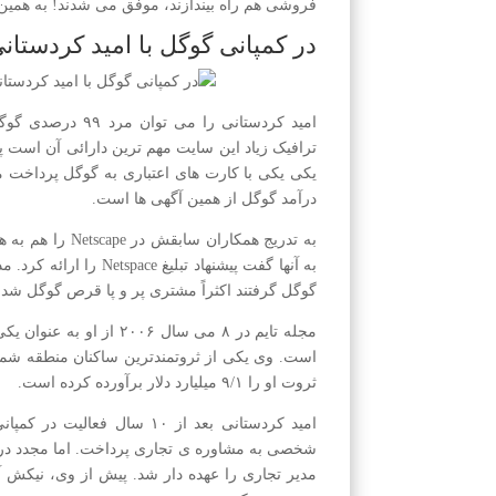
فروشی هم راه بیندازند، موفق می شدند! به همین 
در کمپانی گوگل با امید کردست
امید کردستانی را 
ترافیک زیاد این سایت مهم ترین دارائی آن است پ
درآمد گوگل از همین آگهی ها است.
گوگل گرفتند اکثراً مشتری پر و پا قرص گوگل شدن
مجله تایم در ۸ می سال ۰۶
است. وی یکی از ثروتمندترین ساکنان منطقه شمال
ثروت او را ۹/۱ میلیارد دلار برآورده کرده است.
مدیر تجاری را عهده دار شد. پیش از وی، نیکش 