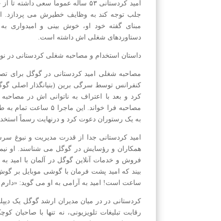
امید کردستانی ۵۳ ساله عموما سعی داش
جلب توجه کند به وظایف خطیرش می پردازد. اغرا
مبنای گفته خود او، خوش بینی و امیدواری به 
دستاوردهای شغلی اش داشته است.
داستان استخدام و مصاحبه شغلی کردستانی در ن
مصاحبه شغلی امید کردستانی در گوگل برای تصد
کنفرانس توسط سرگی برین (بنیانگذار اصلی گوگل 
مصاحبه فرا خواند. این م
به یک رستوران دعوت کرد و درنهایت رسماً استخد
امید کردستانی جدا از قدرت مدیریت و نبوغ سر
همکاران و رؤسایش در گوگل می شناسند. او نیم
فروش و خدمات آنلاین گوگل در آلمان با امید به
ساعت است! امید به آرامی به او می گوید: «دارم
کردستانی در در میان مدیران ارشد گوگل یک دیپلم
رقابت تبلیغات تلویزیونی، نه تنها با صاحبان کوچ