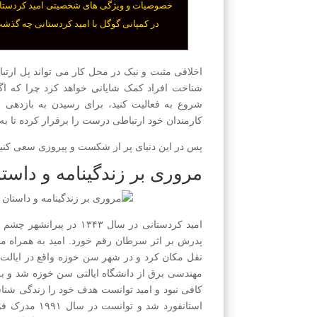
خصوصیات و ویژگی های شخصیتی امید کردستا
در کمپانی گوگل با امید کردستانی چه گذش
اخلاقی مثبت و نیک در محل کار می تواند پل ارتبا
شناخت افراد کمک شایانی خواهد کرد چرا که اگ
شروع به فعالیت کنید، برای رسیدن به بازدهی 
کارمندان خود ارتباطی درست را برقرار کرده تا ب
پس در این دنیای پر از شکست و پیروزی سعی کنید 
مروری بر زندگینامه و داست
پدرش بر اثر سرطان رقم خورد. امید به همراه ماد
نقل مکان کرد و در شهر سن خوزه واقع در ایالت 
کافی نبود و امید توانست هدف خود را زندگی شنا
استانفورد شد 