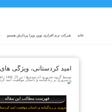
خانه
شرکت نرم افزاری نوین ویرا پردازش همسو
خ
امید کردستانی، ویژگی های
توسط
گروه تحریریه 5درصدی‌ها
|
تیر 29, 1400
|
اف
فهرست مطالب این مقاله
مروری بر زندگینامه و داستان موفقیت امید کردستا