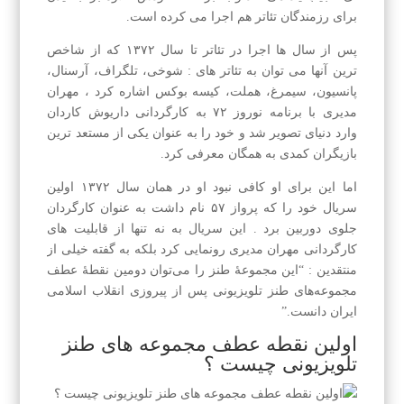
برای رزمندگان تئاتر هم اجرا می کرده است.
پس از سال ها اجرا در تئاتر تا سال ۱۳۷۲ که از شاخص
ترین آنها می توان به تئاتر های : شوخی، تلگراف، آرسنال،
پانسیون، سیمرغ، هملت، کیسه بوکس اشاره کرد ، مهران
مدیری با برنامه نوروز ۷۲ به کارگردانی داریوش کاردان
وارد دنیای تصویر شد و خود را به عنوان یکی از مستعد ترین
بازیگران کمدی به همگان معرفی کرد.
اما این برای او کافی نبود او در همان سال ۱۳۷۲ اولین
سریال خود را که پرواز ۵۷ نام داشت به عنوان کارگردان
جلوی دوربین برد . این سریال به نه تنها از قابلیت های
کارگردانی مهران مدیری رونمایی کرد بلکه به گفته خیلی از
منتقدین : “این مجموعهٔ طنز را می‌توان دومین نقطهٔ عطف
مجموعه‌های طنز تلویزیونی پس از پیروزی انقلاب اسلامی
ایران دانست.”
اولین نقطه عطف مجموعه های طنز
تلویزیونی چیست ؟