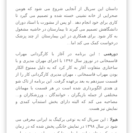
داستان این سریال از آنجایی شروع می شود که هومن
صحرایی از خانه نشینی خسته شده و تصمیم می گیرد تا
کاری برای خود انجام دهد . او پس از مشورت با استاد دوران
دانشگاهش تصمیم می گیرند تا بیمارستان در حاشیه مشغول
به کار شود. برای همکاری در این بیمارستان از چند پزشک
درخواست کمک می کند اما…
دورهمی :
این برنامه در آغاز با کارگردانی مهراب
قاسمخانی در نوروز سال ۱۳۹۶ با اجرای مهران مدیری و با
ساختاری متفاوت آغاز به کار کرد که به دلیل ممنوع الکار
بودن مهراب قاسمخانی ، مهران مدیری کارگردانی کار را از
قسمت سیزدهم به بعد برعهده گرفت. این برنامه از تاک شو
ی هندی الگوبرداری شده است در هر قسمت با مهمانان
مختلفی از جمله بازیگران ، خوانندگان ، ورزشکاران و…
مصاحبه می کند که البته دارای بخش استندآپ کمدی و
نمایش نیز هست.
هیولا :
این سریال که به نوعی برکینگ بد ایرانی معرفی می
شود در سال ۱۳۹۸ در نمایش خانگی پخش شده که در زمان