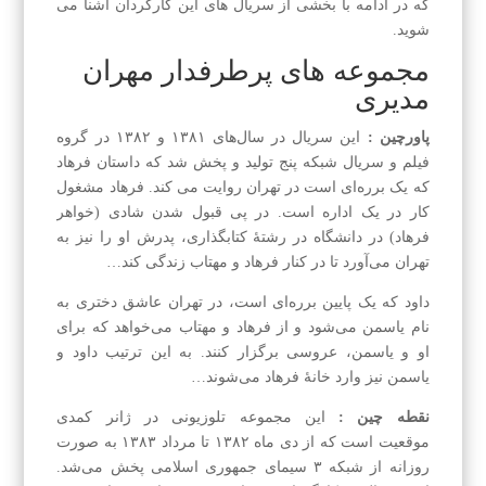
که در ادامه با بخشی از سریال های این کارگردان آشنا می
شوید.
مجموعه های پرطرفدار مهران
مدیری
پاورچین :
این سریال در سال‌های ۱۳۸۱ و ۱۳۸۲ در گروه
فیلم و سریال شبکه پنج تولید و پخش شد که داستان فرهاد
که یک برره‌ای است در تهران روایت می کند. فرهاد مشغول
کار در یک اداره‌ است. در پی قبول شدن شادی (خواهر
فرهاد) در دانشگاه در رشتهٔ کتابگذاری، پدرش او را نیز به
تهران می‌آورد تا در کنار فرهاد و مهتاب زندگی کند…
داود که یک پایین برره‌ای است، در تهران عاشق دختری به
نام یاسمن می‌شود و از فرهاد و مهتاب می‌خواهد که برای
او و یاسمن، عروسی برگزار کنند. به این ترتیب داود و
یاسمن نیز وارد خانهٔ فرهاد می‌شوند…
نقطه چین :
این مجموعه تلوزیونی در ژانر کمدی
موقعیت است که از دی ماه ۱۳۸۲ تا مرداد ۱۳۸۳ به صورت
روزانه از شبکه ۳ سیمای جمهوری اسلامی پخش می‌شد.