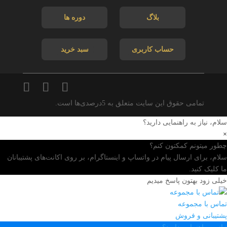
بلاگ
دوره ها
حساب کاربری
سبد خرید
تمامی حقوق این سایت متعلق به 5درصدی‌ها است.
سلام، نیاز به راهنمایی دارید؟
×
چطور میتونم کمکتون کنم؟
سلام، برای ارسال پیام در واتساپ و اینستاگرام، بر روی اکانت‌های پشتیبانان
ما کلیک کنید.
خیلی زود بهتون پاسخ میدیم
تماس با مجموعه
پشتیبانی و فروش