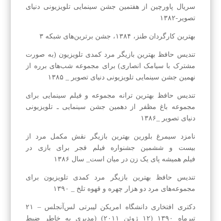
سریال پاورچین از هفتمین جشن سینمایی تلویزیونی دنیای
تصویر-۱۳۸۲
بهترین کارگردان طنز، ۱۳۸۴، جشن برترین‌های شبکه ۳
تندیس حافظ بهترین بازیگر مرد کمدی تلویزیون (به صورت
مشترک با سیامک انصاری) برای مجموعه شب‌های برره از
نهمین جشن سینمایی تلویزیونی دنیای تصویر _ ۱۳۸۵
تندیس حافظ بهترین ترانه مجموعه و فیلم سینمایی برای
مجموعه باغ مظفر از دهمین جشن سینمایی ـ تلویزیونی
دنیای تصویر _۱۳۸۶
نامزد سیمرغ بلورین بهترین بازیگر نقش مکمل مرد از
بیست و ششمین جشنواره فیلم فجر برای بازی در
فیلم همیشه پای یک زن در میان است_ سال ۱۳۸۶
تندیس حافظ بهترین بازیگر مرد کمدی تلویزیون برای
مجموعه‌های مرد دو هزار چهره و قهوه تلخ _ ۱۳۹۰
دکتری افتخاری دانشگاه امریکن لیبرتی لس‌آنجلس – ۲۱
تیرماه ۱۳۹۰ (۱۲ ژوئن ۲۰۱۱) (مدیری به خاطرِ ضبط