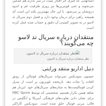
انسانهایی که چیزی جز افکار مثبت در سر ندارند هم غمگین
می‌شوند و حتی قویترین‌ها نیز روزی ظرفیت غم و اندوه
درونشان پر می‌شود. با این حال مهمترین نکته این است که
همیشه راهی برای درمان وجود دارد و فصل دوم سریال تد
لاسو در به تصویر کشیدن آن دقیق و حساب شده عمل کرده
است.
منتقدان درباره سریال تد لاسو
چه می‌گویند؟
نظر منتقدان درباره سریال تد لاسون
دنیل اداریو منتقد ورایتی:
جیسون سودیکس نمی‌تواند سریال‌های فوتبالیِ از رونق
افتاده را نجات دهد. تاریخچه تلویزیون پر است از تبدیل
کردن فوتبالیست‌ها به ستاره‌های سریال‌های خود. این‌بار هم
شاهد همین تکرار هستیم. شخصیتی که توسط NBC Sports
برای نشان دادن تفاوت‌های فرهنگی آمریکا و انگلیس در
قالب مربی فوتبال خلق شده‌ است. سودیکس کاراکتر