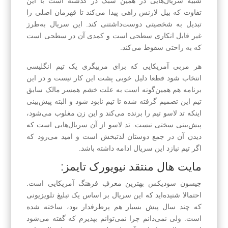
شبیه سریال‌هایی در همین سبک در گذشته است با این
تفاوت که بیل لارنس راهی پیدا می‌کند تا قهرمان اصلی را
تبدیل به شخصیتی دوست‌داشتنی کند. این سریال به‌طرز
غیر قابل انکاری سطحی است و کمدی ‌آن در سطحی است
که به راحتی سقوط می‌کند.
هر مربی آمریکایی که برای مربیگری یک تیم انگلیسی
انتخاب شود قطعا دلیل خوبی پشت این کار نیست و در این
برنامه هم همین‌گونه است به علت خشم همسر مالک سابق
تیم این تصمیم گرفته شده تا تیم نابود شود و البته پیش‌بینی
اینکه تد لاسو تیم را برنده می‌کند و این زن مغلوب می‌شود،
پیش‌بینی سختی نیست. تد لاسو از آن سریال‌هایی است که
دیدن آن در جمع دوستان لذتبخش است و امید می‌رود که
اگر تیم نبازد این سریال ادامه داشته باشد.
مایت هال منتقد نیویورک تایمز:
جیسون سودیکس بهترین معرفِ فرهنگ آمریکایی است.
احتمالا شنیده‌اید که این سریال بر اساس یک تبلیغ تلویزیونی
که چند سال پیش بسیار هم پرطرفدار بود، ساخته شده‌
است. ولی نمی‌دانم چرا نمی‌توانم بپذیرم که گفته می‌شود