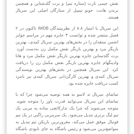
نقش جیمی تارت (ستاره تیم) و برت گلدشتاین و همچنین
برندن هانت، جونو‌ تیمپل از ستارگان اصلی این سریال
هستند.
این سریال با امتیاز ۸.۸ از نظربینندگان IMDB تاکنون در ۲
فصل منتشر شده و توانست ۳ جایزه مهم در مراسم جوایز
انجمن منتقدان را در بخش‌های بهترین سریال کمدی، بهترین
بازیگر مرد و بهترین بازیگر نقش مکمل زن به‌دست آورد.
برت گلدستاین جایزه بهترین بازیگر نقش مکمل مرد و هانا
وادینگهام جایزه بهترین بازیگر نقش مکمل زن را دریافت
کرد. این سریال همچنین در بخش‌های بهترین نویسندگی
سریال کمدی و بهترین کارگردانی سریال کمدی نیز نامزد
کسب دریافت جایزه شده بود.
تماشای سریال تد لاسو به همه توصیه می‌شود چرا که با
تماشای این سریال می‌توانید قدرت باور را متوجه شوید.
متوجه می‌شوید که چرا یک تدارکاتچی ساده به مربی یک
تیم لیگ برتری تبدیل می‌شود، یک سرمربی راگبی در یک تیم
فوتبال موفق عمل می‌کند، مغرور‌ترین بازیکن تیم تبدیل به
متواضع‌ترین می‌شود‌ و رئیس باشگاه به جای نابودی باشگاه