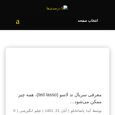
انتخاب صفحه
معرفی سریال تد لاسو (ted lasso)، همه چیز
ممکن می‌شود…
توسط
آیدا پاشاخانلو
|
آبان 21, 1401
|
فیلم انگیزشی
|
0