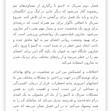
فصل دوم سریال تد لاسو با رگباری از مساوی‌های تیم
ریچموند آغاز می‌شود که دیگر جایی در لیگ برتر انگلستان
ندارند و باید یک فصل برای برگشتن به آن تلاش کنند. شروع
سریال با اتفاقی ناگوار برای تیم همراه است که دریچه‌ای
برای ورود یک شخصیت جدید و بسیار مهم یعنی دکتر شارون
می‌شود. شارون فیلدستون یک روانشناس ورزشی است که
برای بهبود وضعیت روانی اعضای تیم به آنها ملحق شده و
باعث ایجاد حس خطر در تد شده است. تد لاسو با ورود دکتر
شارون جایگاه خود به عنوان یک تکیه گاه امن برای اعضای
تیم را در خطر می‌بیند و از راه‌های مختلف برای نزدیک شدن
به شارون استفاده می‌کند.
اختلافات و کشمکش بین این دو شخصیت در واقع بهانه‌ای
برای نویسندگان در جهت پرداختن به مشکلات مختلف بین ما
انسانهای امروزی مانند اضطراب، فرار از درمان، افسردگی
و مسائلی از این دست است و اهمیت دادن به همین
مشکلات سریال تد لاسو را از یک اثر معمولی به یک کمدی
درام دغدغه‌مند و قدرتمند تبدیل می‌کند که تماشای آن را به
همه پیشنهاد می‌کنم. تد در این فصل نشان می‌دهد که حتی