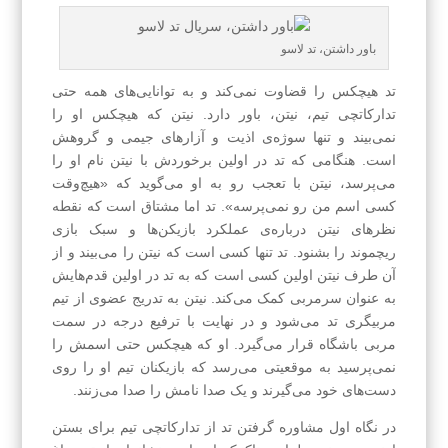
باور داشتن، تد لاسو
تد هیچکس را قضاوت نمی‌کند و به توانایی‌های همه حتی
تدارکاتچی تیم، نیتن، باور دارد. نیتن که هیچکس او را
نمی‌بیند و تنها سوژه‌ی اذیت و آزارهای جیمی و گروهش
است. هنگامی که تد در اولین برخوردش با نیتن نام او را
می‌پرسد، نیتن با تعجب رو به او می‌گوید که «هیچ‌وقت
کسی اسم من رو نمی‌پرسه». تد اما مشتاق است که نقطه‌
نظرهای نیتن درباره‌ی عملکرد بازیکن‌ها و سبک بازی
ریچموند را بشنود. تد تنها کسی است که نیتن را می‌بیند و از
آن طرف نیتن اولین کسی است که به تد در اولین قدم‌هایش
به عنوان سرمربی کمک می‌کند. نیتن به تدریج عضوی از تیم
مربیگری تد می‌شود و در نهایت با ترفیع درجه در سمت
مربی باشگاه قرار می‌گیرد. او که هیچکس حتی اسمش را
نمی‌پرسید به موقعیتی می‌رسد که بازیکنان تیم او را روی
دست‌های خود می‌گیرند و یک صدا نامش را صدا می‌زنند.
در نگاه اول مشاوره گرفتن تد از تدارکاتچی تیم برای بستن