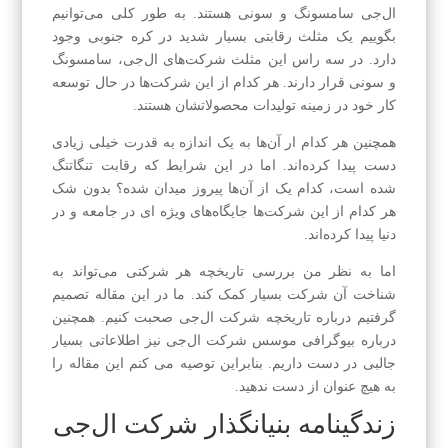
ال‌جی سامسونگ و سونی هستند. به طور کلی می‌توانیم
بگوییم یک مثلث رقابتی بسیار شدید در کره جنوبی وجود
دارد. در سه راس این مثلث شرکت‌های ال‌جی، سامسونگ
و سونی قرار دارند. هر کدام از این شرکت‌ها در حال توسعه
کار خود در زمینه تولیدات محصولاتشان هستند.
همچنین هر کدام ار آن‌ها به یک اندازه به قدرت خیلی زیادی
دست پیدا کرده‌اند. اما در این شرایط که رقابت تنگاتنگ
شده است، کدام یک از آن‌ها پیروز میدان شده؟ بدون شک
هر کدام از این شرکت‌ها جایگاه‌های ویژه ای در جامعه و در
دنیا پیدا کرده‌اند.
اما به نظر من بررسی تاریخچه هر شرکتی می‌تواند به
شناخت آن شرکت بسیار کمک کند. ما در این مقاله تصمیم
گرفتیم درباره تاریخچه شرکت ال‌جی صحبت کنیم. همچنین
درباره بیوگرافی موسس شرکت ال‌جی نیز اطلاعاتی بسیار
جالبی در دست داریم. بنابراین توصیه می کنم این مقاله را
به هیچ عنوان از دست ندهید.
زندگینامه بنیانگذار شرکت ال‌جی