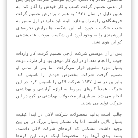
از مدتی تصمیم گرفت کسب و کار خودش را آغاز کند. به
همین دلیل در سال ۱۹۳۱ به همراه برادرش تصمیم گرفت
فروشگاهی را به راه بیندازد. البته باید بدانید در اول مسیر به
شدت شکست خورد. اما این شکست‌ها برایش تجربه‌های
ارزشمندی را به وجود آورد. این شکست موجب عقب‌نشینی
کو این هوی نشد.
پس از آن موسس شرکت ال‌جی تصمیم گرفت کار واردات
چوب را انجام دهد. او در این کار موفق بود و از طرف دولت
بسیار مورد تشویق قرار می‌گرفت. اما پس از مدتی او
تصمیم گرفت شرکت مخصوص خودش را تاسیس کند.
بنابراین در سال ۱۹۴۷ شرکت لاکی را تاسیس کرد. در این
شرکت عمدتاً کارهای مربوط به لوازم آرایشی و بهداشتی
انجام می شد. بسیاری از محصولات بهداشتی در کره در این
شرکت تولید می شدند.
جالب است بدانید محصولات شرکت لاکی در ابتدا کیفیت
بسیار بالایی داشتند. اما یک مشکل بسیار بزرگ در این بین
وجود داشت. مشکلی که کرم‌های شرکت لاکی داشتند،
بسته بندی آن‌ها بود. مخصوصاً اینکه درب این کرم‌ها