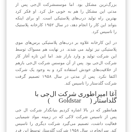
بزرگ‌ترین مشکل بود. اما موسسشرکت ال‌جی پس از
مدتی این مشکل را هم به خوبی حل کرد. او فکر کرد
بهترین راه تولید درب‌های پلاستیکی است. او برای اینکه
بتواند این کار را انجام دهد، در سال ۱۹۵۲ کارخانه پلاستیک
را تاسیس کرد.
در این کارخانه علاوه بر درب‌های پلاستیکی برس‌های موی
پلاستیکی نیز تولید می شدند. در نهایت هم مسواک توسط
این شرکت تولید و وارد بازار شد. اما این تازه آغاز کار
شرکت ال‌جی بود. پس از آن موسس شرکت ال‌جی بازهم
از خلاقیت‌های خودش استفاده کرد و به وجود یک شرکت
اکتفا نکرد. پس از مدتی در سال ۱۹۵۸ تصمیم گرفت
شرکت گلدستار را تاسیس کند.
آغا امپراطوری شرکت ال‌جی با
گلداستار ( Goldstar )
همانطور که در بالا اشاره کردیم بنیانگذار شرکت ال جی
پس از تاسیس شرکت لاکی که در زمینه مواد شیمیایی
فعالیت داشت، تصمیم می‌گیرد شرکت دیگری را تاسیس
کند. سرانجام در سال ۱۹۵۸ شرکت گلدستار توسط این فرد