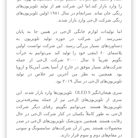
را وارد بازار کند.اما این شرکت هم از تولید تلویزیون‌های
رنگی جان نماند. سرانجام در سال ۱۹۸۱ اولین تلویزیون‌های
رنگی شرکت ال‌جی وارد بازار شدند.
اما تولیدات لوازم خانگی ال‌جی در همین جا به پایان
نمی‌رسد. این شرکت در حوزه تولید تلویزیون به
دستاوردهای بسیار بزرگی رسید. این شرکت توانست اولین
پلاسمای ۶۰ اینچی خود را تولید کند. می‌توانیم به جرأت
بگویم تقریباً تا سال ۲۰۰۰ شرکت ال‌جی از جمله
شرکت‌های بسیار موفق در خارج از آسیا یعنی آمریکا و اروپا
بود. همچنین به نظر من آخرین تیر خلاص در تولید
تلویزیون‌های ال‌جی در سال ۲۰۱۹ بود.
سری هیجان‌انگیز OLED 9 تلویزیون‌ها وارد بازار شدند. این
سری از تلویزیون‌های ال‌جی نیز از جمله پیشرفته‌ترین
تلویزیون‌ها هستند. می‌توانیم بگوییم رقبای دیگر شرکت
ال‌جی به طور کاملاً یکسان در کنار شرکت ال‌جی در حال
رقابت هستند. همچنین بدون‌شک تلویزیون‌های ال‌جی در صدر
محصولات هستند. پس از آن شرکت‌های سامسونگ و سونی
در مقام‌های دوم و سوم قرار دارند.