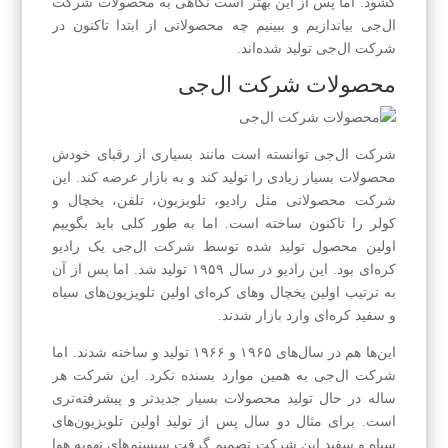
گشود. اما پس از این بهتر است نگاهی به محصولات شرکت
ال‌جی بیاندازیم و ببینیم چه محصولاتی از ابتدا تاکنون در
شرکت ال‌جی تولید شده‌اند.
محصولات شرکت ال‌جی
شرکت ال‌جی توانسته است مانند بسیاری از رقبای خودش
محصولات بسیار زیادی را تولید کند و به بازار عرضه کند. این
شرکت محصولاتی مثل رادیو، تلویزیون، تلفن، یخچال و
کولر را تاکنون ساخته است. اما به طور کلی باید بگوییم
اولین محصول تولید شده توسط شرکت ال‌جی یک رادیو
کره‌ای بود. این رادیو در سال ۱۹۵۹ تولید شد. اما پس از آن
به ترتیب اولین یخچال‌ وهای کره‌ای اولین تلویزیون‌های سیاه
و سفید کره‌ای وارد بازار شدند.
این‌ها هم در سال‌های ۱۹۶۵ و ۱۹۶۶ تولید و ساخته شدند. اما
شرکت ال‌جی به همین موارد بسنده نکرد. این شرکت هر
ساله در حال تولید محصولات بسیار جدیدتر و پیشرفته‌تری
است. برای مثال دو سال پس از تولید اولین تلویزیون‌های
سیاه و سفید این شرکت تصمیم گرفت سیستم‌های تهویه هوا