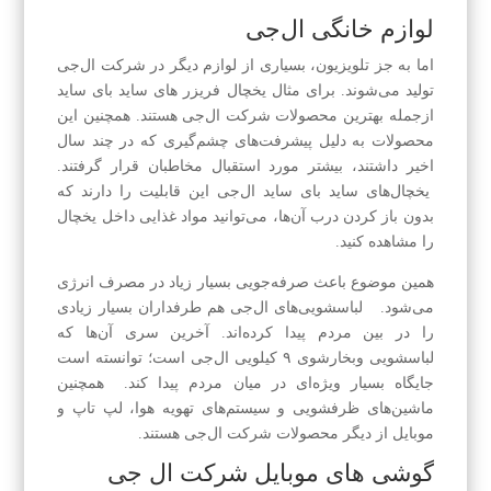
لوازم خانگی ال‌جی
اما به جز تلویزیون، بسیاری از لوازم دیگر در شرکت ال‌جی
تولید می‌شوند. برای مثال یخچال فریزر های ساید بای ساید
ازجمله بهترین محصولات شرکت ال‌جی هستند. همچنین این
محصولات به دلیل پیشرفت‌های چشم‌گیری که در چند سال
اخیر داشتند، بیشتر مورد استقبال مخاطبان قرار گرفتند.
یخچال‌های ساید بای ساید ال‌جی این قابلیت را دارند که
بدون باز کردن درب آن‌ها، می‌توانید مواد غذایی داخل یخچال
را مشاهده کنید.
همین موضوع باعث صرفه‌جویی بسیار زیاد در مصرف انرژی
می‌شود. لباسشویی‌های ال‌جی هم طرفداران بسیار زیادی
را در بین مردم پیدا کرده‌اند. آخرین سری آن‌ها که
لباسشویی وبخارشوی ۹ کیلویی ال‌جی است؛ توانسته است
جایگاه بسیار ویژه‌ای در میان مردم پیدا کند. همچنین
ماشین‌های ظرفشویی و سیستم‌های تهویه هوا، لپ تاپ و
موبایل از دیگر محصولات شرکت ال‌جی هستند.
گوشی های موبایل شرکت ال جی