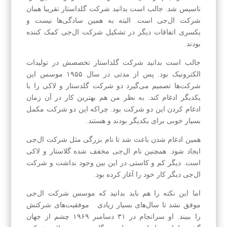
تاسیس شد. جالب است بدانید شرکت گلداستار تقریبا همان
شرکت ال‌جی است. البته به همین سادگی‌ها نیست و
یکسری اتفاقات دیگر در تشکیل شرکت ال‌جی کمک کننده
بودند.
جالب است بدانید شرکت گلداستار تخصصش در تولیدات
الکترونیک بود. پس از مدتی در سال ۱۹۵۵ موسس این
شرکت‌ها تصمیم می‌گیرد دو شرکت گلدستار و لاکی را با
یکدیگر ادغام کند. به نظر من هم بهترین کار در آن زمان
ادغام کردن این دو شرکت بود. چراکه این دو شرکت مکمل
بسیار خوبی برای یکدیگر بودند و هستند.
همین ادغام شدن باعث شد تا نام بزرگی مثل شرکت ال‌جی
ایجاد شود. همچنین نام ال‌جی مخفف شده گلاستار و لاکی
است. دیگر کم و کاستی در این بین وجود نداشت و شرکت
ال‌جی دیگر کار خود را آغاز کرده بود.
اما این نکته را هم باید بدانید که موسس شرکت ال‌جی
موفق نشد تا سال‌های بسیار زیادی موفقیت‌های شرکتش
را ببیند. او سرانجام در ۳۱ دسامبر ۱۹۶۹ چشم از جهان