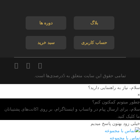
بلاگ
دوره ها
حساب کاربری
سبد خرید
تمامی حقوق این سایت متعلق به 5درصدی‌ها است.
سلام، نیاز به راهنمایی دارید؟
×
چطور میتونم کمکتون کنم؟
سلام، برای ارسال پیام در واتساپ و اینستاگرام، بر روی اکانت‌های پشتیبانان
ما کلیک کنید.
خیلی زود بهتون پاسخ میدیم
تماس با مجموعه