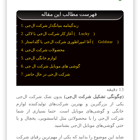
فهرست مطالب این مقاله
زندگینامه بنیانگذار شرکت ال‌جی
آغاز کار شرکت ال‌جی با لاکی ( Lucky )
آغا امپراطوری شرکت ال‌جی با گلداستار ( Goldstar )
محصولات شرکت ال‌جی
لوازم خانگی ال‌جی
گوشی های موبایل شرکت ال جی
شرکت ال‌جی در حال حاضر
13
دقیقه
(چگونگی تشکیل شرکت ال‌جی)
بدون شک شرکت ال‌جی
یکی از بزرگترین و بهترین شرکت‌های تولیدکننده لوازم
خانگی و گوشی‌های موبایل است. حتما بسیاری از شما
شرکت ال‌جی را با محصولاتی مثل لباسشویی، یخچال و یا
حتی گوشی‌های موبایل ال‌جی بشناسید.
شاید این موضوع را بدانید که یکی از مهم‌ترین رقبای شرکت