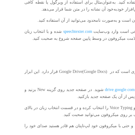
فاده کنید. به‌عنوان‌مثال برای استفاده از ویرگول یا نقطه کافی
افزار خودبه‌خود آن نشانه را در متن شما قرار می‌دهد.
ن است و به‌صورت نامحدود می‌توانید از آن استفاده کنید.
فی است وارد وب‌سایت
speechtexter.com
شده و با انتخاب زبان
امت میکروفون در وسط پایین صفحه شروع به صحبت کنید.
یکی از ابزارهای مفید برای تبدیل صدا به متن ابزاری است که در Google Drive(Google Docs) قرار دارد. این ابزار
drive.google.com
شوید. در صفحه جدید روی گزینه New بزنید و
سپس در نوار بالای صفحه روی گزینه Tools بزنید و Voice Typing را انتخاب کرده و در قسمت انتخاب زبان در بالای
ک بر روی میکروفون می‌توانید صحبت کنید.
و حتی با میکروفون خود لپ‌تاپتان هم قادر هستید صدای خود را