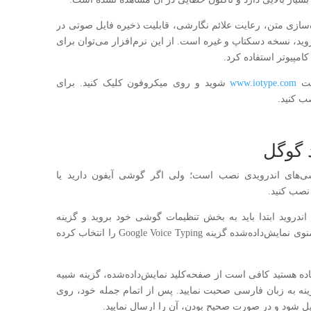
‌سازی متن، رعایت علائم نگارشی، قابلیت ذخیره فایل صوتی در
د، نسخه دسکتاپ و غیره است. از این نرم‌افزار می‌توان برای
امپیوتر استفاده کرد.
یت
www.iotype.com
شوید و روی میکروفون کلیک کنید. برای
صب کنید.
‌های اندرویدی نصب است؛ ولی اگر گوشی آیفون دارید یا
 نصب کنید.
اندروید ابتدا باید به بخش تنظیمات گوشی خود بروید و گزینه
Language and keyboard را انتخاب کنید. سپس از منوی نمایش‌داده‌شده گزینه Google Voice Typing را انتخاب کرده
فاده هستید کافی است از صفحه‌کلید نمایش‌داده‌شده، گزینه شبیه
زینه به زبان فارسی صحبت نمایید. پس از اتمام جمله خود، روی
یل شود و در صورت صحیح بودن، آن را ارسال نمایید.