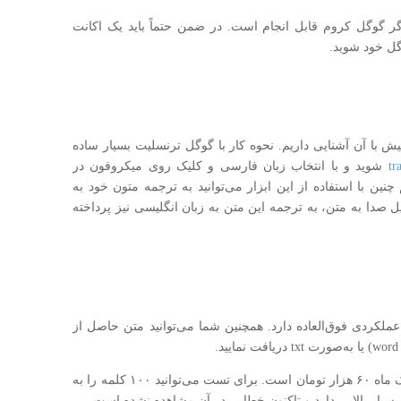
گر گوگل کروم قابل انجام است. در ضمن حتماً باید یک اکانت
گل خود شوید.
 با آن آشنایی داریم. نحوه کار با گوگل ترنسلیت بسیار ساده
tr
شوید و با انتخاب زبان فارسی و کلیک روی میکروفون در
 با استفاده از این ابزار می‌توانید به ترجمه متون خود به
دیل صدا به متن، به ترجمه این متن به زبان انگلیسی نیز پرداخته
ا عملکردی فوق‌العاده دارد. همچنین شما می‌توانید متن حاصل از
این ابزار رایگان نیست و تعرفه این سایت برای یک ماه ۶۰ هزار تومان است. برای تست می‌توانید ۱۰۰ کلمه را به
 بسیار بالایی دارد و تاکنون خطایی در آن مشاهده نشده است.