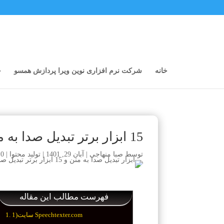
خانه
شرکت نرم افزاری نوین ویرا پردازش همسو
خ
15 ابزار برتر تبدیل صدا به متن
توسط
صبا منهاجی
|
آبان 29, 1401
|
تولید محتوا
|
0 نظر
فهرست مطالب این مقاله
1)سایت Speechtexter.com