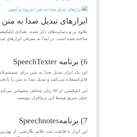
ابزارهای تبدیل صدا به متن د
علاوه بر وب‌سایت‌های ذکر شده، تعدادی اپلیکیش
ساخته شده است. در ابتدا به معرفی ابزارهای تبدی
6) برنامه SpeechTexter
این یک ابزار تبدیل صدا به متن برای سیستم‌عا
قابل‌استفاده می‌باشد و تبدیل صدا به متن را بادقت 
این اپلیکیشن از 60 زبان مختلف پشتیب
خیلی سریع توسط این نرم‌افزار بنویسید.
7) برنامهSpeechnotes
این ابزار با قابلیت ثبت علائم نگارشی، از بهتری