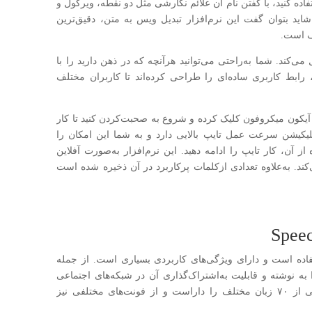
اده کنید، با گفتن نام آن علائم نگارشی مثل دو نقطه، ویرگول و
شاید بتوان گفت این نرم‌افزار تبدیل ویس به متن، دقیق‌ترین
لف است.
کند. شما به‌راحتی می‌توانید هرآنچه که در ذهن دارید را با
، رابط کاربری ساده‌ای را طراحی کرده‌اند تا کاربران مختلف
 آیکون میکروفون کلیک کرده و شروع به صحبت‌کردن کنید تا کار
پلیکیشن سرعت عمل تایپ بالایی دارد و به شما این امکان را
از آن، کار تایپ را ادامه دهید. این نرم‌افزار به‌صورت آفلاین
ند. به‌علاوه تعدادی ازکلمات پرکاربرد در آن ذخیره شده است
ستفاده است و دارای ویژگی‌های کاربردی بسیاری است. از جمله
 به نوشته و قابلیت به‌اشتراک‌گذاری آن در شبکه‌های اجتماعی
مختلف اشاره کرد. این نرم‌افزار قابلیت پشتیبانی از ۷۰ زبان مختلف را داراست و از فونت‌های مختلفی نیز