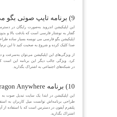
9) برنامه تایپ صوتی بگو می نویسه
این اپلیکیشن اندروید به‌صورت رایگان در دسترس
گفتار به نوشتار فارسی است که بادقت بالا و بدون
اپلیکیشن بگو فارسی می نویسه بسیار ساده طراح
صدا کلیک کرده و شروع به صحبت کنید تا این نرم‌ا
از ویژگی‌های این اپلیکیشن می‌توان به‌سرعت و دق
کرد. ویژگی جالب دیگر این برنامه این است که 
در شبکه‌های اجتماعی به اشتراک بگذارید.
10) برنامه Dragon Anywhere
این اپلیکیشن در ابتدا یک سایت تبدیل صوت به 
طراحی برنامه‌اش توانست میل کاربران به استفاد
پلتفرم آیفون در دسترس است که با استفاده از آن 
اشتراک بگذارید.