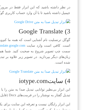
در نظر داشته باشید که این ابزار فقط در مرور
جیمیل داشته باشید تا با آن وارد حساب کاربری گو
3) Google Translate
گوگل ترنسلیت نام آشنایی است که همه ما کم‌وبیش
است. کافی است وارد سایت
anslate.google.com
سمت چپ تصویر شروع به صحبت کنید. شما هم چنین
زبان‌های دیگر بپردازید. در تصویر زیر علاوه بر تب
شده است.
4) سایتiotype.com
این ابزار بی‌نظیر توانایی تبدیل صدا به متن را ب
تبدیل گفتار به نوشتار را در فرمت‌های Docx (فایل word) یا به‌صورت txt دریافت نمایید.
نوشتار تبدیل کنید. گفته می‌شود که این ابزار دقت