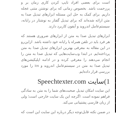
است برای بعضی افراد تایپ کردن کاری زمان بر و
پرزحمت باشد. بخصوص زمانی که برای نوشتن متنی عجله
داریم. برای کمک به حل این مسئله ابزارهای تبدیل صدا به
متن ارائه شده‌اند که برای تبدیل گفتار به نوشتار در رایانه،
سیستم‌عامل اندروید و آیفون کاربرد دارند.
ابزارهای تبدیل صدا به متن از ابزارهای ضروری هستند که
هر فرد باید در تلفن همراه یا رایانه خود داشته باشد. ازاین‌رو
در این مقاله به معرفی بهترین ابزارهای تبدیل صدا به متن
پرداخته‌ایم. در ابتدا وب‌سایت‌هایی که تبدیل صدا به متن را
انجام می‌دهند را معرفی کرده و در ادامه اپلیکیشن‌های
تبدیل صدا به متن در سیستم‌عامل اندروید و ios را مورد
بررسی قرار داده‌ایم.
1)سایت Speechtexter.com
این سایت امکان تبدیل صحبت‌های شما را به متن به سادگی
فراهم نموده است. اگرچه این یک سایت خارجی است؛ ولی
از زبان فارسی پشتیبانی می‌کند.
در ضمن نکته قابل‌توجه دیگر درباره این سایت این است که