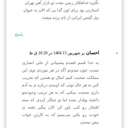
بگیره خداهکتار زمین مفت تو بازار آهن تهران
استارتی بود برای اون گدا یی که الان به عنوان
بیل گیتس ایرانی از نام برده میشه
پاسخ
احسان
بر شهریور 13 1404 در 10:20 ق.ظ
به خدا قسم قصدم پشتیبانی از علی انصاری
نیست چون میدونم اگه در هر موردی توی این
مملکت صحبت کنیم امثال تو هستن که تخریب
کنن به هر حال توئی که اومدی درباره ی یه آدم
داری صحبت میکنی که به هر ترتیب وجودشو
داشته پولدار شده اما تو چیکار کردی که سند
افتخار رو کنی باور کن الان پیگیر عقبه ی
خودت رو بکنن می‌بینیم که یه کارتن خواب
بیش نیستی