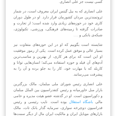
کسی نیست جز علی انصاری.
علی انصاری که به بیل گیتس ایران معروف است، در شمار
ثروتمندترین مردان کشورمان قرار دارد. او در طول دوران
کاری خود در حوزه‌های زیادی وارد شده است؛ از تجارت و
صادرات گرفته تا زمینه‌های فرهنگی، ورزشی، تکنولوژی،
شبکه‌ی بانکی و ….
شایسته است بگوییم که او در این حوزه‌های متفاوت نیز
بسیار عالی و موفق عمل کرده است. یکی از رموز موفقیت
او این است که برای هر کاری، از بهترین و مناسب‌ترین
آدم‌های آن فیلد و حوزه استفاده می‌کند؛ انسان‌هایی توانا و
کاربلد که با مهارت خود، کار را به جلو برده و آن را به
پیشرفت می‌رسانند.
علی انصاری رئیس شورای ملی مبلمان، مالک بزرگترین
بازار مبل خاورمیانه و رئیس کنفدراسیون بین الملل مبلمان
و دکوراسیون است. او در گذشته عضو هیئت مدیره و حامی
مالی
باشگاه استقلال
بوده است. نایب رئیسی و رئیس
فدراسیون دوچرخه سواری، سرمایه گذار بانک تات، مالک
بازارهای موبایل ایران و مالکیت ایران مال از دیگر سمت‌ها