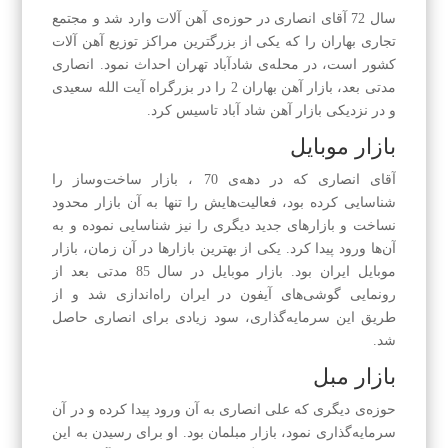
سال 72 آقای انصاری در حوزه‌ی آهن آلات وارد شد و مجتمع
تجاری بهاران را که یکی از بزرگترین مراکز توزیع آهن آلات
کشور است، در محله‌ی شاد‌آباد تهران احداث نمود. انصاری
مدتی بعد، بازار آهن بهاران 2 را در بزرگراه آیت الله سعیدی
و در نزدیکی بازار آهن شاد آباد تاسیس کرد.
بازار موبایل
آقای انصاری که در دهه‌ی 70 ، بازار ساخت‌و‌ساز را
شناسایی کرده بود، فعالیت‌هایش را تنها به آن بازار محدود
نساخت و بازارهای جدید دیگری را نیز شناسایی نموده و به
آن‌ها ورود پیدا کرد. یکی از بهترین بازارها در آن زمان، بازار
موبایل ایران بود. بازار موبایل در سال 85 مدتی بعد از
رونمایی گوشی‌های آیفون در ایران راه‌اندازی شد و از
طریق این سرمایه‌گذاری، سود زیادی برای انصاری حاصل
شد.
بازار مبل
حوزه‌ی دیگری که علی انصاری به آن ورود پیدا کرده و در آن
سرمایه‌گذاری نمود، بازار مبلمان بود. او برای رسیدن به این