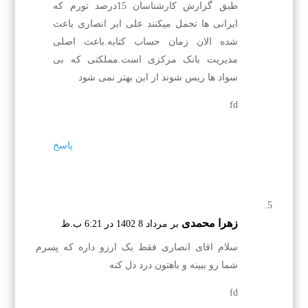
طبق گزارش کارشناسان 15درصد تورم که
ایرانی ها تحمل میکنند علی ابر انصاری باعث
شده الان زمان حساب کتابه.باعث اصلی
مدیریت بانک مرکزی است.مملکتی که بی
سواد ها ریس شوند از این بهتر نمی شود
fd
پاسخ
زهرا محمدی
بر مرداد 8 1402 در 6:21 ب.ظ
سلام اقای انصاری فقط یک ارزو داره که پسرم
شما رو ببینه و باهتون درد دل کنه
fd