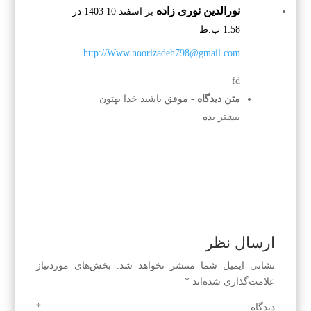
نورالدین نوری زاده
بر اسفند 10 1403 در
1:58 ب.ظ
http://Www.noorizadeh798@gmail.com
fd
متن دیدگاه
- موفق باشید خدا بهتون
بیشتر بده
ارسال نظر
نشانی ایمیل شما منتشر نخواهد شد.
بخش‌های موردنیاز
علامت‌گذاری شده‌اند
*
دیدگاه
*