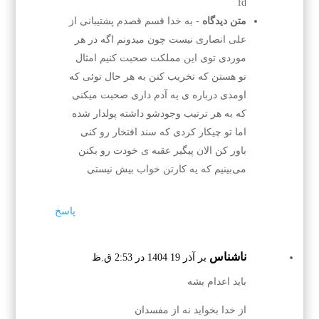
fd
متن دیدگاه
- به خدا قسم قصدم پشتیبانی از
علی انصاری نیست چون میدونم اگه در هر
موردی توی این مملکت صحبت کنیم امثال
تو هستن که تخریب کنن به هر حال توئی که
اومدی درباره ی یه آدم داری صحبت میکنی
که به هر ترتیب وجودشو داشته پولدار شده
اما تو چیکار کردی که سند افتخار رو کنی
باور کن الان پیگیر عقبه ی خودت رو بکنن
می‌بینیم که یه کارتن خواب بیش نیستی
پاسخ
ناشناس
بر آذر 19 1404 در 2:53 ق.ظ
باید اعدام بشه
از خدا بخواید نه از مفسدان