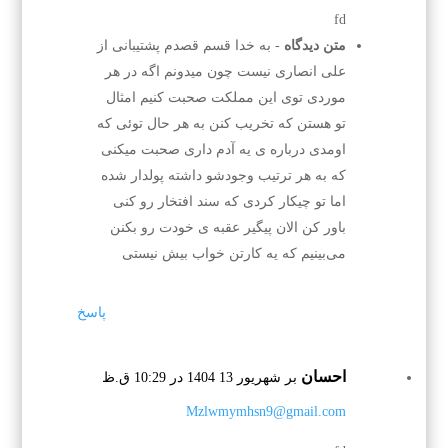
fd
متن دیدگاه
- به خدا قسم قصدم پشتیبانی از
علی انصاری نیست چون میدونم اگه در هر
موردی توی این مملکت صحبت کنیم امثال
تو هستن که تخریب کنن به هر حال توئی که
اومدی درباره ی یه آدم داری صحبت میکنی
که به هر ترتیب وجودشو داشته پولدار شده
اما تو چیکار کردی که سند افتخار رو کنی
باور کن الان پیگیر عقبه ی خودت رو بکنن
می‌بینیم که یه کارتن خواب بیش نیستی
پاسخ
احسان
بر شهریور 13 1404 در 10:29 ق.ظ
Mzlwmymhsn9@gmail.com