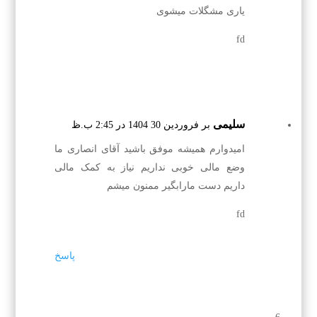
یاری مشگلات میشوی
fd
سلیمی
بر فروردین 30 1404 در 2:45 ب.ظ
امیدوارم همیشه موفق باشید آقای انصاری ما
وضع مالی خوبی نداریم نیاز به کمک مالی
داریم دست مارابگیر ممنون میشم
fd
پاسخ