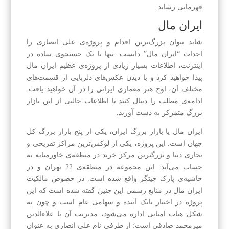
قهرمانی رساند.
ایران مال
شاید بتوان بزرگ‌ترین اقدام و پروژه‌ی علی انصاری را
احداث “ایران مال” دانست. تنها با یک جستجوی ساده در
اینترنت، اطلاعات بسیار زیادی از پروژه‌ی عظیم ایران مال
پیدا خواهید کرد و با دیدن عکس‌های دلربایی از قسمت‌های
مختلف آن، اوج هنر معماری ایرانی را در آن خواهید یافت.
ادامه‌ی مطلب را دنبال کنید تا اطلاعات جالبی از این بازار
بزرگ متمرکز به دست آورید.
ایران مال یا بازار بزرگ ایران، یکی از پنج بازار بزرگ کل
جهان است. این پروژه، یکی از لوکس‌ترین مراکز تفریحی و
تجاری دنیا و بزرگترین مرکز خرید در منطقه‌ی خاورمیانه به
حساب می‌آید. این مجموعه در منطقه‌ی 22 تهران و در
حاشیه‌ی پارک چیتگر واقع شده است. در خصوص مالکیت
ایران مال در منابع رسمی این چنین گفته شده است که این
پروژه در اختیار بانک آینده و سهامی عام است و چون به
شکل هیات امنایی اداره می‌شود، مدیریت آن با علاءالدین
میرمحمد صادقی است؛ از طرفی نام علی انصاری به عنوان