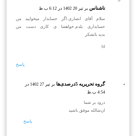
ناشناس
بر تیر 20 1402 در 6:12 ب.ظ
سلام آقای انصاری.اگر حسابدار میخوایید من
حسابداری بلدم.خواهشا ی کاری دست من
بدید.باتشکر
fd
پاسخ
گروه تحریریه 5درصدی‌ها
بر تیر 27 1402 در
4:54 ب.ظ
درود بر شما
ان‌شالله موفق باشید
پاسخ