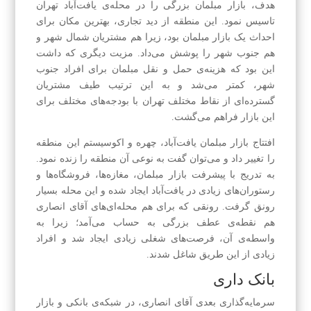
هدف، بازار مبلمان بزرگی را در محله‌ی یافت‌آباد تهران
تاسیس نمود. این منطقه از دید تجاری، بهترین مکان برای
احداث یک بازار مبلمان بود، زیرا هم مشتریان شمال شهر و
هم جنوب شهر را پوشش می‌داد. مزیت دیگری که داشت
این بود که هزینه‌ی حمل و نقل مبلمان برای افراد جنوب
شهر، کمتر می‌شد و به این ترتیب طیف مشتریان
گسترده‌ای از نقاط مختلف تهران با بودجه‌های مختلف برای
این بازار فراهم می‌گشت.
افتتاج بازار مبلمان یافت‌آباد، چهره و اکوسیستم این منطقه‌
را تغییر داد و می‌توان گفت به نوعی آن منطقه را زنده نمود.
به تدریج با پیشرفت بازار مبلمان، مغازه‌ها، فروشگاه‌ها و
رستوران‌های زیادی در یافت‌آباد ایجاد شده و این محله بسیار
رونق گرفت. رونقی که برای هم محله‌ای‌های آقای انصاری
هم نقطه‌ی عطف بزرگی به حساب می‌آمد؛ زیرا به
واسطه‌ی آن، فرصت‌های شغلی زیادی ایجاد شد و افراد
زیادی از این طریق شاغل شدند.
بانک داری
سرمایه‌گذاری بعدی آقای انصاری، در شبکه‌ی بانکی و بازار