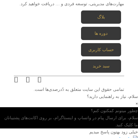
مهارت‌های مدیریتی، توسعه فردی و … دریافت خواهید کرد.
بلاگ
دوره ها
حساب کاربری
سبد خرید
تمامی حقوق این سایت متعلق به 5درصدی‌ها است.
سلام، نیاز به راهنمایی دارید؟
×
چطور میتونم کمکتون کنم؟
سلام، برای ارسال پیام در واتساپ و اینستاگرام، بر روی اکانت‌های پشتیبانان
ما کلیک کنید.
خیلی زود بهتون پاسخ میدیم