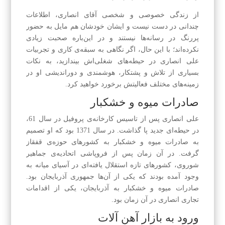
از زندگی خصوصی و شخصی آقای انصاری، اطلاعات
چندانی در دست نیست و ایشان خودشان هم مایل به حضور
پررنگ در رسانه‌ها نیستند و در این‌باره صحبت زیادی
نکرده‌اند؛ با این حال، اگر نگاهی به سبقه‌ی کاری و تجربیات
علی انصاری در حیطه‌ها‌ی شغلی‌اش بیندازید، به نکات
بسیاری از تلاش و پشتکار، هوشمندی و دوراندیشی او در
زمینه‌های مختلف فعالیتش برخورد خواهید کرد.
صادرات میوه و خشکبار
علی انصاری پس از تاسیس کارخانه‌ی پروفیل در سال 61،
در حیطه‌ای جدید پا گذاشت. در سال 1371 بود که او تصمیم
به صادرات میوه و خشکبار به کشورهای حوزه‌ی قفقاز
گرفت. در آن زمان پس از فروپاشی اتحادیه‌ی جماهیر
شوروی، کشورهای تازه استقلال یافته‌ای در آسیای میانه به
وجود آمده بودند که یکی از آن‌ها جمهوری آذربایجان بود.
صادرات میوه و خشکبار به آذربایجان، یکی از اقدامات
تجاری انصاری در آن زمان بود.
ورود به بازار آهن آلات