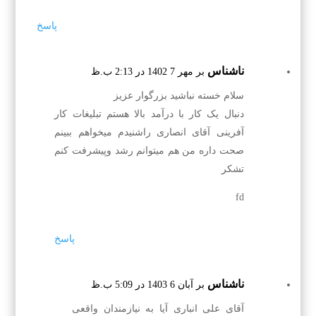
پاسخ
ناشناس
بر مهر 7 1402 در 2:13 ب.ظ
سلام خسته نباشید بزرگوار عزیز
دنبال یک کار با درآمد بالا هستم تبلیغات کار
آفرینی آقای انصاری راشنیدم میخواهم ببینم
صحت داره من هم میتوانم رشد وپیشرفت کنم
تشکر
fd
پاسخ
ناشناس
بر آبان 6 1403 در 5:09 ب.ظ
آقای علی انباری آیا به نیازمندان واقعی