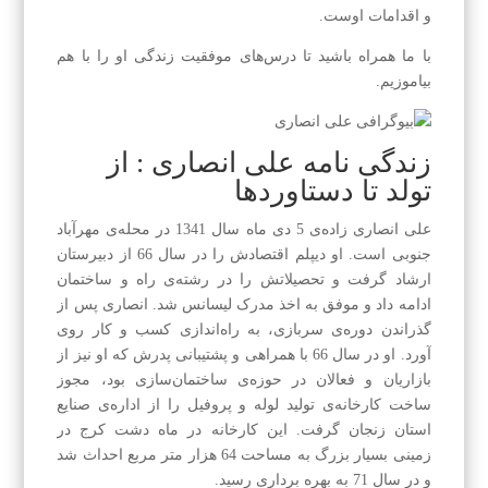
و اقدامات اوست.
با ما همراه باشید تا درس‌های موفقیت زندگی او را با هم
بیاموزیم.
زندگی نامه علی انصاری : از
تولد تا دستاوردها
علی انصاری زاده‌ی 5 دی ماه سال 1341 در محله‌ی مهرآباد
جنوبی است. او دیپلم اقتصادش را در سال 66 از دبیرستان
ارشاد گرفت و تحصیلاتش را در رشته‌ی راه و ساختمان
ادامه داد و موفق به اخذ مدرک لیسانس شد. انصاری پس از
گذراندن دوره‌ی سربازی، به راه‌اندازی کسب و کار روی
آورد. او در سال 66 با همراهی و پشتیبانی پدرش که او نیز از
بازاریان و فعالان در حوزه‌ی ساختمان‌سازی بود، مجوز
ساخت کارخانه‌ی تولید لوله و پروفیل را از اداره‌ی صنایع
استان زنجان گرفت. این کارخانه در ماه دشت کرج در
زمینی بسیار بزرگ به مساحت 64 هزار متر مربع احداث شد
و در سال 71 به بهره برداری رسید.