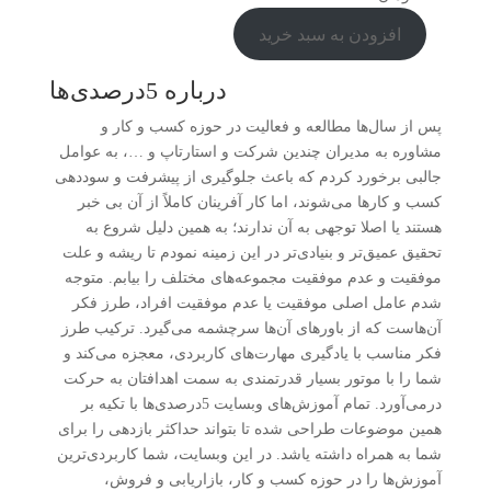
افزودن به سبد خرید
درباره 5درصدی‌ها
پس از سال‌ها مطالعه و فعالیت در حوزه کسب و کار و
مشاوره به مدیران چندین شرکت و استارتاپ و …، به عوامل
جالبی برخورد کردم که باعث جلوگیری از پیشرفت و سوددهی
کسب و کارها می‌شوند، اما کار آفرینان کاملاً از آن بی خبر
هستند یا اصلا توجهی به آن ندارند؛ به همین دلیل شروع به
تحقیق عمیق‌تر و بنیادی‌تر در این زمینه نمودم تا ریشه و علت
موفقیت و عدم موفقیت مجموعه‌های مختلف را بیابم. متوجه
شدم عامل اصلی موفقیت یا عدم موفقیت افراد، طرز فکر
آن‌هاست که از باورهای آن‌ها سرچشمه می‌گیرد. ترکیب طرز
فکر مناسب با یادگیری مهارت‌های کاربردی، معجزه می‌کند و
شما را با موتور بسیار قدرتمندی به سمت اهدافتان به حرکت
درمی‌آورد. تمام آموزش‌های وبسایت 5درصدی‌ها با تکیه بر
همین موضوعات طراحی شده تا بتواند حداکثر بازدهی را برای
شما به همراه داشته یاشد. در این وبسایت، شما کاربردی‌ترین
آموزش‌ها را در حوزه کسب و کار، بازاریابی و فروش،