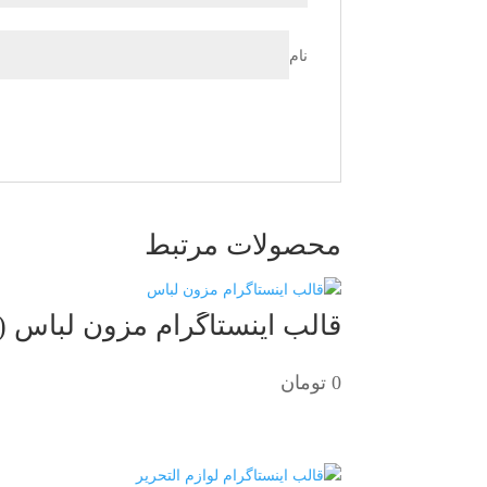
نام
محصولات مرتبط
قالب اینستاگرام مزون لباس (لا
0
تومان