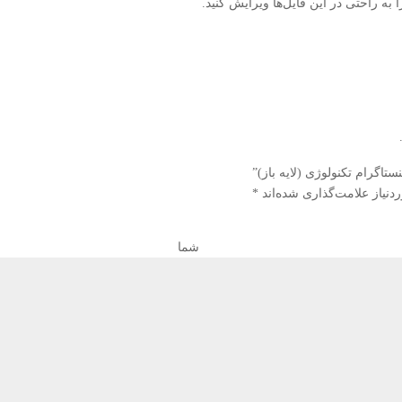
 به راحتی در این فایل‌ها ویرایش کنید.
تاگرام تکنولوژی (لایه باز)”
نیاز علامت‌گذاری شده‌اند
*
گاه ش