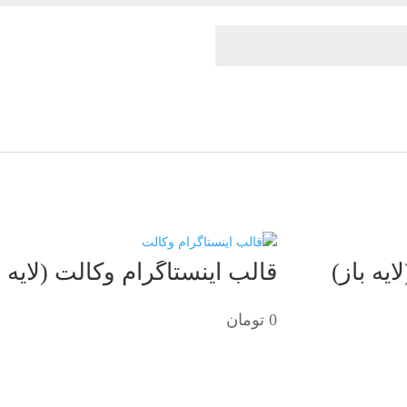
یه باز)
قالب اینستاگرام وکالت (لایه ب
0
تومان