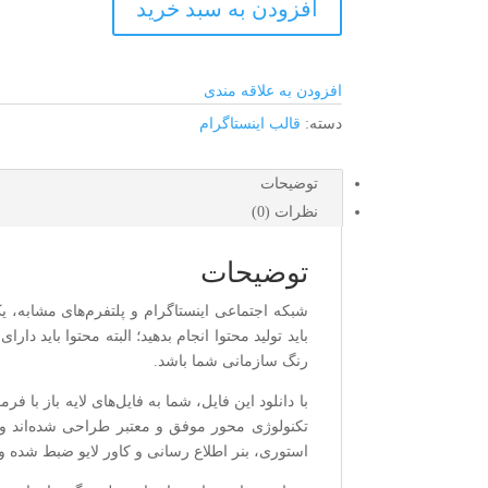
افزودن به سبد خرید
(لایه
باز)
عدد
افزودن به علاقه مندی
دسته:
قالب اینستاگرام
توضیحات
نظرات (0)
توضیحات
شبکه اجتماعی اینستاگرام و پلتفرم‌های مشابه، 
باید تولید محتوا انجام بدهید؛ البته محتوا باید 
رنگ سازمانی شما باشد.
تکنولوژی محور موفق و معتبر طراحی شده‌اند و 
استوری، بنر اطلاع رسانی و کاور لایو ضبط شده 