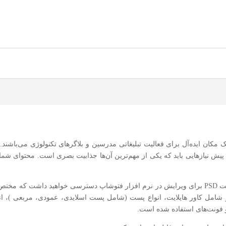
یک مکان ایده‌آل برای فعالیت تبلیغاتی مدرسین و بلاگرهای تکنولوژی می‌باش
دارای پیش نیازهایی باید که یکی از مهم‌ترین آن‌ها جذابیت بصری است. محتوای شم
با دانلود این فایل، شما به فایل‌های لایه باز با فرمت PSD برای ویرایش در نرم افزار فتوشاپ دسترسی
شامل کاور هایلایت، انواع پست (شامل پست اسلایدی، عمودی، مربعی )، انو
و فونت‌های استفاده شده است.