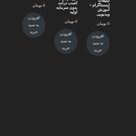
تبلیغات
کسب درآمد
اینستاگرام +
0
تومان
بدون سرمایه
آموزش
اولیه
ویدیویی
افزودن
0
تومان
0
تومان
به سبد
خرید
افزودن
افزودن
به سبد
به سبد
خرید
خرید