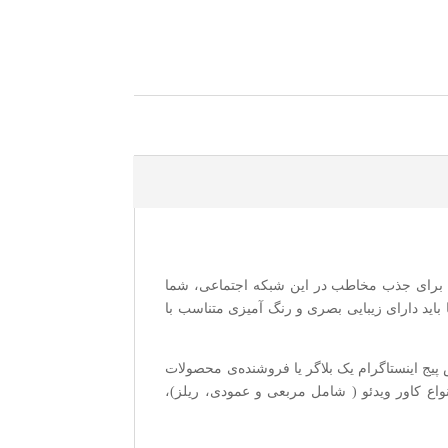
ند. برای جذب مخاطب در این شبکه اجتماعی، شما
ا باید دارای زیبایی بصری و رنگ آمیزی متناسب با
 خواهید داشت که مختص پیج اینستاگرام یک بلاگر یا فروشنده‌ی محصولات
اع کاور ویدئو ( شامل مربعی و عمودی، ریلز)،