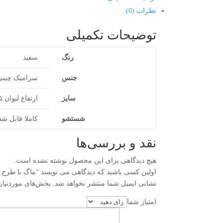
نظرات (0)
توضیحات تکمیلی
رنگ
سفید
جنس
سرامیک چینی
سایز
ارتفاع لیوان ۹٫۵ سانتی‌متر و قطر ۸ سانتی‌متر
شستشو
کاملا قابل ش
نقد و بررسی‌ها
هیچ دیدگاهی برای این محصول نوشته نشده است.
اولین کسی باشید که دیدگاهی می نویسد “ماگ با طرح انگیزشی Dream Big
نشانی ایمیل شما منتشر نخواهد شد.
بخش‌های موردنیاز
امتیاز شما