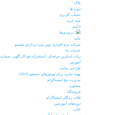
بلاگ
دوره ها
حساب کاربری
سبد خرید
0 آیتم
خانه
شرکت نرم افزاری نوین ویرا پردازش همسو
خدمات ما
ربات اسکرپر حرفه‌ای | استخراج خودکار آگهی، شماره
آموزش
طراحی سایت
بهینه سازی برای موتورهای جستجو (SEO)
مدیریت پیج اینستاگرام
مشاوره
فروشگاه
قالب رایگان اینستاگرام
دوره‌های آموزشی
کتاب