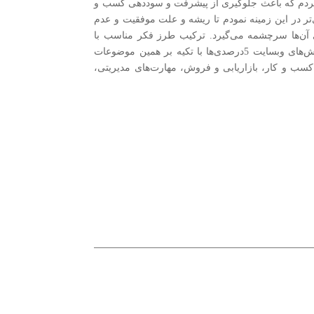
 کردم که باعث جلوگیری از پیشرفت و سوددهی کسب و
دی‌تر در این زمینه نمودم تا ریشه و علت موفقیت و عدم
 آن‌ها سرچشمه می‌گیرد. ترکیب طرز فکر مناسب با
یادگیری مهارت‌های کاربردی، معجزه می‌کند و شما را با موتور بسیار قدرتمندی به سمت اهدافتان به حرکت درمی‌آورد. تمام آموزش‌های وبسایت 5درصدی‌ها با تکیه بر همین موضوعات
 کسب و کار، بازاریابی و فروش، مهارت‌های مدیریتی،