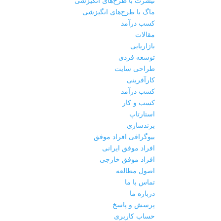
تیشرت با طرح‌های انگیزشی
ماگ با طرح‌های انگیزشی
کسب درآمد
مقالات
بازاریابی
توسعه فردی
طراحی سایت
کارآفرینی
کسب درآمد
کسب و کار
استارتاپ
برندسازی
بیوگرافی افراد موفق
افراد موفق ایرانی
افراد موفق خارجی
اصول مطالعه
تماس با ما
درباره ما
پرسش و پاسخ
حساب کاربری