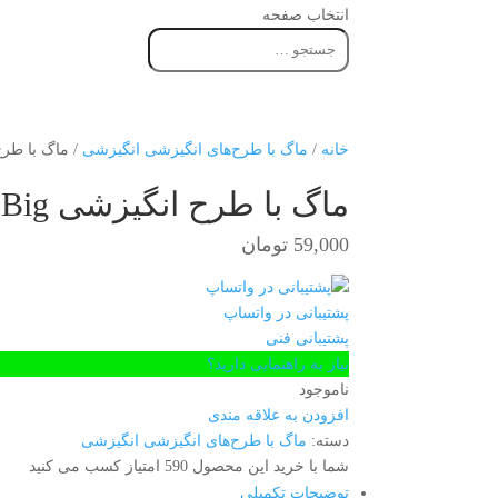
انتخاب صفحه
خانه
/
ماگ با طرح‌های انگیزشی انگیزشی
/ ماگ با طرح انگیزشی 
ماگ با طرح انگیزشی Work Hard Dream Big
59,000
تومان
پشتیبانی در واتساپ
پشتیبانی فنی
نیاز به راهنمایی دارید؟
ناموجود
افزودن به علاقه مندی
دسته:
ماگ با طرح‌های انگیزشی انگیزشی
شما با خرید این محصول
590
امتیاز کسب می کنید
توضیحات تکمیلی