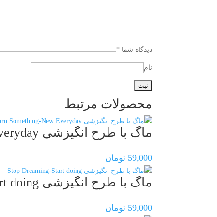
دیدگاه شما
*
نام
محصولات مرتبط
ماگ با طرح انگیزشی Learn Something-New Everyday
59,000
تومان
ماگ با طرح انگیزشی Stop Dreaming-Start doing
59,000
تومان