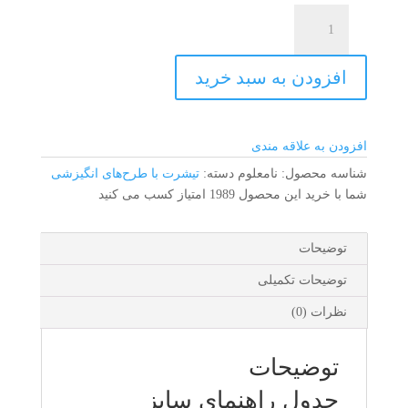
تیشرت
انگیزشی
با
افزودن به سبد خرید
طرح
لیونل
مسی
عدد
افزودن به علاقه مندی
شناسه محصول:
نامعلوم
دسته:
تیشرت با طرح‌های انگیزشی
شما با خرید این محصول
1989
امتیاز کسب می کنید
توضیحات
توضیحات تکمیلی
نظرات (0)
توضیحات
جدول راهنمای سایز