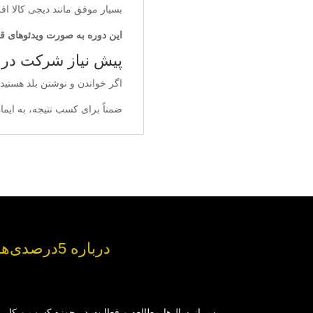
بسیار موفق مانند دیجی کالا اف
این دوره به صورت ویدئوهای قاب
پیش نیاز شرکت در ا
اگر خواندن و نوشتن بلد هستید، پ
ضمناً برای کسب نتیجه، به ایمان
درباره 5درصدی‌ها
پس از سال‌ها مطالعه و فعالیت در حوزه کسب و کار و