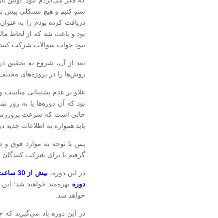
که فکر می‌کردم نبود. اولین ب
دریافت کرده بودم را به عنوان
بود و باعث شد که از لحاظ مال
نبود جواب سوالات شرکت کنندگا
بعد از آن، شروع به تحقیق در 
روش‌ها را در پروژه‌های مختلف
علاو بر عدم پشتیبانی مناسب و
بود که آن دوره‌ها یا به روز 
حالی است که سرعت بروزرسانی 
باید همواره به اطلاعات جدید 
پس با توجه به موارد فوق و ض
گرفتم تا برای شرکت کنندگان مف
در این دوره،
بیش از 30 ساعت
دوره
بهره‌مند خواهید شد؛ این
خواهد شد.
در این دوره یاد می‌گیرید که