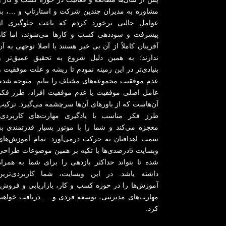
مشاوره به مدیران چندین شرکت و استارتاپ و …، به
عوامل جالبی برخورد کردم که باعث جلوگیری از
پیشرفت و سوددهی کسب و کارها می‌شوند، اما کار
آفرینان کاملاً از آن بی خبر هستند یا اصلا توجهی به آن
ندارند؛ به همین دلیل شروع به تحقیق عمیق‌تر و
بنیادی‌تر در این زمینه نمودم تا ریشه و علت موفقیت و
عدم موفقیت مجموعه‌های مختلف را بیابم. متوجه شدم
عامل اصلی موفقیت یا عدم موفقیت افراد، طرز فکر
آن‌هاست که از باورهای آن‌ها سرچشمه می‌گیرد. ترکیب
طرز فکر مناسب با یادگیری مهارت‌های کاربردی،
معجزه می‌کند و شما را با موتور بسیار قدرتمندی به
سمت اهدافتان به حرکت درمی‌آورد. تمام آموزش‌های
وبسایت 5درصدی‌ها با تکیه بر همین موضوعات طراحی
شده تا بتواند حداکثر بازدهی را برای شما به همراه
داشته یاشد. در این وبسایت، شما کاربردی‌ترین
آموزش‌ها را در حوزه کسب و کار، بازاریابی و فروش،
مهارت‌های مدیریتی، توسعه فردی و … دریافت خواهید
کرد.