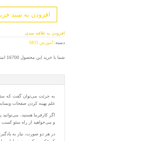
افزودن به سبد خری
دوره
جامع
سئو(0
افزودن به علاقه مندی
تا
دسته:
آموزش SEO
100)
عدد
شما با خرید این محصول
16700
امت
به جرئت می‌توان گفت که سئو
علم بهینه کردن صفحات وبسایت
اگر کارفرما هستید، می‌توانید پ
و می‌خواهید از راه سئو کسب د
در هر دو صورت، نیاز به یادگی