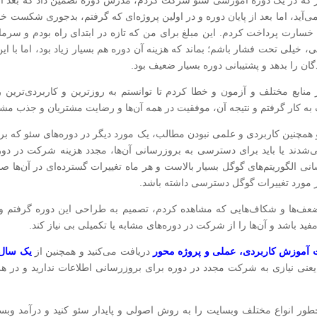
ار که در یک دوره آموزشی سئو شرکت کردم، مدرس دوره تضمین داد که بعد از د
 خسارت پرداخت کردم. این مبلغ برای من که تازه در ابتدای راه بودم و سرمایه
ی، خیلی تحت فشار باشم؛ بماند که هزینه آن دوره هم بسیار زیاد بود، اما با
ن را بدهد و پشتیبانی دوره بسیار ضعیف بود.
منابع مختلف و آزمون و خطا کردم تا توانستم به روزترین و کاربردی‌ترین ر
 به کار گرفتم و نتیجه آن، موفقیت در همه آن‌ها و رضایت مشتریان و جذب مشتر
 همچنین کاربردی و علمی نبودن مطالب، یک مورد دیگر در دوره‌های سئو که برای
نمی‌شدند یا باید برای دسترسی به بروزرسانی آن‌ها، مجدد هزینه شرکت در دو
الگوریتم‌های گوگل بسیار بالاست و هر ماه تغییرات گسترده‌ای در آن‌ها
در مورد تغییرات گوگل دسترسی داشته باشد.
عف‌ها و شکاف‌هایی که مشاهده کردم، تصمیم به طراحی این دوره گرفتم و ت
ید باشد و آن‌ها را از شرکت در دوره‌های مشابه یا تکمیلی بی نیاز کند.
آموزش کاربردی، عملی و پروژه محور
دریافت می‌کنید و همچنین از
یک سال 
 یعنی نیازی به شرکت مجدد در دوره برای بروزرسانی اطلاعات ندارید و در ه
 چطور انواع مختلف وبسایت را به روش اصولی و پایدار سئو کنید و درآمد وب