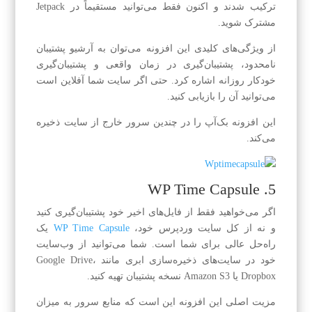
ترکیب شدند و اکنون فقط می‌توانید مستقیماً در Jetpack
مشترک شوید.
از ویژگی‌های کلیدی این افزونه می‌توان به آرشیو پشتیبان
نامحدود، پشتیبان‌گیری در زمان واقعی و پشتیبان‌گیری
خودکار روزانه اشاره کرد. حتی اگر سایت شما آفلاین است
می‌توانید آن را بازیابی کنید.
این افزونه بک‌آپ‌ را در چندین سرور خارج از سایت ذخیره
می‌کند.
5. WP Time Capsule
اگر می‌خواهید فقط از فایل‌های اخیر خود پشتیبان‌گیری کنید
و نه از کل سایت وردپرس خود،
WP Time Capsule
یک
راه‌حل عالی برای شما است. شما می‌توانید از وب‌سایت
خود در سایت‌های ذخیره‌سازی ابری مانند Google Drive،
Dropbox یا Amazon S3 نسخه پشتیبان تهیه کنید.
مزیت اصلی این افزونه این است که منابع سرور به میزان