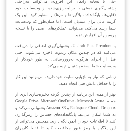
حتی با نسخه رایگان این افزونه، می‌توانید به‌راحتی
پشتیبان‌گیری دستی یا برنامه‌ریزی‌شده از وب‌سایت خود
(فایل‌ها، پایگاه‌داده، پلاگین‌ها و تم‌ها) را تنظیم کنید. این یک
گزینه عالی برای مبتدیان است؛ اما همان‌طور که وب‌سایت
شما رشد می‌کند، می‌توانید عملکردهای اصلی را با نسخه
پریمیوم آن افزایش دهید.
با Updraft Plus Premium، پشتیبان‌گیری اضافی را دریافت
می‌کنید که در چندین مکان ریموت ذخیره می‌شوند. حتی
قبل از اجرای هرگونه به‌روزرسانی، به طور خودکار از
وب‌سایت شما نسخه پشتیبان تهیه می‌کند.
زمانی که نیاز به بازیابی سایت خود دارید، می‌توانید این کار
را با حداقل دانش فنی انجام دهید.
بهتر از همه، این برنامه از چندین گزینه ذخیره‌سازی ابری از
جمله Google Drive، Microsoft OneDrive، Microsoft Azure،
Rackspace Cloud، Dropbox و Amazon S3 پشتیبانی می‌کند و
به شما امکان می‌دهد پایگاه‌داده‌های حساس را رمزگذاری
کنید تا اطلاعات خود را ایمن نگه دارید. همچنین می‌توانید از
این پلاگین با رمز عبور محافظت کنید تا فقط کاربران