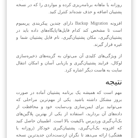
روزانه یا ماهانه برنامه‌ریزی کرده و مواردی را که در نسخه
پشتیبان اضافه و حذف شده‌اند کنترل کنید.
افزونه Backup Migration دارای چندین پیکربندی پریمیوم
است تا مشخص کند کدام فایل‌ها/پایگاه‌های داده باید در
پشتیبان‌گیری، مکان پشتیبان‌گیری، نام فایل پشتیبان شما و
غیره قرار گیرند.
از ویژگی‌های کلیدی آن می‌توان به گزینه‌های ذخیره‌سازی
لوکال، فرایند پشتیبان‌گیری و بازیابی آسان و امکان انتقال
سایت به هاست دیگر اشاره کرد.
نتیجه
مهم است که همیشه یک برنامه پشتیبان آماده در صورت
بروز مشکل داشته باشید. یکی از مهم‌ترین مراحلی که
می‌توانید برای ایمن‌سازی وب‌سایت خود و محافظت از
داده‌های آن بردارید، استفاده از یکی از بهترین پلاگین‌های
بک‌آپ‌گیری وردپرس باکیفیت بالا است. اطمینان حاصل کنید
که افزونه بک‌آپ‌گیری، پشتیبان‌گیری خودکار (روزانه یا
هفتگی) ارائه می‌دهد تا نگران ازدست‌دادن جدیدترین نسخه