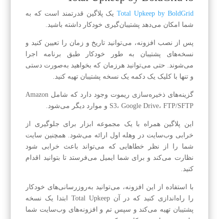
Total Upkeep by BoldGrid
یک پلاگین قدرتمند است که به
شما امکان می‌دهد پشتیبان‌گیری خودکار داشته باشید.
پس از نصب افزونه، می‌توانید تاریخ و زمان را تعیین کنید و
نسخه‌های پشتیبان به طور خودکار طبق برنامه اجرا
می‌شوند. حتی می‌توانید هرزمان که بخواهید به‌صورت دستی
و تنها با کلیک یک دکمه یک نسخه پشتیبان تهیه کنید.
گزینه‌های ذخیره‌سازی ریموت وجود دارد که شامل Amazon
S3، Google Drive، FTP/SFTP و موارد دیگر می‌شود.
این پلاگین همراه با یک مجموعه ابزار برای جلوگیری از
خرابی وب‌سایت در وهله اول ارائه می‌شود. همچنین سایت
شما را از نظر خطاهایی که می‌تواند باعث خرابی شود
نظارت می‌کند و برای شما ایمیل می‌فرستد تا بتوانید اقدام
کنید.
با استفاده از این افزونه، می‌توانید به‌روزرسانی‌های خودکار
را راه‌اندازی کنید که در آن Total Upkeep ابتدا یک نسخه
پشتیبان تهیه می‌کند و سپس تم و افزونه‌های وب‌سایت شما