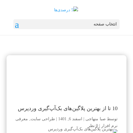
انتخاب صفحه
10 تا از بهترین پلاگین‌های بک‌آپ‌گیری وردپرس
توسط
صبا منهاجی
|
اسفند 6, 1401
|
طراحی سایت
,
معرفی
نرم افزار
|
0 نظر