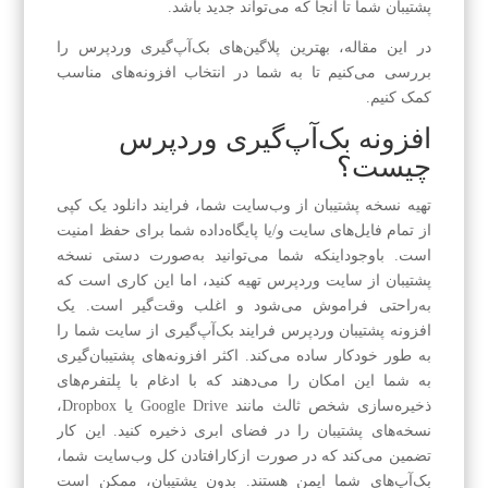
پشتیبان شما تا آنجا که می‌تواند جدید باشد.
در این مقاله، بهترین پلاگین‌های بک‌آپ‌گیری وردپرس را
بررسی می‌کنیم تا به شما در انتخاب افزونه‌های مناسب
کمک کنیم.
افزونه بک‌آپ‌گیری وردپرس
چیست؟
تهیه نسخه پشتیبان از وب‌سایت شما، فرایند دانلود یک کپی
از تمام فایل‌های سایت و/یا پایگاه‌داده شما برای حفظ امنیت
است. باوجوداینکه شما می‌توانید به‌صورت دستی نسخه
پشتیبان از سایت وردپرس تهیه کنید، اما این کاری است که
به‌راحتی فراموش می‌شود و اغلب وقت‌گیر است. یک
افزونه پشتیبان وردپرس فرایند بک‌آپ‌گیری از سایت شما را
به طور خودکار ساده می‌کند. اکثر افزونه‌های پشتیبان‌گیری
به شما این امکان را می‌دهند که با ادغام با پلتفرم‌های
ذخیره‌سازی شخص ثالث مانند Google Drive یا Dropbox،
نسخه‌های پشتیبان را در فضای ابری ذخیره کنید. این کار
تضمین می‌کند که در صورت ازکارافتادن کل وب‌سایت شما،
بک‌آپ‌های شما ایمن هستند. بدون پشتیبان، ممکن است