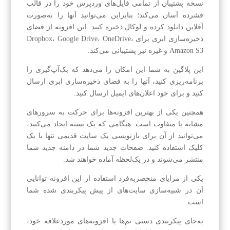
نسخه پشتیبان از تمامی فایل‌های وردپرس خود را در قالب
فشرده آسان می‌کند؛ بنابراین می‌توانید آنها را به‌صورت
آفلاین دانلود کرده و لوکال ذخیره کنید. این افزونه از فضای
ذخیره‌سازی ابری برای Dropbox، Google Drive، OneDrive،
Amazon S3 و غیره نیز پشتیبانی می‌کند.
این پلاگین به شما این امکان را می‌دهد که بک‌آپ‌گیری را
برنامه‌ریزی کنید، آنها را به فضای ذخیره‌سازی ابری ارسال
کنید و برای خود اعلان‌های ایمیل ارسال کنید.
همچنین یکی از بهترین افزونه‌ها برای حرکت به سرورهای
مشابه یا متفاوت است. هنگامی که یک بسته ایجاد می‌کنید،
می‌توانید از آن برای بازنویسی یک سایت قدیمی تنها با یک
کلیک استفاده کنید. صفحات جدید شما در دامنه جدید شما
منتشر می‌شوند و در یک‌لحظه آماده خواهند شد.
یکی از مزایای منحصربه‌فرد استفاده از این افزونه توانایی
آن در شبیه‌سازی سایت‌های از پیش پیکربندی شده شما
است.
به‌جای پیکربندی دستی تم‌ها یا افزونه‌های موردعلاقه خود،