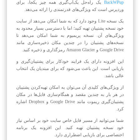
BackWPup
یک راه‌حل بک‌آپ‌گیری همه چیز یکجا، برای
وردپرس است که ویژگی‌های قدرتمندی را ارائه می‌دهد.
یک نسخه Lite وجود دارد که به شما امکان می‌دهد از سایت
خود نسخه پشتیبان تهیه کنید؛ اما با دسترسی بسیار محدود به
ویژگی‌های آن. نسخه پریمیوم به شما امکان می‌دهد تا
نسخه‌های پشتیبان را در چندین مکان ذخیره‌سازی مانند
Google Drive و Amazon Glacier رمزگذاری و ذخیره کنید.
این افزونه دارای یک فرایند خودکار برای پشتیبان‌گیری و
بازیابی است. این باعث می‌شود که برای مبتدیان یک انتخاب
عالی باشد.
از ویژگی‌های کلیدی آن می‌توان به امکان تهیه‌کردن پشتیبان
در هر بار به چندین مقصد و همگام‌سازی فایل‌ها در مکان
پشتیبان‌گیری ریموت مانند Google Drive و Dropbox اشاره
کرد.
شما می‌توانید از مسیر فایل خاص سایت خود بر اساس نیاز
خود نسخه پشتیبان تهیه کنید. این افزونه یک برنامه
اختصاصی برای بازیابی اضطراری دارد.