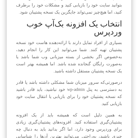
بتوانید سایت خود را بازیابی کنید و مشکلات خود را برطرف
کنید، اما هیچ‌چیز نمی‌تواند جایگزین یک نسخه پشتیبان شود.
انتخاب یک افزونه بک‌آپ خوب
وردپرس
بسیاری از افراد تمایل دارند با ارائه‌دهنده هاست خود نسخه
پشتیبان تهیه کنند. شما می‌توانید این کار را انجام دهید،
به‌خصوص اگر بخشی از بسته میزبانی وب شما باشد یا
به‌صورت رایگان گنجانده شده باشد. اما همیشه بهتر است
یک نسخه پشتیبان مستقل داشته باشید.
درصورتی‌که سرور میزبان شما مشکلی داشته باشد یا قادر
به دسترسی به پنل wp-admin خود نباشید، باید قادر باشید
که نسخه پشتیبان خود را برای بازیابی یا انتقال سایت خود
بازیابی کنید.
به همین دلیل است که همیشه باید از یک افزونه
پشتیبان‌گیری استفاده کنید. افزونه‌های پشتیبان‌گیری زیادی
برای وردپرس وجود دارد، اما اگر بدانید باید به دنبال چه
چیزی باشید، به‌راحتی می‌توانید بهترین آن‌ها را شناسایی