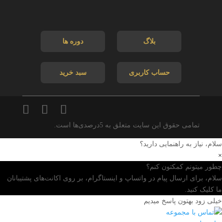
بلاگ
دوره ها
حساب کاربری
سبد خرید
تمامی حقوق این سایت متعلق به 5درصدی‌ها است.
سلام، نیاز به راهنمایی دارید؟
×
چطور میتونم کمکتون کنم؟
سلام، برای ارسال پیام در واتساپ و اینستاگرام، بر روی اکانت‌های پشتیبانان
ما کلیک کنید.
خیلی زود بهتون پاسخ میدیم