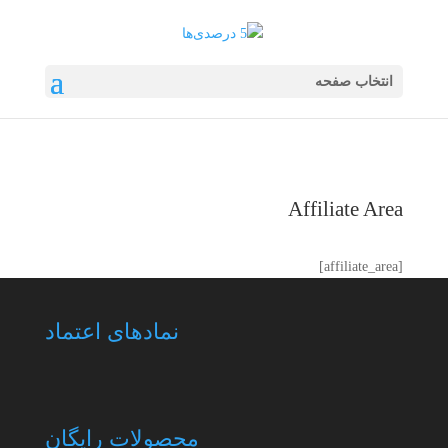
انتخاب صفحه
Affiliate Area
[affiliate_area]
نمادهای اعتماد
محصولات رایگان