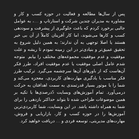
پس از سال‌ها مطالعه و فعالیت در حوزه کسب و کار و
مشاوره به مدیران چندین شرکت و استارتاپ و …، به عوامل
جالبی برخورد کردم که باعث جلوگیری از پیشرفت و سوددهی
کسب و کارها می‌شوند، اما کار آفرینان کاملاً از آن بی خبر
هستند یا اصلا توجهی به آن ندارند؛ به همین دلیل شروع به
تحقیق عمیق‌تر و بنیادی‌تر در این زمینه نمودم تا ریشه و علت
موفقیت و عدم موفقیت مجموعه‌های مختلف را بیابم. متوجه
شدم عامل اصلی موفقیت یا عدم موفقیت افراد، طرز فکر
آن‌هاست که از باورهای آن‌ها سرچشمه می‌گیرد. ترکیب طرز
فکر مناسب با یادگیری مهارت‌های کاربردی، معجزه می‌کند و
شما را با موتور بسیار قدرتمندی به سمت اهدافتان به حرکت
درمی‌آورد. تمام آموزش‌های وبسایت 5درصدی‌ها با تکیه بر
همین موضوعات طراحی شده تا بتواند حداکثر بازدهی را برای
شما به همراه داشته یاشد. در این وبسایت، شما کاربردی‌ترین
آموزش‌ها را در حوزه کسب و کار، بازاریابی و فروش،
مهارت‌های مدیریتی، توسعه فردی و … دریافت خواهید کرد.