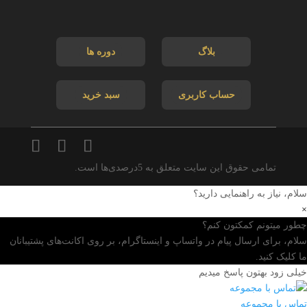
بلاگ
دوره ها
حساب کاربری
سبد خرید
تمامی حقوق این سایت متعلق به 5درصدی‌ها است.
سلام، نیاز به راهنمایی دارید؟
×
چطور میتونم کمکتون کنم؟
سلام، برای ارسال پیام در واتساپ و اینستاگرام، بر روی اکانت‌های پشتیبانان
ما کلیک کنید.
خیلی زود بهتون پاسخ میدیم
تماس با مجموعه