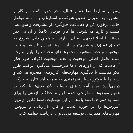
پس از سال‌ها مطالعه و فعالیت در حوزه کسب و کار و
مشاوره به مدیران چندین شرکت و استارتاپ و …، به عوامل
جالبی برخورد کردم که باعث جلوگیری از پیشرفت و سوددهی
کسب و کارها می‌شوند، اما کار آفرینان کاملاً از آن بی خبر
هستند یا اصلا توجهی به آن ندارند؛ به همین دلیل شروع به
تحقیق عمیق‌تر و بنیادی‌تر در این زمینه نمودم تا ریشه و علت
موفقیت و عدم موفقیت مجموعه‌های مختلف را بیابم. متوجه
شدم عامل اصلی موفقیت یا عدم موفقیت افراد، طرز فکر
آن‌هاست که از باورهای آن‌ها سرچشمه می‌گیرد. ترکیب طرز
فکر مناسب با یادگیری مهارت‌های کاربردی، معجزه می‌کند و
شما را با موتور بسیار قدرتمندی به سمت اهدافتان به حرکت
درمی‌آورد. تمام آموزش‌های وبسایت 5درصدی‌ها با تکیه بر
همین موضوعات طراحی شده تا بتواند حداکثر بازدهی را برای
شما به همراه داشته یاشد. در این وبسایت، شما کاربردی‌ترین
آموزش‌ها را در حوزه کسب و کار، بازاریابی و فروش،
مهارت‌های مدیریتی، توسعه فردی و … دریافت خواهید کرد.