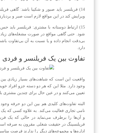
14) فر‌یلنسر باید صبور و شکیبا باشد: گاهی ف
ویرایش کند در این مواقع لازم است صبر و بردباری 
15) ارتباط دوستانه با مشتری: فر‌یلنسر باید
شود. حتی گاهی مواقع در صورت مشغله‌های زیاد و
بی‌دقت انجام داده و یا نسبت به آن بی‌تفاوت باش
دارد.
تفاوت بین یک فریلنسر و فردی
واقعیت این است که شباهت‌های بسیار زیادی بین 
وجود دارد. مثلا این که هر دو دسته جزو افراد خوی
تعیین می‌کنند و در عین حال برای چندین مشتری با 
البته تفاوت‌های کلیدی هم بین این دو حرفه وجو
نامی تجاری فعالیت می‌کند. به علاوه کسی که یک ش
و آن‌ها را برطرف می‌نماید در حالی که یک فر‌یل
فر‌یلنسینگ در حقیقت شغلی مقرون به صرفه است 
اداره‌ها و مجموعه‌های دیگر را ندارند فرصت منا