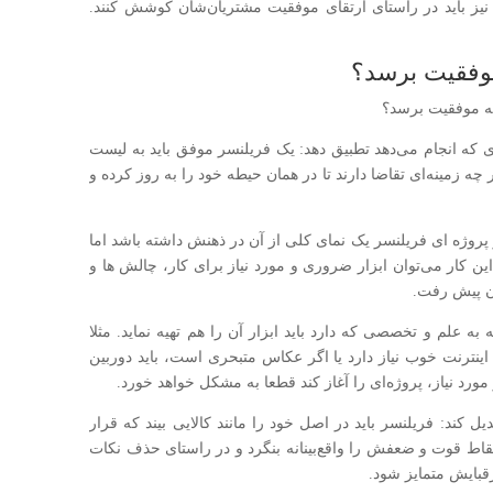
نیز باید در راستای ارتقای موفقیت مشتریان‌شان کوشش کنند.
 موفقیت برسد؟
کاری که انجام می‌دهد تطبیق دهد: یک فر‌یلنسر موفق باید به لیست
در چه زمینه‌ای تقاضا دارند تا در همان حیطه خود را به روز کرده و
روژه ای فر‌یلنسر یک نمای کلی از آن در ذهنش داشته باشد اما
 این کار می‌توان ابزار ضروری و مورد نیاز برای کار، چالش ها و
ن پیش رفت.
ه به علم و تخصصی که دارد باید ابزار آن را هم تهیه نماید. مثلا
ینترنت خوب نیاز دارد یا اگر عکاس متبحری است، باید دوربین
ورد نیاز، پروژه‌ای را آغاز کند قطعا به مشکل خواهد خورد.
دیل کند: فریلنسر باید در اصل خود را مانند کالایی بیند که قرار
اط قوت و ضعفش را واقع‌بینانه بنگرد و در راستای حذف نکات
رقبایش متمایز شود.