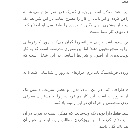
ند.
 پذیر باشد: ممکن است پروژه‌ای که یک فر‌یلنسر انجام می‌دهد به
اض کرده و ایر‌اداتی از کار را مطرح نماید. در این شرایط یک
 و از مشتری زمان بگیرد تا پروژه را طبق میل او اصلاح کند.
یف بودن کار شما نیست.
خص شده باشد: برخی فریلنسر‌ها گمان می‌کنند چون کار‌فرمایی
ر را به موقع تحویل دهند؛ اما این تصوری نادرست است که به کار
سئولیت‌پذیری از اصول و شرایط اساسی در این شغل است که
حوزه‌ی فر‌یلنسینگ باید نرم افزارهای به روز را شناسایی کنند تا به
ایت طراحی کند: در این دنیای مدرن و عصر اینترنت، داشتن یک
 ضروریات است. این کار هم فر‌یلنسر را به مشتریان معرفی
ردی متخصص و حرفه‌ای در این زمینه یاد کنند.
باشد: فقط دارا بودن یک وب‌سایت که ممکن است به ندرت در آن
ید تلاش کرده تا با به روزکردن مطالب وب‌سایت بر اعتبار آن
م تاثیرگذار باشد.