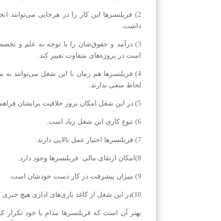
2) فریلنسر‌ها این کار را در هر‌جایی می‌توانند ان
داشت.
3) در‌آمد و حقوق‌شان را با توجه به علم و ت
است در پروژه‌های متفاوت تغییر کند.
4) فریلنسر‌ها هم زمان با این شغل می‌توانند ب
لحاظ منعی ندارند.
5) در این شغل امکان بروز خلاقیت برایشان فراهم است.
6) تنوع کاری این شغل زیاد است.
7) فریلنسر‌ها اختیار عمل بالایی دارند.
8)امکان ارتقای مالی فریلنسر‌ها وجود دارد.
9) میزان پیشرفت در کار دست خودشان است.
10)در این شغل از کاغذ بازی‌های اداری هیچ خبری نیست.
بهتر آن است که فریلنسر‌ها مدام با خود تکرار ک