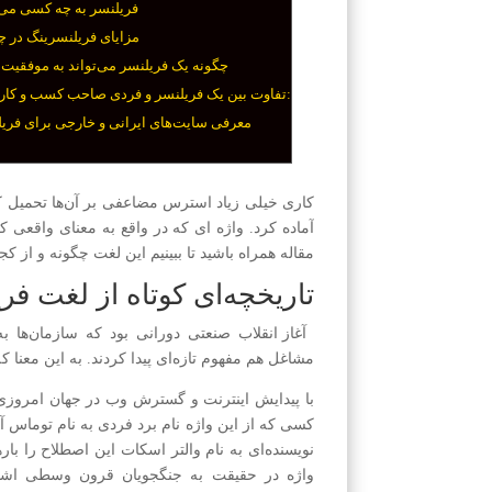
فریلنسر به چه کسی می‌
مزایای فریلنسرینگ در 
چگونه یک فر‌یلنسر می‌تواند به موفقیت
تفاوت بین یک فریلنسر و فردی صاحب کسب و کار خانگی:
معرفی سایت‌های ایرانی و خارجی برای فر‌ی
کاری خیلی زیاد استرس مضاعفی بر آن‌ها تحمیل کند.
آماده کرد. واژه ای که در واقع به معنای واقعی کل
مقاله همراه باشید تا ببینیم این لغت چگونه و از کجا
تاریخچه‌ای کوتاه از لغت فر‌
آغاز انقلاب صنعتی دورانی بود که سازمان‌ها 
مشاغل هم مفهوم تازه‌ای پیدا کردند. به این معنا
با پیدایش اینترنت و گسترش و‌ب در جهان امروزی،
کسی که از این واژه نام برد فردی به نام توماس آن
نویسنده‌ای به نام والتر اسکات این اصطلاح را بار
واژه در حقیقت به جنگجویان قرون وسطی اشاره