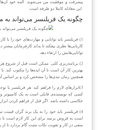
پیشرفت و موفقیت من می‌شوند. البته خود آن‌ها 
این معادله کاملا دو طرفه است.
چگونه یک فر‌یلنسر می‌تواند به
1) فر‌یلنسر باید توانایی و مهارت‌های خود را با 
کاریابی‌ها نظری بیفکند تا بداند کار‌فرمایان بیشتر 
توانایی‌هایش را ارتقاء دهد.
2) برنامه‌ریزی کلی: ممکن است قبل از شروع هر پ
بهترین کار آن است تا آن ایده‌ها را مکتوب کند. با
همچنین زمان بندی‌ها را مشخص کرد و بر اساس آ
3)ابزارهای لازم را فراهم کند: هر فر‌یلنسر با توج
کسی که نویسنده‌ی قابلی است به یک کامپیوتر و ا
عکاسی داشته باشد. اگر قبل از فراهم کردن ابزار م
4) فر‌یلنسر باید خود را به یک برند گران قیمت تب
است به فروش برسد برای این کار لازم است تا نق
منفی در کار و تقویت نکات مثبت گام بردارد تا از 