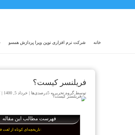
خانه
شرکت نرم افزاری نوین ویرا پردازش همسو
خ
فریلنسر کیست؟
توسط
گروه تحریریه 5درصدی‌ها
|
خرداد 5, 1400
|
ک
فهرست مطالب این مقاله
تاریخچه‌ای کوتاه از لغت فر‌یلنسر: