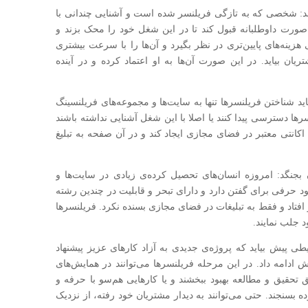
کند: شخصی که به تازگی فر‌یلنسر شده است و آشنایی چندانی با
 به صورت داوطلبانه قبول کند تا در این شغل خود را محک بزند و
زینه‌های پایین‌تری در نظر بگیرد و آن‌ها را با سرعت بیشتری
ان بیاید. در این صورت آن‌ها به او اعتماد کرده و در آینده
ید شناختن فریلنسر‌ها تنها به سایت‌ها و مجموعه‌های فر‌یلنسینگ
سرها دسترسی پیدا کنند یا اصلا با این شغل آشنایی نداشته باشند
ا‌کانتی معتبر در فضای مجازی ایجاد کند و در آن صفحه به تبلیغ
ن بجنگد: امروزه انسان‌های تحصیل کرده‌ی زیادی در سایت‌ها و
د حرفی برای گفتن دارد و دارای تبحر و قابلیت در چندین رشته
و افتاد و فقط به تبلیغات در فضای مجازی بسنده نکرد. فر‌یلنسرها
د جلب نمایند.
ایطی پیش بیاید که پروژه‌ی جدیدی به آزاد کارهای عزیز پیشنهاد
ش ادامه داد. در این مرحله فر‌یلنسرها می‌توانند در همایش‌های
حقیق و مطالعه بهبود ببخشند و یا کارهایی هم‌سو با حرفه و
بسنجند. حتی می‌توانند به دیدار مشتریان خود رفته، از نزدیک