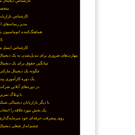
کارشناس دیجیتال ما
متخص
کارشناس بازاریاب
مدیر رسانه‌های ا
هماهنگ‌کننده اتوماسیون با
طرا
کارشناس ایمیل ما
مهارت‌های ضروری برای تبدیل‌شدن به یک دیجیتال
میانگین حقوق برای یک دیجیتال
چگونه یک دیجیتال مارکتر
۱. یک دوره کارآموزی پیدا کنید.
۲. در دوره‌های آنلاین شرکت کنید.
۳. با وبلاگ تمرین کنید.
۴. با دیگر بازاریابان دیجیتالی شبکه کنید.
۵. یک بخش موردعلاقه را انتخاب کنید.
۶. روی پیشرفت حرفه‌ای خود سرمایه‌گذاری
چشم‌انداز شغلی دیجیتال