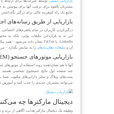
بازاریابی ایمیلی
توسط شرکت‌ها برای ارتباط با م
مشتریان بالقوه برای ترغیب آنها برای پیوستن به ج
جامع یک راه کم‌هزینه عالی برای درگیر نگه‌داشت
بازاریابی از طریق رسانه‌های اج
درگیرکردن کاربران در تمام پلتفرم‌های اجتماعی، 
LinkedIn، یا TikTok نشان داده می‌
آن و
تبلیغات دهان‌به‌دهان
را به نمایش بگذارد – م
بازاریابی موتورهای جستجو (SEM) و بهینه‌سازی موتورهای جستجو (SEO)
آنها با هم نشان‌دهنده روند استفاده از موتورهای 
چند صفحه اول نتایج جستجوی شخصی هستند. این
پست‌های وبلاگ و سایر دارایی‌های مکتوب شما به 
می‌توانند مشتریان جدیدی را جذب کنند و آموزش ده
دیجیتال مارکترها چه می‌کنن
وظیفه یک دیجیتال مارکتر هدایت آگاهی از برند و ت