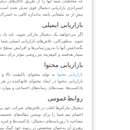
که مخاطبان شما آنها را از طریق کانال‌های دیگر
استراتژی بازاریابی دیجیتال قوی تبدیل شده است
بیش از حد تبلیغاتی باشد به‌اندازه کافی به اشترا
بازاریابی ایمیلی
اگر می‌خواهید یک دیجیتال مارکتر شوید، باید یاد
شوید. به‌طورکلی، تلاش‌های بازاریابی ایمیلی شما
نگه‌داشتن آنها با به‌روزرسانی‌ها و افزایش سطح تعام
بسیار هدفمند و کم‌هزینه نیز روشی مؤثر برای دس
بازاریابی محتوا
بازاریابی محتوا
به تولید محتوای باکیفیت بالا 
بازاریابی محتوا در ایجاد محتوای قانع‌کننده در هر
پادکست‌ها، پست‌های رسانه‌های اجتماعی و موارد 
روابط‌عمومی
دیجیتال مارکترها اغلب در تلاش‌های شرکت خود ب
اعضای تیم شما را برای نوشتن مقاله‌های تخصصی ی
مصاحبه با روزنامه‌های دیجیتال، پادکست‌ها و غیره
رهبری آن به‌عنوان متخصص در زمینه خود کمک می‌