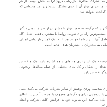
 به اشتراک بگذارند. بازاریابی درون‌گرا به بخش مهمی از هر
، اما اجرای مؤثر آن تا حدی مشکل است؛ زیرا هر محتوایی که
ک گذاشته نخواهد شد.
 بگیرید که چگونه به طور مؤثر با مشتریان از طریق ایمیل درگیر
 مستقیم‌ترین راه برای تقویت روابط با مشتریان فعلی شما، آگاه
ل آنها با برند شما خواهد بود. البته، یک کمپین بازاریابی ایمیلی
تیابی به مشتریان یا مشتریان هدف جدید است.
و توسعه یک استراتژی محتوای جامع اشاره دارد. یک متخصص
 تعداد از اشکال و کانال‌های مختلف، از جمله مقاله‌ها، ویدئوها،
دیگر تخصص دارد.
رای به‌دست‌آوردن پوشش از سایر نشریات شرکت می‌کنند. یعنی
ا ایده‌هایی برای وبلاگ‌های معروف یا مجلات آنلاین یا اعطای
 آماده می‌کنند. این به نوبه خود به افزایش آگاهی شرکت و ایجاد
کند.