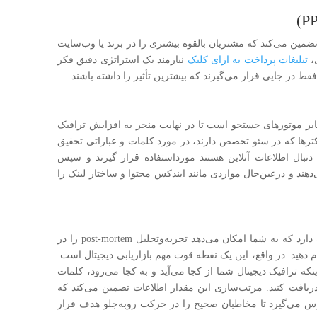
ضمین می‌کند که مشتریان بالقوه بیشتری را در برند یا وب‌سایت
ی،
تبلیغات پرداخت به ازای کلیک
نیازمند یک استراتژی دقیق فکر
 در جایی قرار می‌گیرند که بیشترین تأثیر را داشته باشند.
یر موتورهای جستجو است تا در نهایت منجر به افزایش ترافیک
کترها که در سئو تخصص دارند، در مورد کلمات و عباراتی تحقیق
بال اطلاعات آنلاین هستند مورداستفاده قرار گیرند و سپس
ند و درعین‌حال مواردی مانند ایندکس محتوا و ساختار لینک را
تجزیه‌وتحلیل بازاریابی به ابزارهای مختلفی اشاره دارد که به شما امکان می‌دهد تجزیه‌وتحلیل post-mortem را در
م دهید. در واقع، این یک نقطه قوت مهم بازاریابی دیجیتال است.
ینکه ترافیک دیجیتال شما از کجا می‌آید و به کجا می‌رود، کلمات
 دریافت کنید. مرتب‌سازی این مقدار اطلاعات تضمین می‌کند که
درس می‌گیرد تا مخاطبان صحیح را در حرکت روبه‌جلو هدف قرار