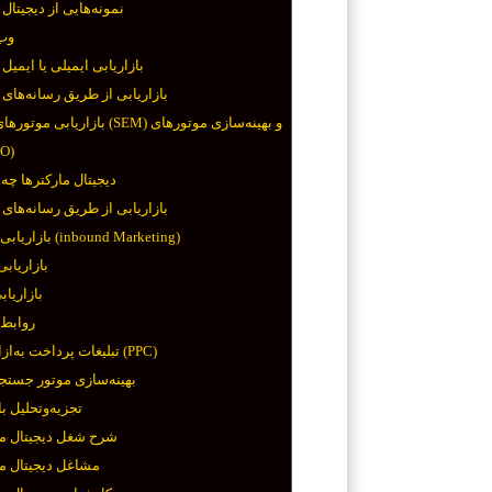
نمونه‌هایی از دیجیتال
وب‌
بازاریابی ایمیلی یا ایمیل
بازاریابی از طریق رسانه‌های
بازاریابی موتورهای جستجو (SEM) و به
جستجو
دیجیتال مارکترها چه 
بازاریابی از طریق رسانه‌های
بازاریابی درون‌گرا (inbound Marketing)
بازاریابی
بازاریاب
روابط
تبلیغات پرداخت به‌ازای کلیک (PPC)
بهینه‌سازی موتور جستج
تجزیه‌وتحلیل با
شرح شغل دیجیتال ما
مشاغل دیجیتال ما