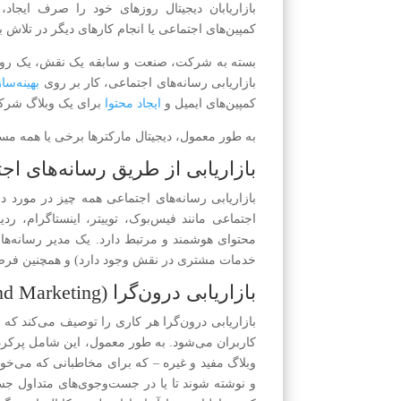
بازاریابان دیجیتال روزهای خود را صرف ایجاد،
کمپین‌های اجتماعی یا انجام کارهای دیگر در تلاش 
بسته به شرکت، صنعت و سابقه یک نقش، یک روز ا
بازاریابی رسانه‌های اجتماعی، کار بر روی
بهینه‌س
کمپین‌های ایمیل و
ایجاد محتوا
برای یک وبلاگ شرک
به طور معمول، دیجیتال مارکترها برخی یا همه مسئول
بازاریابی از طریق رسانه‌های اج
بازاریابی رسانه‌های اجتماعی همه چیز در مورد د
اجتماعی مانند فیس‌بوک، توییتر، اینستاگرام، ردی
محتوای هوشمند و مرتبط دارد. یک مدیر رسانه‌های 
خدمات مشتری در نقش وجود دارد) و همچنین فرصت
بازاریابی درون‌گرا (inbound Marketing)
بازاریابی درون‌گرا هر کاری را توصیف می‌کند 
کاربران می‌شود. به طور معمول، این شامل پرکر
وبلاگ مفید و غیره – که برای مخاطبانی که می‌خوا
و نوشته شوند تا یا در جست‌وجوی‌های متداول جستج