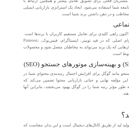
شتریان فعلی برای تشویق تعامل بیشتر و همچنین ارتباط با
امعه شما استفاده می‌شود. ایجاد یک استراتژی بازاریابی ایمیلی
ن مخاطب و در ذهن داشتن برند شما است.
تماعی
اکنون راهی کلیدی برای تعامل مستقیم کاربران با برندها است.
این نه به قراردادن تبلیغات پولی، بلکه به محتوای اصلی که در فید توییتر، اینستاگرام، فیس‌بوک، Pinterest،
شود – همه مکان‌هایی که یک برند می‌تواند به مخاطبان متصل شود و محصولات
ربوط است.
جستجو مانند گوگل برای افزایش احتمال رتبه‌بندی محتوای شما در
 مؤلفه نهایی و حیاتی بازاریابی محتوا تضمین می‌کند که
طور مؤثر رتبه شما را در گوگل بهبود می‌بخشد، بنابراین آنها
ند.
د؟
ولید لید از طریق کانال‌های دیجیتال است و این بدان معناست که