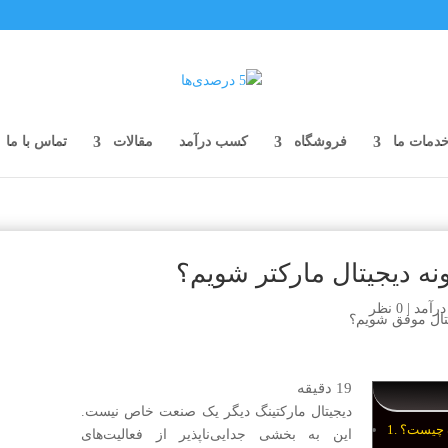
دمات ما
فروشگاه
کسب درآمد
مقالات
تماس با ما
ه دیجیتال مارکتر شویم؟
رآمد
|
0 نظر
19
دقیقه
دیجیتال مارکتینگ دیگر یک صنعت خاص نیست.
گ چیست؟
این به بخشی جدایی‌ناپذیر از فعالیت‌های