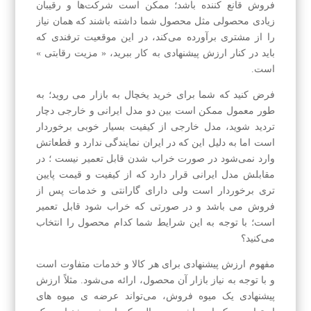
فروش قانع کننده باشد؛ ممکن است شرکت‌ها و رقیبان
زیادی محصولی مثل محصول شما داشته باشند که همان نیاز
را از مشتری برآورده می‌کند، در این موقعیت ترفندی که
باید در کنار ارزش پیشنهادی به کار ببرید، « مزیت رقابتی »
است.
فرض کنید که شما برای خرید یخچال به بازار می روید؛ به
طور معمول ممکن است بین دو مدل ایرانی و خارجی دچار
تردید شوید، مدل خارجی از کیفیت بسیار خوبی برخوردار
است اما به دلیل این که در ایران نمایندگی ندارد و قطعاتش
وارد نمی‌شود در صورت خراب شدن قابل تعمیر نیست ؛ در
مقابلش مدل ایرانی قرار دارد که از کیفیت و قیمت پایین
تری برخوردار است ولی دارای گارانتی و خدمات پس از
فروش می باشد و در صورتی که خراب شود قابل تعمیر
است؛ با توجه به این شرایط شما کدام محصول را انتخاب
می‌کنید؟
مفهوم ارزش پیشنهادی برای هر کالا و خدمات متفاوت است
و با توجه به نیاز بازار آن محصول، ارائه می‌شود. مثلاً ارزش
پیشنهادی یک میوه فروش، می‌تواند عرضه ی میوه های