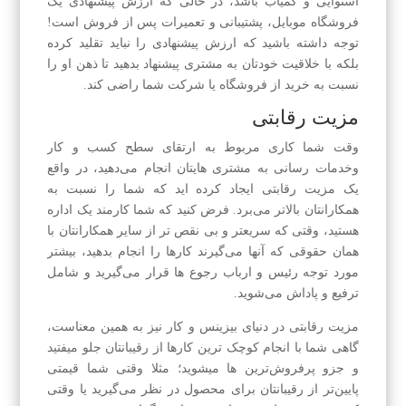
استوایی و کمیاب باشد، در حالی که ارزش پیشنهادی یک
فروشگاه موبایل، پشتیبانی و تعمیرات پس از فروش است!
توجه داشته باشید که ارزش پیشنهادی را نباید تقلید کرده
بلکه با خلاقیت خودتان به مشتری پیشنهاد بدهید تا ذهن او را
نسبت به خرید از فروشگاه یا شرکت شما راضی کند.
مزیت رقابتی
وقت شما کاری مربوط به ارتقای سطح کسب و کار
وخدمات رسانی به مشتری هایتان انجام می‌دهید، در واقع
یک مزیت رقابتی ایجاد کرده اید که شما را نسبت به
همکارانتان بالاتر می‌برد. فرض کنید که شما کارمند یک اداره
هستید، وقتی که سریعتر و بی نقص تر از سایر همکارانتان با
همان حقوقی که آنها می‌گیرند کارها را انجام بدهید، بیشتر
مورد توجه رئیس و ارباب رجوع ها قرار می‌گیرید و شامل
ترفیع و پاداش می‌شوید.
مزیت رقابتی در دنیای بیزینس و کار نیز به همین معناست،
گاهی شما با انجام کوچک ترین کارها از رقیبانتان جلو میفتید
و جزو پرفروش‌ترین ها میشوید؛ مثلا وقتی شما قیمتی
پایین‌تر از رقیبانتان برای محصول در نظر می‌گیرید یا وقتی