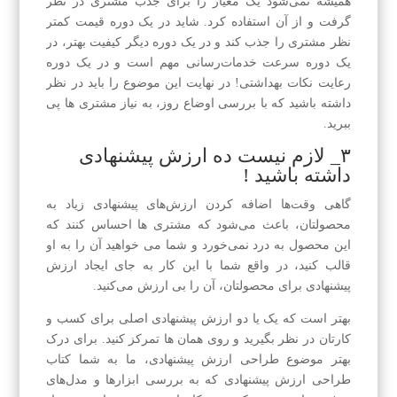
همیشه نمی‌شود یک معیار را برای جذب مشتری در نظر
گرفت و از آن استفاده کرد. شاید در یک دوره قیمت کمتر
نظر مشتری را جذب کند و در یک دوره دیگر کیفیت بهتر، در
یک دوره سرعت خدمات‌رسانی مهم است و در یک دوره
رعایت نکات بهداشتی! در نهایت این موضوع را باید در نظر
داشته باشید که با بررسی اوضاع روز، به نیاز مشتری ها پی
ببرید.
۳_ لازم نیست ده ارزش پیشنهادی
داشته باشید !
گاهی وقت‌ها اضافه کردن ارزش‌های پیشنهادی زیاد به
محصولتان، باعث می‌شود که مشتری ها احساس کنند که
این محصول به درد نمی‌خورد و شما می خواهید آن را به او
قالب کنید، در واقع شما با این کار به جای ایجاد ارزش
پیشنهادی برای محصولتان، آن را بی ارزش می‌کنید.
بهتر است که یک یا دو ارزش پیشنهادی اصلی برای کسب و
کارتان در نظر بگیرید و روی همان ها تمرکز کنید. برای درک
بهتر موضوع طراحی ارزش پیشنهادی، ما به شما کتاب
طراحی ارزش پیشنهادی که به بررسی ابزارها و مدل‌های