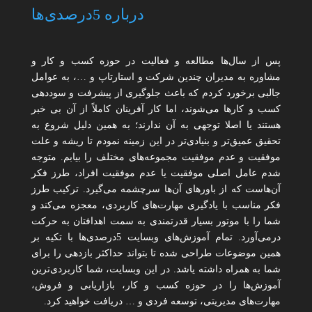
درباره 5درصدی‌ها
پس از سال‌ها مطالعه و فعالیت در حوزه کسب و کار و
مشاوره به مدیران چندین شرکت و استارتاپ و …، به عوامل
جالبی برخورد کردم که باعث جلوگیری از پیشرفت و سوددهی
کسب و کارها می‌شوند، اما کار آفرینان کاملاً از آن بی خبر
هستند یا اصلا توجهی به آن ندارند؛ به همین دلیل شروع به
تحقیق عمیق‌تر و بنیادی‌تر در این زمینه نمودم تا ریشه و علت
موفقیت و عدم موفقیت مجموعه‌های مختلف را بیابم. متوجه
شدم عامل اصلی موفقیت یا عدم موفقیت افراد، طرز فکر
آن‌هاست که از باورهای آن‌ها سرچشمه می‌گیرد. ترکیب طرز
فکر مناسب با یادگیری مهارت‌های کاربردی، معجزه می‌کند و
شما را با موتور بسیار قدرتمندی به سمت اهدافتان به حرکت
درمی‌آورد. تمام آموزش‌های وبسایت 5درصدی‌ها با تکیه بر
همین موضوعات طراحی شده تا بتواند حداکثر بازدهی را برای
شما به همراه داشته یاشد. در این وبسایت، شما کاربردی‌ترین
آموزش‌ها را در حوزه کسب و کار، بازاریابی و فروش،
مهارت‌های مدیریتی، توسعه فردی و … دریافت خواهید کرد.