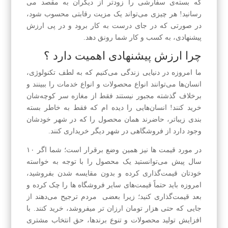
که بسته‌ی سفارشی را زودتر از دیگران به مقصد می
رسانید! هر چیزی می‌تواند یک مزیت رقابتی محسوب شود،
در صورتی که در جای درست به کار برود و در پی ارزش
پیشنهادی، به کسب و کار شما رونق دهد.
چرا ارزش پیشنهادی اهمیت دارد ؟
ما امروزه در دنیایی زندگی می‌کنیم که به لطف تکنولوژی،
انسان‌ها می‌توانند انواع محصولات و انواع خدمات را ببینند و
برخلاف گذشته مجبور نیستند فقط از مغازه سر کوچه‌شان
خرید کنند! انسان‌هایی را دیده ام که فقط به خاطر بسته
بندی زیباتر، حاضرند همان محصول را که در شهر خودشان
وجود دارد از فروشگاهی در شهر دیگر خریداری کنند.
در مورد قیمت ها نیز همین وضع برقرار است؛ شما اگر ۱۰
سال پیش می‌توانستید یک محصول را با توجه به خواسته
خودتان قیمت‌گذاری کرده و بدون مقایسه شدن بفروشید،
امروزه باید حتماً قیمت‌های سایر فروشگاه ها را چک کرده و
بعد قیمت‌گذاری کنید؛ زیرا بعضی مردم ترجیح می‌دهند از
جایی که حتی هزار تومان ارزان تر میفروشد، خرید کنند. با
افزایش تولید محصولات و تنوع برندها، حق انتخاب مشتری