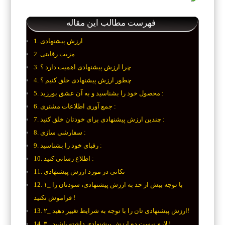
فهرست مطالب این مقاله
ارزش پیشنهادی
مزیت رقابتی
چرا ارزش پیشنهادی اهمیت دارد ؟
چطور ارزش پیشنهادی خلق کنیم ؟
محصول خود را بشناسید و به آن عشق بورزید :
جمع آوری اطلاعات مشتری :
چندین ارزش پیشنهادی برای خودتان خلق کنید :
سفارشی سازی :
رقبای خود را بشناسید :
اطلاع رسانی کنید :
نکاتی در مورد ارزش پیشنهادی
۱_ با توجه بیش از حد به ارزش پیشنهادی، سودتان را
فراموش نکنید !
۲_ ارزش پیشنهادی تان را با توجه به شرایط تغییر دهید!
۳_ لازم نیست ده ارزش پیشنهادی داشته باشید !