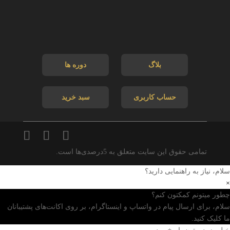
بلاگ
دوره ها
حساب کاربری
سبد خرید
تمامی حقوق این سایت متعلق به 5درصدی‌ها است.
سلام، نیاز به راهنمایی دارید؟
×
چطور میتونم کمکتون کنم؟
سلام، برای ارسال پیام در واتساپ و اینستاگرام، بر روی اکانت‌های پشتیبانان
ما کلیک کنید.