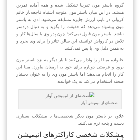
گروه باستر مون تقریبا تشکیل شده و همه آماده تمرین
هستند. در این میان باستر مون متوجه اشتباه فاجعه‌بار خانم
کرولی در تایپ ارزش جایزه مسابقه می‌شود. ادی به باستر
مون پیشنهاد می‌دهد که حقیقت را بگوید و به دنبال دردسر
نباشد. باستر مون قبول نمی‌کند؛ چون پدر وی با سال‌ها کار و
تلاش در کارواش توانسته این سالن تئاتر را برای وی بخرد و
به همین دلیل وی پا پس نمی‌کشد.
خانواده مینا او را وادار می‌کنند تا بار دیگر به نزد باستر مون
برود و فرصتی دوباره برای خود به ارمغان بیاورد. مینا این
کار را انجام می‌دهد؛ اما باستر مون وی را به عنوان دستیار
صحنه استخدام می‌کند نه یک خواننده.
صحنه‌ای از انیمیشن آواز
علاوه بر باستر مون دیگر شخصیت‌ها با مشکلات بسیاری
دست و پنجه نرم می‌کنند.
مشکلات شخصی کاراکترهای انیمیشن