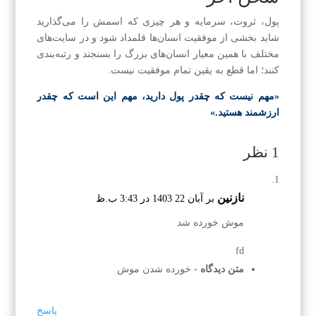
پول، ثروت، سرمایه و هر چیزی که اسمش را می‌گذارید
شاید بخشی از موفقیت انسان‌ها قلمداد شود و در سایت‌های
مختلف با همین معیار انسان‌های بزرگ را بسنجند و رتبه‌بندی
کنند؛ اما قطع به یقین تمام موفقیت نیست.
«مهم نیست که چقدر پول دارید، مهم این است که چقدر
ارزشمند هستید.»
1 نظر
نازنین
بر آبان 22 1403 در 3:43 ب.ظ
موش خورده شد
fd
متن دیدگاه
- خورده شدن موش
پاسخ