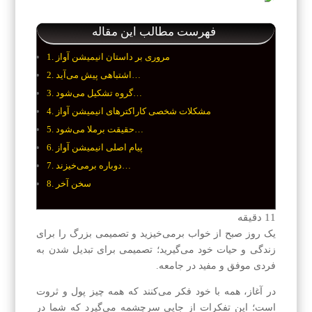
فهرست مطالب این مقاله
مروری بر داستان انیمیشن آواز
اشتباهی پیش می‌آید…
گروه تشکیل می‌شود…
مشکلات شخصی کاراکترهای انیمیشن آواز
حقیقت برملا می‌شود…
پیام اصلی انیمیشن آواز
دوباره برمی‌خیزند…
سخن آخر
11
دقیقه
یک روز صبح از خواب برمی‌خیزید و تصمیمی بزرگ را برای
زندگی و حیات خود می‌گیرید؛ تصمیمی برای تبدیل شدن به
فردی موفق و مفید در جامعه.
در آغاز، همه با خود فکر می‌کنند که همه چیز پول و ثروت
است؛ این تفکرات از جایی سرچشمه می‌گیرد که شما در