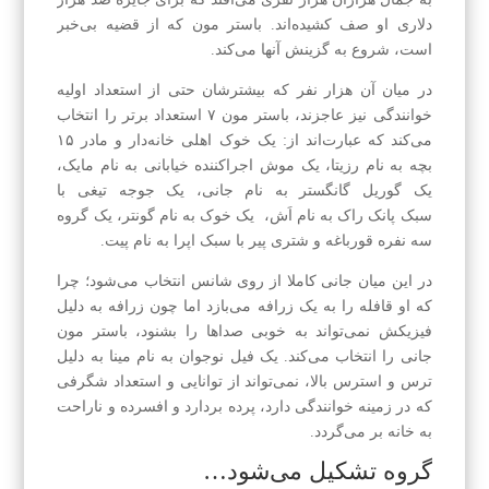
دلاری او صف کشیده‌اند. باستر مون که از قضیه بی‌خبر
است، شروع به گزینش آنها می‌کند.
در میان آن هزار نفر که بیشترشان حتی از استعداد اولیه
خوانندگی نیز عاجزند، باستر مون ۷ استعداد برتر را انتخاب
می‌کند که عبارت‌اند از: یک خوک اهلی خانه‌دار و مادر ۱۵
بچه به نام رزیتا، یک موش اجراکننده خیابانی به نام مایک،
یک گوریل گانگستر به نام جانی، یک جوجه تیغی با
سبک پانک راک به نام اَش، یک خوک به نام گونتر، یک گروه
سه نفره قورباغه و شتری پیر با سبک اپرا به نام پیت.
در این میان جانی کاملا از روی شانس انتخاب می‌شود؛ چرا
که او قافله را به یک زرافه می‌بازد اما چون زرافه به دلیل
فیزیکش نمی‌تواند به خوبی صداها را بشنود، باستر مون
جانی را انتخاب می‌کند. یک فیل نوجوان به نام مینا به دلیل
ترس و استرس بالا، نمی‌تواند از توانایی و استعداد شگرفی
که در زمینه خوانندگی دارد، پرده بردارد و افسرده و ناراحت
به خانه بر می‌گردد.
گروه تشکیل می‌شود…