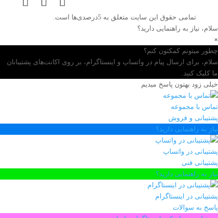
تمامی حقوق این سایت متعلق به 5درصدی‌ها است.
سلام، نیاز به راهنمایی دارید؟
×
چطور میتونم کمکتون کنم؟
سلام، برای ارسال پیام در واتساپ و اینستاگرام، بر روی اکانت‌های پشتیبانان
ما کلیک کنید.
خیلی زود بهتون پاسخ میدیم
تماس با مجموعه
پشتیبانی و فروش
نیاز به راهنمایی دارید؟
پشتیبانی در واتساپ
پشتیبانی فنی
نیاز به راهنمایی دارید؟
پشتیبانی در اینستاگرام
پاسخ به سوالات