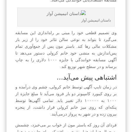
مسابقه استعدادیابی خوانندگی می‌افتاد.
داستان انیمیشن آواز
وی تصمیم قطعی خود را مبنی بر راه‌اندازی این مسابقه
می‌گیرد تا بتواند به نوعی سالن تئاتر خود را از زیر بار
مشکلات مالی رها کند. باستر مون پس از جمع‌آوری تمام
پس‌اندازش به منشی خود خانم کرولی دستور می‌دهد تا
آگهی مسابقه خوانندگی با جایزه ۱۰۰۰ دلاری را به چاپ
برساند و در سطح شهر توزیع کند.
اشتباهی پیش می‌آید…
در زمان تایپ آگهی توسط خانم کرولی، چشم وی درآمده و
بر روی کیبورد کامپیوتر دو بار فرود می‌آید تا مبلغ جایزه از
۱۰۰۰ به ۱۰۰۰۰۰ دلار تغییر یابد. تمامی آگهی‌ها توسط
پنکه‌ای که روی میز خانم کرولی قرار داشت، از پنجره
بیرون زده و در شهر به پرواز درمی‌آیند.
فردای آن روز که باستر مون از خواب بر می‌‌خیزد، چشمش
به جمال هزاران هزار نفری می‌افتد که برای جایزه صد هزار