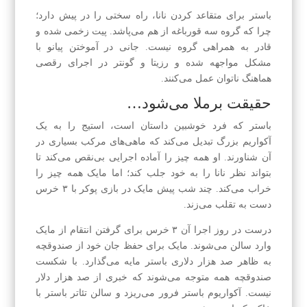
باستر برای متقاعد کردن نانا، راه سختی را در پیش دارد؛
چرا که گروه سه قورباغه از هم می‌پاشد. پیت زخمی شده و
قادر به همراهی گروه نیست. جانی در آموختن پیانو با
مشکل مواجهه شده و رزیتا و گونتر در اجرای رقصی
هماهنگ ناتوان عمل می‌کنند.
حقیقت برملا می‌شود…
باستر که فرد خوشبین داستان است، استیج را به یک
آکواریم بزرگ تبدیل می‌کند که ماهی‌های مرکب بسیاری در
آن شناورند. او همه چیز را آماده اجرایی بی‌نقص می‌کند تا
بتواند نظر نانا را به خود جلب کند؛ اما مایک همه چیز را
خراب می‌کند. چند شب پیش مایک در بازی پوکر با ۳ خرس
دست به تقلب می‌زند.
درست در روز اجرا آن ۳ خرس برای گرفتن انتقام از مایک
وارد سالن می‌شوند. مایک برای حفظ جان خود از صندوقچه
به ظاهر صد هزار دلاری باستر مایه می‌گذارد. با شکست
صندوقچه همه متوجه می‌شوند که خبری از صد هزار دلار
نیست. آکواریوم باستر فرور می‌ریزد و سالن تئاتر باستر با