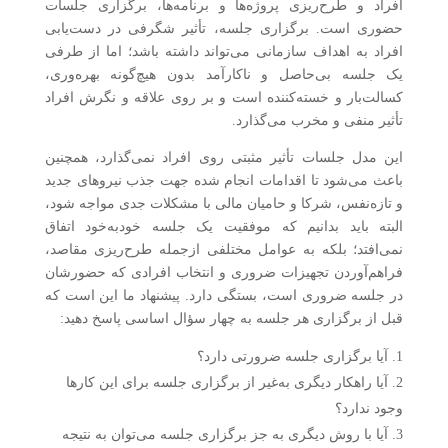
افراد و طرح‌ریزی پروژه‌ها و برنامه‌ها، برگزاری جلسات
حضوری است. برگزاری جلسه، تأثیر شگرفی در دست‌یابی
افراد به اهداف سازمانی می‌تواند داشته باشد؛ اما از طرفی
یک جلسه بی‌حاصل و ناکارآمد بدون هیچ‌گونه بهره‌وری،
کسالت‌بار و خسته‌کننده است و بر روی علاقه و نگرش افراد
تأثیر منفی و مخرب می‌گذارد.
این مدل جلسات تأثیر مثبتی روی افراد نمی‌گذارد، همچنین
باعث می‌شود تا اقدامات انجام شده جهت جذب نیروهای جدید
و تازه‌نفس، شرکا و حامیان مالی با مشکلات جدی مواجه شود،
البته باید بدانیم که موفقیت یک جلسه خودبه‌خود اتفاق
نمی‌افتد؛ بلکه به عوامل مختلفی ازجمله طرح‌ریزی مقاصد،
فراهم‌آوردن تجهیزات ضروری و انتخاب افرادی که حضورشان
در جلسه ضروری است، بستگی دارد. پیشنهاد ما این است که
قبل از برگزاری هر جلسه به چهار سؤال اساسی پاسخ دهید:
آیا برگزاری جلسه ضرورتی دارد؟
آیا راهکار دیگری به‌غیر از برگزاری جلسه برای این کارها
وجود ندارد؟
آیا با روش دیگری به جز برگزاری جلسه می‌توان به نتیجه