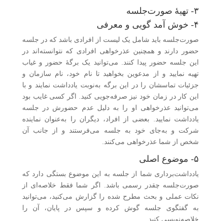
۳- تهیهٔ صورت‌جلسه
۴- خوش آمد گویی و معرفی
صورت‌جلسه باید شامل یک لیست از افرادی باشد که در جلسه
حضور دارند و همچنین عذرخواهی افرادی که نتوانسته‌اند در
این جلسه حضور پیدا کنند. می‌توانید یک برگهٔ حضور و غیاب
تهیه نمایید و از مدعوین بخواهید تا نام خود، نام سازمان و
جزئیات تماسشان را در این برگه به‌نوبت یادداشت نمایند و با
این کار در زمان خود نیز صرفه‌جویی کنید. اگر کسی غایب بود
می‌توانید عذرخواهی او را به دلیل عدم حضورش در جلسه
یادداشت نمایید. بعضی از افراد، دیگران را به‌عنوان نماینده
شرکت و به‌جای خود به جلسه می‌فرستند و از جانب آن
شخص از شما عذرخواهی می‌کنند.
۵- موضوع اصلی
یادداشت‌برداری شما از جلسه به این موضوع بستگی دارد که
صورت‌جلسه چقدر رسمی باشد. اگر شما فقط خلاصه‌ای از
نکات عملی و بحث مطرح شده را گزارش می‌کنید، می‌توانید
به گفتگوی جلسه گوش کرده و سپس در پایان، آن را
خلاصه‌نویسی کنید.