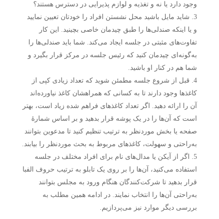
وجود دارد یا نه و تغذیه و لوازم پذیرایی در دسترس هستند؟
شاید مایل باشید محل نشستن افراد را خودتان تعیین نمایید
و یا اینکه صندلی‌ها را طبق چیدمان خاصی بچینید. این کار
تفاوت‌های مثبتی در جلسه ایجاد می‌کند. شما باید صندلی‌ها را
به‌گونه‌ای چیدمان کنید که رئیس جلسه در مرکز قرار بگیرد و
شما هم در کنار او باشید.
قبل از شروع جلسه مطمئن شوید که تعداد زیادی کپی از
کاغذها وجود دارند تا به کسانی که همراهشان کاغذ نیاورده‌اند
آن را ارائه دهید. اگر تعداد کاغذهای فراهم شده زیاد است، بهتر
است که آن‌ها را در یک پوشه قرار بدهید و بر اساس شمارهٔ
صفحه یا بخش موردنظر به ترتیب تنظیم کنید تا مدعوین بتوانند
به‌راحتی و سهولت، کاغذهای مربوط به بحث موردنظر را بیابند.
اگر از آیکن یا مدال‌های نام برای افراد مختلف در جلسه
استفاده می‌کنید، آن‌ها را بر روی یک تابلو به ترتیب حروف الفبا
قرار بدهید تا شرکت‌کنندگان هنگام ورود به مجلس بتوانند
به‌راحتی آن‌ها را انتخاب نمایند. در ادامه همین مطلب به
بررسی دیگر موارد نیز می‌پردازیم.