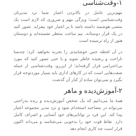
۱-وقت‌شناسی
مهم‌ترین عامل در بالابردن اعتبار شما نزد مدیرتان
وقت‌شناسی است؛ ویژگی مهم و ضروری که لازم است یک
منشی هوشمند داشته باشد تا بر اعتبار خود بیفزاید. تصور کنید
در یک قرار دوستانه، نیم ساعت منتظر نشسته‌اید و دوستتان
هنوز از راه نرسیده است.
در آن لحظه حس خوشایندی را تجربه نخواهید کرد؛ چه‌بسا
ناراحت و رنجیده خاطر شوید و یا حتی تصور کنید که مورد
بی‌احترامی قرار گرفته‌اید؛ از این‌رو، وقت‌شناسی از جمله
صفت‌هایی است که در کارهای اداری باید بسیار موردتوجه قرار
بگیرد و نمی‌توان ساده از کنار آن گذشت.
۲-آموزش‌دیده و ماهر
همهٔ ما می‌دانیم که یک شخص آموزش‌دیده و زبده به‌راحتی
می‌تواند در مصاحبه استخدام شود و نزد مدیر مجموعه اعتبار
پیدا کند. این فرد بر توانایی‌های خود آشنایی و اشراف کامل
دارد. نقاط قوت خود را به‌خوبی می‌شناسد و می‌داند اکنون
قرار است چه کاری انجام دهد.