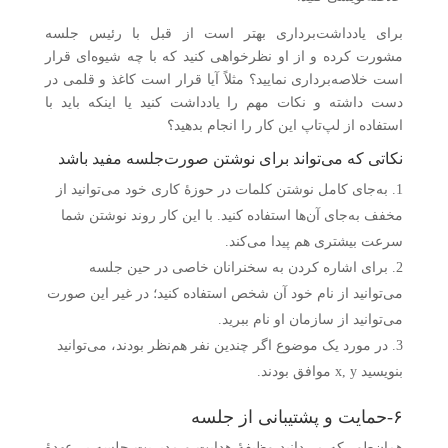
برای یادداشت‌برداری بهتر است از قبل با رئیس جلسه
مشورت کرده و از او نظرخواهی کنید که با چه شیوه‌ای قرار
است خلاصه‌برداری نمایید؟ مثلاً آیا قرار است کاغذ و قلمی در
دست داشته و نکات مهم را یادداشت کنید یا اینکه باید با
استفاده از لپ‌تاپ این کار را انجام بدهید؟
نکاتی که می‌تواند برای نوشتن صورت‌جلسه مفید باشد
به‌جای کامل نوشتن کلمات در حوزهٔ کاری خود می‌توانید از
مخفف به‌جای آن‌ها استفاده کنید. با این کار روند نوشتن شما
سرعت بیشتری هم پیدا می‌کند.
برای اشاره کردن به سخنرانان خاصی در حین جلسه
می‌توانید از نام خود آن شخص استفاده کنید؛ در غیر این صورت
می‌توانید از سازمان او نام ببرید.
در مورد یک موضوع اگر چندین نفر هم‌نظر بودند، می‌توانید
بنویسید x, y موافق بودند.
۶-حمایت و پشتیبانی از جلسه
همان‌طور که می‌دانید وظیفهٔ هدایت و مدیریت جلسه بر عهدهٔ