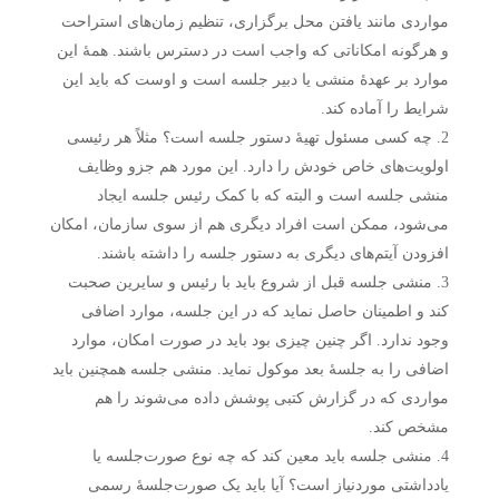
مواردی مانند یافتن محل برگزاری، تنظیم زمان‌های استراحت
و هرگونه امکاناتی که واجب است در دسترس باشند. همهٔ این
موارد بر عهدهٔ منشی یا دبیر جلسه است و اوست که باید این
شرایط را آماده کند.
چه کسی مسئول تهیهٔ دستور جلسه است؟ مثلاً هر رئیسی
اولویت‌های خاص خودش را دارد. این مورد هم جزو وظایف
منشی جلسه است و البته که با کمک رئیس جلسه ایجاد
می‌شود، ممکن است افراد دیگری هم از سوی سازمان، امکان
افزودن آیتم‌های دیگری به دستور جلسه را داشته باشند.
منشی جلسه قبل از شروع باید با رئیس و سایرین صحبت
کند و اطمینان حاصل نماید که در این جلسه، موارد اضافی
وجود ندارد. اگر چنین چیزی بود باید در صورت امکان، موارد
اضافی را به جلسهٔ بعد موکول نماید. منشی جلسه همچنین باید
مواردی که در گزارش کتبی پوشش داده می‌شوند را هم
مشخص کند.
منشی جلسه باید معین کند که چه نوع صورت‌جلسه یا
یادداشتی موردنیاز است؟ آیا باید یک صورت‌جلسهٔ رسمی