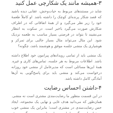
۳-همیشه مانند یک شکارچی عمل کنید
شاید در مستندهای مربوط به حیات‌وحش، عقابی دیده باشید
که قصد شکار پرنده‌ای کوچک را داشته باشد. او کاملاً طعمهٔ
خود را زیر نظر می‌گیرد و از همهٔ اتفاقاتی که در اطراف
شکارش صورت می‌گیرد باخبر است. در سکوت به انتظار
می‌نشیند تا بتواند در فرصتی بسیار مناسب به طعمه نزدیک
شود. این مثال می‌تواند مثال بسیار جالبی برای تمرکز و
هوشیاری یک منشی جلسه موفق و هوشمند باشد، چگونه؟
یک منشی باید از تمامی رویدادهای پیرامون خود اطلاع داشته
باشد. اطلاعات مربوط به هر جلسه، تماس‌های کاری و غیره.
همهٔ این‌ها مسائلی است که مدیرعامل از منشی خود روزانه
درخواست می‌کند و منشی باید برای پاسخ‌گویی به آن‌ها
آمادگی کامل داشته باشد.
۴-داشتن احساس رضایت
در این قسمت منظور ما رضایت‌مندی مشتری است نه منشی.
همان‌طور که می‌دانید هدف غایی و نهایی یک مجموعه، ایجاد
حس رضایت‌مندی در مشتری است؛ بنابراین یک منشی خوب