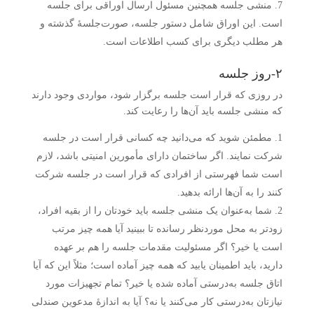
منشی جلسه همچنین مسئول ارسال اوراقی برای جلسه
است. این اوراق شامل دستور جلسه، صورت‌جلسهٔ گذشته و
هر مطلب دیگری برای کسب اطلاعات است.
۲-روز جلسه
در روزی که قرار است جلسه برگزار شود، مواردی وجود دارند
که منشی جلسه باید آن‌ها را رعایت کند.
مطمئن شوید که می‌دانید چه کسانی قرار است در جلسه
شرکت نمایند. اگر ساختمان دارای مأمورین امنیتی باشد، لازم
است شما فهرستی از افرادی که قرار است در جلسه شرکت
کنند را به آن‌ها ارائه بدهید.
شما به‌عنوان یک منشی جلسه باید خودتان را از بقیه افراد،
زودتر به محل موردنظر رسانده تا ببینید آیا همه چیز مرتب
است یا خیر؟ اگر مسئولیت مقدمات جلسه را هم بر عهده
دارید، باید اطمینان یابید که همه چیز آماده است؛ مثلاً این که آیا
اتاق جلسه به‌درستی آماده شده یا خیر؟ تمام تجهیزات مورد
نیازتان به‌درستی کار می‌کنند یا نه؟ آیا به اندازهٔ مدعوین صندلی