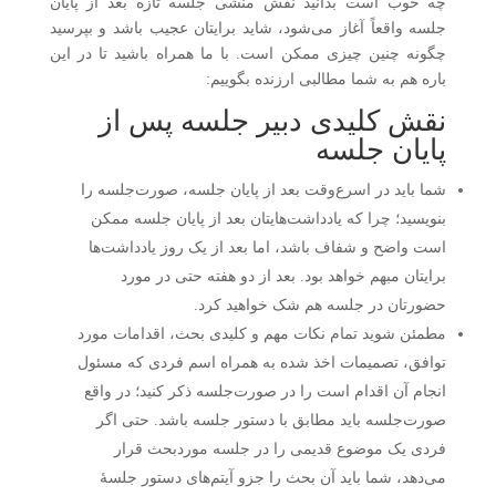
چه خوب است بدانید نقش منشی جلسه تازه بعد از پایان
جلسه واقعاً آغاز می‌شود، شاید برایتان عجیب باشد و بپرسید
چگونه چنین چیزی ممکن است. با ما همراه باشید تا در این
باره هم به شما مطالبی ارزنده بگوییم:
نقش کلیدی دبیر جلسه پس از
پایان جلسه
شما باید در اسرع‌وقت بعد از پایان جلسه، صورت‌جلسه را
بنویسید؛ چرا که یادداشت‌هایتان بعد از پایان جلسه ممکن
است واضح و شفاف باشد، اما بعد از یک روز یادداشت‌ها
برایتان مبهم خواهد بود. بعد از دو هفته حتی در مورد
حضورتان در جلسه هم شک خواهید کرد.
مطمئن شوید تمام نکات مهم و کلیدی بحث، اقدامات مورد
توافق، تصمیمات اخذ شده به همراه اسم فردی که مسئول
انجام آن اقدام است را در صورت‌جلسه ذکر کنید؛ در واقع
صورت‌جلسه باید مطابق با دستور جلسه باشد. حتی اگر
فردی یک موضوع قدیمی را در جلسه موردبحث قرار
می‌دهد، شما باید آن بحث را جزو آیتم‌های دستور جلسهٔ