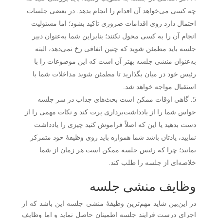
چه کسی می‌خواهد آن اقدام را انجام بدهد. در بعضی جلسات
احتمال دارد روی اقدامات ضروری تاکید بشود؛ اما مسئولیت
انجام آن را به کسی محول نکنند؛ بنابراین شما به‌عنوان دبیر
جلسه باید مطمئن شوید که چنین اتفاقی رخ نمی‌دهد، البته
به‌عنوان منشی جلسه بهتر آن است که این موضوعات را با
رئیس خود در میان بگذارید تا مطمئن شوید مداخلات شما با
استقبال مواجه خواهد شد.
گاهی اوقات ممکن است بحث‌های جذاب در سر جلسه
حواس شما را از یادداشت‌برداری پرت کند و نکات مهمی را از
دست بدهید یا این که اصلاً فراموش کنید چیزی را یادداشت
نمایید، یادتان باشد شما همواره باید روی وظیفهٔ خود متمرکز
بمانید؛ چرا که رئیس جلسه ممکن است هر زمان از شما
خلاصه‌ای از جلسه را طلب کند.
وظایف منشی جلسه
در این‌بین شاید مهم‌ترین وظیفهٔ منشی جلسه این باشد که از
اجرای درست فرایند جلسه اطمینان حاصل نماید و اما وظایف