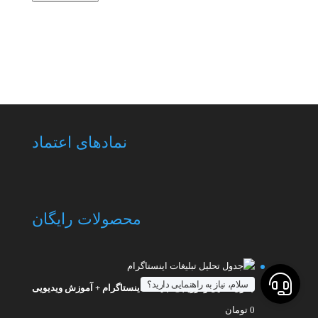
نمادهای اعتماد
محصولات رایگان
سلام، نیاز به راهنمایی دارید؟
جدول تحلیل و ارزیابی تبلیغات اینستاگرام + آموزش ویدیویی
0
تومان