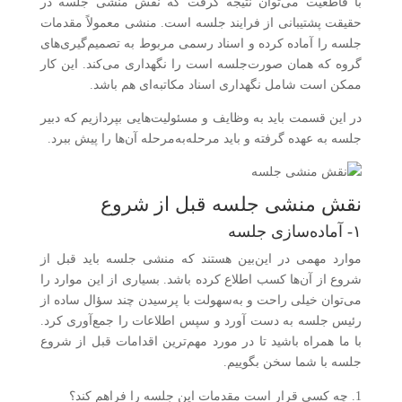
با قاطعیت می‌توان نتیجه گرفت که نقش منشی جلسه در
حقیقت پشتیبانی از فرایند جلسه است. منشی معمولاً مقدمات
جلسه را آماده کرده و اسناد رسمی مربوط به تصمیم‌گیری‌های
گروه که همان صورت‌جلسه است را نگهداری می‌کند. این کار
ممکن است شامل نگهداری اسناد مکاتبه‌ای هم باشد.
در این قسمت باید به وظایف و مسئولیت‌هایی بپردازیم که دبیر
جلسه به عهده گرفته و باید مرحله‌به‌مرحله آن‌ها را پیش ببرد.
نقش منشی جلسه قبل از شروع
۱- آماده‌سازی جلسه
موارد مهمی در این‌بین هستند که منشی جلسه باید قبل از
شروع از آن‌ها کسب اطلاع کرده باشد. بسیاری از این موارد را
می‌توان خیلی راحت و به‌سهولت با پرسیدن چند سؤال ساده از
رئیس جلسه به دست آورد و سپس اطلاعات را جمع‌آوری کرد.
با ما همراه باشید تا در مورد مهم‌ترین اقدامات قبل از شروع
جلسه با شما سخن بگوییم.
چه کسی قرار است مقدمات این جلسه را فراهم کند؟