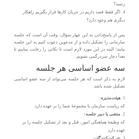
رسید؟
اگر فقط قصد داریم در جریان کارها قرار بگیریم راهکار
دیگری هم وجود دارد؟
پس از پاسخ‌دادن به این چهار سؤال، وقت آن است که جلسه
سازمانی را تشکیل داده و از مدعوین دعوت کنیم به این جلسه
بیایند؛ البته در این مورد لازم است تا نکاتی را رعایت نماییم تا
بعداً دچار سردرگمی نشویم.
سه عضو اساسی هر جلسه
لازم به ذکر است که هر جلسه می‌تواند از سه عضو اساسی
تشکیل شده باشد:
هیئت‌مدیره:
که ریاست سازمان یا مجموعهٔ شما را بر عهده دارد.
منشی یا دبیر جلسه:
که وظیفهٔ هماهنگی امور، قبل و بعد از تشکیل جلسه را بر
عهده دارد.
شرکت‌کنندگان: