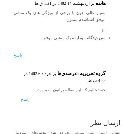
هایده
بر اردیبهشت 14 1402 در 1:21 ق.ظ
بسیار عالی چون با برخی از ویژگی های یک منشی
موفق آشناشدم ممنون
fd
متن دیدگاه
- وظیفه یک منشی موفق
پاسخ
گروه تحریریه 5درصدی‌ها
بر خرداد 6 1402 در
4:25 ب.ظ
خوشحالیم که این مقاله براتون مفید بوده
پاسخ
ارسال نظر
نشانی ایمیل شما منتشر نخواهد شد.
بخش‌های موردنیاز