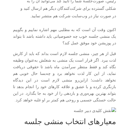
رئیس، صورت‌جلسهٔ شما را تأیید کند می‌توانید آن را به
شکلی گسترده برای شرکت‌کنندگان دیگر هم ارسال کنید و
در صورت نیاز در وب‌سایت شرکت هم منتشر نمایید.
اکنون وقت آن است که به مطلبی مهم اشاره نماییم و بگوییم
یک منشی جلسه خوب چه خصوصیاتی باید داشته باشد تا بتواند
در پوزیشن خود موفق عمل کند؟
قبل از هر چیز، منشی جلسه لازم است بداند که باید از کارش
لذت ببرد. اگر قرار است یک منشی به شغلش به‌عنوان وظیفه
نگاه کند و فقط منتظر سرآمدن ماه باشد تا حقوقی دریافت
نماید، از این کار لذت نخواهد برد و چه‌بسا حال خوبی هم
نخواهد داشت؛ ازاین‌رو منشی لازم است در این دیدگاه
بازنگری کرده و با عشق و علاقه کارهای خود را انجام بدهد تا
بتواند بهترین بهره‌وری و بازدهی را از خود به جا بگذارد. در این
حالت خستگی جسمی و روحی هم کمتر بر او غلبه خواهد کرد.
معیارهای انتخاب منشی جلسه