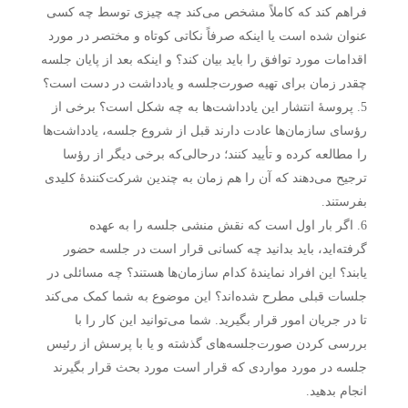
فراهم کند که کاملاً مشخص می‌کند چه چیزی توسط چه کسی
عنوان شده است یا اینکه صرفاً نکاتی کوتاه و مختصر در مورد
اقدامات مورد توافق را باید بیان کند؟ و اینکه بعد از پایان جلسه
چقدر زمان برای تهیه صورت‌جلسه و یادداشت در دست است؟
پروسهٔ انتشار این یادداشت‌ها به چه شکل است؟ برخی از
رؤسای سازمان‌ها عادت دارند قبل از شروع جلسه، یادداشت‌ها
را مطالعه کرده و تأیید کنند؛ درحالی‌که برخی دیگر از رؤسا
ترجیح می‌دهند که آن را هم زمان به چندین شرکت‌کنندهٔ کلیدی
بفرستند.
اگر بار اول است که نقش منشی جلسه را به عهده
گرفته‌اید، باید بدانید چه کسانی قرار است در جلسه حضور
یابند؟ این افراد نمایندهٔ کدام سازمان‌ها هستند؟ چه مسائلی در
جلسات قبلی مطرح شده‌اند؟ این موضوع به شما کمک می‌کند
تا در جریان امور قرار بگیرید. شما می‌توانید این کار را با
بررسی کردن صورت‌جلسه‌های گذشته و یا با پرسش از رئیس
جلسه در مورد مواردی که قرار است مورد بحث قرار بگیرند
انجام بدهید.