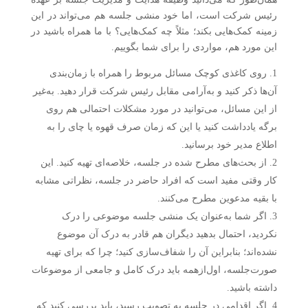
رئیس شرکت است، اما خود منشی جلسه هم می‌تواند در این
زمینه کمک‌هایی بکند؛ مثلاً چه کمک‌هایی؟ با ما همراه باشید در
این مورد هم، مواردی را برای شما بگوییم.
روی کاغذی کوچک مسائل مربوط را همراه با زمان‌بندی
آن‌ها ذکر کنید و به‌آرامی مقابل رئیس شرکت قرار دهید. به‌غیر
از این مسائل، می‌توانید در مورد مشکلات احتمالی هم روی
برگه یادداشت کنید یا این که زمان صرف قهوه یا چای را به
اطلاع مدیر خود برسانید.
از بحث‌های مطرح شده در جلسه، خلاصه‌ای تهیه کنید. این
کار وقتی مفید است که افراد حاضر در جلسه، نظراتی مشابه
با بقیه مدعوین مطرح می‌کنند.
اگر شما به‌عنوان یک منشی جلسه موضوعی را درک
نکردید، احتمال بدهید دیگران هم قادر به درک آن موضوع
نشده‌اند؛ بنابراین آن را شفاف‌سازی کنید؛ چرا که برای تهیه
صورت‌جلسه، اول‌ازهمه باید درک کامل و جامعی از موضوعات
داشته باشید.
اگر اقدامی در جلسه به تصویب رسید، باید بررسی کنید که