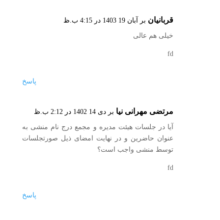
قربانیان
بر آبان 19 1403 در 4:15 ب.ظ
خیلی هم عالی
fd
پاسخ
مرتضی مهرانی نیا
بر دی 14 1402 در 2:12 ب.ظ
آیا در جلسات هیئت مدیره و مجمع درج نام منشی به
عنوان حاضرین و در نهایت امضای ذیل صورتجلسات
توسط منشی واجب است؟
fd
پاسخ