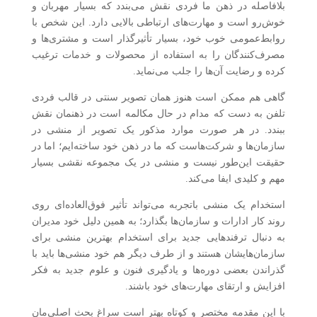
بلافاصله در ذهن ما فردی نقش می‌بندد که بسیار مهربان و
خوش‌رو است و مهارت‌های ارتباطی بالایی دارد. این شخص با
روابط‌عمومی خوب خود، بسیار تأثیرگذار است و مشتری‌ها و
مصرف‌کنندگان را به استفاده از محصولات و خدمات ترغیب
کرده و رضایت آن‌ها را جلب می‌نماید.
گاهی هم ممکن است هنوز همان تصویر سنتی در قالب فردی
تلفن به دست که مدام در حال مکالمه است در ذهنمان نقش
ببندد. در هر صورت موارد مذکور یک تصویر از منشی در
سازمان‌ها و شرکت‌هاست که ما در ذهن خود ساخته‌ایم؛ اما در
حقیقت این‌طور نیست و منشی در یک مجموعه نقشی بسیار
مهم و کلیدی ایفا می‌کند.
استخدام یک منشی باتجربه می‌تواند تأثیر فوق‌العاده‌ای روی
روند کار ادارات و سازمان‌ها بگذارد؛ به همین دلیل خود مدیران
به دنبال ترفندهایی جدید برای استخدام بهترین منشی برای
سازمان‌هایشان هستند و از طرف دیگر هم خود منشی‌ها باید با
گذراندن بعضی دوره‌ها و یادگیری فنون و علوم جدید به فکر
افزایش و ارتقای مهارت‌های خود باشند.
با این مقدمه مختصر و کوتاه بهتر است سراغ بحث اصلی‌مان