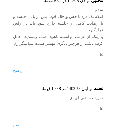
مجتبی
بر دی 5 1403 در 5:02 ب.ظ
سلام
اینکه یک فرد با حس و حال خوب پس از پایان جلسه و
با رضایت کامل از جلسه خارج شود باید در راس
قرارگیرد
و اینکه از هرنظر توانسته باشید خوب وپسندیده عمل
کرده باشید از هرچیز دیگری مهمتر هست سپاسگزارم
fd
پاسخ
نحمه
بر آبان 25 1403 در 10:48 ق.ظ
تعریف منشی ای ای
fd
پاسخ