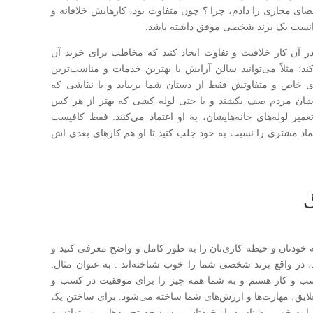
ای مجازی را دادم، چرا ؟ چون متفاوت بود، کارهایش خلاقانه و
توانست یک برند شخصی موفق داشته باشد.
 در آن کار خلاقیت و تفاوت ایجاد کنید که مخاطب برای خرید آن
؛ مثلاً می‌توانید سالن آرایش با بهترین خدمات و مناسب‌ترین
ی خاص و متفاوتش فقط از دستان شما بربیاید و یا نقاشی که
یدشان مردم صف بکشند و یا حتی لوله کشی که بهتر از هر کس
عمیر لوله‌های خانه‌هایشان، به او اعتماد می‌کنند. فقط کافیست
تماد مشتری را نسبت به خود جلب کنید تا او هم کارهای بعدی اش
گ
خودتان و حیطه کاری‌تان را به طور کامل و واضح معرفی کنید و
 در واقع برند شخصی شما را خوب شناخته‌اند . به عنوان مثال:
سب و کار هستم و به شما همه چیز را برای موفقیت در کسب و
ی علایق، مهارت‌ها و ارزش‌های شما ساخته می‌شود. برای ساختن یک
 به خوبی بشناسید. از خودتان بپرسید چه تجربه‌هایی می‌تواند به