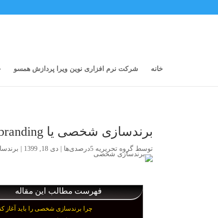
خانه
شرکت نرم افزاری نوین ویرا پردازش همسو
خ
برندسازی شخصی یا personal branding
توسط
گروه تحریریه 5درصدی‌ها
|
دی 18, 1399
|
برندسا
فهرست مطالب این مقاله
چرا برندسازی شخصی را باید آغاز کن