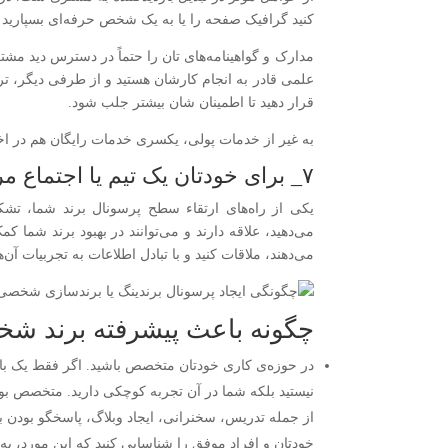
کنید گرافیک صفحه را یا به یک شخص حرفه‌ای بسپارید و ی
مدارک و گواهینامه‌های تان را حتماً در دسترس دید مشت
علمی قادر به انجام کارشان هستید و از طرفی دیگر، ترجم
قرار دهید تا اطمینان شان بیشتر جلب شود.
به غیر از خدمات پولی، یکسری خدمات رایگان هم در اختی
۷_ برای خودتان یک تیم یا اجتماع مرتبط با برندتان تشکیل دهید
یکی از راه‌های ارتقاء سطح پرسونال برند شما، تش
می‌دهید، علاقه دارند و می‌توانند در بهبود برند شما ک
می‌دهند، ملاقات کنید و با تبادل اطلاعات به تجربیات آن‌ه
چگونه باعث پیشرفته برند ش
در حوزه‌ی کاری خودتان متخصص باشید. اگر فقط یک بار 
نیستید بلکه شما در آن تجربه کوچکی دارید. متخصص بودن 
از جمله تدریس، سخنرانی، ایجاد وبلاگ، پاسخگو بودن ب
خودتان و افراد موفق را شناسایی کنید که این مورد، به 