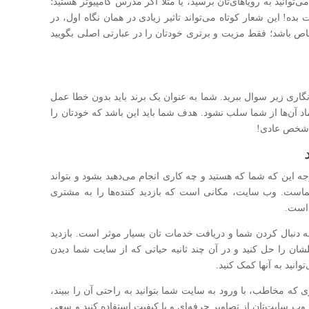
‌توانید به رویاهای‌تان برسید، یا مثلا اگر مدرس کامپیوتر هستید؛
 بده! این شعار کوتاه می‌تواند تاثیر زیادی در همان نگاه اول، در
اص باشد؛ فقط مزیت و برتری خودتان را در عبارتی اصلی بگویید
اری زیر سوال ببرید. شما به عنوان یک برند باید بدون خطا عمل
ماد آن‌ها از شما سلب نشود. هدف شما باید این باشد که خودتان را
ک شخص عادی!
جه این که شما که هستید و چه کاری انجام می‌دهید بشود و بتواند
است. وب سایت، مکانی است که بازدید کننده‌ها را به مشتری
 است.
دنبال کردن شما و دریافت خدمات تان بسیار موثر است. بازدید
لشان را حل کنید و در آن چند ثانیه حیاتی که از سایت شما دیدن
انید به آنها کمک کنید.
ه مخاطب، با ورود به سایت شما بتوانید به راحتی آن را ببیند،
وب سایت‌تان از تصاویر حرفه‌ای و با کیفیت استفاده کنید و سعی