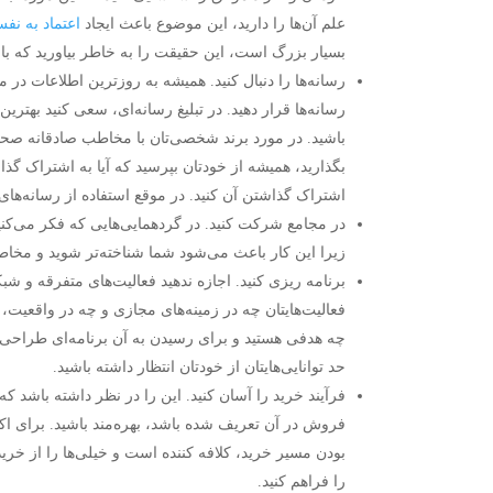
علم آن‌ها را دارید، این موضوع باعث ایجاد
اعتماد به نف
بسیار بزرگ است، این حقیقت را به خاطر بیاورید که ب
رسانه‌ها را دنبال کنید. همیشه به روزترین اطلاعات در م
رسانه‌ها قرار دهید. در تبلیغ رسانه‌ای، سعی کنید بهتری
باشید. در مورد برند شخصی‌تان با مخاطب صادقانه صحبت
بگذارید، همیشه از خودتان بپرسید که آیا به اشتراک گذا
اشتراک گذاشتن آن کنید. در موقع استفاده از رسانه‌ها
در مجامع شرکت کنید. در گردهمایی‌هایی که فکر می‌کن
زیرا این کار باعث می‌شود شما شناخته‌تر شوید و مخ
برنامه ریزی کنید. اجازه ندهید فعالیت‌های متفرقه و شب
فعالیت‌هایتان چه در زمینه‌های مجازی و چه در واقعیت، ب
چه هدفی هستید و برای رسیدن به آن برنامه‌ای طراحی ک
حد توانایی‌هایتان از خودتان انتظار داشته باشید.
فرآیند خرید را آسان کنید. این را در نظر داشته باشد 
فروش در آن تعریف شده باشد، بهره‌مند باشید. برای ا
بودن مسیر خرید، کلافه کننده است و خیلی‌ها را از 
را فراهم کنید.