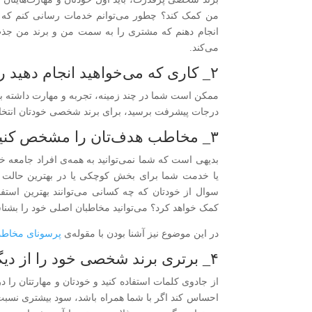
من کمک کند؟ چطور می‌توانم خدمات رسانی کنم که از ب
انجام دهنم که مشتری را به سمت من و برند من جذب ک
می‌کند.
۲_ کاری که می‌خواهید انجام دهید را مشخص کنید
ممکن است شما در چند زمینه، تجربه و مهارت داشته باشد،
درجات پیشرفت برسید، برای برند شخصی خودتان انتخاب
۳_ مخاطب هدف‌تان را مشخص کنید
بدیهی است که شما نمی‌توانید به همه‌ی افراد جامعه خد
یا خدمت شما برای بخش کوچکی یا در بهترین حالت ب
سوال از خودتان که چه کسانی می‌توانند بهترین استف
کمک خواهد کرد؟ می‌توانید مخاطبان اصلی خود را بشناس
در این موضوع نیز آشنا بودن با مقوله‌ی
پرسونای مخاط
۴_ برتری برند شخصی خود را از دیگر رقبا ثابت کنید
از جادوی کلمات استفاده کنید و خودتان و مهارتتان را
احساس کند اگر با شما همراه باشد، سود بیشتری نسبت