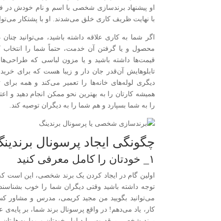
او پیشنهاد برندسازی شخصی با اسم و نام خودش در فض
با نهایت ظریف کاری خلق می‌شدند. او با پشتکار می‌
اگر شما به کاری علاقه داشته باشید، می‌توانید چنان
محصول و یا گرفتن آن خدمت، حتماً شما را انتخاب کند
قیمت‌ها داشته باشید و یا مزون لباسی که طراحی‌ها
تابلوهایش آن‌قدر جان دار و زیبا هست که برای خر
دیگری لوله‌های خانه‌ها را تعمیر می‌کند و همه برای ت
همیشه کارتان را به بهترین نحو ممکن انجام دهید و اع
را به شما بسپارد و هم شما را به دیگران توصیه کند.
چگونگی ایجاد پرسونال برندین
۱_ خودتان را کامل معرفی کنید
اولین گام در ایجاد کردن یک برند شخصی، این است که 
توجه داشته باشید وقتی دیگران شما را خوب بشناسند،
می‌توانید بگویید من مجید کریمی، مدرس و مشاور ک
کار، یاد می‌دهم! در واقع پرسونال برند شما، بر پایه‌
برند شخصی پرقدرت، باید اول خودتان و مهارت‌هایتان را