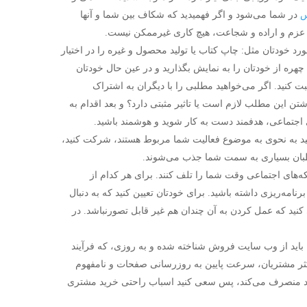
س
در شما می‌شود و اگر فهمیدید که شکاف بین شما و آنها
ا عزم و اراده و شجاعت، هیچ کاری غیرممکن نیست.
ورد خودتان مثل: چاپ کتاب یا تولید محصول و غیره را در اختیار
ن چهره از خودتان را به نمایش بگذارید و در عین حال خودتان
 کنید. اگر می‌خواهید مطلبی را با دیگران به اشتراک
شتن این مطلب لازم است یا تاثیر مثبتی دارد؟ و بعد اقدام به
ی اجتماعی، هدفمند دست به کار شوید و هوشمند باشید.
ید به نحوی به موضوع فعالیت شما مربوط هستند، شرکت کنید،
اطبان بسیاری به سمت شما جذب می‌شوند.
که‌های اجتماعی وقت شما را تلف کنند. برای هر کدام از
رنامه‌ریزی داشته باشید. برای خودتان تعیین کنید که به دنبال
نید که عمل کردن به آن چندان هم غیر قابل تصورنباشد. در
که باید از وب سایت فروش شناخته شده و به روزی، که فرآیند
کثر مشتریان، سرعت پایین به روزرسانی صفحات و نامفهوم
خرید منصرف می‌کند، پس سعی کنید اسباب راحتی خرید مشتری