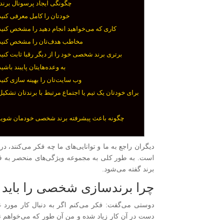
چگونگی ایجاد پرسونال برند
۱_ خودتان را کامل معرفی کنید
۲_ کاری که می‌خواهید انجام دهید را مشخص کنید
۳_ مخاطب هدف‌تان را مشخص کنید
۴_ برتری برند شخصی خود را از دیگر رقبا ثابت کنید
۵_ به وعده‌هایتان پایبند باشید
۶_ وب سایت‌تان را بهینه سازی کنید
چگونه باعث پیشرفته برند شخصی خودمان شوی
دیگران راجع به ما و توانایی‌های ما چه فکر می‌کنند، 
است. به طور کلی به مجموعه ویژگی‌های منحصر به فرد 
برند گفته می‌شود.
چرا برندسازی شخصی را باید آ
دوستی می‌گفت: فکر می‌کنم اگر به دنبال کار مورد 
دست در آن کار زیاد شده و من آن طور که می‌خواهم نمی‌