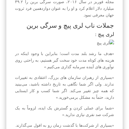
مجله فوربز در سال ۲۰۱۶، صورت سرگی برین را ۳۹.۲
میلیارد دلار اعلام کرد و او را به عنوان دوازدهمین فرد ثروت
جهان معرفی نمود.
جملات ناب لری پیچ و سرگی برین
لری پیچ :
«هدف ما رشد بلند مدت است؛ بنابراین با وجود اینکه در
هزینه‌ های کوتاه‌ مدت خود سخت‌ گیر هستیم، به‌ راحتی روی
نوآوری‌ های آینده سرمایه‌ گذاری می‌کنیم.»
«بسیاری از رهبران سازمان‌ های بزرگ، اعتقادی به تغییرات
ندارند. ولی اگر شما نگاهی به تاریخ داشته باشید، می‌بینید
که همه‌ چیز تغییر می‌کند. اگر شما کسب‌ و کار ایستایی
دارید، حتماً به مشکل برمی‌خورید.»
«شما برای عملی کردن و گسترش یک ایده، لزوماً به یک
شرکت صد نفری نیازی ندارید.»
«بسیاری از شرکت‌ها با گذشت زمان رو به افول می‌گذارند.