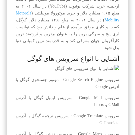
ازجمله خرید شرکت یوتیوب (YouTube) در سال ۲۰۰۶ به
مبلغ ۱.۶۵ میلیارد دلار و خرید موتورولا موبیلیتی (
Motorola
Mobility
) در سال ۲۰۱۱ به مبلغ ۱۲.۵ میلیارد دلار. گوگل،
کسب و کاری موفق برآمده از علم و دانش بود که توانست
لری پیچ و سرگی برین را به عنوان برترین و ثروتمند ترین
کارآفرینان جهان معرفی کند و به قدرتمند ترین کمپانی دنیا
بدل شود.
آشنایی با انواع سرویس های گوگل
سرویس Google Search Engine : موتور جستجوی گوگل با
آدرس Google
سرویس Google Mail : سرویس ایمیل گوگل با آدرس
GMail و Inbox
سرویس Google Translate : سرویس ترجمه گوگل با آدرس
G Translate
سرویس Google Maps : سرویس نقشه گوگل با آدرس