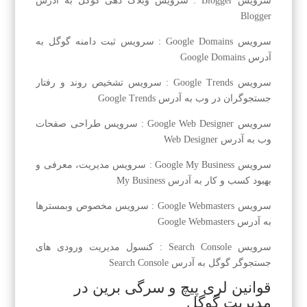
سرویس Blogger : سرویس وبلاگ دهی گوگل به آدرس
Blogger
سرویس Google Domains : سرویس ثبت دامنه گوگل به
آدرس Google Domains
سرویس Google Trends : سرویس تشخیص روند و رفتار
جستجوگران در وب به آدرس Google Trends
سرویس Google Web Designer : سرویس طراحی صفحات
وب به آدرس Web Designer
سرویس Google My Business : سرویس مدیریت، معرفی و
بهبود کسب و کار به آدرس My Business
سرویس Google Webmasters : سرویس مخصوص وبمسترها
به آدرس Google Webmasters
سرویس Search Console : کنسول مدیریت ورودی های
جستجوگر گوگل به آدرس Search Console
قوانین لری پیچ و سرگی برین در
مدیریت گوگل