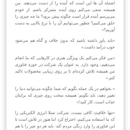
اشتباه آن‌ ها این است که آینده را از دست می‌دهند. من
همیشه سعی می‌کنم روی آینده متمرکز باشم. از خودم
می‌پرسم آینده قرار است چگونه پیش برود؟ ما چه چیزی را
خلق می‌کنیم؟ چطور می‌توانیم آن را با نرخ بالایی به دست
آوریم؟»
«باید باور داشته باشید که بدون خلاف و گناه هم می‌شود
خوب درآمد داشت.»
«من فکر می‌کنم یک ویژگی هنری در کارهایی که ما انجام
می‌دهیم، وجود دارد. به عنوان یک شرکت در حوزه فناوری
من همیشه تلاش کرده‌ام تا بر روی زیبایی محصولات تاکید
کنم.»
« بخواهم در یک جمله بگویم که شما چگونه می‌توانید دنیا را
تغییر دهید، باید بگویم: همیشه سخت روی چیزی که برایتان
جذاب است، کار کنید!»
«تنها خلاقیت کافی نیست، شرکت تسلا انرژی الکتریکی را
که ما استفاده می‌کنیم، اختراع کرد اما هنوز در تلاش است تا
این فناوری را وارد زنگی مردم کند. باید هر دو چیز را با هم