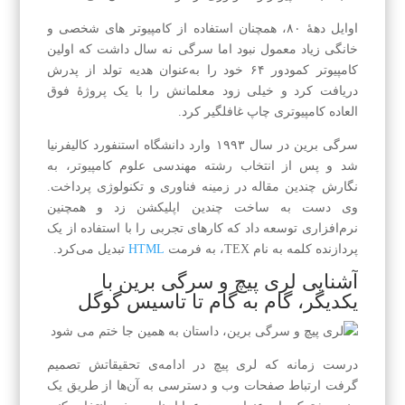
اوایل دهه‌ٔ ۸۰، همچنان استفاده از کامپیوتر های شخصی و
خانگی زیاد معمول نبود اما سرگی نه سال داشت که اولین
کامپیوتر کمودور ۶۴ خود را به‌عنوان هدیه تولد از پدرش
دریافت کرد و خیلی زود معلمانش را با یک پروژه‌ٔ فوق
العاده کامپیوتری چاپ غافلگیر کرد.
سرگی برین در سال ۱۹۹۳ وارد دانشگاه استنفورد کالیفرنیا
شد و پس از انتخاب رشته مهندسی علوم کامپیوتر، به
نگارش چندین مقاله در زمینه فناوری و تکنولوژی پرداخت.
وی دست به ساخت چندین اپلیکشن زد و همچنین
نرم‌افزاری توسعه داد که کارهای تجربی را با استفاده از یک
پردازنده کلمه به‌ نام TEX، به فرمت
HTML
تبدیل می‌کرد.
آشنایی لری پیچ و سرگی برین با
یکدیگر، گام به گام تا تاسیس گوگل
درست زمانه که لری پیچ در ادامه‌ی تحقیقاتش تصمیم
گرفت ارتباط صفحات وب و دسترسی به آن‌ها از طریق یک