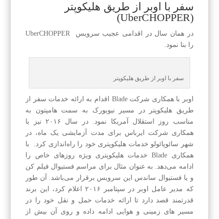
سفر با اوبر از طریق هلیکوپتر
(UberCHOPPER)
در همان سال در اقدامی عجیب سرویس UberCHOPPER
را بنا نمود.
سفر با اوبر از طریق هلیکوپتر
اوبر با همکاری شرکت Blade اقدام به ارائه خدمات سفر از
طریق هلیکوپتر در مسیر نیویورک به سمت هامپتون به
مناسب روز استقلال آمریکا نمود. در سال ۲۰۱۶ نیز با
همکاری شرکت ایرباس برای مدت آزمایشی یک ماه، در
شهر سائوپائولو خدمات هلیکوپتری خود را راه‌اندازی کرد. با
همکاری Blade خدمات هلیکوپتری ویژه روزهای خاص را
ادامه می‌دهد. به عنوان مثال برای مراسم فستیوال فیلم کن
و یا فستیوال ساندس این سرویس برقرار می‌باشد. آن طور
که مدیر عامل اوبر در سپتامبر ۲۰۱۶ اعلام کرد، این برند
قدرتمند قصد دارد تا ارائه خدمات حمل و نقل خود را در
مسیر های زمینی و هوایی ادامه داده و روی آن بیش از