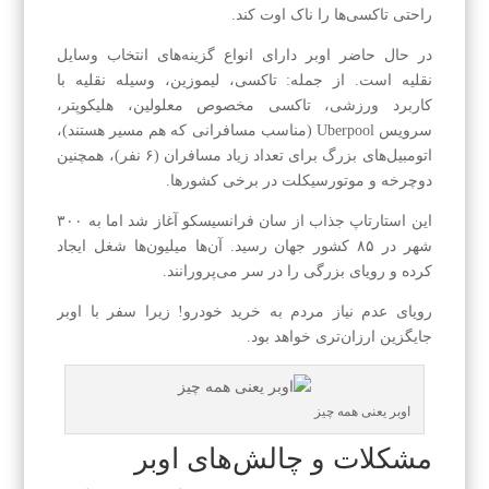
راحتی تاکسی‌ها را ناک اوت کند.
در حال حاضر اوبر دارای انواع گزینه‌های انتخاب وسایل
نقلیه است. از جمله: تاکسی، لیموزین، وسیله نقلیه با
کاربرد ورزشی، تاکسی مخصوص معلولین، هلیکوپتر،
سرویس Uberpool (مناسب مسافرانی که هم مسیر هستند)،
اتومبیل‌های بزرگ برای تعداد زیاد مسافران (۶ نفر)، همچنین
دوچرخه و موتورسیکلت در برخی کشورها.
این استارتاپ جذاب از سان فرانسیسکو آغاز شد اما به ۳۰۰
شهر در ۸۵ کشور جهان رسید. آن‌ها میلیون‌ها شغل ایجاد
کرده و رویای بزرگی را در سر می‌پرورانند.
رویای عدم نیاز مردم به خرید خودرو! زیرا سفر با اوبر
جایگزین ارزان‌‌تری خواهد بود.
اوبر یعنی همه چیز
مشکلات و چالش‌های اوبر