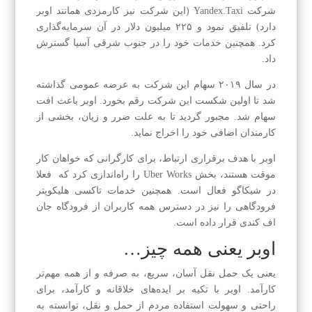
شرکت Yandex.Taxi (این شرکت نیز کارمزدی همانند اوبر
دارد) تلفیق نمود و ۲۲۵ میلیون دلار در آن سرمایه‌‌گذاری
کرد. همچنین خدمات خود را در جنوب شرقی آسیا گسترش
داد.
در سال ۲۰۱۹ سهام این شرکت به عرضه عمومی گذاشته
شد تا اولین شکست این شرکت رقم بخورد. اوبر باعث افت
سهام شد. مجبور گردید تا به علت ضرر و زیان، بخشی از
کارمندان اضافی خود را اخراج نماید.
اوبر با هدف برقراری ارتباط، برای کارگرانی که خواهان کار
موقت هستند، بخش Uber Works را راه‌اندازی کرد که فعلا
در شیکاگو فعال است. همچنین خدمات تاکسی هلیکوپتر
فرودگاهی را نیز در دسترس همه کاربران از فرودگاه جان
اف کندی قرار داده است.
اوبر یعنی همه چیز…
یعنی یک حمل نقل آسان، سریع، به صرفه و از همه مهم‌تر
کارآمد. اوبر با تکیه بر ایده‌های خلاقانه و کارآمد، برای
راحتی و سهولت استفاده مردم از حمل و نقل، توانسته به