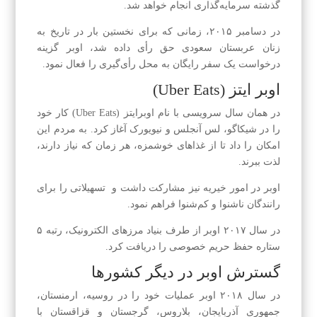
گذشته سرمایه‌گذاری انجام خواهد شد.
در دسامبر ۲۰۱۵، زمانی که برای نخستین بار در تاریخ به
زنان عربستان سعودی حق رأی داده شد، اوبر گزینه
درخواست یک سفر رایگان به محل رأی‌گیری را فعال نمود.‌
اوبر ایتز (Uber Eats)
در همان سال سرویسی با نام اوبرایتز (Uber Eats) کار خود
را در شیکاگو، لس آنجلس و نیویورک آغاز کرد. به مردم این
امکان را داد تا از غذاهای خوشمزه، هر زمان که نیاز دارند،
لذت ببرند.
اوبر در امور خیریه نیز مشارکت داشت و تسهیلاتی را برای
رانندگان ناشنوا و کم‌شنوا فراهم نمود.
در سال ۲۰۱۷ اوبر از طرف بنیاد مرزهای الکترونیک، رتبه ۵
ستاره حفظ حریم خصوصی را دریافت کرد.
گسترش اوبر در دیگر کشورها
در سال ۲۰۱۸ اوبر عملیات خود را در روسیه، ارمنستان،
جمهوری آذربایجان، بلاروس، گرجستان و قزاقستان با