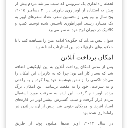
لحظه راه‌اندازی یک سرویس که سبب می‌شد مردم بیش از
پیش به استفاده از اوبر روی بیاورند. در ۳۰ دسامبر ۲۰۱۵،
پنج سال و نیم پس از نخستین سفر، تعداد سفرهای اوبر به
یک میلیارد رسید. امپراطوری تاسیس شده توسط کمپ و
کالانیک در دوران اوج خود به سر می‌برد.
سوال پیش می‌آید که چگونه؟ ادامه متن را مشاهده کنید تا با
خلاقیت‌های خارق‌‌العاده این استارتاپ آشنا شوید.
امکان پرداخت آنلاین
پس از مدتی امکان پرداخت آنلاین به این اپلیکیشن اضافه
شد که بسیار کار آمد بود؛ چرا که به کاربران این امکان را
می‌داد تاکسی را از تلفن هوشمند خود پیدا کرده و به راحتی
و به سرعت، خود را به مقصد برسانند. این امکان، برگ
برنده اوبر نام گرفت. این ایده به سرعت مورد استقبال
مردم قرار گرفت و سبب گسترش بیشتر اوبر در قاره‌های
آسیا، آفریقا و آمریکای جنوبی شد. پیش از آن، در لندن نیز
راه‌اندازی شده بود.
در سال ۲۰۱۳، اوبر صدها میلیون پوند از طریق