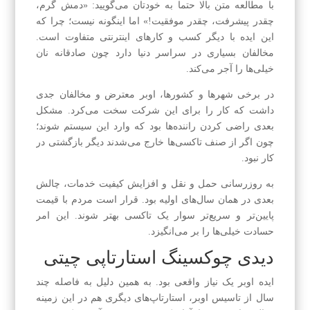
با مطالعه متن بالا حتما به خودتان می‌گویید: «دمش گرم،
چقدر پیشرفت، چقدر موفقیت!» اما اینگونه نیست؛ چرا که
این ایده با دیگر کسب و کارهای اینترنتی متفاوت است.
مخالفان بسیاری در سراسر دنیا دارد چون صادقانه نان
خیلی‌ها را آجر می‌کند.
در برخی شهرها و کشورها، اوبر معترض و مخالفان جدی
داشت که کار را برای این شرکت سخت می‌کرد. مشکل
بعدی راضی کردن راننده‌‌ها بود که وارد این سیستم شوند؛
چون اگر از صنف تاکسی‌‌ها خارج می‌‌شدند دیگر بازگشتی در
کار نبود.
به‌ روزرسانی حمل و نقل و افزایش کیفیت خدمات، چالش
بعدی در همان سال‌‌های اولیه بود. قرار است مردم با قیمت
پایین‌‌تر و سریع‌‌تر سوار یک تاکسی بهتر شوند. این امر
حسادت خیلی‌ها را بر می‌انگیزد.
دیدی چوکسینگ استارتاپی چیتی
ایده اوبر یک نیاز واقعی بود. به همین دلیل به فاصله چند
سال از تاسیس اوبر، استارتاپ‌‌های دیگری هم در این زمینه