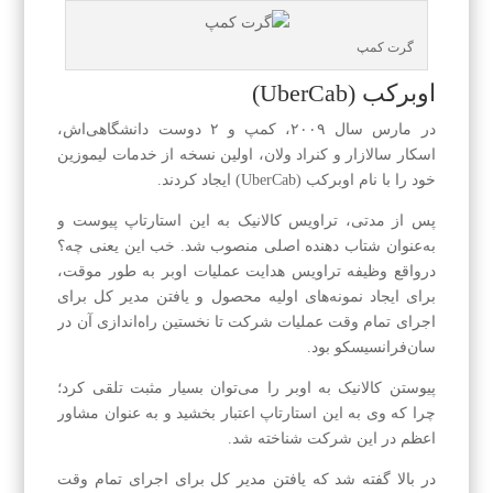
گرت کمپ
اوبرکب (UberCab)
در مارس سال ۲۰۰۹، کمپ و ۲ دوست دانشگاهی‌اش،
اسکار سالازار و کنراد ولان، اولین نسخه از خدمات لیموزین
خود را با نام اوبرکب (UberCab) ایجاد کردند.
پس از مدتی، تراویس کالانیک به این استارتاپ پیوست و
به‌عنوان شتاب دهنده اصلی منصوب شد. خب این یعنی چه؟
درواقع وظیفه تراویس هدایت عملیات اوبر به طور موقت،
برای ایجاد نمونه‌‌های اولیه محصول و یافتن مدیر کل برای
اجرای تمام وقت عملیات شرکت تا نخستین راه‌اندازی آن در
سان‌فرانسیسکو بود.
پیوستن کالانیک به اوبر را می‌توان بسیار مثبت تلقی کرد؛
چرا که وی به این استارتاپ اعتبار بخشید و به عنوان مشاور
اعظم در این شرکت شناخته شد.
در بالا گفته شد که یافتن مدیر کل برای اجرای تمام وقت