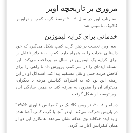
مروری بر تاریخچه اوبر
استارتاپ اوبر در سال ۲۰۰۹ توسط گرت کمپ و تراویس
کالانیک، تاسیس شد.
خدماتی برای کرایه لیموزین
ایده اوبر، نخست در ذهن گرت کمپ شکل می‌گیرد که خود
داستانی جذاب را به همراه دارد. کمپ ۸۰۰ دلار ناقابل را
برای کرایه یک لیموزین در سال نو پرداخت می‌کند. این
مسئله ایده‌ای را در سر کمپ پرورش داد تا راهی را برای
کاهش هزینه حمل و نقل مستقیم پیدا کند‌. استدلال او در این
زمینه این بود که به اشتراک گذاشتن هزینه با دیگران،
می‌تواند آن را مقرون به صرفه کند. به همین سادگی ایده
اوبر توسط او شکل گرفت.
دسامبر ۲۰۰۸، تراویس کالانیک در کنفرانس فناوری LeWeb
در پاریس شرکت می‌کند. او در آنجا با گرت کمپ آشنا شده
و به ایده خلاقانه وی علاقه نشان می‌دهد. همکاری این دو از
همان کنفرانس آغاز می‌گردد.