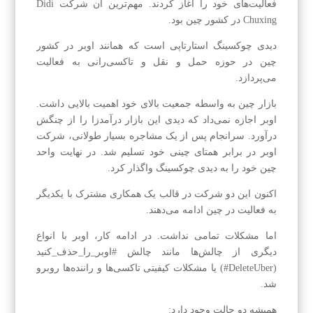
فعالیت‌های خود را آغاز کردند. مهم‌‌ترین‌ آن شرکت Didi
Chuxing در کشور چین بود.
دیدی چوکسینگ استارتاپی است که همانند اوبر در کشور
چین در حوزه حمل‌ و نقل و تاکسی‌‌رانی به فعالیت
می‌پردازد.
بازار چین به واسطه جمعیت بالای خود اهمیت بالایی داشت.
اوبر اجازه نمی‌داد که دیدی این بازار درآمدزا را از چنگش
درآورد. سرانجام پس از یک مشاجره بسیار طولانی، شرکت
اوبر در برابر همتای چینی خود تسلیم شد. در نهایت واحد
چین خود را به دیدی چوکسینگ واگذار کرد.
اکنون این دو شرکت در قالب یک همکاری مشترک با یکدیگر
به فعالیت در چین ادامه می‌‌دهند.
اما مشکلات تمامی نداشت. در ادامه کار، اوبر با انواع
دیگری از چالش‌ها مانند چالش #اوبر_را_حذف_کنید
(DeleteUber#) یا مشکلات کیفیتی تاکسی‌ها و راننده‌ها روبرو
شد.
همیشه دو حالت وجود دارد: