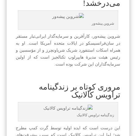
می‌درخشد!
شروین پیشه‌ور
شروین پیشه‌ور، کارآفرین و سرمایه‌گذار ایرانی‌تبار مستقر
در سان‌فرانسیسکو در ایالات متحده آمریکا است. او به
همراه اسکات استنفورد شریک شرپاونچرز و از مؤسسین و
رئیس هیئت مدیرهٔ هایپرلوپ تکنالجیز است که از اولین
سرمایه‌گذاران این شرکت بوده است.
مروری کوتاه بر زندگینامه
تراویس کالانیک
زندگینامه تراویس کالانیک
این درست است که ایده اولیه توسط گرت کمپ مطرح
شد؛ اما این تراویس کالانیک است که سبب پیشرفت‌های