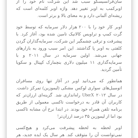
سان‌فرانسیسکو سبب شد این شرکت نام خود را از
اوبرکمب به اوبر تغییر دهد. واژه اوبر کلمه‌ای است که
ریشه‌ای آلمانی دارد و به معنای بالا و برتر است.
اوبر کار خود را با ۲۰۰ هزار دلار سرمایه که توسط خود
گرت کمپ و تراویس کالانیک تامین شده بود، آغاز کرد. با
پیشرفت و ترقی چشمگیر این شرکت، سرمایه‌گذاران گردن
کلفتی به اوبر پا گذاشتند. این امر سبب ورود به بازارهای
جهانی می‌شد. اولین سرمایه در سال ۲۰۱۱ و با
سرمایه‌گذاری ۱۱ میلیون دلاری بنچمارک کپیتال و سکویا
تأمین گردید.
همانطور که می‌دانید اوبر در آغاز تنها روی مسافران
اتومبیل‌‌های سواری لوکس مشکی (لیموزین) تمرکز داشت.
در سال ۲۰۱۲ UberX راه‌اندازی شد. گزینه‌‌ای ارزان‌‌تر که
کاربران آن قادر به درخواست تاکسی معمولی از طریق
برنامه تلفن همراه خود بودند. در ابتدا نرخ آن مشابه تاکسی
بود اما از لیموزین ۳۵ درصد ارزان‌‌تر!
اوبر لحظه به لحظه پیشرفت می‌کرد و هیچ‌کسی
نمی‌توانست آن را متوقف کند. هر سال یک ایده جدید، هر